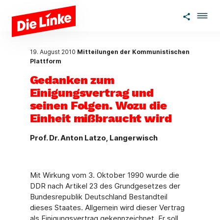
Zum Hauptinhalt springen
19. August 2010
Mitteilungen der Kommunistischen
Plattform
Gedanken zum
Einigungsvertrag und
seinen Folgen. Wozu die
Einheit mißbraucht wird
Prof. Dr. Anton Latzo, Langerwisch
Mit Wirkung vom 3. Oktober 1990 wurde die
DDR nach Artikel 23 des Grundgesetzes der
Bundesrepublik Deutschland Bestandteil
dieses Staates. Allgemein wird dieser Vertrag
als Einigungsvertrag gekennzeichnet. Er soll