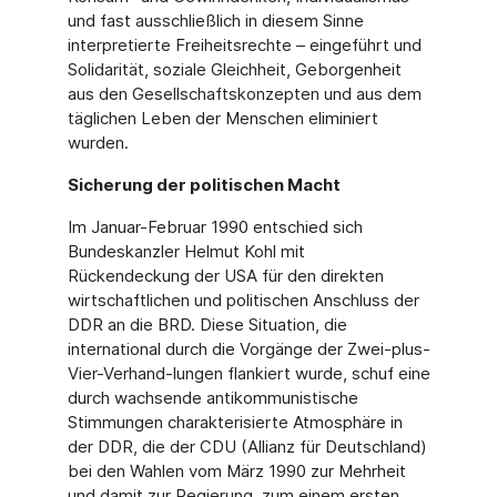
und fast ausschließlich in diesem Sinne
interpretierte Freiheitsrechte – eingeführt und
Solidarität, soziale Gleichheit, Geborgenheit
aus den Gesellschaftskonzepten und aus dem
täglichen Leben der Menschen eliminiert
wurden.
Sicherung der politischen Macht
Im Januar-Februar 1990 entschied sich
Bundeskanzler Helmut Kohl mit
Rückendeckung der USA für den direkten
wirtschaftlichen und politischen Anschluss der
DDR an die BRD. Diese Situation, die
international durch die Vorgänge der Zwei-plus-
Vier-Verhand-lungen flankiert wurde, schuf eine
durch wachsende antikommunistische
Stimmungen charakterisierte Atmosphäre in
der DDR, die der CDU (Allianz für Deutschland)
bei den Wahlen vom März 1990 zur Mehrheit
und damit zur Regierung, zum einem ersten