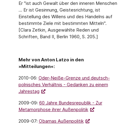
Er "ist auch Gewalt über den inneren Menschen
… Er ist Gesinnung, Geistesrichtung, ist
Einstellung des Willens und des Handelns auf
bestimmte Ziele mit bestimmten Mitteln".
[Clara Zetkin, Ausgewählte Reden und
Schriften, Band II, Berlin 1960, S. 205.]
Mehr von Anton Latzo in den
»Mitteilungen«:
2010-06:
Oder-Neiße-Grenze und deutsch-
polnisches Verhältnis - Gedanken zu einem
Jahrestag
2009-09:
60 Jahre Bundesrepublik - Zur
Metamorphose ihrer Außenpolitik
2009-07:
Obamas Außenpolitik