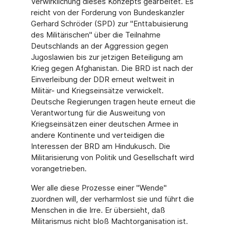
Verwirklichung dieses Konzepts gearbeitet. Es
reicht von der Forderung von Bundeskanzler
Gerhard Schröder (SPD) zur "Enttabuisierung
des Militärischen" über die Teilnahme
Deutschlands an der Aggression gegen
Jugoslawien bis zur jetzigen Beteiligung am
Krieg gegen Afghanistan. Die BRD ist nach der
Einverleibung der DDR erneut weltweit in
Militär- und Kriegseinsätze verwickelt.
Deutsche Regierungen tragen heute erneut die
Verantwortung für die Ausweitung von
Kriegseinsätzen einer deutschen Armee in
andere Kontinente und verteidigen die
Interessen der BRD am Hindukusch. Die
Militarisierung von Politik und Gesellschaft wird
vorangetrieben.
Wer alle diese Prozesse einer "Wende"
zuordnen will, der verharmlost sie und führt die
Menschen in die Irre. Er übersieht, daß
Militarismus nicht bloß Machtorganisation ist.