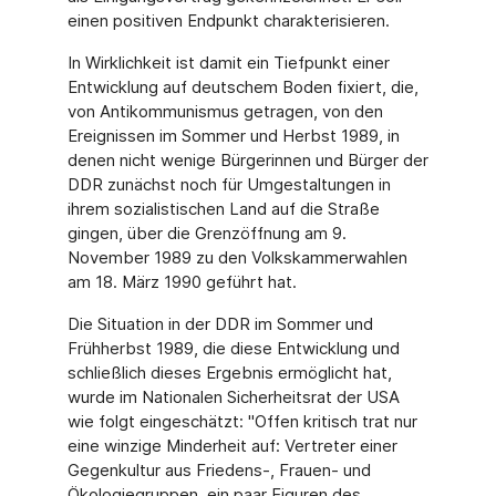
einen positiven Endpunkt charakterisieren.
In Wirklichkeit ist damit ein Tiefpunkt einer
Entwicklung auf deutschem Boden fixiert, die,
von Antikommunismus getragen, von den
Ereignissen im Sommer und Herbst 1989, in
denen nicht wenige Bürgerinnen und Bürger der
DDR zunächst noch für Umgestaltungen in
ihrem sozialistischen Land auf die Straße
gingen, über die Grenzöffnung am 9.
November 1989 zu den Volkskammerwahlen
am 18. März 1990 geführt hat.
Die Situation in der DDR im Sommer und
Frühherbst 1989, die diese Entwicklung und
schließlich dieses Ergebnis ermöglicht hat,
wurde im Nationalen Sicherheitsrat der USA
wie folgt eingeschätzt: "Offen kritisch trat nur
eine winzige Minderheit auf: Vertreter einer
Gegenkultur aus Friedens-, Frauen- und
Ökologiegruppen, ein paar Figuren des