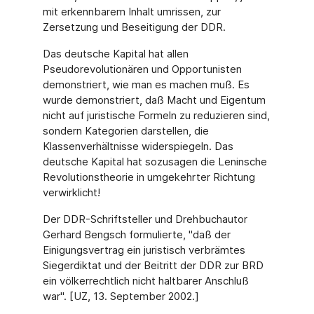
mit erkennbarem Inhalt umrissen, zur
Zersetzung und Beseitigung der DDR.
Das deutsche Kapital hat allen
Pseudorevolutionären und Opportunisten
demonstriert, wie man es machen muß. Es
wurde demonstriert, daß Macht und Eigentum
nicht auf juristische Formeln zu reduzieren sind,
sondern Kategorien darstellen, die
Klassenverhältnisse widerspiegeln. Das
deutsche Kapital hat sozusagen die Leninsche
Revolutionstheorie in umgekehrter Richtung
verwirklicht!
Der DDR-Schriftsteller und Drehbuchautor
Gerhard Bengsch formulierte, "daß der
Einigungsvertrag ein juristisch verbrämtes
Siegerdiktat und der Beitritt der DDR zur BRD
ein völkerrechtlich nicht haltbarer Anschluß
war". [UZ, 13. September 2002.]