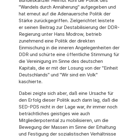
Bundeskanzler Helmut Kohl die Politik des
"Wandels durch Annäherung" aufgegeben und
hat erneut auf die Adenauersche Politik der
Stärke zurückgegriffen. Zielgerichtet leistete
er seinen Beitrag zur Destabilisierung der DDR-
Regierung unter Hans Modrow, betrieb
zunehmend eine Politik der direkten
Einmischung in die inneren Angelegenheiten der
DDR und schürte eine öffentliche Stimmung für
die Vereinigung im Sinne des deutschen
Kapitals, die er mit der Losung von der "Einheit
Deutschlands" und "Wir sind ein Volk"
kaschierte.
Dabei zeigte sich aber, daß eine Ursache für
den Erfolg dieser Politik auch darin lag, daß die
SED-PDS nicht in der Lage war, ihr immer noch
beträchtliches geistiges wie auch
Mitgliederpotential zu mobilisieren, um die
Bewegung der Massen im Sinne der Erhaltung
und Festigung der sozialistischen Verhältnisse