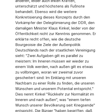
anderen, leider auch linken Kräften,
unterschätzt und höchstens als Fußnote
behandelt. Ebenso wird die weitere
Konkretisierung dieses Konzepts durch den
Vorkämpfer der Delegitimierung der DDR, den
damaligen Minister Klaus Kinkel, leider von der
Öffentlichkeit nicht zur Kenntnis genommen. Er
erklärte recht offen, wie die deutsche
Bourgeoisie die Ziele der Außenpolitik
Deutschlands nach der staatlichen Vereinigung
sieht: "Zwei Aufgaben gilt es parallel zu
meistern: Im Inneren müssen wir wieder zu
einem Volk werden, nach außen gilt es etwas
zu vollbringen, woran wir zweimal zuvor
gescheitert sind: Im Einklang mit unseren
Nachbarn zu einer Rolle zu finden, die unseren
Wünschen und unserem Potential entspricht."
Dies nennt Kinkel "Rückkehr zur Normalität im
Inneren und nach außen", was "einem tiefen
Wunsch unserer Bevölkerung seit Kriegsende"
entspricht. Die Bürger "haben begriffen, daß