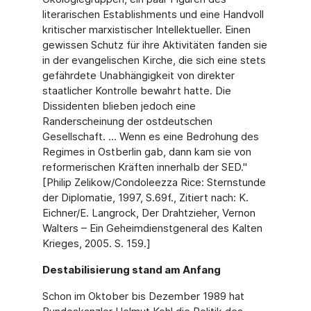
literarischen Establishments und eine Handvoll
kritischer marxistischer Intellektueller. Einen
gewissen Schutz für ihre Aktivitäten fanden sie
in der evangelischen Kirche, die sich eine stets
gefährdete Unabhängigkeit von direkter
staatlicher Kontrolle bewahrt hatte. Die
Dissidenten blieben jedoch eine
Randerscheinung der ostdeutschen
Gesellschaft. … Wenn es eine Bedrohung des
Regimes in Ostberlin gab, dann kam sie von
reformerischen Kräften innerhalb der SED."
[Philip Zelikow/Condoleezza Rice: Sternstunde
der Diplomatie, 1997, S.69f., Zitiert nach: K.
Eichner/E. Langrock, Der Drahtzieher, Vernon
Walters – Ein Geheimdienstgeneral des Kalten
Krieges, 2005. S. 159.]
Destabilisierung stand am Anfang
Schon im Oktober bis Dezember 1989 hat