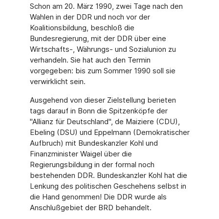
Schon am 20. März 1990, zwei Tage nach den
Wahlen in der DDR und noch vor der
Koalitionsbildung, beschloß die
Bundesregierung, mit der DDR über eine
Wirtschafts-, Währungs- und Sozialunion zu
verhandeln. Sie hat auch den Termin
vorgegeben: bis zum Sommer 1990 soll sie
verwirklicht sein.
Ausgehend von dieser Zielstellung berieten
tags darauf in Bonn die Spitzenköpfe der
"Allianz für Deutschland", de Maiziere (CDU),
Ebeling (DSU) und Eppelmann (Demokratischer
Aufbruch) mit Bundeskanzler Kohl und
Finanzminister Waigel über die
Regierungsbildung in der formal noch
bestehenden DDR. Bundeskanzler Kohl hat die
Lenkung des politischen Geschehens selbst in
die Hand genommen! Die DDR wurde als
Anschlußgebiet der BRD behandelt.