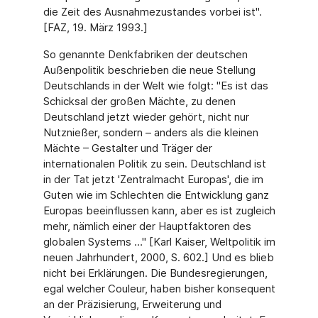
die Zeit des Ausnahmezustandes vorbei ist".
[FAZ, 19. März 1993.]
So genannte Denkfabriken der deutschen
Außenpolitik beschrieben die neue Stellung
Deutschlands in der Welt wie folgt: "Es ist das
Schicksal der großen Mächte, zu denen
Deutschland jetzt wieder gehört, nicht nur
Nutznießer, sondern – anders als die kleinen
Mächte – Gestalter und Träger der
internationalen Politik zu sein. Deutschland ist
in der Tat jetzt 'Zentralmacht Europas', die im
Guten wie im Schlechten die Entwicklung ganz
Europas beeinflussen kann, aber es ist zugleich
mehr, nämlich einer der Hauptfaktoren des
globalen Systems …" [Karl Kaiser, Weltpolitik im
neuen Jahrhundert, 2000, S. 602.] Und es blieb
nicht bei Erklärungen. Die Bundesregierungen,
egal welcher Couleur, haben bisher konsequent
an der Präzisierung, Erweiterung und