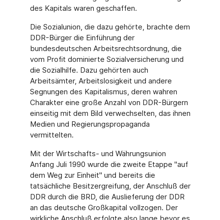
des Kapitals waren geschaffen.
Die Sozialunion, die dazu gehörte, brachte dem
DDR-Bürger die Einführung der
bundesdeutschen Arbeitsrechtsordnung, die
vom Profit dominierte Sozialversicherung und
die Sozialhilfe. Dazu gehörten auch
Arbeitsämter, Arbeitslosigkeit und andere
Segnungen des Kapitalismus, deren wahren
Charakter eine große Anzahl von DDR-Bürgern
einseitig mit dem Bild verwechselten, das ihnen
Medien und Regierungspropaganda
vermittelten.
Mit der Wirtschafts- und Währungsunion
Anfang Juli 1990 wurde die zweite Etappe "auf
dem Weg zur Einheit" und bereits die
tatsächliche Besitzergreifung, der Anschluß der
DDR durch die BRD, die Auslieferung der DDR
an das deutsche Großkapital vollzogen. Der
wirkliche Anschluß erfolgte also lange bevor es