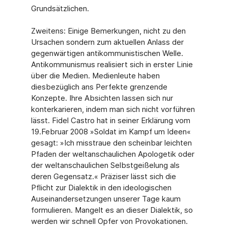
Grundsätzlichen.
Zweitens: Einige Bemerkungen, nicht zu den
Ursachen sondern zum aktuellen Anlass der
gegenwärtigen antikommunistischen Welle.
Antikommunismus realisiert sich in erster Linie
über die Medien. Medienleute haben
diesbezüglich ans Perfekte grenzende
Konzepte. Ihre Absichten lassen sich nur
konterkarieren, indem man sich nicht vorführen
lässt. Fidel Castro hat in seiner Erklärung vom
19.Februar 2008 »Soldat im Kampf um Ideen«
gesagt: »Ich misstraue den scheinbar leichten
Pfaden der weltanschaulichen Apologetik oder
der weltanschaulichen Selbstgeißelung als
deren Gegensatz.« Präziser lässt sich die
Pflicht zur Dialektik in den ideologischen
Auseinandersetzungen unserer Tage kaum
formulieren. Mangelt es an dieser Dialektik, so
werden wir schnell Opfer von Provokationen.