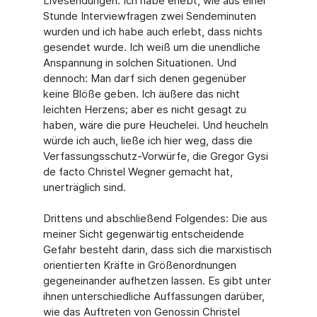
Livesendungen. Ich habe erlebt, wie aus einer
Stunde Interviewfragen zwei Sendeminuten
wurden und ich habe auch erlebt, dass nichts
gesendet wurde. Ich weiß um die unendliche
Anspannung in solchen Situationen. Und
dennoch: Man darf sich denen gegenüber
keine Blöße geben. Ich äußere das nicht
leichten Herzens; aber es nicht gesagt zu
haben, wäre die pure Heuchelei. Und heucheln
würde ich auch, ließe ich hier weg, dass die
Verfassungsschutz-Vorwürfe, die Gregor Gysi
de facto Christel Wegner gemacht hat,
unerträglich sind.
Drittens und abschließend Folgendes: Die aus
meiner Sicht gegenwärtig entscheidende
Gefahr besteht darin, dass sich die marxistisch
orientierten Kräfte in Größenordnungen
gegeneinander aufhetzen lassen. Es gibt unter
ihnen unterschiedliche Auffassungen darüber,
wie das Auftreten von Genossin Christel