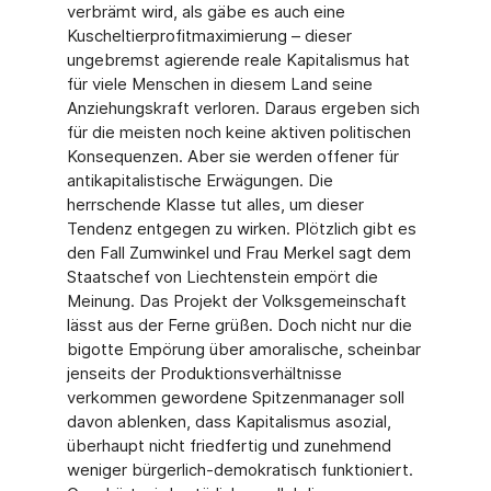
verbrämt wird, als gäbe es auch eine
Kuscheltierprofitmaximierung – dieser
ungebremst agierende reale Kapitalismus hat
für viele Menschen in diesem Land seine
Anziehungskraft verloren. Daraus ergeben sich
für die meisten noch keine aktiven politischen
Konsequenzen. Aber sie werden offener für
antikapitalistische Erwägungen. Die
herrschende Klasse tut alles, um dieser
Tendenz entgegen zu wirken. Plötzlich gibt es
den Fall Zumwinkel und Frau Merkel sagt dem
Staatschef von Liechtenstein empört die
Meinung. Das Projekt der Volksgemeinschaft
lässt aus der Ferne grüßen. Doch nicht nur die
bigotte Empörung über amoralische, scheinbar
jenseits der Produktionsverhältnisse
verkommen gewordene Spitzenmanager soll
davon ablenken, dass Kapitalismus asozial,
überhaupt nicht friedfertig und zunehmend
weniger bürgerlich-demokratisch funktioniert.