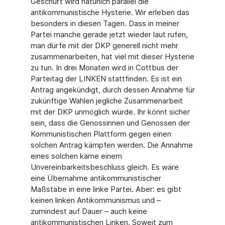
Geschürt wird natürlich parallel die
antikommunistische Hysterie. Wir erleben das
besonders in diesen Tagen. Dass in meiner
Partei manche gerade jetzt wieder laut rufen,
man dürfe mit der DKP generell nicht mehr
zusammenarbeiten, hat viel mit dieser Hysterie
zu tun. In drei Monaten wird in Cottbus der
Parteitag der LINKEN stattfinden. Es ist ein
Antrag angekündigt, durch dessen Annahme für
zukünftige Wahlen jegliche Zusammenarbeit
mit der DKP unmöglich würde. Ihr könnt sicher
sein, dass die Genossinnen und Genossen der
Kommunistischen Plattform gegen einen
solchen Antrag kämpfen werden. Die Annahme
eines solchen käme einem
Unvereinbarkeitsbeschluss gleich. Es wäre
eine Übernahme antikommunistischer
Maßstäbe in eine linke Partei. Aber: es gibt
keinen linken Antikommunismus und –
zumindest auf Dauer – auch keine
antikommunistischen Linken. Soweit zum