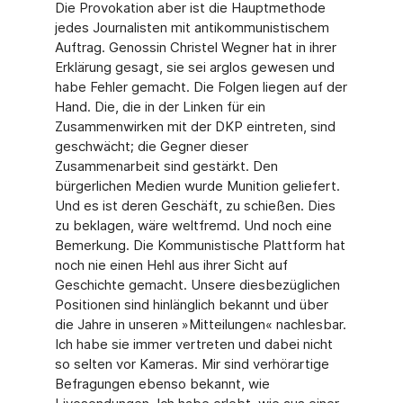
Die Provokation aber ist die Hauptmethode
jedes Journalisten mit antikommunistischem
Auftrag. Genossin Christel Wegner hat in ihrer
Erklärung gesagt, sie sei arglos gewesen und
habe Fehler gemacht. Die Folgen liegen auf der
Hand. Die, die in der Linken für ein
Zusammenwirken mit der DKP eintreten, sind
geschwächt; die Gegner dieser
Zusammenarbeit sind gestärkt. Den
bürgerlichen Medien wurde Munition geliefert.
Und es ist deren Geschäft, zu schießen. Dies
zu beklagen, wäre weltfremd. Und noch eine
Bemerkung. Die Kommunistische Plattform hat
noch nie einen Hehl aus ihrer Sicht auf
Geschichte gemacht. Unsere diesbezüglichen
Positionen sind hinlänglich bekannt und über
die Jahre in unseren »Mitteilungen« nachlesbar.
Ich habe sie immer vertreten und dabei nicht
so selten vor Kameras. Mir sind verhörartige
Befragungen ebenso bekannt, wie