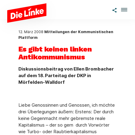
Zum Hauptinhalt springen
12. März 2008
Mitteilungen der Kommunistischen
Plattform
Es gibt keinen linken
Antikommunismus
Diskussionsbeitrag von Ellen Brombacher
auf dem 18. Parteitag der DKP in
Mörfelden-Walldorf
Liebe Genossinnen und Genossen, ich möchte
drei Überlegungen äußern: Erstens: Der durch
keine Gegenmacht mehr gebremste reale
Kapitalismus – der so gern durch Vorwörter
wie Turbo- oder Raubtierkapitalismus