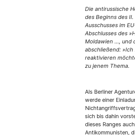
Die antirussische 
des Beginns des II
Ausschusses im EU-
Abschlusses des »H
Moldawien ..., und
abschließend: »Ich
reaktivieren möcht
zu jenem Thema.
Als Berliner Agentu
werde einer Einlad
Nichtangriffsvertra
sich bis dahin vorst
dieses Ranges auch 
Antikommunisten, di