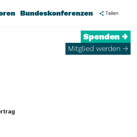
oren
Bundeskonferenzen
Teilen
Spenden →
Mitglied werden →
ertrag