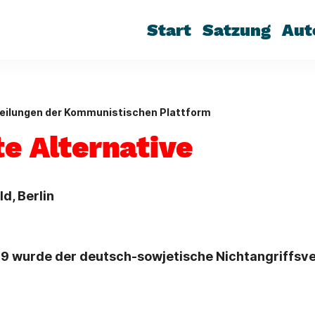
Start
Satzung
Aut
eilungen der Kommunistischen Plattform
te Alternative
ld, Berlin
9 wurde der deutsch-sowjetische Nichtangriffsv