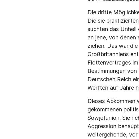
Die dritte Möglichke
Die sie praktizierte
suchten das Unheil
an jene, von denen 
ziehen. Das war die 
Großbritanniens en
Flottenvertrages im
Bestimmungen von Ve
Deutschen Reich ei
Werften auf Jahre h
Dieses Abkommen wa
gekommenen politis
Sowjetunion. Sie ri
Aggression behaupte
weitergehende, vor 