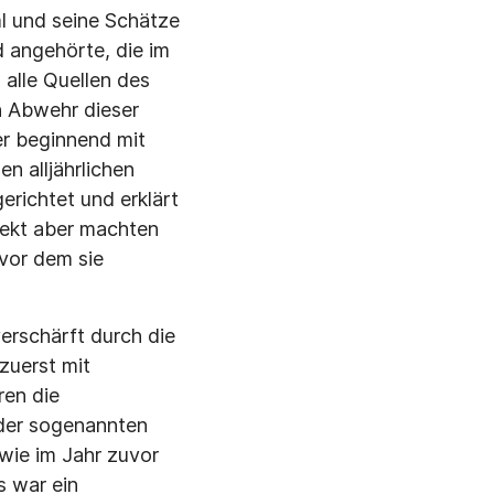
l und seine Schätze
d angehörte, die im
 alle Quellen des
n Abwehr dieser
er beginnend mit
n alljährlichen
richtet und erklärt
rfekt aber machten
 vor dem sie
verschärft durch die
zuerst mit
ren die
 der sogenannten
wie im Jahr zuvor
s war ein