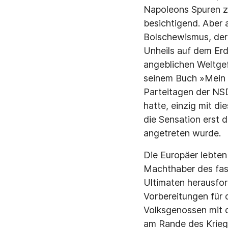
Napoleons Spuren z
besichtigend. Aber 
Bolschewismus, der 
Unheils auf dem Erd
angeblichen Weltgef
seinem Buch »Mein K
Parteitagen der NSD
hatte, einzig mit d
die Sensation erst d
angetreten wurde.
Die Europäer lebten
Machthaber des fas
Ultimaten herausfor
Vorbereitungen für 
Volksgenossen mit d
am Rande des Kriege