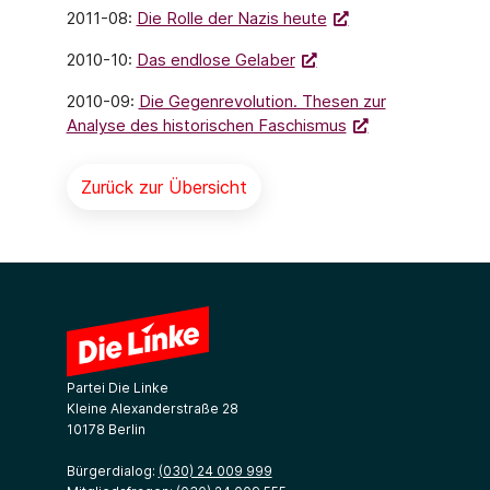
2011-08:
Die Rolle der Nazis heute
2010-10:
Das endlose Gelaber
2010-09:
Die Gegenrevolution. Thesen zur
Analyse des historischen Faschismus
Zurück zur Übersicht
Partei Die Linke
Kleine Alexanderstraße 28
10178 Berlin
Bürgerdialog:
(030) 24 009 999