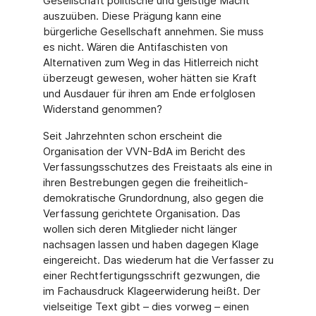
Gesellschaft politische und geistige Macht
auszuüben. Diese Prägung kann eine
bürgerliche Gesellschaft annehmen. Sie muss
es nicht. Wären die Antifaschisten von
Alternativen zum Weg in das Hitlerreich nicht
überzeugt gewesen, woher hätten sie Kraft
und Ausdauer für ihren am Ende erfolglosen
Widerstand genommen?
Seit Jahrzehnten schon erscheint die
Organisation der VVN-BdA im Bericht des
Verfassungsschutzes des Freistaats als eine in
ihren Bestrebungen gegen die freiheitlich-
demokratische Grundordnung, also gegen die
Verfassung gerichtete Organisation. Das
wollen sich deren Mitglieder nicht länger
nachsagen lassen und haben dagegen Klage
eingereicht. Das wiederum hat die Verfasser zu
einer Rechtfertigungsschrift gezwungen, die
im Fachausdruck Klageerwiderung heißt. Der
vielseitige Text gibt – dies vorweg – einen