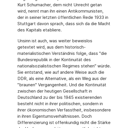
Kurt Schumacher, dem nicht Unrecht getan
wird, nennt man ihn einen Antikommunisten,
der in seiner letzten öffentlichen Rede 1933 in
Stuttgart davon sprach, dass sich da die Macht
des Kapitals etabliere.
Unsinn ist auch, was weiter beweislos
getextet wird, aus dem historisch-
materialistischen Verständnis folge, dass "die
Bundesrepublik in der Kontinuität des
nationalsozialistischen Regimes stehen" würde.
Sie entstand, wie auf andere Weise auch die
DDR, als eine Alternative, als ein Weg aus der
"braunen" Vergangenheit. Und die Kontinuität
zwischen der heutigen Gesellschaft in
Deutschland zu der bis 1945 existierenden
besteht nicht in ihrer politischen, sondern in
ihrer ökonomischen Verfasstheit, insbesondere
in ihren Eigentumsverhältnissen. Doch
Differenzierung ist offenkundig nicht die Stärke