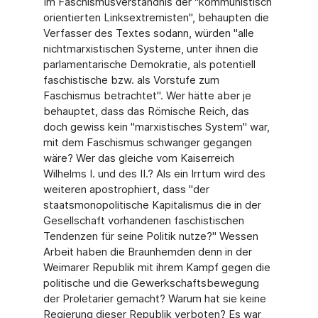
Im Faschismusverständnis der "kommunistisch
orientierten Linksextremisten", behaupten die
Verfasser des Textes sodann, würden "alle
nichtmarxistischen Systeme, unter ihnen die
parlamentarische Demokratie, als potentiell
faschistische bzw. als Vorstufe zum
Faschismus betrachtet". Wer hätte aber je
behauptet, dass das Römische Reich, das
doch gewiss kein "marxistisches System" war,
mit dem Faschismus schwanger gegangen
wäre? Wer das gleiche vom Kaiserreich
Wilhelms I. und des II.? Als ein Irrtum wird des
weiteren apostrophiert, dass "der
staatsmonopolitische Kapitalismus die in der
Gesellschaft vorhandenen faschistischen
Tendenzen für seine Politik nutze?" Wessen
Arbeit haben die Braunhemden denn in der
Weimarer Republik mit ihrem Kampf gegen die
politische und die Gewerkschaftsbewegung
der Proletarier gemacht? Warum hat sie keine
Regierung dieser Republik verboten? Es war