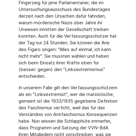
Fingerzeig für jene Parlamentarier, die im
Untersuchungsausschuss des Bundestages
derzeit nach den Ursachen dafür fahnden,
warum mörderische Nazis über Jahre ihr
Unwesen inmitten der Gesellschaft treiben
konnten. Auch für die Verfassungsschützer hat
der Tag nur 24 Stunden. Sie können die Arie
des Figaro singen: "Alles auf einmal, ich kann
nicht mehr". Sie mussten wählen und haben
sich beim Einsatz ihrer Kräfte eben für
(besser: gegen) den "Linksextremismus"
entschieden.
In unserem Falle gilt den Verfassungsschützern
als ein "Linksextremist", wer die marxistische,
gemeint ist die 1933/1935 gegebene Definition
des Faschismus verficht, weil das für das
Verständnis von Antifaschismus Konsequenzen
habe. Nun wissen die Schlapphüte immerhin,
dass Programm und Satzung der VVN-BdA
ihren Mitgliedern nicht vorschreiben, was sie