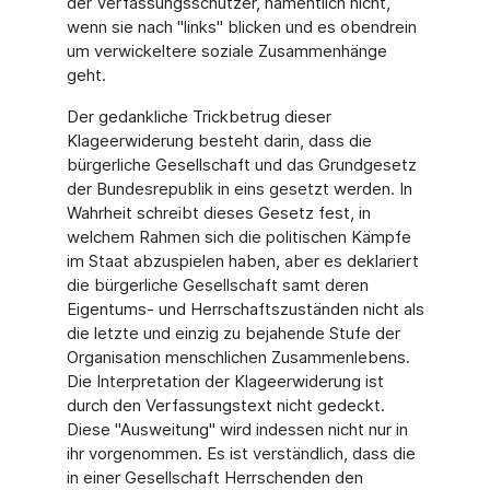
der Verfassungsschützer, namentlich nicht,
wenn sie nach "links" blicken und es obendrein
um verwickeltere soziale Zusammenhänge
geht.
Der gedankliche Trickbetrug dieser
Klageerwiderung besteht darin, dass die
bürgerliche Gesellschaft und das Grundgesetz
der Bundesrepublik in eins gesetzt werden. In
Wahrheit schreibt dieses Gesetz fest, in
welchem Rahmen sich die politischen Kämpfe
im Staat abzuspielen haben, aber es deklariert
die bürgerliche Gesellschaft samt deren
Eigentums- und Herrschaftszuständen nicht als
die letzte und einzig zu bejahende Stufe der
Organisation menschlichen Zusammenlebens.
Die Interpretation der Klageerwiderung ist
durch den Verfassungstext nicht gedeckt.
Diese "Ausweitung" wird indessen nicht nur in
ihr vorgenommen. Es ist verständlich, dass die
in einer Gesellschaft Herrschenden den