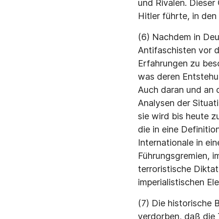
und Rivalen. Dieser
Hitler führte, in de
(6) Nachdem in Deut
Antifaschisten vor 
Erfahrungen zu bes
was deren Entstehun
Auch daran und an d
Analysen der Situati
sie wird bis heute
die in eine Defini
Internationale in e
Führungsgremien, i
terroristische Dikt
imperialistischen El
(7) Die historische
verdorben, daß die 