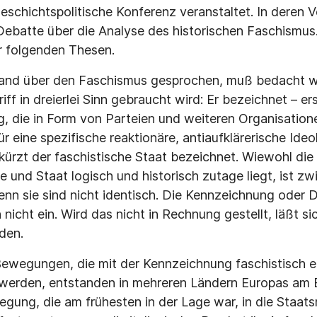
geschichtspolitische Konferenz veranstaltet. In deren 
Debatte über die Analyse des historischen Faschismus
r folgenden Thesen.
hland über den Faschismus gesprochen, muß bedacht 
iff in dreierlei Sinn gebraucht wird: Er bezeichnet – er
, die in Form von Parteien und weiteren Organisationen
ür eine spezifische reaktionäre, antiaufklärerische Ide
erkürzt der faschistische Staat bezeichnet. Wiewohl di
 und Staat logisch und historisch zutage liegt, ist z
enn sie sind nicht identisch. Die Kennzeichnung oder D
 nicht ein. Wird das nicht in Rechnung gestellt, läßt sic
den.
 Bewegungen, die mit der Kennzeichnung faschistisch 
werden, entstanden in mehreren Ländern Europas am 
egung, die am frühesten in der Lage war, in die Staat