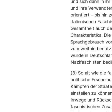
und sich dann in ihr
und ihre Verwandten
orientiert – bis hin
italienischen Fasch
Gesamtheit auch de
Charakteristika. Di
Sprachgebrauch von 
zum weithin benutzt
wurde in Deutschla
Nazifaschisten bedi
(3) So alt wie die 
politische Erscheinu
Kämpfen der Staate
einstellen zu könne
Irrwege und Rücksc
faschistischen Zusa