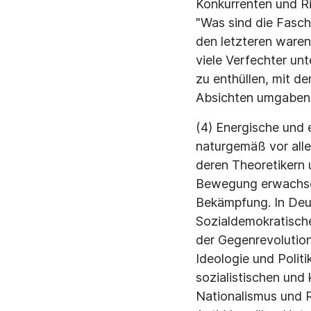
Konkurrenten und Ri
"Was sind die Fasch
den letzteren waren
viele Verfechter un
zu enthüllen, mit de
Absichten umgaben
(4) Energische und
naturgemäß vor alle
deren Theoretikern 
Bewegung erwachsen
Bekämpfung. In Deu
Sozialdemokratischen
der Gegenrevolution
Ideologie und Politi
sozialistischen un
Nationalismus und 