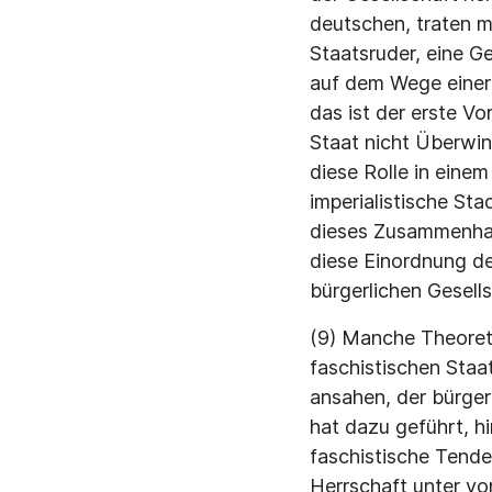
deutschen, traten m
Staatsruder, eine G
auf dem Wege einer 
das ist der erste Vo
Staat nicht Überwin
diese Rolle in eine
imperialistische Stad
dieses Zusammenhang
diese Einordnung de
bürgerlichen Gesell
(9) Manche Theoreti
faschistischen Staa
ansahen, der bürge
hat dazu geführt, h
faschistische Tende
Herrschaft unter vo