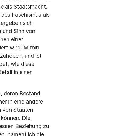
le als Staatsmacht.
 des Faschismus als
 ergeben sich
e und Sinn von
chen einer
ert wird. Mithin
rzuheben, und ist
det, wie diese
etail in einer
t, deren Bestand
ner in eine andere
n von Staaten
 können. Die
dessen Beziehung zu
en, namentlich die