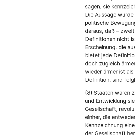
sagen, sie kennzeic
Die Aussage würde 
politische Bewegun
daraus, daß – zweit
Definitionen nicht i
Erscheinung, die aus
bietet jede Definiti
doch zugleich ärmer 
wieder ärmer ist als 
Definition, sind fol
(8) Staaten waren z
und Entwicklung sie
Gesellschaft, revol
einher, die entwed
Kennzeichnung eines
der Gesellschaft her