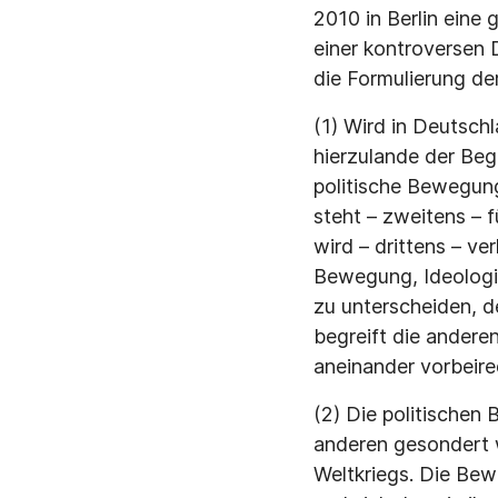
2010 in Berlin eine 
einer kontroversen 
die Formulierung de
(1) Wird in Deutsc
hierzulande der Begr
politische Bewegung
steht – zweitens – f
wird – drittens – v
Bewegung, Ideologie
zu unterscheiden, d
begreift die anderen
aneinander vorbeire
(2) Die politischen
anderen gesondert 
Weltkriegs. Die Bew