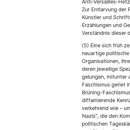
Anti-Versailles-Het
Zur Entlarvung der 
Künstler und Schrift
Erzählungen und Ge
Verständnis dieser 
(5) Eine sich früh 
neuartige politisch
Organisationen, ihr
deren jeweilige Spe
gelungen, mitunter 
Faschismus geriet i
Brüning-Faschismus
diffamierende Kennz
verkehrend wie – um
Nazis", die den Kom
politischen Tagesk