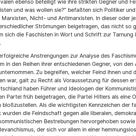
valen ebenso beteiligt wie ihre strikten Gegner und Fe
isten und was wollen sie?" befaßten sich Politiker und
 Marxisten, Nicht- und Antimarxisten. In dieser oder 
terschiedlicher Strömungen beigetragen, das nicht so 
m sich die Faschisten in Wort und Schrift zur Tarnung 
.
 erfolgreiche Anstrengungen zur Analyse des Faschis
m in den Reihen ihrer entschiedenen Gegner, von den 
unternommen. Zu begreifen, welcher Feind ihnen und d
 war, galt zu Recht als Voraussetzung für dessen er
tschland haben Führer und Ideologen der Kommunisti
 Partei früh beigetragen, die Partei Hitlers als eine 
 bloßzustellen. Als die wichtigsten Kennzeichen der f
k wurden die Feindschaft gegen alle liberalen, demokra
d kommunistischen Bestrebungen hervorgehoben sowie
Revanchismus, der sich vor allem in einer hemmungsl