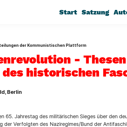
Start
Satzung
Aut
teilungen der Kommunistischen Plattform
enrevolution - Thesen
 des historischen Fa
ld, Berlin
en 65. Jahrestag des militärischen Sieges über den d
ng der Verfolgten des Naziregimes/Bund der Antifaschi