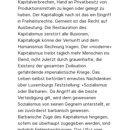
Kapitalverbrechen, Hand an Privatbesitz von
Produktionsmitteln zu legen oder gelegt zu
haben. Der Kapitallogik nach ist das ein Eingriff
in Freiheitsrechte. Gemeint ist das Recht auf
Ausbeutung. Die Restauration des
Kapitalismus zerstört alle Illusionen,
Kapitallogik könne der Vernunft und dem
Humanismus Rechnung tragen. Der »moderne«
Kapitalismus treibt täglich mehr Menschen ins
Elend, nicht zuletzt durch grauenhafte, die
Existenz der gesamten Zivilisation
gefährdende imperialistische Kriege. Das
Leben selbst befördert erneutes Nachdenken
über Luxemburgs Feststellung: »Sozialismus
oder Barbarei«. Da Angriff als die beste
Verteidigung gilt, wird dem gewesenen
Sozialismus von seinen Gegnern unterstellt, er
sei zuvörderst barbarisch gewesen.
Barbarische Züge des Kapitalismus hingegen,
sofern sie überhaupt zugegeben werden, sind
lediglich Fehlentwicklungen. Das US-Lager