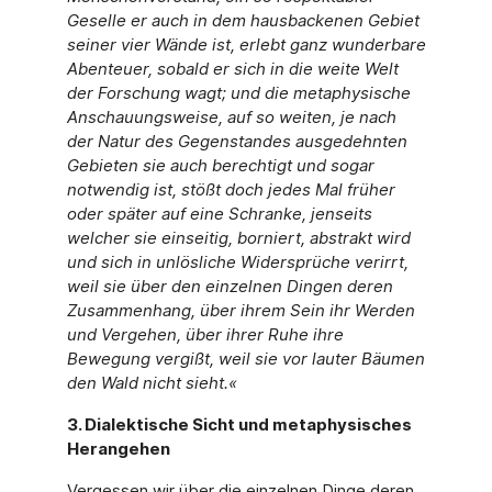
Geselle er auch in dem hausbackenen Gebiet
seiner vier Wände ist, erlebt ganz wunderbare
Abenteuer, sobald er sich in die weite Welt
der Forschung wagt; und die metaphysische
Anschauungsweise, auf so weiten, je nach
der Natur des Gegenstandes ausgedehnten
Gebieten sie auch berechtigt und sogar
notwendig ist, stößt doch jedes Mal früher
oder später auf eine Schranke, jenseits
welcher sie einseitig, borniert, abstrakt wird
und sich in unlösliche Widersprüche verirrt,
weil sie über den einzelnen Dingen deren
Zusammenhang, über ihrem Sein ihr Werden
und Vergehen, über ihrer Ruhe ihre
Bewegung vergißt, weil sie vor lauter Bäumen
den Wald nicht sieht.«
3. Dialektische Sicht und metaphysisches
Herangehen
Vergessen wir über die einzelnen Dinge deren