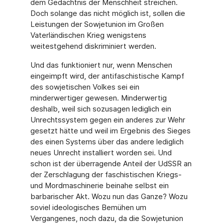
dem Gedächtnis der Menschheit streichen.
Doch solange das nicht möglich ist, sollen die
Leistungen der Sowjetunion im Großen
Vaterländischen Krieg wenigstens
weitestgehend diskriminiert werden.
Und das funktioniert nur, wenn Menschen
eingeimpft wird, der antifaschistische Kampf
des sowjetischen Volkes sei ein
minderwertiger gewesen. Minderwertig
deshalb, weil sich sozusagen lediglich ein
Unrechtssystem gegen ein anderes zur Wehr
gesetzt hätte und weil im Ergebnis des Sieges
des einen Systems über das andere lediglich
neues Unrecht installiert worden sei. Und
schon ist der überragende Anteil der UdSSR an
der Zerschlagung der faschistischen Kriegs-
und Mordmaschinerie beinahe selbst ein
barbarischer Akt. Wozu nun das Ganze? Wozu
soviel ideologisches Bemühen um
Vergangenes, noch dazu, da die Sowjetunion