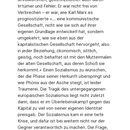
Irrtümer und Fehler. Er war nicht frei von
Verbrechen – er war, wie Karl Marx es
prognostizierte »... eine kommunistische
Gesellschaft, nicht wie sie sich auf ihrer
eigenen Grundlage
entwickelt
hat, sondern
umgekehrt, wie sie eben aus der
kapitalistischen Gesellschaft
hervorgeht
, also
in jeder Beziehung, ökonomisch, sittlich,
geistig, noch behaftet ist mit den Muttermalen
der alten Gesellschaft, aus deren Schoß sie
herkommt.« Einen Sozialismus zu wünschen,
der die Phase seiner Herkunft überspringt und
wie Phönix aus der Asche steigt, ist leider
Träumerei. Die Tragik des untergegangenen
europäischen Sozialismus liegt nicht zuletzt
darin, dass er im Überlebenskampf gegen das
Kapital zu viel von seiner eigenen Identität
preisgab. Der Sozialismus kam in eine tiefe
Krise, und dafür ist bei weitem nicht nur der
Gegner verantwortlich zu machen. Die Frage,