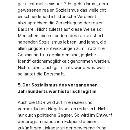
gar nicht mehr existiert? Es geht darum, dem
gewesenen realen Sozialismus das vielleicht
einschneidendste historische Verdienst
abzusprechen: die Zerschlagung der realen
Barbarei. Nicht zuletzt auf diese Weise soll
Menschen, die in Ländern des real existiert
habenden Sozialismus lebten, und jenen, die
allen jüngsten Entwicklungen zum Trotz ihrer
Gesinnung treu geblieben sind, jegliche
Identifikationsmöglichkeit genommen werden.
Nichts, aber auch gar nichts war etwas wert –
so lautet die Botschaft.
5. Der Sozialismus des vergangenen
Jahrhunderts war historisch legitim
Auch die DDR wird auf ihre realen und
vermeintlichen Negativseiten reduziert. Nicht
nur durch politische Gegner. So wird im Entwurf
der programmatischen Eckpunkte einer
zukünftigen Linkspartei der gewesene frühe