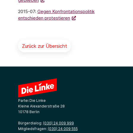
geblieben
2015-07:
Gegen Konfrontationspolitik
entschieden protestieren
Zurück zur Übersicht
Partei Die Linke
Kleine Alexanderstraße 28
10178 Berlin
Bürgerdialog:
(030) 24 009 999
Mitgliedsfragen:
(030) 24 009 555