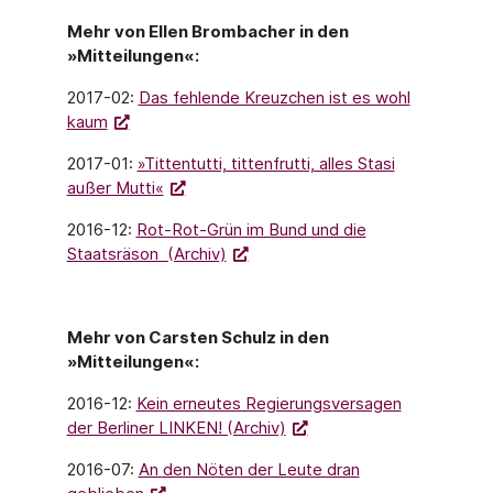
Mehr von Ellen Brombacher in den
»Mitteilungen«:
2017-02:
Das fehlende Kreuzchen ist es wohl
kaum
2017-01:
»Tittentutti, tittenfrutti, alles Stasi
außer Mutti«
2016-12:
Rot-Rot-Grün im Bund und die
Staatsräson (Archiv)
Mehr von Carsten Schulz in den
»Mitteilungen«:
2016-12:
Kein erneutes Regierungsversagen
der Berliner LINKEN! (Archiv)
2016-07:
An den Nöten der Leute dran