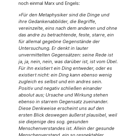
noch einmal Marx und Engels:
»Für den Metaphysiker sind die Dinge und
ihre Gedankenabbilder, die Begriffe,
vereinzelte, eins nach dem anderen und ohne
das andre zu betrachtende, feste, starre, ein
für allemal gegebne Gegenstände der
Untersuchung. Er denkt in lauter
unvermittelten Gegensätzen: seine Rede ist
ja, ja, nein, nein, was darüber ist, ist vom Übel.
Für ihn existiert ein Ding entweder, oder es
existiert nicht: ein Ding kann ebenso wenig
zugleich es selbst und ein andres sein.
Positiv und negativ schließen einander
absolut aus; Ursache und Wirkung stehen
ebenso in starrem Gegensatz zueinander.
Diese Denkweise erscheint uns auf den
ersten Blick deswegen äußerst plausibel, weil
sie diejenige des sog. gesunden
Menschenverstandes ist. Allein der gesunde
Menschenverstand, ein so respektabler