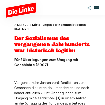
Zum Hauptinhalt springen
7. März 2017
Mitteilungen der Kommunistischen
Plattform
Der Sozialismus des
vergangenen Jahrhunderts
war historisch legitim
Fünf Überlegungen zum Umgang mit
Geschichte (2007)
Vor genau zehn Jahren veröffentlichten zehn
Genossen die unten dokumentierten und noch
immer aktuellen »Fünf Überlegungen zum
Umgang mit Geschichte« [1] in einem Antrag
an die 5. Tagung des 10. Landesparteitages