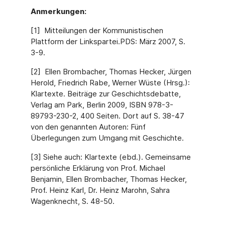
Anmerkungen:
[1] Mitteilungen der Kommunistischen
Plattform der Linkspartei.PDS: März 2007, S.
3-9.
[2] Ellen Brombacher, Thomas Hecker, Jürgen
Herold, Friedrich Rabe, Werner Wüste (Hrsg.):
Klartexte. Beiträge zur Geschichtsdebatte,
Verlag am Park, Berlin 2009, ISBN 978-3-
89793-230-2, 400 Seiten. Dort auf S. 38-47
von den genannten Autoren: Fünf
Überlegungen zum Umgang mit Geschichte.
[3] Siehe auch: Klartexte (ebd.). Gemeinsame
persönliche Erklärung von Prof. Michael
Benjamin, Ellen Brombacher, Thomas Hecker,
Prof. Heinz Karl, Dr. Heinz Marohn, Sahra
Wagenknecht, S. 48-50.