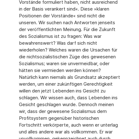
Vorstände formuliert haben, nicht ausreichend
in der Basis verankert sind«. Diese »klaren
Positionen der Vorstände« sind nicht die
unseren. Wir suchen nach Antworten jenseits
der veröffentlichten Meinung. Für die Zukunft
des Sozialismus ist zu fragen: Was war
bewahrenswert? Was darf sich nicht
wiederholen? Welches waren die Ursachen für
die nichtsozialistischen Züge des gewesenen
Sozialismus; waren sie unvermeidbar, oder
hätten sie vermieden werden können?
Natürlich kann niemals als Grundsatz akzeptiert
werden, um einer zukünftigen Gerechtigkeit
willen den jetzt Lebenden ins Gesicht zu
schlagen. Wir wissen auch, dass Lebenden ins
Gesicht geschlagen wurde. Dennoch meinen
wir, dass der gewesene Sozialismus dem
Profitsystem gegenüber historischen
Fortschritt verkörperte, auch wenn er unterlag
und alles andere war als vollkommen. Er war
unvollkommen, gekennzeichnet auch durch