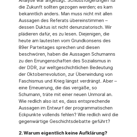
Analyse war angesagt. Schlussfolgerungen für
die Zukunft sollten gezogen werden; es kam
bekanntlich anders. Man muss nicht mit allen
Aussagen des Referats übereinstimmen –
dessen Duktus ist nicht denunziatorisch. Wir
plädieren dafür, es zu lesen. Diejenigen, die
heute am lautesten vom Grundkonsens des
89er Parteitages sprechen und diesen
beschwören, haben die Aussagen Schumanns
zu den Errungenschaften des Sozialismus in
der DDR, zur weltgeschichtlichen Bedeutung
der Oktoberrevolution, zur Überwindung von
Faschismus und Krieg längst verdrängt. Aber –
eine Erneuerung, die das vergäße, so
Schumann, träte mit einer neuen Unmoral an.
Wie redlich also ist es, dass entsprechende
Aussagen im Entwurf der programmatischen
Eckpunkte vollends fehlen? Wie redlich wird die
gegenwärtige Geschichtsdebatte geführt?
2. Warum eigentlich keine Aufklärung?