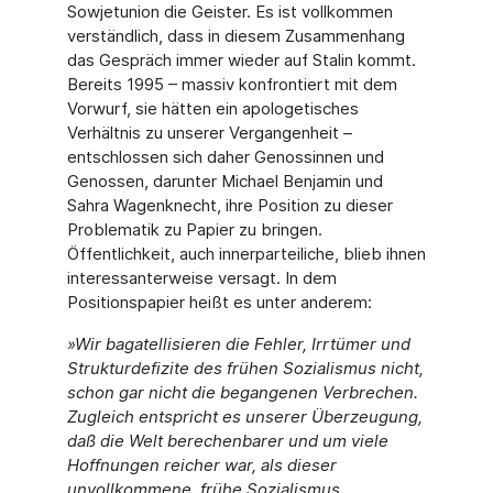
Sowjetunion die Geister. Es ist vollkommen
verständlich, dass in diesem Zusammenhang
das Gespräch immer wieder auf Stalin kommt.
Bereits 1995 – massiv konfrontiert mit dem
Vorwurf, sie hätten ein apologetisches
Verhältnis zu unserer Vergangenheit –
entschlossen sich daher Genossinnen und
Genossen, darunter Michael Benjamin und
Sahra Wagenknecht, ihre Position zu dieser
Problematik zu Papier zu bringen.
Öffentlichkeit, auch innerparteiliche, blieb ihnen
interessanterweise versagt. In dem
Positionspapier heißt es unter anderem:
»Wir bagatellisieren die Fehler, Irrtümer und
Strukturdefizite des frühen Sozialismus nicht,
schon gar nicht die begangenen Verbrechen.
Zugleich entspricht es unserer Überzeugung,
daß die Welt berechenbarer und um viele
Hoffnungen reicher war, als dieser
unvollkommene, frühe Sozialismus