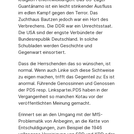
Guantánamo ist ein leicht stinkender Ausfluss
im edlen Kampf gegen den Terror. Das
Zuchthaus Bautzen jedoch war ein Hort des
Verbrechens. Die DDR war ein Unrechtsstaat.
Die USA sind der engste Verbündete der
Bundesrepublik Deutschland. In solche
Schubladen werden Geschichte und
Gegenwart einsortiert.
Dass die Herrschenden das so wünschen, ist
normal. Wenn auch Linke sich diese Sichtweise
zu eigen machen, trifft das Gegenteil zu: Es ist
anormal. Führende Genossinnen und Genossen
der PDS resp. Linkspartei.PDS haben in der
Vergangenheit so manchen Kotau vor der
veröffentlichten Meinung gemacht.
Erinnert sei an den Umgang mit der MfS-
Problematik von Anbeginn, an die Kette von
Entschuldigungen, zum Beispiel die 1946