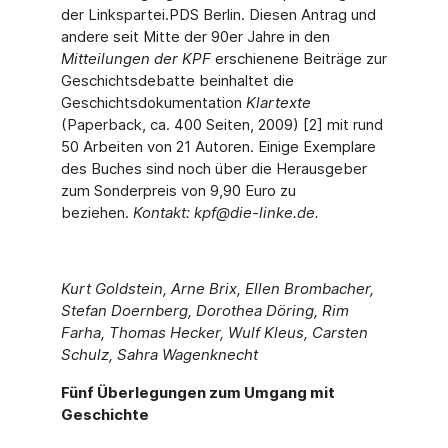
der Linkspartei.PDS Berlin. Diesen Antrag und
andere seit Mitte der 90er Jahre in den
Mitteilungen der KPF
erschienene Beiträge zur
Geschichtsdebatte beinhaltet die
Geschichtsdokumentation
Klartexte
(Paperback, ca. 400 Seiten, 2009) [2] mit rund
50 Arbeiten von 21 Autoren. Einige Exemplare
des Buches sind noch über die Herausgeber
zum Sonderpreis von 9,90 Euro zu
beziehen.
Kontakt: kpf@die-linke.de.
Kurt Goldstein, Arne Brix, Ellen Brombacher,
Stefan Doernberg, Dorothea Döring, Rim
Farha, Thomas Hecker, Wulf Kleus, Carsten
Schulz, Sahra Wagenknecht
Fünf Überlegungen zum Umgang mit
Geschichte