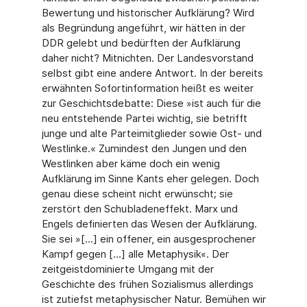
Bewertung und historischer Aufklärung? Wird
als Begründung angeführt, wir hätten in der
DDR gelebt und bedürften der Aufklärung
daher nicht? Mitnichten. Der Landesvorstand
selbst gibt eine andere Antwort. In der bereits
erwähnten Sofortinformation heißt es weiter
zur Geschichtsdebatte: Diese »ist auch für die
neu entstehende Partei wichtig, sie betrifft
junge und alte Parteimitglieder sowie Ost- und
Westlinke.« Zumindest den Jungen und den
Westlinken aber käme doch ein wenig
Aufklärung im Sinne Kants eher gelegen. Doch
genau diese scheint nicht erwünscht; sie
zerstört den Schubladeneffekt. Marx und
Engels definierten das Wesen der Aufklärung.
Sie sei »[...] ein offener, ein ausgesprochener
Kampf gegen [...] alle Metaphysik«. Der
zeitgeistdominierte Umgang mit der
Geschichte des frühen Sozialismus allerdings
ist zutiefst metaphysischer Natur. Bemühen wir