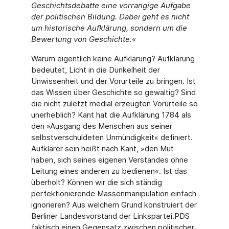
Geschichtsdebatte eine vorrangige Aufgabe
der politischen Bildung. Dabei geht es nicht
um historische Aufklärung, sondern um die
Bewertung von Geschichte.«
Warum eigentlich keine Aufklärung? Aufklärung
bedeutet, Licht in die Dunkelheit der
Unwissenheit und der Vorurteile zu bringen. Ist
das Wissen über Geschichte so gewaltig? Sind
die nicht zuletzt medial erzeugten Vorurteile so
unerheblich? Kant hat die Aufklärung 1784 als
den »Ausgang des Menschen aus seiner
selbstverschuldeten Unmündigkeit« definiert.
Aufklärer sein heißt nach Kant, »den Mut
haben, sich seines eigenen Verstandes ohne
Leitung eines anderen zu bedienen«. Ist das
überholt? Können wir die sich ständig
perfektionierende Massenmanipulation einfach
ignorieren? Aus welchem Grund konstruiert der
Berliner Landesvorstand der Linkspartei.PDS
faktisch einen Gegensatz zwischen politischer