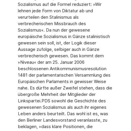
Sozialismus auf die Formel reduziert: »Wir
lehnen jede Form von Diktatur ab und
verurteilen den Stalinismus als
verbrecherischen Missbrauch des
Sozialismus«. Da nun der gewesene
europäische Sozialismus in Gänze stalinistisch
gewesen sein soll, ist, der Logik dieser
Aussage zufolge, selbiger auch in Gänze
verbrecherisch gewesen. Das kommt dem
»Niveau« der am 25. Januar 2006
beschlossenen Antikommunismusresolution
1481 der parlamentarischen Versammlung des
Europäischen Parlaments in gewisser Weise
nahe. Es dürfte außer Zweifel stehen, dass die
übergroße Mehrheit der Mitglieder der
Linkspartei.PDS sowohl die Geschichte des
gewesenen Sozialismus als auch ihr eigenes
Leben anders beurteilt. Das wohl ist es, was
den Berliner Landesvorstand veranlasste, zu
beklagen, »dass klare Positionen, die