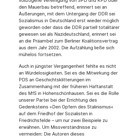
vollzogene Vereinigung von SPD und KPD oder
den Mauerbau betreffend, erinnert sei an
Äußerungen, mit dem Untergang der DDR sei
Sozialismus in Deutschland erst wieder möglich
geworden oder dass die DDR partiell totalitärer
gewesen sei als Nazideutschland, erinnert sei
an die Präambel zum Berliner Koalitionsvertrag
aus dem Jahr 2002. Die Aufzählung ließe sich
mühelos fortsetzen.
Auch in jüngster Vergangenheit fehlte es nicht
an Würdelosigkeiten. Sei es die Mitwirkung der
PDS an Geschichtsklitterungen im
Zusammenhang mit der früheren Haftanstalt
des MfS in Hohenschönhausen. Sei es die Rolle
unserer Partei bei der Errichtung des
Gedenksteins »Den Opfern des Stalinismus«
auf dem Friedhof der Sozialisten in
Friedrichsfelde – um nur zwei Beispiele zu
erwähnen. Um Missverständnisse zu
vermeiden: Die Autoren dieses