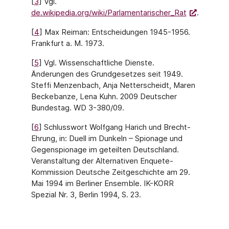
[
3
] Vgl.
de.wikipedia.org/wiki/Parlamentarischer_Rat
.
[
4
] Max Reiman: Entscheidungen 1945-1956.
Frankfurt a. M. 1973.
[
5
] Vgl. Wissenschaftliche Dienste.
Änderungen des Grundgesetzes seit 1949.
Steffi Menzenbach, Anja Netterscheidt, Maren
Beckebanze, Lena Kuhn. 2009 Deutscher
Bundestag. WD 3-380/09.
[
6
] Schlusswort Wolfgang Harich und Brecht-
Ehrung, in: Duell im Dunkeln – Spionage und
Gegenspionage im geteilten Deutschland.
Veranstaltung der Alternativen Enquete-
Kommission Deutsche Zeitgeschichte am 29.
Mai 1994 im Berliner Ensemble. IK-KORR
Spezial Nr. 3, Berlin 1994, S. 23.