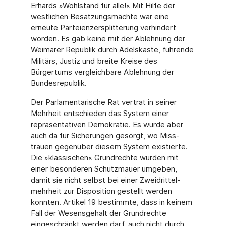
Erhards »Wohlstand für alle!« Mit Hilfe der
westlichen Besat­zungsmächte war eine
erneute Parteienzersplitterung verhindert
worden. Es gab keine mit der Ablehnung der
Weimarer Republik durch Adelskaste, führende
Militärs, Justiz und breite Kreise des
Bürgertums vergleichbare Ablehnung der
Bundesrepublik.
Der Parlamentarische Rat vertrat in seiner
Mehrheit entschieden das System einer
repräsentativen Demokratie. Es wurde aber
auch da für Sicherungen gesorgt, wo Miss­
trauen gegenüber diesem System existierte.
Die »klassischen« Grundrechte wurden mit
einer besonderen Schutzmauer umgeben,
damit sie nicht selbst bei einer Zweidrittel­
mehrheit zur Disposition gestellt werden
konnten. Artikel 19 bestimmte, dass in keinem
Fall der Wesensgehalt der Grundrechte
eingeschränkt werden darf, auch nicht durch