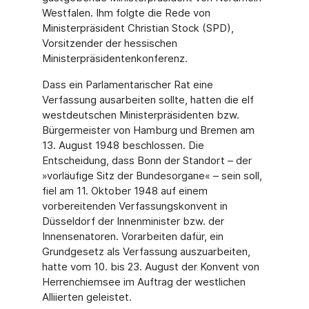
Westfalen. Ihm folgte die Rede von
Ministerpräsi­dent Christian Stock (SPD),
Vorsitzender der hessischen
Ministerpräsidentenkonferenz.
Dass ein Parlamentarischer Rat eine
Verfassung ausarbeiten sollte, hatten die elf
west­deutschen Ministerpräsidenten bzw.
Bürgermeister von Hamburg und Bremen am
13. August 1948 beschlossen. Die
Entscheidung, dass Bonn der Standort – der
»vorläufige Sitz der Bundesorgane« – sein soll,
fiel am 11. Oktober 1948 auf einem
vorbereitenden Verfassungskonvent in
Düsseldorf der Innenminister bzw. der
Innensenatoren. Vorar­beiten dafür, ein
Grundgesetz als Verfassung auszuarbeiten,
hatte vom 10. bis 23. August der Konvent von
Herrenchiemsee im Auftrag der westlichen
Alliierten geleistet.