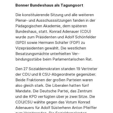
Bonner Bundeshaus als Tagungsort
Die konstituierende Sitzung und alle weiteren
Plenar- und Ausschusssitzungen fanden in der
Pädagogischen Akademie, dem späteren
Bundeshaus, statt. Konrad Adenauer (CDU)
wurde zum Präsidenten und Adolf Schönfelder
(SPD) sowie Hermann Schäfer (FDP) zu
Vizepräsidenten gewählt. Die westlichen
Besatzungsmächte unterhielten Ver­
bindungsstäbe beim Parlamentarischen Rat.
Den 27 Sozialdemokraten standen 19 Vertreter
der CDU und 8 CSU-Abgeordnete gegenüber.
Beide Fraktionen der großen Parteien waren
also gleich stark. Die Liberalen hatten fünf
Mandate. Die Deutsche Partei, das Zentrum
und die KPD verfügten über je zwei Sitze. Die
CDU/CSU wählte gegen das Votum Konrad
Adenauers für Adolf Süster­henn Anton Pfeiffer