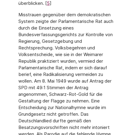
überblicken. [
5
]
Misstrauen gegenüber dem demokratischen
System zeigte der Parlamentarische Rat auch
durch die Einsetzung eines
Bundesverfassungsgerichts zur Kontrolle von
Regie­rung, Gesetzgebung und
Rechtsprechung. Volksbegehren und
Volksentscheide, wie sie in der Weimarer
Republik praktiziert wurden, vermied der
Parlamentarische Rat, indem er sich darauf
berief, eine Radikalisierung vermeiden zu
wollen. Am 8. Mai 1949 wurde auf Antrag der
SPD mit 49:1 Stimmen der Antrag
angenommen, Schwarz-Rot-Gold für die
Gestaltung der Flagge zu nehmen. Eine
Entscheidung zur Nationalhymne wurde im
Grundgesetz nicht getroffen. Das
Deutschlandlied durfte gemäß den
Besatzungsvor­schriften nicht mehr intoniert
werden. Als Parodie auf die fehlende Hymne