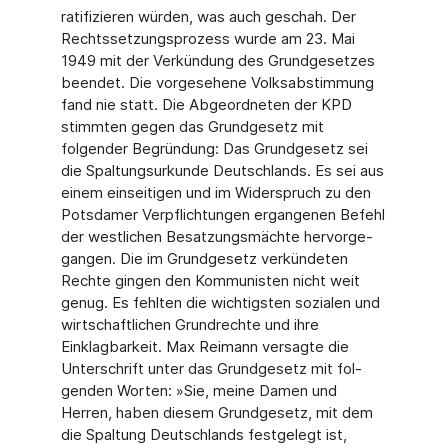
ratifizieren würden, was auch geschah. Der
Rechtsset­zungsprozess wurde am 23. Mai
1949 mit der Verkündung des Grundgesetzes
beendet. Die vorgesehene Volksabstimmung
fand nie statt. Die Abgeordneten der KPD
stimmten gegen das Grundgesetz mit
folgender Begründung: Das Grundgesetz sei
die Spaltungs­urkunde Deutschlands. Es sei aus
einem einseitigen und im Widerspruch zu den
Pots­damer Verpflichtungen ergangenen Befehl
der westlichen Besatzungsmächte hervorge­
gangen. Die im Grundgesetz verkündeten
Rechte gingen den Kommunisten nicht weit
genug. Es fehlten die wichtigsten sozialen und
wirtschaftlichen Grundrechte und ihre
Einklagbarkeit. Max Reimann versagte die
Unterschrift unter das Grundgesetz mit fol­
genden Worten: »Sie, meine Damen und
Herren, haben diesem Grundgesetz, mit dem
die Spaltung Deutschlands festgelegt ist,