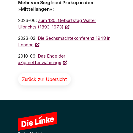
Mehr von Siegfried Prokop in den
»Mitteilungen«:
2023-06:
Zum 130. Geburtstag Walter
Ulbrichts (1893-1973)
2023-02:
Die Sechsmächtekonferenz 1948 in
London
2018-06:
Das Ende der
»Zigarettenwährung«
Zurück zur Übersicht