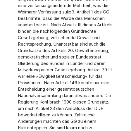
eine verfassungsändernde Mehrheit, was die
Weimarer Verfassung zuließ. Artikel 1 des GG
bestimmte, dass die Würde des Menschen
unantastbar ist. Nach Absatz III dieses Artikels
binden die nachfolgenden Grundrechte
Gesetzgebung, vollziehende Gewalt und
Rechtsprechung. Unantastbar sind auch die
Grundsätze des Artikels 20: Gewaltentei­lung,
demokratischer und sozialer Bundesstaat,
Gliederung des Bundes in Länder und deren
Mitwirkung an der Gesetzgebung. Artikel 79 III
war eine »Ewigkeitsentscheidung« für das
Provisorium. Nach Artikel 146 konnte nur eine
Entscheidung einer gesamtdeut­schen
Nationalversammlung daran etwas ändern. Die
Regierung Kohl brach 1990 die­sen Grundsatz,
um nach Artikel 23 den Anschluss der DDR
bewerkstelligen zu können. Zahlreiche
Änderungen machten das GG zu einem
Flickenteppich. Sie sind kaum noch zu