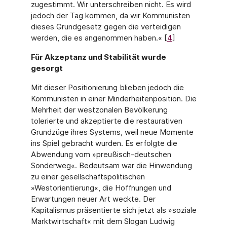
zugestimmt. Wir unterschreiben nicht. Es wird
jedoch der Tag kommen, da wir Kommunisten
dieses Grundgesetz gegen die verteidi­gen
werden, die es angenommen haben.« [
4
]
Für Akzeptanz und Stabilität wurde
gesorgt
Mit dieser Positionierung blieben jedoch die
Kommunisten in einer Minderheitenposition. Die
Mehrheit der westzonalen Bevölkerung
tolerierte und akzeptierte die restaurativen
Grundzüge ihres Systems, weil neue Momente
ins Spiel gebracht wurden. Es erfolgte die
Abwendung vom »preußisch-deutschen
Sonderweg«. Bedeutsam war die Hinwendung
zu einer gesellschaftspolitischen
»Westorientierung«, die Hoffnungen und
Erwartungen neuer Art weckte. Der
Kapitalismus präsentierte sich jetzt als »soziale
Marktwirtschaft« mit dem Slogan Ludwig