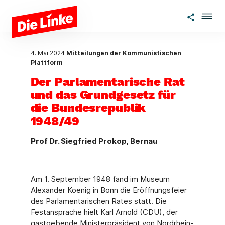
Zum Hauptinhalt springen
4. Mai 2024
Mitteilungen der Kommunistischen
Plattform
Der Parlamentarische Rat
und das Grundgesetz für
die Bundesrepublik
1948/49
Prof Dr. Siegfried Prokop, Bernau
Am 1. September 1948 fand im Museum
Alexander Koenig in Bonn die Eröffnungsfeier
des Parlamentarischen Rates statt. Die
Festansprache hielt Karl Arnold (CDU), der
gastge­bende Ministerpräsident von Nordrhein-