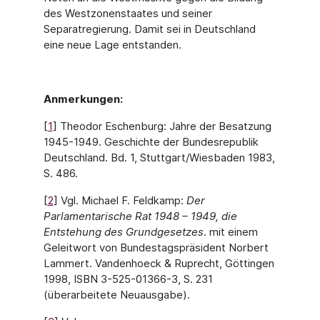
des Westzonenstaates und seiner
Separatregierung. Damit sei in Deutschland
eine neue Lage entstanden.
Anmerkungen:
[
1
] Theodor Eschenburg: Jahre der Besatzung
1945-1949. Geschichte der Bundesrepublik
Deutschland. Bd. 1, Stuttgart/Wiesbaden 1983,
S. 486.
[
2
] Vgl. Michael F. Feldkamp:
Der
Parlamentarische Rat 1948 – 1949, die
Entstehung des Grundgesetzes
. mit einem
Geleitwort von Bundestagspräsident Norbert
Lammert. Vandenhoeck & Ruprecht, Göttingen
1998, ISBN 3-525-01366-3, S. 231
(überarbeitete Neuausgabe).