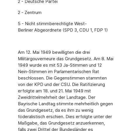
2 - Deutsche Partei
2 - Zentrum
5 - Nicht stimmberechtigte West-
Berliner Abgeordnete (SPD 3, CDU 1, FDP 1)
Am 12. Mai 1949 bewilligten die drei
Militärgouverneure das Grundgesetz. Am 8. Mai
1949 wurde es mit 53 Ja-Stimmen und 12
Nein-Stimmen im Parlamentarischen Rat
beschlossen. Die Gegenstimmen stammten
von der KPD und der CSU. Die Ratifizierung
erfolgte am 18. und 21. Mai 1949 mit
Zweidrittelmehrheit der Landtage. Der
Bayrische Landtag stimmte mehrheitlich gegen
das Grundgesetz, da es ihm zu wenig
föderalis­tisch erschien. Dies erfolgte unter der
Maßgabe, das Grundgesetz anzuerkennen,
falls zwei Drittel der Bundesländer es