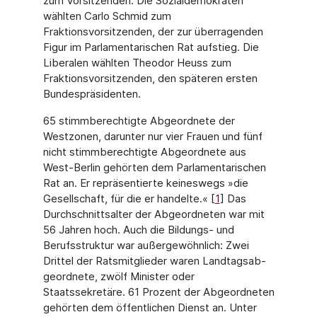
zum Vorsitzenden. Die Sozialdemokraten
wählten Carlo Schmid zum
Fraktionsvorsitzenden, der zur überragenden
Figur im Parlamentarischen Rat auf­stieg. Die
Liberalen wählten Theodor Heuss zum
Fraktionsvorsitzenden, den späteren ersten
Bundespräsidenten.
65 stimmberechtigte Abgeordnete der
Westzonen, darunter nur vier Frauen und fünf
nicht stimmberechtigte Abgeordnete aus
West-Berlin gehörten dem Parlamentarischen
Rat an. Er repräsentierte keineswegs »die
Gesellschaft, für die er handelte.« [
1
] Das
Durchschnittsalter der Abgeordneten war mit
56 Jahren hoch. Auch die Bildungs- und
Berufsstruktur war außergewöhnlich: Zwei
Drittel der Ratsmitglieder waren Landtagsab­
geordnete, zwölf Minister oder
Staatssekretäre. 61 Prozent der Abgeordneten
gehörten dem öffentlichen Dienst an. Unter