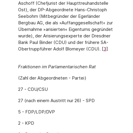
Aschoff (Chefjurist der Haupttreuhandstelle
Ost), der DP-Abgeordnete Hans-Christoph
Seebohm (Mitbegründer der Egerländer
Bergbau AG, die als »Auffanggesellschaft« zur
Übernahme »arisierten« Eigentums gegründet
wurde), der Arisierungsexperte der Dresdner
Bank Paul Binder (CDU) und der frühere SA-
Ober­truppführer Adolf Blomeyer (CDU). [
3
]
Fraktionen im Parlamentarischen Rat
(Zahl der Abgeordneten - Partei)
27 - CDU/CSU
27 (nach einem Austritt nur 26) - SPD
5 - FDP/LDP/DVP
2 - KPD