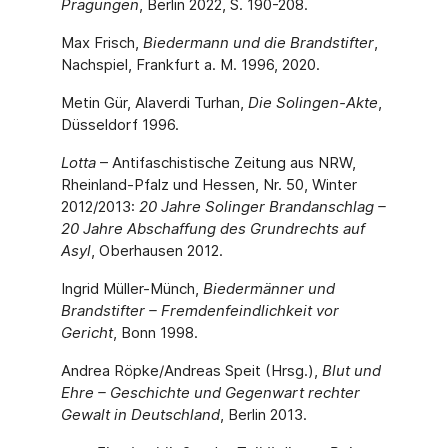
Prägungen
, Berlin 2022, S. 190-208.
Max Frisch,
Biedermann und die Brandstifter
,
Nachspiel, Frankfurt a. M. 1996, 2020.
Metin Gür, Alaverdi Turhan,
Die Solingen-Akte
,
Düsseldorf 1996.
Lotta
– Antifaschistische Zeitung aus NRW,
Rheinland-Pfalz und Hessen, Nr. 50, Winter
2012/2013:
20 Jahre Solinger Brandanschlag –
20 Jahre Abschaffung des Grundrechts auf
Asyl
, Oberhausen 2012.
Ingrid Müller-Münch,
Biedermänner und
Brandstifter – Fremdenfeindlichkeit vor
Gericht
, Bonn 1998.
Andrea Röpke/Andreas Speit (Hrsg.),
Blut und
Ehre – Geschichte und Gegenwart rechter
Gewalt in Deutschland
, Berlin 2013.