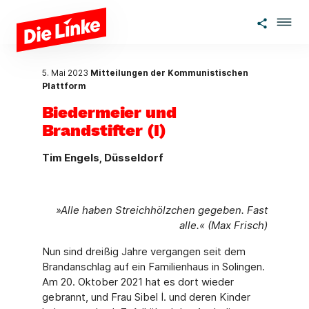
Zum Hauptinhalt springen
5. Mai 2023
Mitteilungen der Kommunistischen
Plattform
Biedermeier und
Brandstifter (I)
Tim Engels, Düsseldorf
»Alle haben Streichhölzchen gegeben. Fast
alle.« (Max Frisch)
Nun sind dreißig Jahre vergangen seit dem
Brandanschlag auf ein Familienhaus in Solin­gen.
Am 20. Oktober 2021 hat es dort wieder
gebrannt, und Frau Sibel İ. und deren Kinder