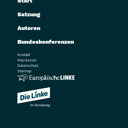
Start
Satzung
Autoren
Bundeskonferenzen
Kontakt
Impressum
Datenschutz
Sitemap
(Link öffnet ein neues Fenster)
(Link öffnet ein neues Fenster)