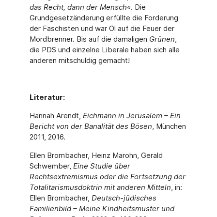
das Recht, dann der Mensch«
. Die
Grundgesetzänderung erfüll­te die Forderung
der Faschisten und war Öl auf die Feuer der
Mordbrenner. Bis auf die damaligen
Grünen
,
die PDS und einzelne Liberale haben sich alle
anderen mitschuldig gemacht!
Literatur:
Hannah Arendt,
Eichmann in Jerusalem – Ein
Bericht von der Banalität des Bösen
, München
2011, 2016.
Ellen Brombacher, Heinz Marohn, Gerald
Schwember,
Eine Studie über
Rechtsextremismus oder die Fortsetzung der
Totalitarismusdoktrin mit anderen Mitteln
, in:
Ellen Brombacher,
Deutsch-jüdisches
Familienbild – Meine Kindheitsmuster und