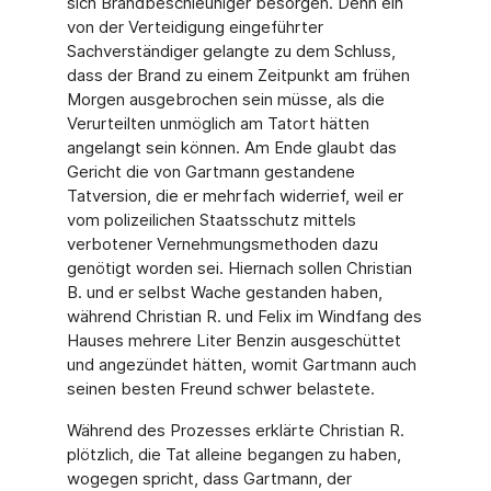
sich Brandbeschleuniger besorgen. Denn ein
von der Verteidigung eingeführter
Sachverständiger gelangte zu dem Schluss,
dass der Brand zu einem Zeit­punkt am frühen
Morgen ausgebrochen sein müsse, als die
Verurteilten unmöglich am Tat­ort hätten
angelangt sein können. Am Ende glaubt das
Gericht die von Gartmann gestan­dene
Tatversion, die er mehrfach widerrief, weil er
vom polizeilichen Staatsschutz mittels
verbotener Vernehmungsmethoden dazu
genötigt worden sei. Hiernach sollen Christian
B. und er selbst Wache gestanden haben,
während Christian R. und Felix im Windfang des
Hauses mehrere Liter Benzin ausgeschüttet
und angezündet hätten, womit Gartmann auch
seinen besten Freund schwer belastete.
Während des Prozesses erklärte Christian R.
plötzlich, die Tat alleine begangen zu haben,
wogegen spricht, dass Gartmann, der