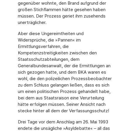
gegenüber wohnte, den Brand aufgrund der
großen Stichflammen hätte gesehen haben
müssen. Der Prozess geriet ihm zusehends
unerträgli­cher.
Aber diese Ungereimtheiten und
Widersprüche, die »Pannen« im
Ermittlungsverfahren, die
Kompetenzstreitigkeiten zwischen den
Staatsschutzabteilungen, dem
Generalbundesan­walt, der die Ermittlungen an
sich gezogen hatte, und dem BKA waren es
wohl, die den polizeilichen Prozessbeobachter
zu dem Schluss gelangen ließen, dass es sich
um einen politischen Prozess gehandelt habe,
bei dem aus Staatsraison eine Verurteilung
hätte erfolgen müssen. Seiner Ansicht nach
stecke hinter all dem der Verfassungsschutz!
Drei Tage vor dem Anschlag am 26. Mai 1993
endete die unsägliche »Asyldebatte« – all das