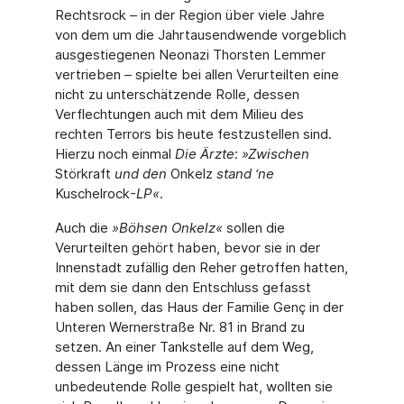
Rechtsrock – in der Region über viele Jahre
von dem um die Jahrtausendwende vorgeblich
ausgestiegenen Neonazi Thorsten Lemmer
vertrieben – spielte bei allen Verurteilten eine
nicht zu unterschätzende Rolle, dessen
Verflechtungen auch mit dem Milieu des
rechten Terrors bis heute festzustellen sind.
Hierzu noch einmal
Die Ärzte
:
»Zwischen
Störkraft
und den
Onkelz
stand ‘ne
Kuschelrock
-LP«
.
Auch die
»Böhsen Onkelz«
sollen die
Verurteilten gehört haben, bevor sie in der
Innenstadt zufällig den Reher getroffen hatten,
mit dem sie dann den Entschluss gefasst
haben sollen, das Haus der Familie Genç in der
Unteren Wernerstraße Nr. 81 in Brand zu
setzen. An einer Tankstelle auf dem Weg,
dessen Länge im Prozess eine nicht
unbedeutende Rolle gespielt hat, wollten sie