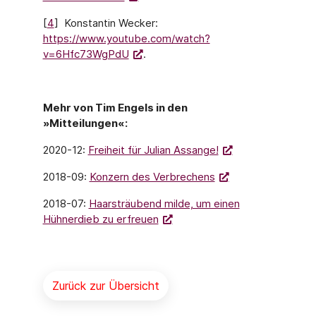
[
4
] Konstantin Wecker:
https://www.youtube.com/watch?
v=6Hfc73WgPdU
.
Mehr von Tim Engels in den
»Mitteilungen«:
2020-12:
Freiheit für Julian Assange!
2018-09:
Konzern des Verbrechens
2018-07:
Haarsträubend milde, um einen
Hühnerdieb zu erfreuen
Zurück zur Übersicht