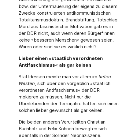
bzw. der Untermauerung der eigens zu diesem
Zwecke konstruierten antikommunisti­schen
Totalitarismusdoktrin. Brandstiftung, Totschlag,
Mord aus faschistischer Motivation gab es in
der DDR nicht, auch wenn deren Bürger*innen
keine »besseren Menschen« gewesen seien.
Waren oder sind sie es wirklich nicht?
Lieber einen »staatlich verordneten
Antifaschismus« als gar keinen
Stattdessen meinte man vor allem im
tiefen
Westen
, sich über den vorgeblich »staatlich
verordneten Antifaschismus« der DDR
mokieren zu müssen. Nicht nur die
Überlebenden der Terrorjahre hätten sich einen
solchen lieber gewünscht als gar keinen.
Die beiden anderen Verurteilten Christian
Buchholz und Felix Köhnen bewegten sich
eben­falls in der Solinger Neonaziszene.