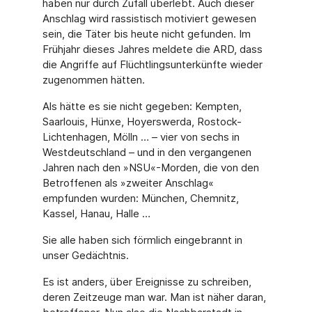
haben nur durch Zufall überlebt. Auch dieser
Anschlag wird rassistisch motiviert gewesen
sein, die Täter bis heute nicht gefunden. Im
Frühjahr dieses Jahres meldete die ARD, dass
die Angriffe auf Flüchtlingsunterkünfte wieder
zugenommen hätten.
Als hätte es sie nicht gegeben: Kempten,
Saarlouis, Hünxe, Hoyerswerda, Rostock-
Lichten­hagen, Mölln … – vier von sechs in
Westdeutschland – und in den vergangenen
Jahren nach den »NSU«-Morden, die von den
Betroffenen als »zweiter Anschlag«
empfunden wur­den: München, Chemnitz,
Kassel, Hanau, Halle …
Sie alle haben sich förmlich eingebrannt in
unser Gedächtnis.
Es ist anders, über Ereignisse zu schreiben,
deren Zeitzeuge man war. Man ist näher daran,