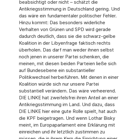
beabsichtigt oder nicht – schätzt die
Antikriegsstimmung in Deutschland gering. Und
das wäre ein fundamentaler politischer Fehler.
Hinzu kommt: Das besonders widerliche
Verhalten von Grünen und SPD wird gerade
dadurch deutlich, dass sie die schwarz-gelbe
Koalition in der Libyenfrage faktisch rechts
überholen. Das darf man weder ihnen selbst
noch jenen in unserer Partei schenken, die
meinen, mit diesen beiden Parteien ließe sich
auf Bundesebene ein substantieller
Politikwechsel herbeiführen. Mit denen in einer
Koalition würde sich nur unsere Partei
substantiell verändern. Das wäre verheerend.
DIE LINKE hat zweifelsfrei ihren Anteil an einer
Antikriegsstimmung im Land. Und dazu, dass
DIE LINKE hier eine gute Rolle spielt, hat auch
die KPF beigetragen. Und wenn Lothar Bisky
meint, im Europaparlament eine Erklärung mit
einreichen und ihr letztlich zustimmen zu
müssen, die in ihrem Kern die Einrichtung einer