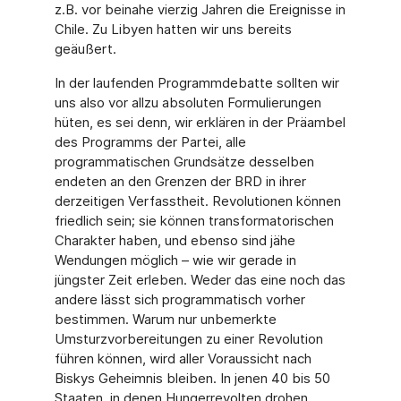
z.B. vor beinahe vierzig Jahren die Ereignisse in
Chile. Zu Libyen hatten wir uns bereits
geäußert.
In der laufenden Programmdebatte sollten wir
uns also vor allzu absoluten Formulierungen
hüten, es sei denn, wir erklären in der Präambel
des Programms der Partei, alle
programmatischen Grundsätze desselben
endeten an den Grenzen der BRD in ihrer
derzeitigen Verfasstheit. Revolutionen können
friedlich sein; sie können transformatorischen
Charakter haben, und ebenso sind jähe
Wendungen möglich – wie wir gerade in
jüngster Zeit erleben. Weder das eine noch das
andere lässt sich programmatisch vorher
bestimmen. Warum nur unbemerkte
Umsturzvorbereitungen zu einer Revolution
führen können, wird aller Voraussicht nach
Biskys Geheimnis bleiben. In jenen 40 bis 50
Staaten, in denen Hungerrevolten drohen,