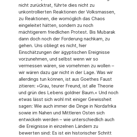
nicht zurücktrat, führte dies nicht zu
unkontrollierten Reaktionen der Volksmassen,
zu Reaktionen, die womöglich das Chaos
eingeleitet hätten, sondern zu noch
mächtigerem friedlichen Protest. Bis Mubarak
dann doch noch der Forderung nachkam, zu
gehen. Uns obliegt es nicht, hier
Einschätzungen der ägyptischen Ereignisse
vorzunehmen, und selbst wenn wir so
vermessen wären, sie vornehmen zu wollen –
wir wären dazu gar nicht in der Lage. Was wir
allerdings tun können, ist aus Goethes Faust
zitieren: »Grau, teurer Freund, ist alle Theorie
und grün des Lebens goldner Baum.« Und noch
etwas lässt sich wohl mit einiger Gewissheit
sagen: Wie auch immer die Dinge in Nordafrika
sowie im Nahen und Mittleren Osten sich
entwickeln werden – wie unterschiedlich auch
die Ereignisse in einzelnen Ländern zu
bewerten sind: Es ist ein historischer Schritt