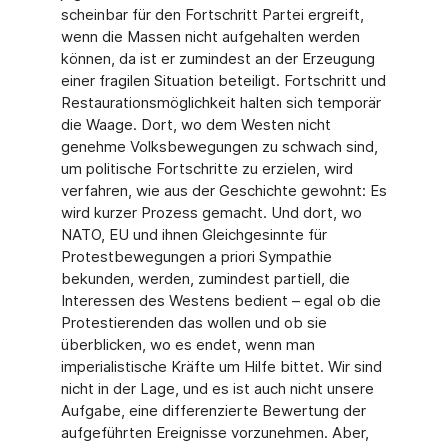
scheinbar für den Fortschritt Partei ergreift,
wenn die Massen nicht aufgehalten werden
können, da ist er zumindest an der Erzeugung
einer fragilen Situation beteiligt. Fortschritt und
Restaurationsmöglichkeit halten sich temporär
die Waage. Dort, wo dem Westen nicht
genehme Volksbewegungen zu schwach sind,
um politische Fortschritte zu erzielen, wird
verfahren, wie aus der Geschichte gewohnt: Es
wird kurzer Prozess gemacht. Und dort, wo
NATO, EU und ihnen Gleichgesinnte für
Protestbewegungen a priori Sympathie
bekunden, werden, zumindest partiell, die
Interessen des Westens bedient – egal ob die
Protestierenden das wollen und ob sie
überblicken, wo es endet, wenn man
imperialistische Kräfte um Hilfe bittet. Wir sind
nicht in der Lage, und es ist auch nicht unsere
Aufgabe, eine differenzierte Bewertung der
aufgeführten Ereignisse vorzunehmen. Aber,