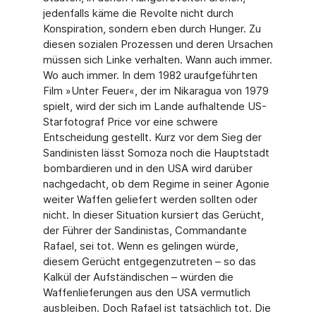
jedenfalls käme die Revolte nicht durch
Konspiration, sondern eben durch Hunger. Zu
diesen sozialen Prozessen und deren Ursachen
müssen sich Linke verhalten. Wann auch immer.
Wo auch immer. In dem 1982 uraufgeführten
Film »Unter Feuer«, der im Nikaragua von 1979
spielt, wird der sich im Lande aufhaltende US-
Starfotograf Price vor eine schwere
Entscheidung gestellt. Kurz vor dem Sieg der
Sandinisten lässt Somoza noch die Hauptstadt
bombardieren und in den USA wird darüber
nachgedacht, ob dem Regime in seiner Agonie
weiter Waffen geliefert werden sollten oder
nicht. In dieser Situation kursiert das Gerücht,
der Führer der Sandinistas, Commandante
Rafael, sei tot. Wenn es gelingen würde,
diesem Gerücht entgegenzutreten – so das
Kalkül der Aufständischen – würden die
Waffenlieferungen aus den USA vermutlich
ausbleiben. Doch Rafael ist tatsächlich tot. Die