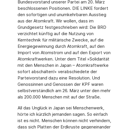
Bundesvorstand unserer Partei am 20. März
beschlossenen Positionen. DIE LINKE fordert
den sofortigen und unumkehrbaren Ausstieg
aus der Atomkraft. Wir wollen, dass im
Grundgesetz festgeschrieben wird: Die BRD
verzichtet künftig auf die Nutzung von
Kerntechnik für militärische Zwecke, auf die
Energiegewinnung durch Atomkraft, auf den
Import von Atomstrom und auf den Export von
Atomkraftwerken. Unter dem Titel »Solidarität
mit den Menschen in Japan – Atomkraftwerke
sofort abschalten!« verabschiedete der
Parteivorstand dazu eine Resolution. Und
Genossinnen und Genossen der KPF waren
selbstverständlich am 26. März unter den mehr
als 200.000 Menschen mit auf der Straße.
All das Unglück in Japan sei Menschenwerk,
hörte ich kürzlich jemanden sagen. So einfach
ist es nicht. Menschen können nicht verhindern,
dass sich Platten der Erdkruste gegeneinander