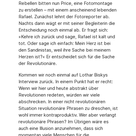
Rebellen bitten nun Price, eine Fotomontage
zu erstellen – mit einem anscheinend lebenden
Rafael. Zunächst lehnt der Fotoreporter ab.
Nachts dann wägt er mit seiner Begleiterin die
Entscheidung noch einmal ab. Er fragt sich:
»Kehre ich zurück und sage, Rafael ist kalt und
tot. Oder sage ich einfach: Mein Herz ist bei
den Sandinistas, weil ihre Sache bei meinem
Herzen ist?« Er entscheidet sich für die Sache
der Revolutionäre.
Kommen wir noch einmal auf Lothar Biskys
Interview zurück. In einem Punkt hat er recht:
Wenn wir hier und heute abstrakt über
Revolutionen redeten, würden wir viele
abschrecken. In einer nicht revolutionären
Situation revolutionäre Phrasen zu dreschen, ist
wohl immer kontraproduktiv. Wer aber verlangt
revolutionäre Phrasen? Im Übrigen wäre es
auch eine Illusion anzunehmen, dass sich
momentan viele Menschen für die