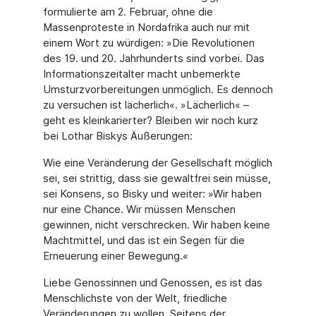
formulierte am 2. Februar, ohne die
Massenproteste in Nordafrika auch nur mit
einem Wort zu würdigen: »Die Revolutionen
des 19. und 20. Jahrhunderts sind vorbei. Das
Informationszeitalter macht unbemerkte
Umsturzvorbereitungen unmöglich. Es dennoch
zu versuchen ist lächerlich«. »Lächerlich« –
geht es kleinkarierter? Bleiben wir noch kurz
bei Lothar Biskys Äußerungen:
Wie eine Veränderung der Gesellschaft möglich
sei, sei strittig, dass sie gewaltfrei sein müsse,
sei Konsens, so Bisky und weiter: »Wir haben
nur eine Chance. Wir müssen Menschen
gewinnen, nicht verschrecken. Wir haben keine
Machtmittel, und das ist ein Segen für die
Erneuerung einer Bewegung.«
Liebe Genossinnen und Genossen, es ist das
Menschlichste von der Welt, friedliche
Veränderungen zu wollen. Seitens der