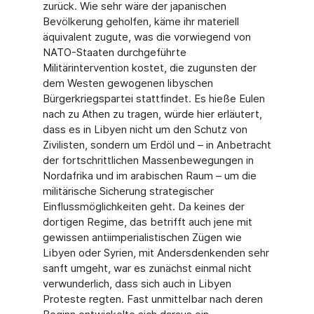
zurück. Wie sehr wäre der japanischen
Bevölkerung geholfen, käme ihr materiell
äquivalent zugute, was die vorwiegend von
NATO-Staaten durchgeführte
Militärintervention kostet, die zugunsten der
dem Westen gewogenen libyschen
Bürgerkriegspartei stattfindet. Es hieße Eulen
nach zu Athen zu tragen, würde hier erläutert,
dass es in Libyen nicht um den Schutz von
Zivilisten, sondern um Erdöl und – in Anbetracht
der fortschrittlichen Massenbewegungen in
Nordafrika und im arabischen Raum – um die
militärische Sicherung strategischer
Einflussmöglichkeiten geht. Da keines der
dortigen Regime, das betrifft auch jene mit
gewissen antiimperialistischen Zügen wie
Libyen oder Syrien, mit Andersdenkenden sehr
sanft umgeht, war es zunächst einmal nicht
verwunderlich, dass sich auch in Libyen
Proteste regten. Fast unmittelbar nach deren