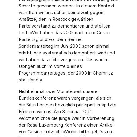
Schärfe gewinnen werden. In diesem Kontext
wandten wir uns schon seinerzeit gegen
Ansätze, den in Rostock gewählten
Parteivorstand zu demontieren und stellten
fest: »Wir haben das 2002 nach dem Geraer
Parteitag und vor dem Berliner
Sonderparteitag im Juni 2003 schon einmal
erlebt, wie systematisch demontiert wird und
wir haben das nicht vergessen. Das war im
Übrigen auch im Vorfeld eines
Programmparteitages, der 2003 in Chemnitz
stattfand.«
Nicht einmal zwei Monate seit unserer
Bundeskonferenz waren vergangen, als sich
die Situation diesbezüglich prinzipiell zuspitzte.
Erinnern wir uns: Am 3. Januar 2011
veröffentlichte die junge Welt in Vorbereitung
der Rosa Luxemburg Konferenz einen Artikel
von Gesine Lötzsch: »Wohin bitte geht’s zum