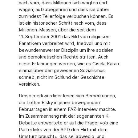
nach vorn, dass Millionen sich wagten und
wagen, aufzubegehren und dass sie dabei
zumindest Teilerfolge verbuchen können. Es
ist ein historischer Schritt nach vorn, dass
Millionen-Massen, über die seit dem
11. September 2001 das Bild von religiösen
Fanatikern verbreitet wird, friedvoll und mit
bewundernswerter Disziplin um ihre sozialen
und demokratischen Rechte stritten. Auch
diese Erfahrungen werden, wie es Gisela Karau
einmal über den gewesenen Sozialismus
schrieb, nicht im Schlund der Geschichte
versinken.
Umso merkwürdiger lesen sich Bemerkungen,
die Lothar Bisky in jenen bewegenden
Februartagen in einem FAZ-Interview machte.
Im Zusammenhang mit der sogenannten K-
Debatte antwortete er auf die Frage, »ob eine
Partei links von der SPD den Flirt mit dem
Umsturz braucht«, das sei abwegig, und