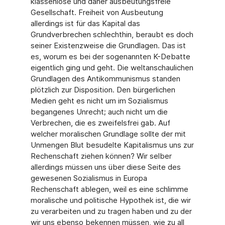
klassenlose und daher ausbeutungsfreie
Gesellschaft. Freiheit von Ausbeutung
allerdings ist für das Kapital das
Grundverbrechen schlechthin, beraubt es doch
seiner Existenzweise die Grundlagen. Das ist
es, worum es bei der sogenannten K-Debatte
eigentlich ging und geht. Die weltanschaulichen
Grundlagen des Antikommunismus standen
plötzlich zur Disposition. Den bürgerlichen
Medien geht es nicht um im Sozialismus
begangenes Unrecht; auch nicht um die
Verbrechen, die es zweifelsfrei gab. Auf
welcher moralischen Grundlage sollte der mit
Unmengen Blut besudelte Kapitalismus uns zur
Rechenschaft ziehen können? Wir selber
allerdings müssen uns über diese Seite des
gewesenen Sozialismus in Europa
Rechenschaft ablegen, weil es eine schlimme
moralische und politische Hypothek ist, die wir
zu verarbeiten und zu tragen haben und zu der
wir uns ebenso bekennen müssen, wie zu all