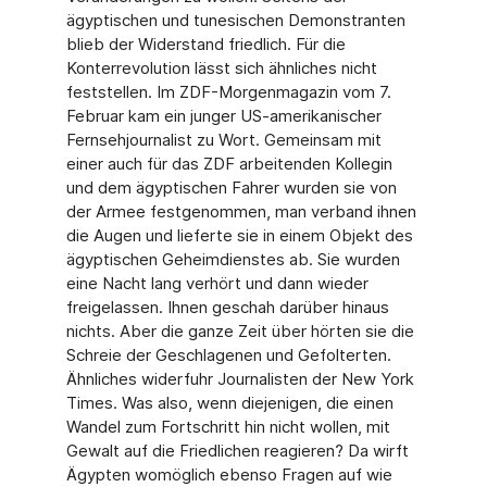
ägyptischen und tunesischen Demonstranten
blieb der Widerstand friedlich. Für die
Konterrevolution lässt sich ähnliches nicht
feststellen. Im ZDF-Morgenmagazin vom 7.
Februar kam ein junger US-amerikanischer
Fernsehjournalist zu Wort. Gemeinsam mit
einer auch für das ZDF arbeitenden Kollegin
und dem ägyptischen Fahrer wurden sie von
der Armee festgenommen, man verband ihnen
die Augen und lieferte sie in einem Objekt des
ägyptischen Geheimdienstes ab. Sie wurden
eine Nacht lang verhört und dann wieder
freigelassen. Ihnen geschah darüber hinaus
nichts. Aber die ganze Zeit über hörten sie die
Schreie der Geschlagenen und Gefolterten.
Ähnliches widerfuhr Journalisten der New York
Times. Was also, wenn diejenigen, die einen
Wandel zum Fortschritt hin nicht wollen, mit
Gewalt auf die Friedlichen reagieren? Da wirft
Ägypten womöglich ebenso Fragen auf wie