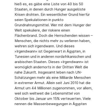
hieß es, es gäbe eine Liste von 40 bis 50
Staaten, in denen durch Hunger ausgelöste
Krisen drohten. Ein wesentlicher Grund hierfür
seien Spekulationen in punkto
Grundnahrungsmittel. Wer mit dem Hunger der
Welt spekuliere, der riskiere einen
Flächenbrand. Doch die Herrschenden wissen –
Menschen, die nichts mehr zu verlieren haben,
wehren sich irgendwann. Und dieses
»Irgendwann« ist Gegenwart in Ägypten, in
Tunesien und in anderen nordafrikanischen und
arabischen Staaten. Dieses »Irgendwann« ist
womöglich andernorts in der Dritten Welt die
nahe Zukunft. Insgesamt leben nach UN-
Schätzungen mehr als eine Milliarde Menschen
in extremer Armut. Allein seit Juni 2010 hat die
Armut um 44 Millionen zugenommen, vor allem,
weil sich weltweit die Lebensmittel von
Oktober bis Januar um 15% verteuerten. Viele
nennen die Massenbewegungen in Ägypten