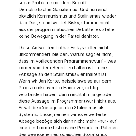
sogar Probleme mit dem Begriff
Demokratischer Sozialismus. Und nun sind
plötzlich Kommunismus und Stalinismus wieder
da.« Das, so antwortet Bisky, stamme nicht
aus der programmatischen Debatte, es stehe
keine Bewegung in der Partei dahinter.
Diese Antworten Lothar Biskys sollen nicht
unkommentiert bleiben. Warum sagt er nicht,
dass im vorliegenden Programmentwurf – was
immer von dem Begriff zu halten ist – eine
»Absage an den Stalinismus« enthalten ist.
Wenn wir Jan Korte, beispielsweise auf dem
Programmkonvent in Hannover, richtig
verstanden haben, dann reicht ihm ja gerade
diese Aussage im Programmentwurf nicht aus.
Er will die »Absage an den Stalinismus als
System«. Diese, nennen wir es erweiterte
Absage bezöge sich dann nicht mehr »nur« auf
eine bestimmte historische Periode im Rahmen
des gewesenen europäischen Sozialismus,