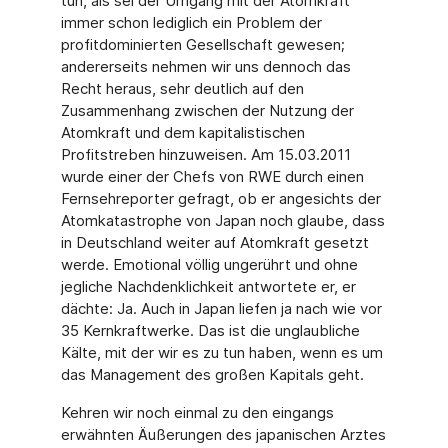
tun, als sei der Umgang mit der Atomkraft
immer schon lediglich ein Problem der
profitdominierten Gesellschaft gewesen;
andererseits nehmen wir uns dennoch das
Recht heraus, sehr deutlich auf den
Zusammenhang zwischen der Nutzung der
Atomkraft und dem kapitalistischen
Profitstreben hinzuweisen. Am 15.03.2011
wurde einer der Chefs von RWE durch einen
Fernsehreporter gefragt, ob er angesichts der
Atomkatastrophe von Japan noch glaube, dass
in Deutschland weiter auf Atomkraft gesetzt
werde. Emotional völlig ungerührt und ohne
jegliche Nachdenklichkeit antwortete er, er
dächte: Ja. Auch in Japan liefen ja nach wie vor
35 Kernkraftwerke. Das ist die unglaubliche
Kälte, mit der wir es zu tun haben, wenn es um
das Management des großen Kapitals geht.
Kehren wir noch einmal zu den eingangs
erwähnten Äußerungen des japanischen Arztes