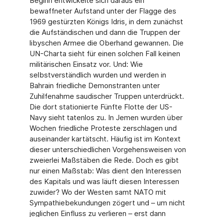
Beginn entwickelte sich daraus ein
bewaffneter Aufstand unter der Flagge des
1969 gestürzten Königs Idris, in dem zunächst
die Aufständischen und dann die Truppen der
libyschen Armee die Oberhand gewannen. Die
UN-Charta sieht für einen solchen Fall keinen
militärischen Einsatz vor. Und: Wie
selbstverständlich wurden und werden in
Bahrain friedliche Demonstranten unter
Zuhilfenahme saudischer Truppen unterdrückt.
Die dort stationierte Fünfte Flotte der US-
Navy sieht tatenlos zu. In Jemen wurden über
Wochen friedliche Proteste zerschlagen und
auseinander kartätscht. Häufig ist im Kontext
dieser unterschiedlichen Vorgehensweisen von
zweierlei Maßstäben die Rede. Doch es gibt
nur einen Maßstab: Was dient den Interessen
des Kapitals und was läuft diesen Interessen
zuwider? Wo der Westen samt NATO mit
Sympathiebekundungen zögert und – um nicht
jeglichen Einfluss zu verlieren – erst dann