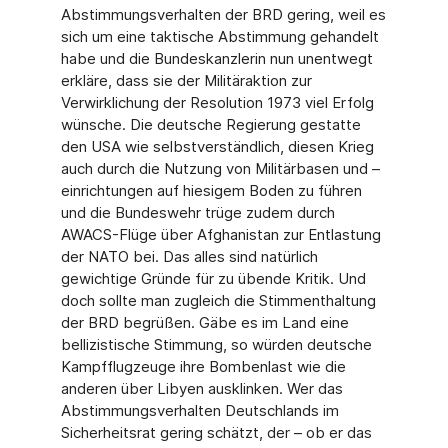
Abstimmungsverhalten der BRD gering, weil es
sich um eine taktische Abstimmung gehandelt
habe und die Bundeskanzlerin nun unentwegt
erkläre, dass sie der Militäraktion zur
Verwirklichung der Resolution 1973 viel Erfolg
wünsche. Die deutsche Regierung gestatte
den USA wie selbstverständlich, diesen Krieg
auch durch die Nutzung von Militärbasen und –
einrichtungen auf hiesigem Boden zu führen
und die Bundeswehr trüge zudem durch
AWACS-Flüge über Afghanistan zur Entlastung
der NATO bei. Das alles sind natürlich
gewichtige Gründe für zu übende Kritik. Und
doch sollte man zugleich die Stimmenthaltung
der BRD begrüßen. Gäbe es im Land eine
bellizistische Stimmung, so würden deutsche
Kampfflugzeuge ihre Bombenlast wie die
anderen über Libyen ausklinken. Wer das
Abstimmungsverhalten Deutschlands im
Sicherheitsrat gering schätzt, der – ob er das