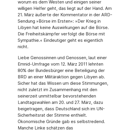
worum es dem Westen und einigen seiner
willigen Helfer geht, das liegt auf der Hand. Am
21. März äußerte der Kommentator in der ARD-
Sendung »Börse im Ersten«: »Der Krieg in
Libyen hat keine Auswirkungen auf die Börse.
Die Freiheitskämpfer verfolgt die Börse mit
Sympathie.« Eindeutiger geht es eigentlich
nicht.
Liebe Genossinnen und Genossen, laut einer
Emnid-Umfrage vom 12. März 2011 lehnten
80% der Bundesbürger eine Beteiligung der
BRD an einer Militäraktion gegen Libyen ab.
Sicher hat das Wissen um diese Stimmungen,
nicht zuletzt im Zusammenhang mit den
seinerzeit unmittelbar bevorstehenden
Landtagswahlen am 20. und 27. März, dazu
beigetragen, dass Deutschland sich im UN-
Sicherheitsrat der Stimme enthielt.
Ökonomische Gründe gab es selbstredend.
Manche Linke schätzen das