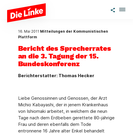
Zum Hauptinhalt springen
16. Mai 2011
Mitteilungen der Kommunistischen
Plattform
Bericht des Sprecherrates
an die 3. Tagung der 15.
Bundeskonferenz
Berichterstatter: Thomas Hecker
Liebe Genossinnen und Genossen, der Arzt
Michio Kabayashi, der in jenem Krankenhaus
von Ishiomaki arbeitet, in welchem die neun
Tage nach dem Erdbeben gerettete 80-jährige
Frau und deren ebenfalls dem Tode
entronnene 16 Jahre alter Enkel behandelt