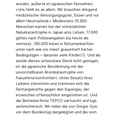
wurden, äußerte im japanischen Fernsehen:
»Uns fehlt es an allem. Wir brauchen dringend
medizinische Versorgungsgüter, Essen und vor
allem Heizmaterial.« Mindestens 10.900
Menschen kamen bei der schrecklichen
Naturkatastrophe in Japan ums Leben, 17.600
gelten nach Polizeiangaben bis heute als
vermisst, 190.000 leben in Notunterkünften
unter nach wie vor meist grauenhaft harten
Bedingungen – darunter viele Kinder(1). Und als
würde dieses unfassbare Elend nicht genügen,
ist die japanische Bevölkerung mit der
unvorstellbaren Atomkatastrophe von
Fukushima konfrontiert. Unter Einsatz ihres
Lebens stemmten und stemmen sich die
Rettungskräfte gegen den Supergau, der
inzwischen offensichtlich eingetreten ist. Und
die Betreiberfirma TEPCO vertuscht und lügt
verbrecherisch. Wir teilen die von Gregor Gysi
vor dem Bundestag dargelegten und die vom