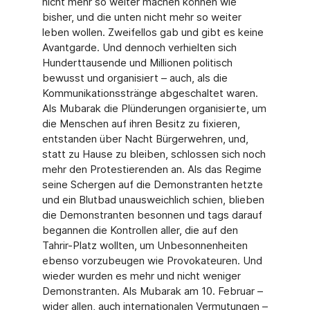
nicht mehr so weiter machen können wie
bisher, und die unten nicht mehr so weiter
leben wollen. Zweifellos gab und gibt es keine
Avantgarde. Und dennoch verhielten sich
Hunderttausende und Millionen politisch
bewusst und organisiert – auch, als die
Kommunikationsstränge abgeschaltet waren.
Als Mubarak die Plünderungen organisierte, um
die Menschen auf ihren Besitz zu fixieren,
entstanden über Nacht Bürgerwehren, und,
statt zu Hause zu bleiben, schlossen sich noch
mehr den Protestierenden an. Als das Regime
seine Schergen auf die Demonstranten hetzte
und ein Blutbad unausweichlich schien, blieben
die Demonstranten besonnen und tags darauf
begannen die Kontrollen aller, die auf den
Tahrir-Platz wollten, um Unbesonnenheiten
ebenso vorzubeugen wie Provokateuren. Und
wieder wurden es mehr und nicht weniger
Demonstranten. Als Mubarak am 10. Februar –
wider allen, auch internationalen Vermutungen –