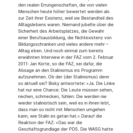
den realen Errungenschaften, die von vielen
Menschen heute höher bewertet werden als
zur Zeit ihrer Existenz, weil sie Bestandteil des
Alltagslebens waren. Niemand jubelte über die
Sicherheit des Arbeitsplatzes, die Gewähr
einer Berufsausbildung, die Nichtexistenz von
Bildungsschranken und vieles andere mehr –
Alltag eben. Und noch einmal zum bereits
erwähnten Interview in der FAZ vom 2. Februar
2011: Jan Korte, so die FAZ, sei dafür, die
Absage an den Stalinismus ins Programm
aufzunehmen. Ob der (der Stalinismus) denn
so aktuell sei? Bisky antwortete: »Ja. Die Linke
hat nur eine Chance: Die Leute müssen sehen,
riechen, schmecken, fühlen: Die werden nie
wieder stalinistisch sein, weil es in ihnen lebt,
dass man so nicht mit Menschen umgehen
kann, wie Stalin es getan hat.« Darauf die
Reaktion der FAZ: »Das war die
Geschäftsgrundlage der PDS. Die WASG hatte