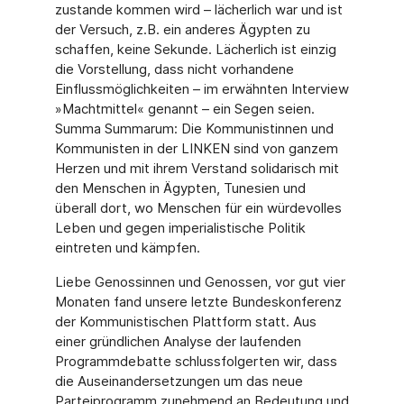
zustande kommen wird – lächerlich war und ist
der Versuch, z.B. ein anderes Ägypten zu
schaffen, keine Sekunde. Lächerlich ist einzig
die Vorstellung, dass nicht vorhandene
Einflussmöglichkeiten – im erwähnten Interview
»Machtmittel« genannt – ein Segen seien.
Summa Summarum: Die Kommunistinnen und
Kommunisten in der LINKEN sind von ganzem
Herzen und mit ihrem Verstand solidarisch mit
den Menschen in Ägypten, Tunesien und
überall dort, wo Menschen für ein würdevolles
Leben und gegen imperialistische Politik
eintreten und kämpfen.
Liebe Genossinnen und Genossen, vor gut vier
Monaten fand unsere letzte Bundeskonferenz
der Kommunistischen Plattform statt. Aus
einer gründlichen Analyse der laufenden
Programmdebatte schlussfolgerten wir, dass
die Auseinandersetzungen um das neue
Parteiprogramm zunehmend an Bedeutung und