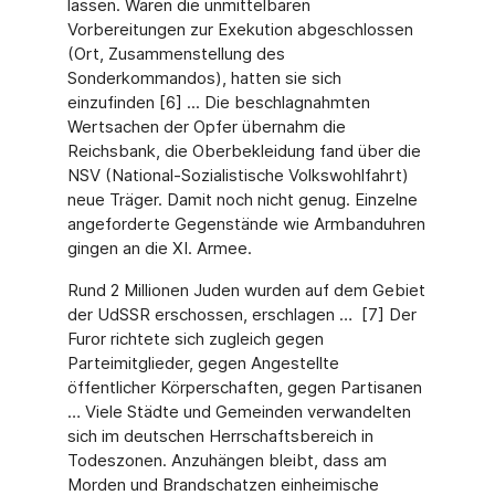
lassen. Waren die unmittelbaren
Vorbereitungen zur Exekution abgeschlossen
(Ort, Zusammenstellung des
Sonderkommandos), hatten sie sich
einzufinden [6] ... Die beschlagnahmten
Wertsachen der Opfer übernahm die
Reichsbank, die Oberbekleidung fand über die
NSV (National-Sozialistische Volkswohlfahrt)
neue Träger. Damit noch nicht genug. Einzelne
angeforderte Gegenstände wie Armbanduhren
gingen an die XI. Armee.
Rund 2 Millionen Juden wurden auf dem Gebiet
der UdSSR erschossen, erschlagen … [7] Der
Furor richtete sich zugleich gegen
Parteimitglieder, gegen Angestellte
öffentlicher Körperschaften, gegen Partisanen
… Viele Städte und Gemeinden verwandelten
sich im deutschen Herrschaftsbereich in
Todeszonen. Anzuhängen bleibt, dass am
Morden und Brandschatzen einheimische