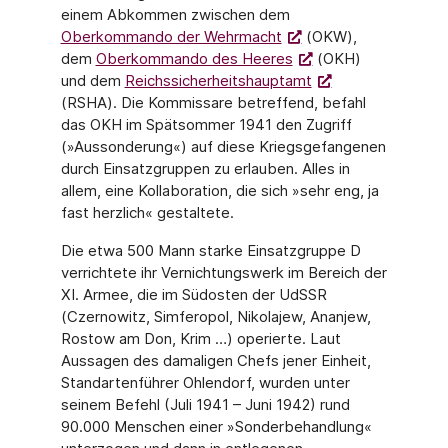
einem Abkommen zwischen dem
Oberkommando der Wehrmacht
(OKW),
dem
Oberkommando des Heeres
(OKH)
und dem
Reichssicherheitshauptamt
(RSHA). Die Kommissare betreffend, befahl
das OKH im Spätsommer 1941 den Zugriff
(»Aussonderung«) auf diese Kriegsgefangenen
durch Einsatzgruppen zu erlauben. Alles in
allem, eine Kollaboration, die sich »sehr eng, ja
fast herzlich« gestaltete.
Die etwa 500 Mann starke Einsatzgruppe D
verrichtete ihr Vernichtungswerk im Bereich der
XI. Armee, die im Südosten der UdSSR
(Czernowitz, Simferopol, Nikolajew, Ananjew,
Rostow am Don, Krim …) operierte. Laut
Aussagen des damaligen Chefs jener Einheit,
Standartenführer Ohlendorf, wurden unter
seinem Befehl (Juli 1941 – Juni 1942) rund
90.000 Menschen einer »Sonderbehandlung«