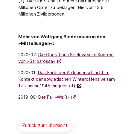
[7] Die UdSSR hatte durch »Barbarossa« 21
Millionen Opfer zu beklagen. Hiervon 13,6
Millionen Zivilpersonen.
Mehr von Wolfgang Biedermann in den
»Mitteilungen«:
2020-07:
Die Operation »Seelöwe« im Kontext
von »Barbarossa«
2020-01:
Das Ende der Ardennenschlacht im
Kontext der sowjetischen Winteroffensive (am
12. Januar 1945 eingeleitet)
2019-09:
Der Fall »Weiß«
Zurück zur Übersicht