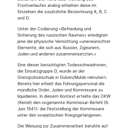
Frontverlaufes analog erhielten diese im
Einzelnen die zusätzliche Bezeichnung A, B, C
und D.
Unter der Codierung »Befriedung und
Sicherung des russischen Raumes« erledigten
jene die physische Vernichtung »unerwünschter
Elemente, die sich aus Russen, Zigeunern,
Juden und anderen zusammensetzten.«
Eine dieser berüchtigten Todesschwadronen,
die Einsatzgruppe D, wurde an der
Grenzpolizeischule in Düben/Mulde rekrutiert.
Bereits hier erhielt das Führungspersonal die
mündliche Order, Juden und Kommissare zu
liquidieren. In diesem Kontext erteilte das OKW
(Keitel) den sogenannte Kommissar-Befehl (6.
Juni 1941): die Feststellung der Kommissare
unter den sowjetischen Kriegsgefangenen.
Die Weisung zur Zusammenarbeit beruhte auf