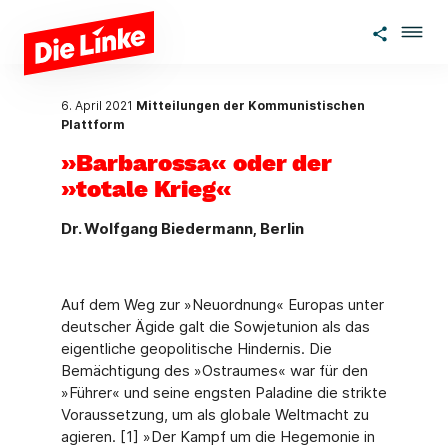
Zum Hauptinhalt springen
6. April 2021
Mitteilungen der Kommunistischen
Plattform
»Barbarossa« oder der
»totale Krieg«
Dr. Wolfgang Biedermann, Berlin
Auf dem Weg zur »Neuordnung« Europas unter
deutscher Ägide galt die Sowjetunion als das
eigentliche geopolitische Hindernis. Die
Bemächtigung des »Ostraumes« war für den
»Führer« und seine engsten Paladine die strikte
Voraussetzung, um als globale Weltmacht zu
agieren. [1] »Der Kampf um die Hegemonie in