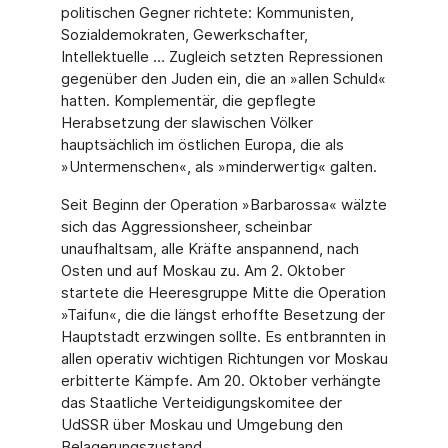
politischen Gegner richtete: Kommunisten,
Sozialdemokraten, Gewerkschafter,
Intellektuelle … Zugleich setzten Repressionen
gegenüber den Juden ein, die an »allen Schuld«
hatten. Komplementär, die gepflegte
Herabsetzung der slawischen Völker
hauptsächlich im östlichen Europa, die als
»Untermenschen«, als »minderwertig« galten.
Seit Beginn der Operation »Barbarossa« wälzte
sich das Aggressionsheer, scheinbar
unaufhaltsam, alle Kräfte anspannend, nach
Osten und auf Moskau zu. Am 2. Oktober
startete die Heeresgruppe Mitte die Operation
»Taifun«, die die längst erhoffte Besetzung der
Hauptstadt erzwingen sollte. Es entbrannten in
allen operativ wichtigen Richtungen vor Moskau
erbitterte Kämpfe. Am 20. Oktober verhängte
das Staatliche Verteidigungskomitee der
UdSSR über Moskau und Umgebung den
Belagerungszustand.