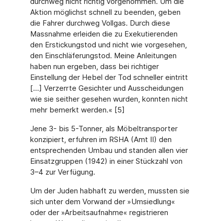
durchweg nicht richtig vorgenommen. Um die
Aktion möglichst schnell zu beenden, geben
die Fahrer durchweg Vollgas. Durch diese
Massnahme erleiden die zu Exekutierenden
den Erstickungstod und nicht wie vorgesehen,
den Einschläferungstod. Meine Anleitungen
haben nun ergeben, dass bei richtiger
Einstellung der Hebel der Tod schneller eintritt
[…] Verzerrte Gesichter und Ausscheidungen
wie sie seither gesehen wurden, konnten nicht
mehr bemerkt werden.« [5]
Jene 3- bis 5-Tonner, als Möbeltransporter
konzipiert, erfuhren im RSHA (Amt II) den
entsprechenden Umbau und standen allen vier
Einsatzgruppen (1942) in einer Stückzahl von
3–4 zur Verfügung.
Um der Juden habhaft zu werden, mussten sie
sich unter dem Vorwand der »Umsiedlung«
oder der »Arbeitsaufnahme« registrieren