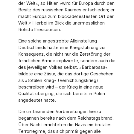
der Welt«, so Hitler, »wird für Europa durch den
Besitz des russischen Raumes entschieden; er
macht Europa zum blockadefestesten Ort der
Welt.« Hierbei im Blick die unermesslichen
Rohstoffressourcen.
Eine solche angestrebte Alleinstellung
Deutschlands hatte eine Kriegsführung zur
Konsequenz, die nicht nur die Zerstörung der
feindlichen Armee implizierte, sondern auch die
des jeweiligen Volkes selbst. »Barbarossa«
bildete eine Zäsur, die das dortige Geschehen
als »totalen Krieg« (Vernichtungskrieg)
beschreiben wird – der Krieg in eine neue
Qualität überging, die sich bereits in Polen
angedeutet hatte.
Die umfassenden Vorbereitungen hierzu
begannen bereits nach dem Reichstagsbrand.
Über Nacht errichteten die Nazis ein brutales
Terrorregime, das sich primär gegen alle