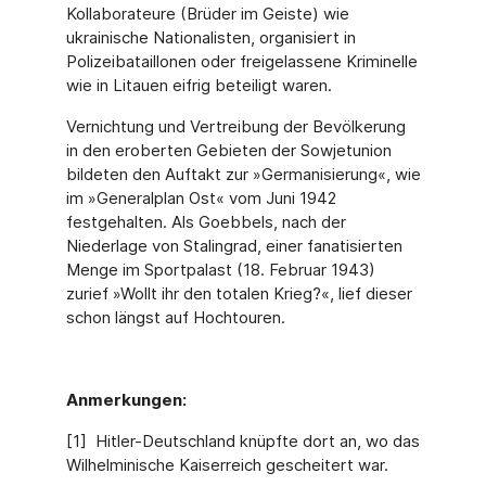
Kollaborateure (Brüder im Geiste) wie
ukrainische Nationalisten, organisiert in
Polizeibataillonen oder freigelassene Kriminelle
wie in Litauen eifrig beteiligt waren.
Vernichtung und Vertreibung der Bevölkerung
in den eroberten Gebieten der Sowjetunion
bildeten den Auftakt zur »Germanisierung«, wie
im »Generalplan Ost« vom Juni 1942
festgehalten. Als Goebbels, nach der
Niederlage von Stalingrad, einer fanatisierten
Menge im Sportpalast (18. Februar 1943)
zurief »Wollt ihr den totalen Krieg?«, lief dieser
schon längst auf Hochtouren.
Anmerkungen:
[1] Hitler-Deutschland knüpfte dort an, wo das
Wilhelminische Kaiserreich gescheitert war.