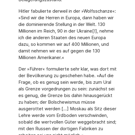
Hitler fabulierte derweil in der »Wolfsschanze«:
»Sind wir die Herren in Europa, dann haben wir
die dominierende Stellung in der Welt. 130
Millionen im Reich, 90 in der Ukraine[!], nehme
ich die anderen Staaten des neuen Europa
dazu, so kommen wir auf 400 Millionen, und
damit nehmen wir es auf gegen die 130
Millionen Amerikaner.«
Der »Führer« formulierte sehr klar, was dort mit
der Bevölkerung zu geschehen habe. »Auf die
Frage, ob es genug sein werde, bis zum Ural
als Grenze vorgedrungen zu sein: zunächst sei
es genug, die Grenze bis dahin hinausgerückt
zu haben; der Bolschewismus müsse
ausgerottet werden […] Moskau als Sitz dieser
Lehre werde vom Erdboden verschwinden,
sobald die wertvollen Güter weggebracht sind;
mit den Russen der dortigen Fabriken zu