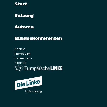
Start
Satzung
Autoren
Bundeskonferenzen
Kontakt
Impressum
Datenschutz
Sitemap
(Link öffnet ein neues Fenster)
(Link öffnet ein neues Fenster)