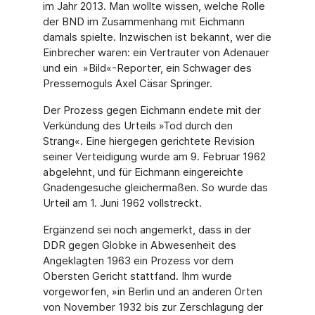
im Jahr 2013. Man wollte wissen, welche Rolle
der BND im Zusammenhang mit Eichmann
damals spielte. Inzwischen ist bekannt, wer die
Einbrecher waren: ein Vertrauter von Adenauer
und ein »Bild«-Reporter, ein Schwager des
Pressemoguls Axel Cäsar Springer.
Der Prozess gegen Eichmann endete mit der
Verkündung des Urteils »Tod durch den
Strang«. Eine hiergegen gerichtete Revision
seiner Verteidigung wurde am 9. Februar 1962
abgelehnt, und für Eichmann eingereichte
Gnadengesuche gleichermaßen. So wurde das
Urteil am 1. Juni 1962 vollstreckt.
Ergänzend sei noch angemerkt, dass in der
DDR gegen Globke in Abwesenheit des
Angeklagten 1963 ein Prozess vor dem
Obersten Gericht stattfand. Ihm wurde
vorgeworfen, »in Berlin und an anderen Orten
von November 1932 bis zur Zerschlagung der