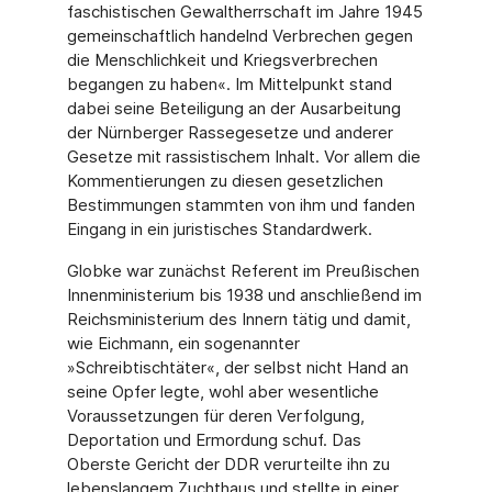
faschistischen Gewaltherrschaft im Jahre 1945
gemeinschaftlich handelnd Verbrechen gegen
die Menschlichkeit und Kriegsverbrechen
begangen zu haben«. Im Mittelpunkt stand
dabei seine Beteiligung an der Ausarbeitung
der Nürnberger Rassegesetze und anderer
Gesetze mit rassistischem Inhalt. Vor allem die
Kommentierungen zu diesen gesetzlichen
Bestimmungen stammten von ihm und fanden
Eingang in ein juristisches Standardwerk.
Globke war zunächst Referent im Preußischen
Innenministerium bis 1938 und anschließend im
Reichsministerium des Innern tätig und damit,
wie Eichmann, ein sogenannter
»Schreibtischtäter«, der selbst nicht Hand an
seine Opfer legte, wohl aber wesentliche
Voraussetzungen für deren Verfolgung,
Deportation und Ermordung schuf. Das
Oberste Gericht der DDR verurteilte ihn zu
lebenslangem Zuchthaus und stellte in einer