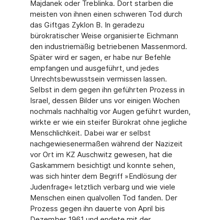
Majdanek oder Treblinka. Dort starben die
meisten von ihnen einen schweren Tod durch
das Giftgas Zyklon B. In geradezu
bürokratischer Weise organisierte Eichmann
den industriemäßig betriebenen Massenmord.
Später wird er sagen, er habe nur Befehle
empfangen und ausgeführt, und jedes
Unrechtsbewusstsein vermissen lassen.
Selbst in dem gegen ihn geführten Prozess in
Israel, dessen Bilder uns vor einigen Wochen
nochmals nachhaltig vor Augen geführt wurden,
wirkte er wie ein steifer Bürokrat ohne jegliche
Menschlichkeit. Dabei war er selbst
nachgewiesenermaßen während der Nazizeit
vor Ort im KZ Auschwitz gewesen, hat die
Gaskammern besichtigt und konnte sehen,
was sich hinter dem Begriff »Endlösung der
Judenfrage« letztlich verbarg und wie viele
Menschen einen qualvollen Tod fanden. Der
Prozess gegen ihn dauerte von April bis
Dezember 1961 und endete mit der