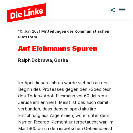
Zum Hauptinhalt springen
10. Juni 2021
Mitteilungen der Kommunistischen
Plattform
Auf Eichmanns Spuren
Ralph Dobrawa, Gotha
Im April dieses Jahres wurde vielfach an den
Beginn des Prozesses gegen den »Spediteur
des Todes« Adolf Eichmann vor 60 Jahren in
Jerusalem erinnert. Meist ist das auch damit
verbunden, dass dessen spektakuläre
Entführung aus Argentinien, wo er unter dem
Namen Ricardo Klement untergetaucht war, im
Mai 1960 durch den israelischen Geheimdienst