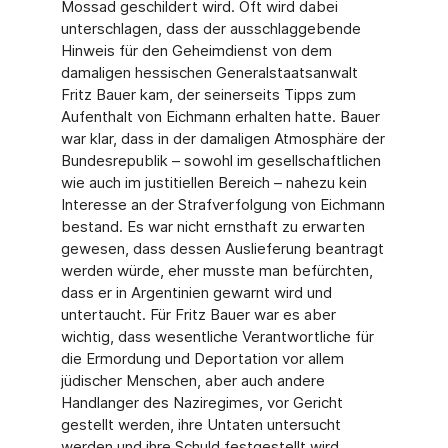
Mossad geschildert wird. Oft wird dabei
unterschlagen, dass der ausschlaggebende
Hinweis für den Geheimdienst von dem
damaligen hessischen Generalstaatsanwalt
Fritz Bauer kam, der seinerseits Tipps zum
Aufenthalt von Eichmann erhalten hatte. Bauer
war klar, dass in der damaligen Atmosphäre der
Bundesrepublik – sowohl im gesellschaftlichen
wie auch im justitiellen Bereich – nahezu kein
Interesse an der Strafverfolgung von Eichmann
bestand. Es war nicht ernsthaft zu erwarten
gewesen, dass dessen Auslieferung beantragt
werden würde, eher musste man befürchten,
dass er in Argentinien gewarnt wird und
untertaucht. Für Fritz Bauer war es aber
wichtig, dass wesentliche Verantwortliche für
die Ermordung und Deportation vor allem
jüdischer Menschen, aber auch andere
Handlanger des Naziregimes, vor Gericht
gestellt werden, ihre Untaten untersucht
werden und ihre Schuld festgestellt wird.