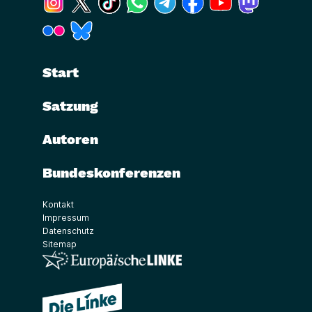
(Link öffnet ein neues Fenster)
(Link öffnet ein neues Fenster)
Start
Satzung
Autoren
Bundeskonferenzen
Kontakt
Impressum
Datenschutz
Sitemap
(Link öffnet ein neues Fenster)
(Link öffnet ein neues Fenster)