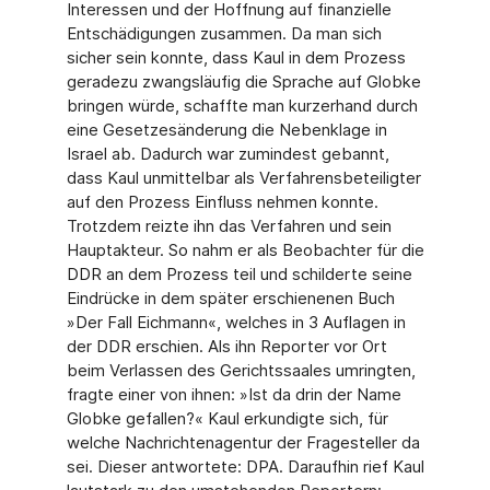
Interessen und der Hoffnung auf finanzielle
Entschädigungen zusammen. Da man sich
sicher sein konnte, dass Kaul in dem Prozess
geradezu zwangsläufig die Sprache auf Globke
bringen würde, schaffte man kurzerhand durch
eine Gesetzesänderung die Nebenklage in
Israel ab. Dadurch war zumindest gebannt,
dass Kaul unmittelbar als Verfahrensbeteiligter
auf den Prozess Einfluss nehmen konnte.
Trotzdem reizte ihn das Verfahren und sein
Hauptakteur. So nahm er als Beobachter für die
DDR an dem Prozess teil und schilderte seine
Eindrücke in dem später erschienenen Buch
»Der Fall Eichmann«, welches in 3 Auflagen in
der DDR erschien. Als ihn Reporter vor Ort
beim Verlassen des Gerichtssaales umringten,
fragte einer von ihnen: »Ist da drin der Name
Globke gefallen?« Kaul erkundigte sich, für
welche Nachrichtenagentur der Fragesteller da
sei. Dieser antwortete: DPA. Daraufhin rief Kaul