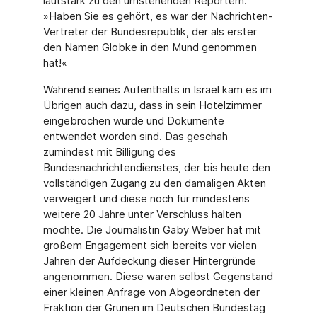
lautstark zu den umstehenden Reportern:
»Haben Sie es gehört, es war der Nachrichten-
Vertreter der Bundesrepublik, der als erster
den Namen Globke in den Mund genommen
hat!«
Während seines Aufenthalts in Israel kam es im
Übrigen auch dazu, dass in sein Hotelzimmer
eingebrochen wurde und Dokumente
entwendet worden sind. Das geschah
zumindest mit Billigung des
Bundesnachrichtendienstes, der bis heute den
vollständigen Zugang zu den damaligen Akten
verweigert und diese noch für mindestens
weitere 20 Jahre unter Verschluss halten
möchte. Die Journalistin Gaby Weber hat mit
großem Engagement sich bereits vor vielen
Jahren der Aufdeckung dieser Hintergründe
angenommen. Diese waren selbst Gegenstand
einer kleinen Anfrage von Abgeordneten der
Fraktion der Grünen im Deutschen Bundestag