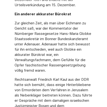
Urteilsverkündung am 15. Dezember.
Ein anderer akkurater Bürokrat
Zur gleichen Zeit, als man über Eichmann zu
Gericht saß, war der Kommentator der
Nürnberger Rassegesetze Hans-Maria Globke
Staatssekretär im Bonner Bundeskanzleramt
unter Adenauer. Adenauer hatte sich bewusst
für ihn entschieden, weil auch Globke ein
akkurater Bürokrat war, ein
Verwaltungsfachmann, dem Gefühle für die
Opfer faschistischer Rassengesetzgebung
völlig fremd waren.
Rechtsanwalt Friedrich Karl Kaul aus der DDR
hatte sich bemüht, dass einige Hinterbliebene
von Ermordeten dem Verfahren in Jerusalem
als Nebenkläger beitreten können. Dazu führte
er Gespräche mit dem damaligen israelischen
Justizminister Rosen und dem