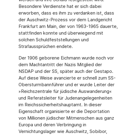
Besondere Verdienste hat er sich dabei
erworben, dass es ihm zu verdanken ist, dass
der Auschwitz-Prozess vor dem Landgericht
Frankfurt am Main, der von 1963-1965 dauerte,
stattfinden konnte und überwiegend mit
solchen Schuldfeststellungen und
Strafaussprüchen endete.
Der 1906 geborene Eichmann wurde noch vor
dem Machtantritt der Nazis Mitglied der
NSDAP und der SS, später auch der Gestapo.
Auf diese Weise avancierte er schnell zum SS-
Obersturmbannführer und er wurde Leiter der
»Reichszentrale für jüdische Auswanderung«
und Referatsleiter für Judenangelegenheiten
im Reichssicherheitshauptamt. In dieser
Eigenschaft organisierte er die Deportation
von Millionen jüdischer Mitmenschen aus ganz
Europa und deren Verbringung in
Vernichtungslager wie Auschwitz, Sobibor,