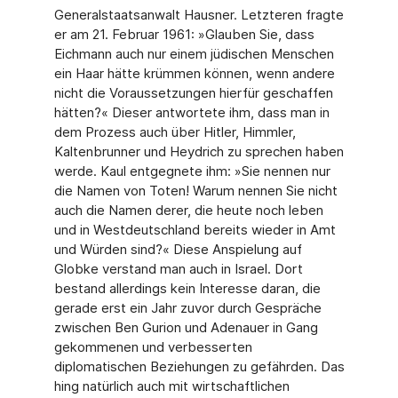
Generalstaatsanwalt Hausner. Letzteren fragte
er am 21. Februar 1961: »Glauben Sie, dass
Eichmann auch nur einem jüdischen Menschen
ein Haar hätte krümmen können, wenn andere
nicht die Voraussetzungen hierfür geschaffen
hätten?« Dieser antwortete ihm, dass man in
dem Prozess auch über Hitler, Himmler,
Kaltenbrunner und Heydrich zu sprechen haben
werde. Kaul entgegnete ihm: »Sie nennen nur
die Namen von Toten! Warum nennen Sie nicht
auch die Namen derer, die heute noch leben
und in Westdeutschland bereits wieder in Amt
und Würden sind?« Diese Anspielung auf
Globke verstand man auch in Israel. Dort
bestand allerdings kein Interesse daran, die
gerade erst ein Jahr zuvor durch Gespräche
zwischen Ben Gurion und Adenauer in Gang
gekommenen und verbesserten
diplomatischen Beziehungen zu gefährden. Das
hing natürlich auch mit wirtschaftlichen