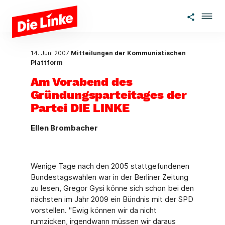
Zum Hauptinhalt springen
14. Juni 2007
Mitteilungen der Kommunistischen
Plattform
Am Vorabend des
Gründungsparteitages der
Partei DIE LINKE
Ellen Brombacher
Wenige Tage nach den 2005 stattgefundenen
Bundestagswahlen war in der Berliner Zeitung
zu lesen, Gregor Gysi könne sich schon bei den
nächsten im Jahr 2009 ein Bündnis mit der SPD
vorstellen. "Ewig können wir da nicht
rumzicken, irgendwann müssen wir daraus