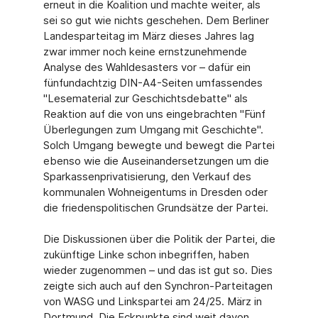
erneut in die Koalition und machte weiter, als
sei so gut wie nichts geschehen. Dem Berliner
Landesparteitag im März dieses Jahres lag
zwar immer noch keine ernstzunehmende
Analyse des Wahldesasters vor – dafür ein
fünfundachtzig DIN-A4-Seiten umfassendes
"Lesematerial zur Geschichtsdebatte" als
Reaktion auf die von uns eingebrachten "Fünf
Überlegungen zum Umgang mit Geschichte".
Solch Umgang bewegte und bewegt die Partei
ebenso wie die Auseinandersetzungen um die
Sparkassenprivatisierung, den Verkauf des
kommunalen Wohneigentums in Dresden oder
die friedenspolitischen Grundsätze der Partei.
Die Diskussionen über die Politik der Partei, die
zukünftige Linke schon inbegriffen, haben
wieder zugenommen – und das ist gut so. Dies
zeigte sich auch auf den Synchron-Parteitagen
von WASG und Linkspartei am 24/25. März in
Dortmund. Die Eckpunkte sind weit davon