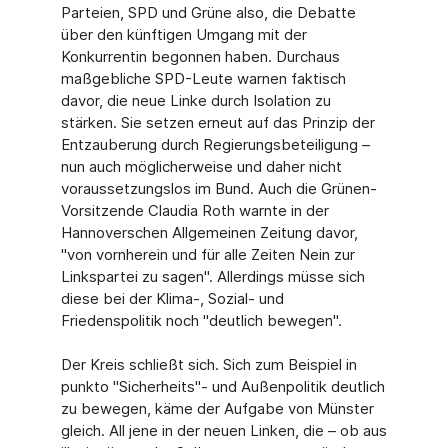
Parteien, SPD und Grüne also, die Debatte
über den künftigen Umgang mit der
Konkurrentin begonnen haben. Durchaus
maßgebliche SPD-Leute warnen faktisch
davor, die neue Linke durch Isolation zu
stärken. Sie setzen erneut auf das Prinzip der
Entzauberung durch Regierungsbeteiligung –
nun auch möglicherweise und daher nicht
voraussetzungslos im Bund. Auch die Grünen-
Vorsitzende Claudia Roth warnte in der
Hannoverschen Allgemeinen Zeitung davor,
"von vornherein und für alle Zeiten Nein zur
Linkspartei zu sagen". Allerdings müsse sich
diese bei der Klima-, Sozial- und
Friedenspolitik noch "deutlich bewegen".
Der Kreis schließt sich. Sich zum Beispiel in
punkto "Sicherheits"- und Außenpolitik deutlich
zu bewegen, käme der Aufgabe von Münster
gleich. All jene in der neuen Linken, die – ob aus