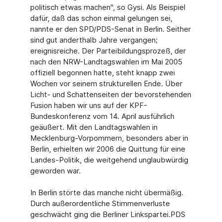
politisch etwas machen", so Gysi. Als Beispiel
dafür, daß das schon einmal gelungen sei,
nannte er den SPD/PDS-Senat in Berlin. Seither
sind gut anderthalb Jahre vergangen;
ereignisreiche. Der Parteibildungsprozeß, der
nach den NRW-Landtagswahlen im Mai 2005
offiziell begonnen hatte, steht knapp zwei
Wochen vor seinem strukturellen Ende. Über
Licht- und Schattenseiten der bevorstehenden
Fusion haben wir uns auf der KPF-
Bundeskonferenz vom 14. April ausführlich
geäußert. Mit den Landtagswahlen in
Mecklenburg-Vorpommern, besonders aber in
Berlin, erhielten wir 2006 die Quittung für eine
Landes-Politik, die weitgehend unglaubwürdig
geworden war.
In Berlin störte das manche nicht übermäßig.
Durch außerordentliche Stimmenverluste
geschwächt ging die Berliner Linkspartei.PDS