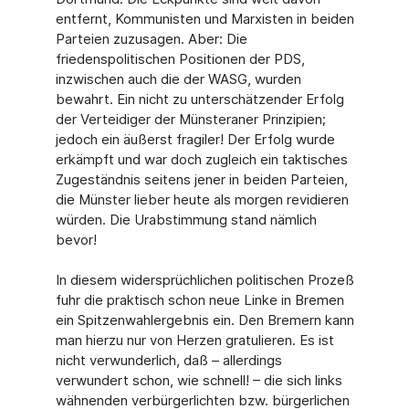
entfernt, Kommunisten und Marxisten in beiden
Parteien zuzusagen. Aber: Die
friedenspolitischen Positionen der PDS,
inzwischen auch die der WASG, wurden
bewahrt. Ein nicht zu unterschätzender Erfolg
der Verteidiger der Münsteraner Prinzipien;
jedoch ein äußerst fragiler! Der Erfolg wurde
erkämpft und war doch zugleich ein taktisches
Zugeständnis seitens jener in beiden Parteien,
die Münster lieber heute als morgen revidieren
würden. Die Urabstimmung stand nämlich
bevor!
In diesem widersprüchlichen politischen Prozeß
fuhr die praktisch schon neue Linke in Bremen
ein Spitzenwahlergebnis ein. Den Bremern kann
man hierzu nur von Herzen gratulieren. Es ist
nicht verwunderlich, daß – allerdings
verwundert schon, wie schnell! – die sich links
wähnenden verbürgerlichten bzw. bürgerlichen