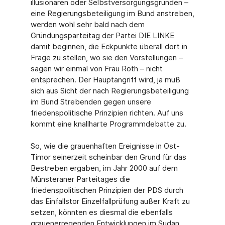
illusionären oder Selbstversorgungsgründen –
eine Regierungsbeteiligung im Bund anstreben,
werden wohl sehr bald nach dem
Gründungsparteitag der Partei DIE LINKE
damit beginnen, die Eckpunkte überall dort in
Frage zu stellen, wo sie den Vorstellungen –
sagen wir einmal von Frau Roth – nicht
entsprechen. Der Hauptangriff wird, ja muß
sich aus Sicht der nach Regierungsbeteiligung
im Bund Strebenden gegen unsere
friedenspolitische Prinzipien richten. Auf uns
kommt eine knallharte Programmdebatte zu.
So, wie die grauenhaften Ereignisse in Ost-
Timor seinerzeit scheinbar den Grund für das
Bestreben ergaben, im Jahr 2000 auf dem
Münsteraner Parteitages die
friedenspolitischen Prinzipien der PDS durch
das Einfallstor Einzelfallprüfung außer Kraft zu
setzen, könnten es diesmal die ebenfalls
grauenerregenden Entwicklungen im Sudan