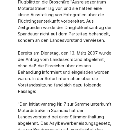
Flugblätter, die Broschüre "Ausreisezentrum
Motardstraße" lag vor, und sie hatten eine
kleine Ausstellung von Fotografien über die
Flüchtlingsunterkunft vorbereitet. Aus
Zeitgründen wurde der Dringlichkeitsantrag der
Spandauer nicht auf dem Parteitag behandelt,
sondern an den Landesvorstand verwiesen.
Bereits am Dienstag, den 13. März 2007 wurde
der Antrag vom Landesvorstand abgelehnt,
ohne daß die Einreicher über dessen
Behandlung informiert und eingeladen worden
waren. In der Sofortinformation über die
Vorstandssitzung fand sich dazu folgende
Passage:
"Den Initiativantrag Nr. 7 zur Sammelunterkunft
Motardstraße in Spandau hat der
Landesvorstand bei einer Stimmenthaltung
abgelehnt. Das Asylbewerberleistungsgesetz,
das ein Bundesgesetz ist, verpflichtet den