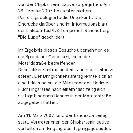
von der Chipkarteninitiative aufgegriffen. Am
26. Februar 2007 besuchten sieben
Parteitagsdelegierte die Unterkunft. Die
Eindrücke darüber sind im Informationsblatt
der Linkspartei.PDS Tempelhof-Schöneberg
"Die Lupe" geschildert.
Im Ergebnis dieses Besuchs übernahmen es
die Spandauer Genossen, einen die
Motardstraße betreffenden
Dringlichkeitsantrag an den Landesparteitag zu
stellen. Der Dringlichkeitsantrag lehnte sich an
eine Erklärung an, die Mitglieder des Berliner
Flüchtlingsrates nach einem fast zeitgleich
stattgefundenen Besuch in der Motardstraße
abgegeben hatten.
Am 11. März 2007 fand der Landesparteitag
statt. VertreterInnen der Chipkarteninitiative
verteilten am Eingang des Tagungsgebäudes