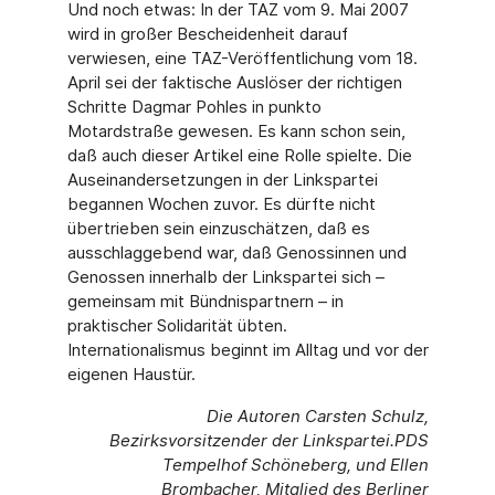
Und noch etwas: In der TAZ vom 9. Mai 2007
wird in großer Bescheidenheit darauf
verwiesen, eine TAZ-Veröffentlichung vom 18.
April sei der faktische Auslöser der richtigen
Schritte Dagmar Pohles in punkto
Motardstraße gewesen. Es kann schon sein,
daß auch dieser Artikel eine Rolle spielte. Die
Auseinandersetzungen in der Linkspartei
begannen Wochen zuvor. Es dürfte nicht
übertrieben sein einzuschätzen, daß es
ausschlaggebend war, daß Genossinnen und
Genossen innerhalb der Linkspartei sich –
gemeinsam mit Bündnispartnern – in
praktischer Solidarität übten.
Internationalismus beginnt im Alltag und vor der
eigenen Haustür.
Die Autoren Carsten Schulz,
Bezirksvorsitzender der Linkspartei.PDS
Tempelhof Schöneberg, und Ellen
Brombacher, Mitglied des Berliner