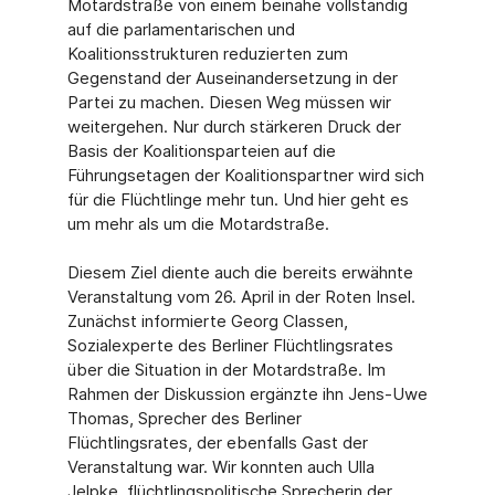
Motardstraße von einem beinahe vollständig
auf die parlamentarischen und
Koalitionsstrukturen reduzierten zum
Gegenstand der Auseinandersetzung in der
Partei zu machen. Diesen Weg müssen wir
weitergehen. Nur durch stärkeren Druck der
Basis der Koalitionsparteien auf die
Führungsetagen der Koalitionspartner wird sich
für die Flüchtlinge mehr tun. Und hier geht es
um mehr als um die Motardstraße.
Diesem Ziel diente auch die bereits erwähnte
Veranstaltung vom 26. April in der Roten Insel.
Zunächst informierte Georg Classen,
Sozialexperte des Berliner Flüchtlingsrates
über die Situation in der Motardstraße. Im
Rahmen der Diskussion ergänzte ihn Jens-Uwe
Thomas, Sprecher des Berliner
Flüchtlingsrates, der ebenfalls Gast der
Veranstaltung war. Wir konnten auch Ulla
Jelpke, flüchtlingspolitische Sprecherin der