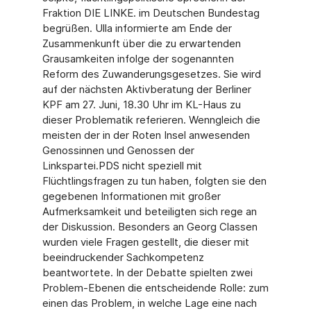
Fraktion DIE LINKE. im Deutschen Bundestag
begrüßen. Ulla informierte am Ende der
Zusammenkunft über die zu erwartenden
Grausamkeiten infolge der sogenannten
Reform des Zuwanderungsgesetzes. Sie wird
auf der nächsten Aktivberatung der Berliner
KPF am 27. Juni, 18.30 Uhr im KL-Haus zu
dieser Problematik referieren. Wenngleich die
meisten der in der Roten Insel anwesenden
Genossinnen und Genossen der
Linkspartei.PDS nicht speziell mit
Flüchtlingsfragen zu tun haben, folgten sie den
gegebenen Informationen mit großer
Aufmerksamkeit und beteiligten sich rege an
der Diskussion. Besonders an Georg Classen
wurden viele Fragen gestellt, die dieser mit
beeindruckender Sachkompetenz
beantwortete. In der Debatte spielten zwei
Problem-Ebenen die entscheidende Rolle: zum
einen das Problem, in welche Lage eine nach