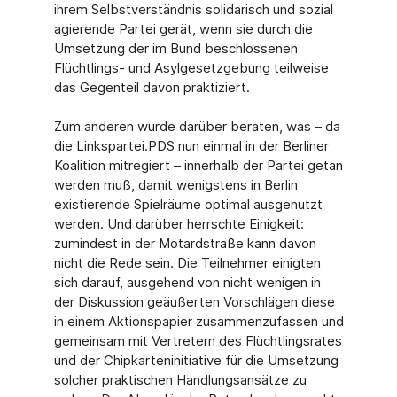
ihrem Selbstverständnis solidarisch und sozial
agierende Partei gerät, wenn sie durch die
Umsetzung der im Bund beschlossenen
Flüchtlings- und Asylgesetzgebung teilweise
das Gegenteil davon praktiziert.
Zum anderen wurde darüber beraten, was – da
die Linkspartei.PDS nun einmal in der Berliner
Koalition mitregiert – innerhalb der Partei getan
werden muß, damit wenigstens in Berlin
existierende Spielräume optimal ausgenutzt
werden. Und darüber herrschte Einigkeit:
zumindest in der Motardstraße kann davon
nicht die Rede sein. Die Teilnehmer einigten
sich darauf, ausgehend von nicht wenigen in
der Diskussion geäußerten Vorschlägen diese
in einem Aktionspapier zusammenzufassen und
gemeinsam mit Vertretern des Flüchtlingsrates
und der Chipkarteninitiative für die Umsetzung
solcher praktischen Handlungsansätze zu