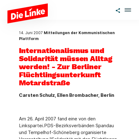
Zum Hauptinhalt springen
14. Juni 2007
Mitteilungen der Kommunistischen
Plattform
Internationalismus und
Solidarität müssen Alltag
werden! - Zur Berliner
Flüchtlingsunterkunft
Motardstraße
Carsten Schulz, Ellen Brombacher, Berlin
Am 26. April 2007 fand eine von den
Linkspartei.PDS-Bezirksverbänden Spandau
und Tempelhof-Schöneberg organisierte