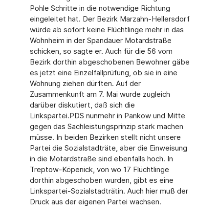
Pohle Schritte in die notwendige Richtung
eingeleitet hat. Der Bezirk Marzahn-Hellersdorf
würde ab sofort keine Flüchtlinge mehr in das
Wohnheim in der Spandauer Motardstraße
schicken, so sagte er. Auch für die 56 vom
Bezirk dorthin abgeschobenen Bewohner gäbe
es jetzt eine Einzelfallprüfung, ob sie in eine
Wohnung ziehen dürften. Auf der
Zusammenkunft am 7. Mai wurde zugleich
darüber diskutiert, daß sich die
Linkspartei.PDS nunmehr in Pankow und Mitte
gegen das Sachleistungsprinzip stark machen
müsse. In beiden Bezirken stellt nicht unsere
Partei die Sozialstadträte, aber die Einweisung
in die Motardstraße sind ebenfalls hoch. In
Treptow-Köpenick, von wo 17 Flüchtlinge
dorthin abgeschoben wurden, gibt es eine
Linkspartei-Sozialstadträtin. Auch hier muß der
Druck aus der eigenen Partei wachsen.