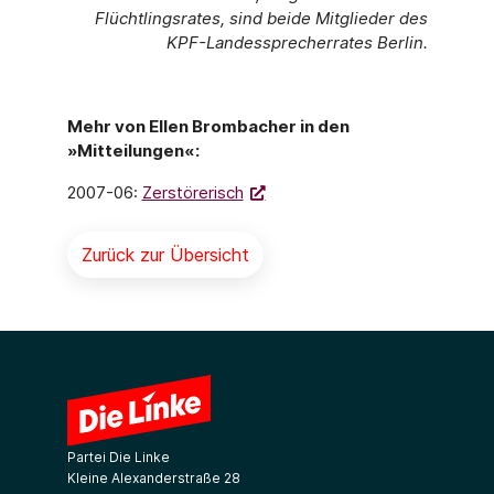
Flüchtlingsrates, sind beide Mitglieder des
KPF-Landessprecherrates Berlin.
Mehr von Ellen Brombacher in den
»Mitteilungen«:
2007-06:
Zerstörerisch
Zurück zur Übersicht
Partei Die Linke
Kleine Alexanderstraße 28