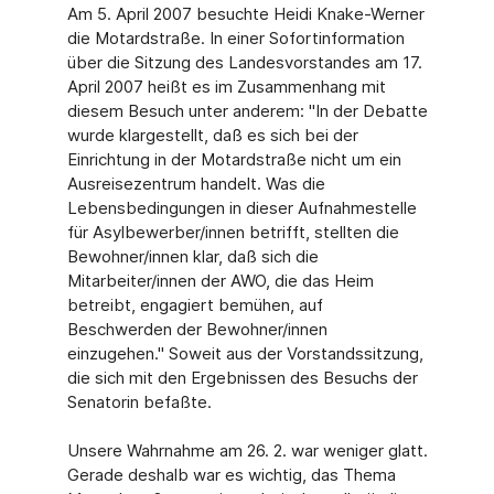
Am 5. April 2007 besuchte Heidi Knake-Werner
die Motardstraße. In einer Sofortinformation
über die Sitzung des Landesvorstandes am 17.
April 2007 heißt es im Zusammenhang mit
diesem Besuch unter anderem: "In der Debatte
wurde klargestellt, daß es sich bei der
Einrichtung in der Motardstraße nicht um ein
Ausreisezentrum handelt. Was die
Lebensbedingungen in dieser Aufnahmestelle
für Asylbewerber/innen betrifft, stellten die
Bewohner/innen klar, daß sich die
Mitarbeiter/innen der AWO, die das Heim
betreibt, engagiert bemühen, auf
Beschwerden der Bewohner/innen
einzugehen." Soweit aus der Vorstandssitzung,
die sich mit den Ergebnissen des Besuchs der
Senatorin befaßte.
Unsere Wahrnahme am 26. 2. war weniger glatt.
Gerade deshalb war es wichtig, das Thema