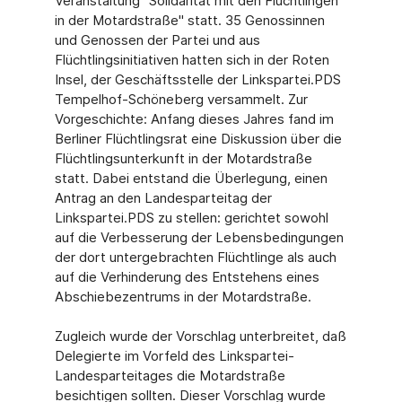
Veranstaltung "Solidarität mit den Flüchtlingen
in der Motardstraße" statt. 35 Genossinnen
und Genossen der Partei und aus
Flüchtlingsinitiativen hatten sich in der Roten
Insel, der Geschäftsstelle der Linkspartei.PDS
Tempelhof-Schöneberg versammelt. Zur
Vorgeschichte: Anfang dieses Jahres fand im
Berliner Flüchtlingsrat eine Diskussion über die
Flüchtlingsunterkunft in der Motardstraße
statt. Dabei entstand die Überlegung, einen
Antrag an den Landesparteitag der
Linkspartei.PDS zu stellen: gerichtet sowohl
auf die Verbesserung der Lebensbedingungen
der dort untergebrachten Flüchtlinge als auch
auf die Verhinderung des Entstehens eines
Abschiebezentrums in der Motardstraße.
Zugleich wurde der Vorschlag unterbreitet, daß
Delegierte im Vorfeld des Linkspartei-
Landesparteitages die Motardstraße
besichtigen sollten. Dieser Vorschlag wurde