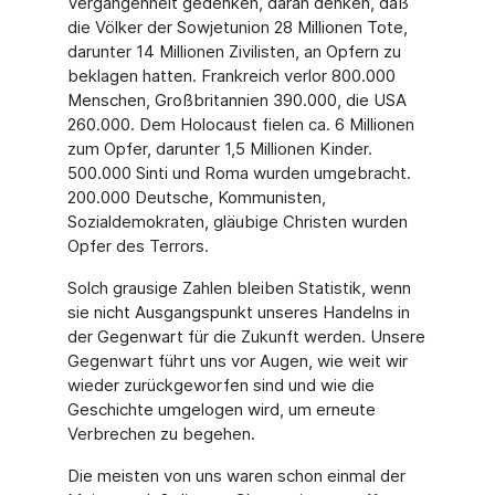
Vergangenheit gedenken, daran denken, daß
die Völker der Sowjetunion 28 Millionen Tote,
darunter 14 Millionen Zivilisten, an Opfern zu
beklagen hatten. Frankreich verlor 800.000
Menschen, Großbritannien 390.000, die USA
260.000. Dem Holocaust fielen ca. 6 Millionen
zum Opfer, darunter 1,5 Millionen Kinder.
500.000 Sinti und Roma wurden umgebracht.
200.000 Deutsche, Kommunisten,
Sozialdemokraten, gläubige Christen wurden
Opfer des Terrors.
Solch grausige Zahlen bleiben Statistik, wenn
sie nicht Ausgangspunkt unseres Handelns in
der Gegenwart für die Zukunft werden. Unsere
Gegenwart führt uns vor Augen, wie weit wir
wieder zurückgeworfen sind und wie die
Geschichte umgelogen wird, um erneute
Verbrechen zu begehen.
Die meisten von uns waren schon einmal der