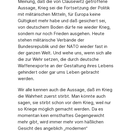
Meinung, daß die von Clausewitz getroffene
Aussage, Krieg sei die Fortsetzung der Politik
mit militärischen Mitteln, für Europa keine
Gültigkeit mehr habe und daß gesichert sei,
von deutschem Boden dürfe nie wieder Krieg,
sondern nur noch Frieden ausgehen. Heute
stehen militärische Verbände der
Bundesrepublik und der NATO wieder fast in
der ganzen Welt. Und wehe uns, wenn sich alle
die zur Wehr setzen, die durch deutsche
Waffenexporte an der Gestaltung ihres Lebens
gehindert oder gar ums Leben gebracht
werden.
Wir alle kennen auch die Aussage, daß im Krieg
die Wahrheit zuerst stirbt. Man könnte auch
sagen, sie stirbt schon vor dem Krieg, weil nur
so Kriege möglich gemacht werden. Da es
momentan kein ernsthaftes Gegengewicht
mehr gibt, wird immer mehr vom häßlichen
Gesicht des angeblich „modernen“