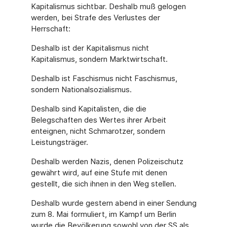
Kapitalismus sichtbar. Deshalb muß gelogen
werden, bei Strafe des Verlustes der
Herrschaft:
Deshalb ist der Kapitalismus nicht
Kapitalismus, sondern Marktwirtschaft.
Deshalb ist Faschismus nicht Faschismus,
sondern Nationalsozialismus.
Deshalb sind Kapitalisten, die die
Belegschaften des Wertes ihrer Arbeit
enteignen, nicht Schmarotzer, sondern
Leistungsträger.
Deshalb werden Nazis, denen Polizeischutz
gewährt wird, auf eine Stufe mit denen
gestellt, die sich ihnen in den Weg stellen.
Deshalb wurde gestern abend in einer Sendung
zum 8. Mai formuliert, im Kampf um Berlin
wurde die Bevölkerung sowohl von der SS als