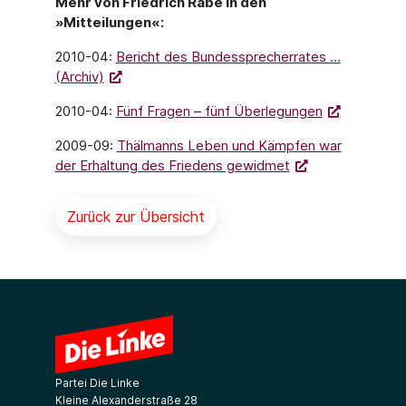
Mehr von Friedrich Rabe in den
»Mitteilungen«:
2010-04:
Bericht des Bundessprecherrates …
(Archiv)
2010-04:
Fünf Fragen – fünf Überlegungen
2009-09:
Thälmanns Leben und Kämpfen war
der Erhaltung des Friedens gewidmet
Zurück zur Übersicht
Partei Die Linke
Kleine Alexanderstraße 28