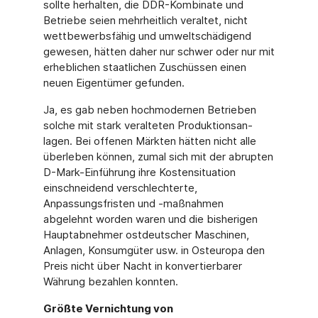
sollte herhalten, die DDR-Kombinate und
Betriebe seien mehrheitlich veraltet, nicht
wettbewerbsfähig und umweltschädigend
gewesen, hätten daher nur schwer oder nur mit
erheblichen staatlichen Zuschüssen einen
neuen Eigentümer gefunden.
Ja, es gab neben hochmodernen Betrieben
solche mit stark veralteten Produktionsan-
lagen. Bei offenen Märkten hätten nicht alle
überleben können, zumal sich mit der abrupten
D-Mark-Einführung ihre Kostensituation
einschneidend verschlechterte,
Anpassungsfristen und -maßnahmen
abgelehnt worden waren und die bisherigen
Hauptabnehmer ostdeutscher Maschinen,
Anlagen, Konsumgüter usw. in Osteuropa den
Preis nicht über Nacht in konvertierbarer
Währung bezahlen konnten.
Größte Vernichtung von