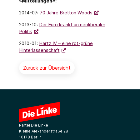
»Mitteilungen«:
2014-07:
70 Jahre Bretton Woods
2013-10:
Der Euro krankt an neoliberaler
Politik
2010-01:
Hartz IV – eine rot-grüne
Hinterlassenschaft
Zurück zur Übersicht
Partei Die Linke
Kleine Alexanderstraße 28
10178 Berlin