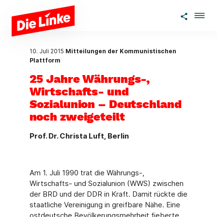
Zum Hauptinhalt springen
10. Juli 2015
Mitteilungen der Kommunistischen
Plattform
25 Jahre Währungs-,
Wirtschafts- und
Sozialunion – Deutschland
noch zweigeteilt
Prof. Dr. Christa Luft, Berlin
Am 1. Juli 1990 trat die Währungs-,
Wirtschafts- und Sozialunion (WWS) zwischen
der BRD und der DDR in Kraft. Damit rückte die
staatliche Vereinigung in greifbare Nähe. Eine
ostdeutsche Bevölkerungsmehrheit fieberte