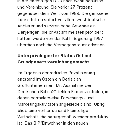
in der ehemaligen DDR nach Währungsunion
und Vereinigung. Sie verlor 27 Prozent
gegenüber dem Wert von 1989. Die gerissene
Lücke füllten sofort vor allem westdeutsche
Anbieter und sackten hohe Gewinne ein.
Denjenigen, die privat am meisten profitiert
hatten, wurde von der Kohl-Regierung 1997
überdies noch die Vermögensteuer erlassen.
Unterprivilegierter Status Ost mit
Grundgesetz vereinbar gemacht
Im Ergebnis der radikalen Privatisierung
entstand im Osten ein Defizit an
Großunternehmen. Mit Ausnahme der
Deutschen Bahn AG fehlen Firmenzentralen, in
denen normalerweise Forschungs- und
Marketingaktivitäten angesiedelt sind. Übrig
blieb eine vorherrschend kleinteilige
Wirtschaft, die naturgemäß weniger produktiv
ist. Das BIP/Einwohner in den neuen