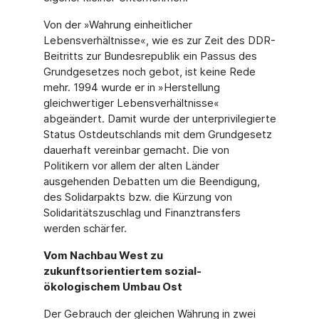
Von der »Wahrung einheitlicher
Lebensverhältnisse«, wie es zur Zeit des DDR-
Beitritts zur Bundesrepublik ein Passus des
Grundgesetzes noch gebot, ist keine Rede
mehr. 1994 wurde er in »Herstellung
gleichwertiger Lebensverhältnisse«
abgeändert. Damit wurde der unterprivilegierte
Status Ostdeutschlands mit dem Grundgesetz
dauerhaft vereinbar gemacht. Die von
Politikern vor allem der alten Länder
ausgehenden Debatten um die Beendigung,
des Solidarpakts bzw. die Kürzung von
Solidaritätszuschlag und Finanztransfers
werden schärfer.
Vom Nachbau West zu
zukunftsorientiertem sozial-
ökologischem Umbau Ost
Der Gebrauch der gleichen Währung in zwei