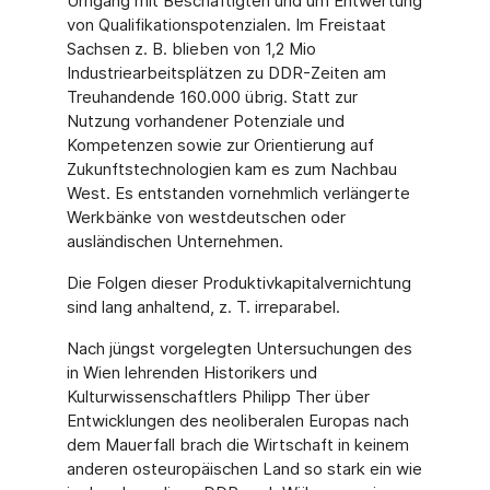
Umgang mit Beschäftigten und um Entwertung
von Qualifikationspotenzialen. Im Freistaat
Sachsen z. B. blieben von 1,2 Mio
Industriearbeitsplätzen zu DDR-Zeiten am
Treuhandende 160.000 übrig. Statt zur
Nutzung vorhandener Potenziale und
Kompetenzen sowie zur Orientierung auf
Zukunftstechnologien kam es zum Nachbau
West. Es entstanden vornehmlich verlängerte
Werkbänke von westdeutschen oder
ausländischen Unternehmen.
Die Folgen dieser Produktivkapitalvernichtung
sind lang anhaltend, z. T. irreparabel.
Nach jüngst vorgelegten Untersuchungen des
in Wien lehrenden Historikers und
Kulturwissenschaftlers Philipp Ther über
Entwicklungen des neoliberalen Europas nach
dem Mauerfall brach die Wirtschaft in keinem
anderen osteuropäischen Land so stark ein wie