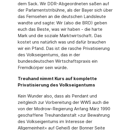
dem Sack. Wir DDR-Abgeordneten saßen auf
der Parlamentstribühne, als der Bayer sich über
das Fernsehen an die deutschen Landsleute
wandte und sagte: Wir (also die BRD) geben
euch das Beste, was wir haben - die harte
Mark und die soziale Marktwirtschaft. Das
kostet uns natürlich was und dafür brauchen
wir ein Pfand. Das ist die rasche Privatisierung
des Volkseigentums, das in der
bundesdeutschen Wirtschaftspraxis ein
Fremdkörper sein würde.
Treuhand nimmt Kurs auf komplette
Privatisierung des Volkseigentums
Kein Wunder also, dass als Pendant und
zeitgleich zur Vorbereitung der WWS auch die
von der Modrow-Regierung Anfang März 1990
geschaffene Treuhandanstalt »zur Bewahrung
des Volkseigentums im Interesse der
Allgemeinheit« auf Geheiß der Bonner Seite