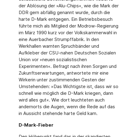
der Ablösung der »Alu-Chips«, wie die Mark der
DDR gern abfällig genannt wurde, durch die
harte D-Mark entgegen. Ein Betriebsbesuch
führte mich als Mitglied der Modrow-Regierung
im März 1990 kurz vor der Volkskammerwahl in
eine Auerbacher Strumpffabrik. In den
Werkhallen warnten Spruchbänder und
Aufkleber der CSU-nahen Deutschen Sozialen
Union vor »neuen sozialistischen
Experimenten«. Befragt nach ihren Sorgen und
Zukunftserwartungen, antwortete mir eine
Wirkerin unter zustimmenden Gesten der
Umstehenden: »Das Wichtigste ist, dass wir so
schnell wie möglich die D-Mark kriegen, dann
wird alles gut«. Wie dort leuchteten auch
andernorts die Augen, wenn die Rede auf das
in Aussicht stehende harte Geld kam.
D-Mark-Fieber
Den Höhepunkt fand das in der skandierten