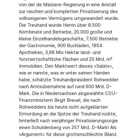
von der de Maiziere-Regierung in eine Anstalt
zur raschen und kompletten Privatisierung des
volkseigenen Vermögens umgewandelt wurde.
Die Treuhand wurde Herrin über 8.500
Kombinate und Betriebe, 20.000 große und
kleine Einzelhandelsgeschäfte, 7.500 Betriebe
der Gastronomie, 900 Buchläden, 1854
Apotheken, 3,68 Mio Hektar land- und
forstwirtschaftliche Flächen und 25 Mrd. m²
Immobilien. Den Marktwert dieses »Salats«,
wie er nannte, was er unter seinen Händen
habe, schätzte Treuhandpräsident Rohwedder
nach Amtsübernahme auf rund 600 Mrd. D-
Mark. Die in Niedersachsen abgewählte CDU-
Finanzministerin Birgit Breuel, die nach
Rohwedders bis heute nicht aufgeklärten
Ermordung an die Spitze der Treuhand rückte,
hinterließ nach vierjähriger Privatisierungsorgie
einen Schuldenberg von 257 Mrd. D-Mark! Als
»Argument« für diese grottenschlechte Bilanz