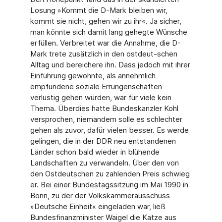
Losung »Kommt die D-Mark bleiben wir,
kommt sie nicht, gehen wir zu ihr«. Ja sicher,
man könnte sich damit lang gehegte Wünsche
erfüllen. Verbreitet war die Annahme, die D-
Mark trete zusätzlich in den ostdeut-schen
Alltag und bereichere ihn. Dass jedoch mit ihrer
Einführung gewohnte, als annehmlich
empfundene soziale Errungenschaften
verlustig gehen würden, war für viele kein
Thema. Überdies hatte Bundeskanzler Kohl
versprochen, niemandem solle es schlechter
gehen als zuvor, dafür vielen besser. Es werde
gelingen, die in der DDR neu entstandenen
Länder schon bald wieder in blühende
Landschaften zu verwandeln. Über den von
den Ostdeutschen zu zahlenden Preis schwieg
er. Bei einer Bundestagssitzung im Mai 1990 in
Bonn, zu der der Volkskammerausschuss
»Deutsche Einheit« eingeladen war, ließ
Bundesfinanzminister Waigel die Katze aus