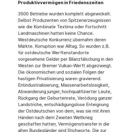
Produktivvermögen in Friedenszeiten
3500 Betriebe wurden komplett abgewickelt.
Selbst Produzenten von Spitzenerzeugnissen
wie die Kombinate Textima oder Fortschritt
Landmaschinen hatten keine Chance.
Westdeutsche Konkurrenz übernahm deren
Märkte. Korruption war Alltag. So wurden z.B.
für ostdeutsche Werftenstandorte
vorgesehene Gelder per Bilanzfälschung in den
Westen zur Bremer Vulkan-Werft abgezweigt.
Die ökonomischen und sozialen Folgen der
hastigen Privatisierung waren gravierend.
Entindustrialisierung, Massenarbeitslosigkeit,
Abwanderung junger, hochqualifizierter Leute,
Rückgang der Geburtenrate, Verödung ganzer
Landstriche, entschädigungslose Enteignung
der Ostdeutschen von dem, was sie mit ihren
Händen nach dem Zweiten Weltkrieg
geschaffen hatten, Vermögenstransfer in die
alten Bundesländer sind Stichworte. Die zur