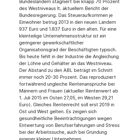
Bundesländern stagniert bei knapp 70 Prozent
des Westniveaus lt. aktuellem Bericht der
Bundesregierung. Das Steueraufkommen je
Einwohner betrug 2013 in den neuen Ländern
937 Euro und 1.837 Euro in den alten. Für eine
kleinteilige Unternehmensstruktur ist ein
geringerer gewerkschaftlicher
Organisationsgrad der Beschäftigten typisch.
Bis heute fehlt in der Industrie die Angleichung
der Löhne und Gehälter an das Westniveau.
Der Abstand zu den ABL beträgt im Schnitt
immer noch 20-30 Prozent. Das reproduziert
fortwährend ungleiche Rentenansprüche bei
Männern und Frauen (aktueller Rentenwert ab
1. Juli 2015 im Osten 27,05, im Westen 29,21
Euro). Gleiches Rentenrecht soll erst 2019 in
Ost und West gelten. Es zeigen sich
gesundheitliche Beeinträchtigungen wegen
Entwertung von Berufserfahrungen und Stress
bei der Arbeitssuche, auch bei Gründung
eigener kleiner Unternehmen.