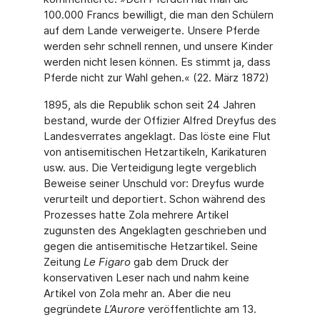
100.000 Francs bewilligt, die man den Schülern
auf dem Lande verweigerte. Unsere Pferde
werden sehr schnell rennen, und unsere Kinder
werden nicht lesen können. Es stimmt ja, dass
Pferde nicht zur Wahl gehen.« (22. März 1872)
1895, als die Republik schon seit 24 Jahren
bestand, wurde der Offizier Alfred Dreyfus des
Landesverrates angeklagt. Das löste eine Flut
von antisemitischen Hetzartikeln, Karikaturen
usw. aus. Die Verteidigung legte vergeblich
Beweise seiner Unschuld vor: Dreyfus wurde
verurteilt und deportiert. Schon während des
Prozesses hatte Zola mehrere Artikel
zugunsten des Angeklagten geschrieben und
gegen die antisemitische Hetzartikel. Seine
Zeitung
Le Figaro
gab dem Druck der
konservativen Leser nach und nahm keine
Artikel von Zola mehr an. Aber die neu
gegründete
L’Aurore
veröffentlichte am 13.