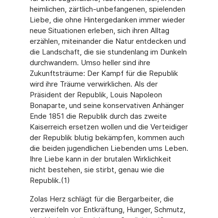
heimlichen, zärtlich-unbefangenen, spielenden
Liebe, die ohne Hintergedanken immer wieder
neue Situationen erleben, sich ihren Alltag
erzählen, miteinander die Natur entdecken und
die Landschaft, die sie stundenlang im Dunkeln
durchwandern. Umso heller sind ihre
Zukunftsträume: Der Kampf für die Republik
wird ihre Träume verwirklichen. Als der
Präsident der Republik, Louis Napoleon
Bonaparte, und seine konservativen Anhänger
Ende 1851 die Republik durch das zweite
Kaiserreich ersetzen wollen und die Verteidiger
der Republik blutig bekämpfen, kommen auch
die beiden jugendlichen Liebenden ums Leben.
Ihre Liebe kann in der brutalen Wirklichkeit
nicht bestehen, sie stirbt, genau wie die
Republik.(1)
Zolas Herz schlägt für die Bergarbeiter, die
verzweifeln vor Entkräftung, Hunger, Schmutz,