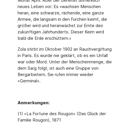
Monat April. Aber der bereitet unmerklich
neues Leben vor: Es »wachsen Menschen
heran, eine schwarze, rächende, eine ganze
Armee, die langsam in den Furchen keimt, die
größer wird und heranwächst zur Ernte des
zukünftigen Jahrhunderts. Dieser Keim wird
bald die Erde erschüttern.«
Zola stirbt im Oktober 1902 an Rauchvergiftung
in Paris. Es wurde nie geklärt, ob es ein Unfall
war oder Mord. Unter der Menschenmenge, die
dem Sarg folgt, ist auch eine Gruppe von
Bergarbeitern. Sie rufen immer wieder
»Germinal«.
Anmerkungen:
(1) »La Fortune des Rougon« (Das Glück der
Familie Rougon), 1871