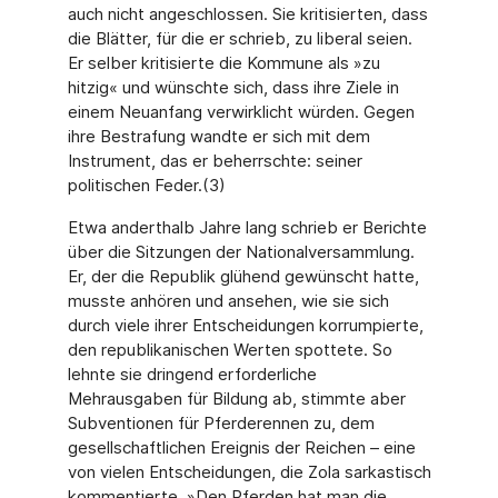
auch nicht angeschlossen. Sie kritisierten, dass
die Blätter, für die er schrieb, zu liberal seien.
Er selber kritisierte die Kommune als »zu
hitzig« und wünschte sich, dass ihre Ziele in
einem Neuanfang verwirklicht würden. Gegen
ihre Bestrafung wandte er sich mit dem
Instrument, das er beherrschte: seiner
politischen Feder.(3)
Etwa anderthalb Jahre lang schrieb er Berichte
über die Sitzungen der Nationalversammlung.
Er, der die Republik glühend gewünscht hatte,
musste anhören und ansehen, wie sie sich
durch viele ihrer Entscheidungen korrumpierte,
den republikanischen Werten spottete. So
lehnte sie dringend erforderliche
Mehrausgaben für Bildung ab, stimmte aber
Subventionen für Pferderennen zu, dem
gesellschaftlichen Ereignis der Reichen – eine
von vielen Entscheidungen, die Zola sarkastisch
kommentierte. »Den Pferden hat man die