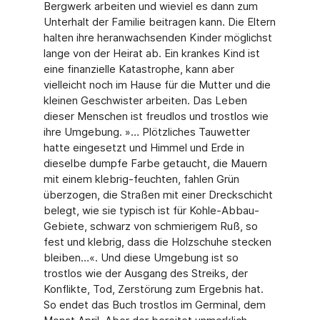
Bergwerk arbeiten und wieviel es dann zum
Unterhalt der Familie beitragen kann. Die Eltern
halten ihre heranwachsenden Kinder möglichst
lange von der Heirat ab. Ein krankes Kind ist
eine finanzielle Katastrophe, kann aber
vielleicht noch im Hause für die Mutter und die
kleinen Geschwister arbeiten. Das Leben
dieser Menschen ist freudlos und trostlos wie
ihre Umgebung. »… Plötzliches Tauwetter
hatte eingesetzt und Himmel und Erde in
dieselbe dumpfe Farbe getaucht, die Mauern
mit einem klebrig-feuchten, fahlen Grün
überzogen, die Straßen mit einer Dreckschicht
belegt, wie sie typisch ist für Kohle-Abbau-
Gebiete, schwarz von schmierigem Ruß, so
fest und klebrig, dass die Holzschuhe stecken
bleiben…«. Und diese Umgebung ist so
trostlos wie der Ausgang des Streiks, der
Konflikte, Tod, Zerstörung zum Ergebnis hat.
So endet das Buch trostlos im Germinal, dem