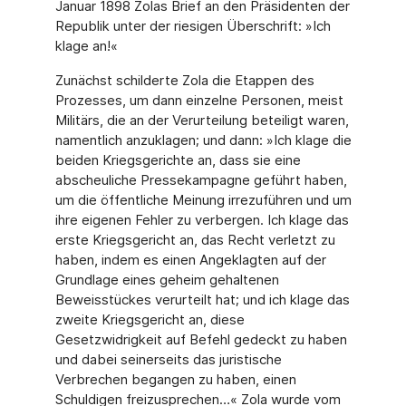
Januar 1898 Zolas Brief an den Präsidenten der
Republik unter der riesigen Überschrift: »Ich
klage an!«
Zunächst schilderte Zola die Etappen des
Prozesses, um dann einzelne Personen, meist
Militärs, die an der Verurteilung beteiligt waren,
namentlich anzuklagen; und dann: »Ich klage die
beiden Kriegsgerichte an, dass sie eine
abscheuliche Pressekampagne geführt haben,
um die öffentliche Meinung irrezuführen und um
ihre eigenen Fehler zu verbergen. Ich klage das
erste Kriegsgericht an, das Recht verletzt zu
haben, indem es einen Angeklagten auf der
Grundlage eines geheim gehaltenen
Beweisstückes verurteilt hat; und ich klage das
zweite Kriegsgericht an, diese
Gesetzwidrigkeit auf Befehl gedeckt zu haben
und dabei seinerseits das juristische
Verbrechen begangen zu haben, einen
Schuldigen freizusprechen…« Zola wurde vom