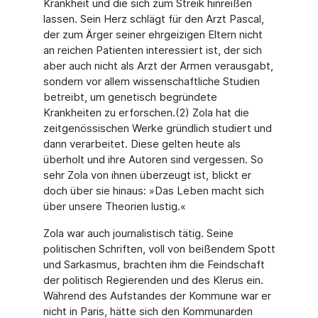
Krankheit und die sich zum Streik hinreißen
lassen. Sein Herz schlägt für den Arzt Pascal,
der zum Ärger seiner ehrgeizigen Eltern nicht
an reichen Patienten interessiert ist, der sich
aber auch nicht als Arzt der Armen verausgabt,
sondern vor allem wissenschaftliche Studien
betreibt, um genetisch begründete
Krankheiten zu erforschen.(2) Zola hat die
zeitgenössischen Werke gründlich studiert und
dann verarbeitet. Diese gelten heute als
überholt und ihre Autoren sind vergessen. So
sehr Zola von ihnen überzeugt ist, blickt er
doch über sie hinaus: »Das Leben macht sich
über unsere Theorien lustig.«
Zola war auch journalistisch tätig. Seine
politischen Schriften, voll von beißendem Spott
und Sarkasmus, brachten ihm die Feindschaft
der politisch Regierenden und des Klerus ein.
Während des Aufstandes der Kommune war er
nicht in Paris, hätte sich den Kommunarden