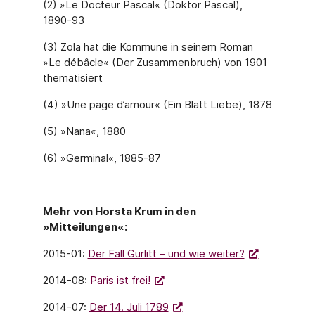
(2) »Le Docteur Pascal« (Doktor Pascal),
1890-93
(3) Zola hat die Kommune in seinem Roman
»Le débâcle« (Der Zusammenbruch) von 1901
thematisiert
(4) »Une page d’amour« (Ein Blatt Liebe), 1878
(5) »Nana«, 1880
(6) »Germinal«, 1885-87
Mehr von Horsta Krum in den
»Mitteilungen«:
2015-01:
Der Fall Gurlitt – und wie weiter?
2014-08:
Paris ist frei!
2014-07:
Der 14. Juli 1789