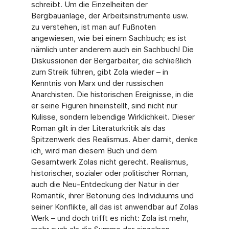
schreibt. Um die Einzelheiten der
Bergbauanlage, der Arbeitsinstrumente usw.
zu verstehen, ist man auf Fußnoten
angewiesen, wie bei einem Sachbuch; es ist
nämlich unter anderem auch ein Sachbuch! Die
Diskussionen der Bergarbeiter, die schließlich
zum Streik führen, gibt Zola wieder – in
Kenntnis von Marx und der russischen
Anarchisten. Die historischen Ereignisse, in die
er seine Figuren hineinstellt, sind nicht nur
Kulisse, sondern lebendige Wirklichkeit. Dieser
Roman gilt in der Literaturkritik als das
Spitzenwerk des Realismus. Aber damit, denke
ich, wird man diesem Buch und dem
Gesamtwerk Zolas nicht gerecht. Realismus,
historischer, sozialer oder politischer Roman,
auch die Neu-Entdeckung der Natur in der
Romantik, ihrer Betonung des Individuums und
seiner Konflikte, all das ist anwendbar auf Zolas
Werk – und doch trifft es nicht: Zola ist mehr,