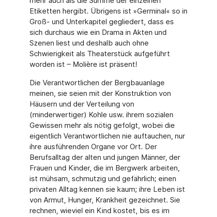
mehr auch als die Summe der einzelnen
Etiketten hergibt. Übrigens ist »Germinal« so in
Groß- und Unterkapitel gegliedert, dass es
sich durchaus wie ein Drama in Akten und
Szenen liest und deshalb auch ohne
Schwierigkeit als Theaterstück aufgeführt
worden ist – Molière ist präsent!
Die Verantwortlichen der Bergbauanlage
meinen, sie seien mit der Konstruktion von
Häusern und der Verteilung von
(minderwertiger) Kohle usw. ihrem sozialen
Gewissen mehr als nötig gefolgt, wobei die
eigentlich Verantwortlichen nie auftauchen, nur
ihre ausführenden Organe vor Ort. Der
Berufsalltag der alten und jungen Männer, der
Frauen und Kinder, die im Bergwerk arbeiten,
ist mühsam, schmutzig und gefährlich; einen
privaten Alltag kennen sie kaum; ihre Leben ist
von Armut, Hunger, Krankheit gezeichnet. Sie
rechnen, wieviel ein Kind kostet, bis es im