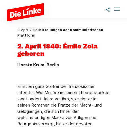
Zum Hauptinhalt springen
2. April 2015
Mitteilungen der Kommunistischen
Plattform
2. April 1840: Émile Zola
geboren
Horsta Krum, Berlin
Er ist ein ganz Großer der französischen
Literatur. Wie Molière in seinen Theaterstücken
zweihundert Jahre vor ihm, so zeigt er in
seinen Romanen die Fratze der Macht- und
Geldgierigen, die sich hinter der
wohlanständigen Maske von Adligen und
Bourgeois verbirgt, hinter der devoten