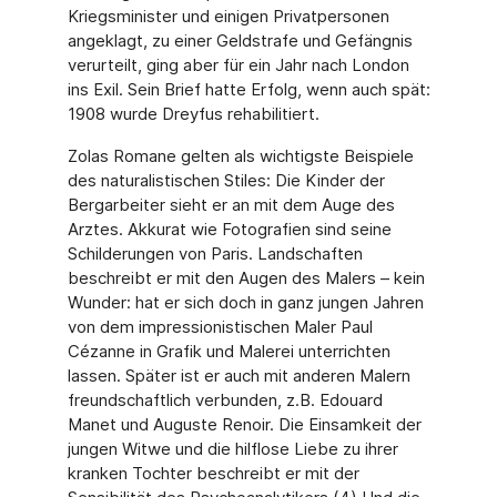
Kriegsminister und einigen Privatpersonen
angeklagt, zu einer Geldstrafe und Gefängnis
verurteilt, ging aber für ein Jahr nach London
ins Exil. Sein Brief hatte Erfolg, wenn auch spät:
1908 wurde Dreyfus rehabilitiert.
Zolas Romane gelten als wichtigste Beispiele
des naturalistischen Stiles: Die Kinder der
Bergarbeiter sieht er an mit dem Auge des
Arztes. Akkurat wie Fotografien sind seine
Schilderungen von Paris. Landschaften
beschreibt er mit den Augen des Malers – kein
Wunder: hat er sich doch in ganz jungen Jahren
von dem impressionistischen Maler Paul
Cézanne in Grafik und Malerei unterrichten
lassen. Später ist er auch mit anderen Malern
freundschaftlich verbunden, z.B. Edouard
Manet und Auguste Renoir. Die Einsamkeit der
jungen Witwe und die hilflose Liebe zu ihrer
kranken Tochter beschreibt er mit der