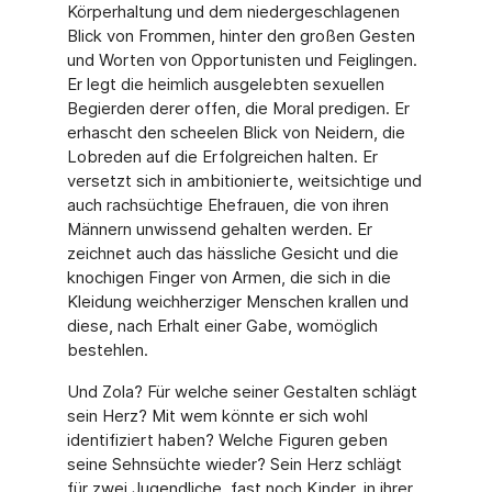
Körperhaltung und dem niedergeschlagenen
Blick von Frommen, hinter den großen Gesten
und Worten von Opportunisten und Feiglingen.
Er legt die heimlich ausgelebten sexuellen
Begierden derer offen, die Moral predigen. Er
erhascht den scheelen Blick von Neidern, die
Lobreden auf die Erfolgreichen halten. Er
versetzt sich in ambitionierte, weitsichtige und
auch rachsüchtige Ehefrauen, die von ihren
Männern unwissend gehalten werden. Er
zeichnet auch das hässliche Gesicht und die
knochigen Finger von Armen, die sich in die
Kleidung weichherziger Menschen krallen und
diese, nach Erhalt einer Gabe, womöglich
bestehlen.
Und Zola? Für welche seiner Gestalten schlägt
sein Herz? Mit wem könnte er sich wohl
identifiziert haben? Welche Figuren geben
seine Sehnsüchte wieder? Sein Herz schlägt
für zwei Jugendliche, fast noch Kinder, in ihrer