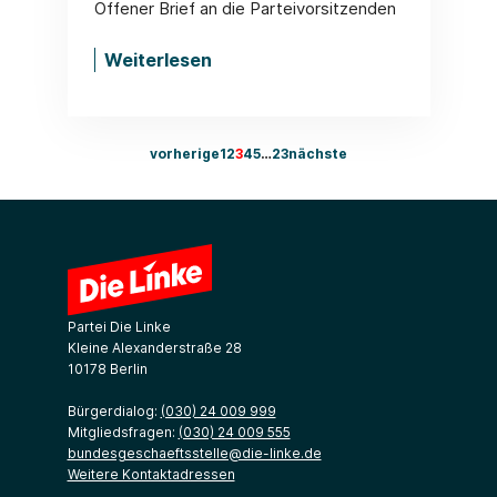
Offener Brief an die Parteivorsitzenden
Weiterlesen
vorherige
1
2
3
4
5
…
23
nächste
Partei Die Linke
Kleine Alexanderstraße 28
10178 Berlin
Bürgerdialog:
(030) 24 009 999
Mitgliedsfragen:
(030) 24 009 555
bundesgeschaeftsstelle@die-linke.de
Weitere Kontaktadressen