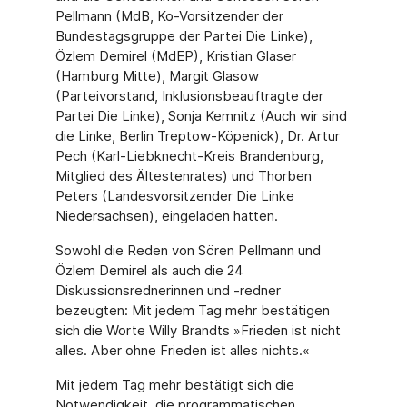
Pellmann (MdB, Ko-Vorsitzender der
Bundestagsgruppe der Partei Die Linke),
Özlem Demirel (MdEP), Kristian Glaser
(Hamburg Mitte), Margit Glasow
(Parteivorstand, Inklusionsbeauftragte der
Partei Die Linke), Sonja Kemnitz (Auch wir sind
die Linke, Berlin Treptow-Köpenick), Dr. Artur
Pech (Karl-Liebknecht-Kreis Brandenburg,
Mitglied des Ältestenrates) und Thorben
Peters (Landesvorsitzender Die Linke
Niedersachsen), eingeladen hatten.
Sowohl die Reden von Sören Pellmann und
Özlem Demirel als auch die 24
Diskussionsrednerinnen und -redner
bezeugten: Mit jedem Tag mehr bestätigen
sich die Worte Willy Brandts »Frieden ist nicht
alles. Aber ohne Frieden ist alles nichts.«
Mit jedem Tag mehr bestätigt sich die
Notwendigkeit, die programmatischen