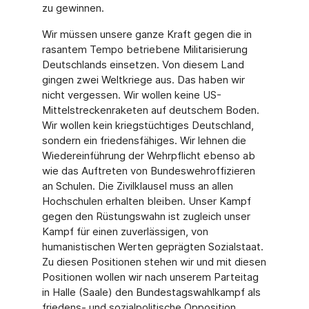
zu gewinnen.
Wir müssen unsere ganze Kraft gegen die in
rasantem Tempo betriebene Militarisierung
Deutschlands einsetzen. Von diesem Land
gingen zwei Weltkriege aus. Das haben wir
nicht vergessen. Wir wollen keine US-
Mittelstreckenraketen auf deutschem Boden.
Wir wollen kein kriegstüchtiges Deutschland,
sondern ein friedensfähiges. Wir lehnen die
Wiedereinführung der Wehrpflicht ebenso ab
wie das Auftreten von Bundeswehroffizieren
an Schulen. Die Zivilklausel muss an allen
Hochschulen erhalten bleiben. Unser Kampf
gegen den Rüstungswahn ist zugleich unser
Kampf für einen zuverlässigen, von
humanistischen Werten geprägten Sozialstaat.
Zu diesen Positionen stehen wir und mit diesen
Positionen wollen wir nach unserem Parteitag
in Halle (Saale) den Bundestagswahlkampf als
friedens- und sozialpolitische Opposition