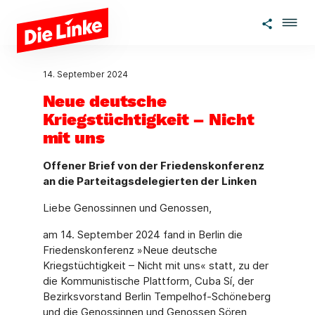
Zum Hauptinhalt springen
14. September 2024
Neue deutsche
Kriegstüchtigkeit – Nicht
mit uns
Offener Brief von der Friedenskonferenz
an die Parteitagsdelegierten der Linken
Liebe Genossinnen und Genossen,
am 14. September 2024 fand in Berlin die
Friedenskonferenz »Neue deutsche
Kriegstüchtigkeit – Nicht mit uns« statt, zu der
die Kommunistische Plattform, Cuba Sí, der
Bezirksvorstand Berlin Tempelhof-Schöneberg
und die Genossinnen und Genossen Sören