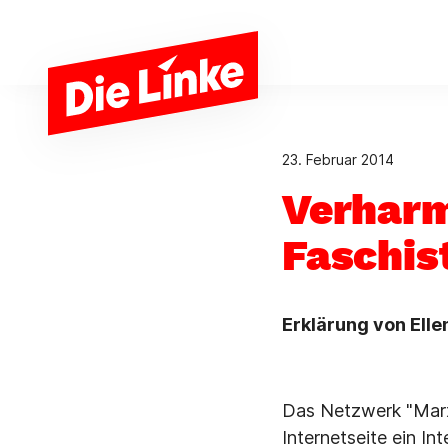
Zum Hauptinhalt springen
23. Februar 2014
Verharm
Faschis
Erklärung von Ell
Das Netzwerk "Marx 
Internetseite ein Int