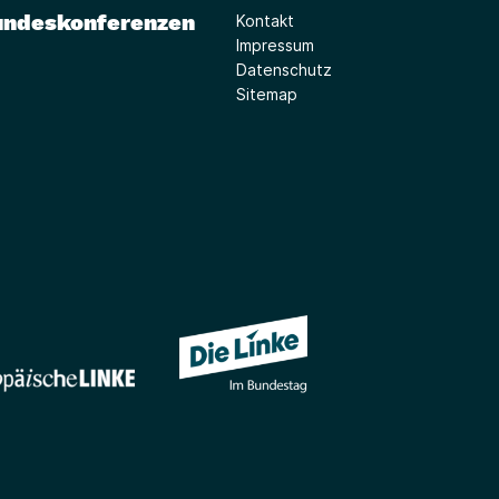
undeskonferenzen
Kontakt
Impressum
Datenschutz
Sitemap
(Link öffnet ein neues Fe
(Link öffnet ein neues Fenster)