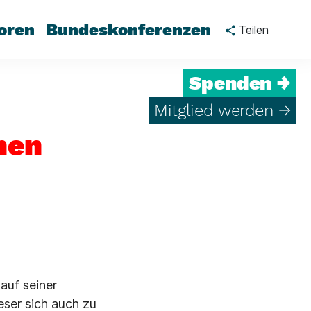
oren
Bundeskonferenzen
Teilen
Spenden →
Mitglied werden →
hen
auf seiner
ieser sich auch zu