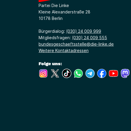
Partei Die Linke
Kleine Alexanderstraße 28
10178 Berlin
Bürgerdialog:
(030) 24 009 999
Mitgliedsfragen:
(030) 24 009 555
bundesgeschaeftsstelle@die-linke.de
Weitere Kontaktadressen
Folge uns:
(Link öffnet ein neues Fenster)
(Link öffnet ein neues Fenster)
(Link öffnet ein neues Fenste
(Link öffnet ein neues 
(Link öffnet ein 
(Link öffne
(Link