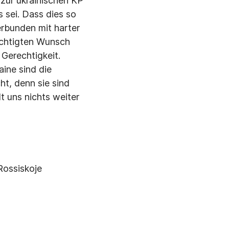
 zur ukrainischen KP
 sei. Dass dies so
verbunden mit harter
rechtigten Wunsch
Gerechtigkeit.
aine sind die
ht, denn sie sind
t uns nichts weiter
(Rossiskoje