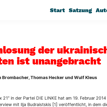
Start
Satzung
Aut
losung der ukrainisc
ten ist unangebracht
en Brombacher, Thomas Hecker und Wulf Kleus
21" in der Partei DIE LINKE hat am 19. Februar 2014 
erview mit Ilja Budraistskis [1] veröffentlicht, in dem d