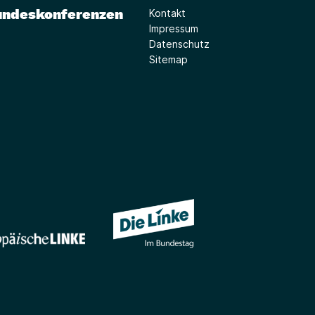
undeskonferenzen
Kontakt
Impressum
Datenschutz
Sitemap
(Link öffnet ein neues Fe
(Link öffnet ein neues Fenster)