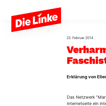
Zum Hauptinhalt springen
23. Februar 2014
Verharm
Faschis
Erklärung von Ell
Das Netzwerk "Marx 
Internetseite ein Int