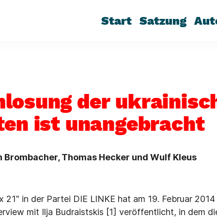
Start
Satzung
Aut
losung der ukrainisc
ten ist unangebracht
en Brombacher, Thomas Hecker und Wulf Kleus
21" in der Partei DIE LINKE hat am 19. Februar 2014 
erview mit Ilja Budraistskis [1] veröffentlicht, in dem d