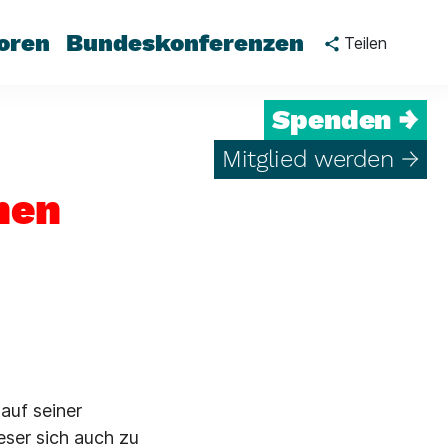
oren
Bundeskonferenzen
Teilen
Spenden →
Mitglied werden →
hen
auf seiner
ieser sich auch zu