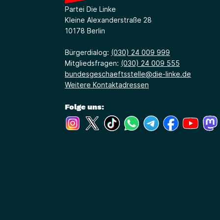
Partei Die Linke
Kleine Alexanderstraße 28
10178 Berlin
Bürgerdialog:
(030) 24 009 999
Mitgliedsfragen:
(030) 24 009 555
bundesgeschaeftsstelle@die-linke.de
Weitere Kontaktadressen
Folge uns:
(Link öffnet ein neues Fenster)
(Link öffnet ein neues Fenster)
(Link öffnet ein neues Fenste
(Link öffnet ein neues 
(Link öffnet ein 
(Link öffne
(Link