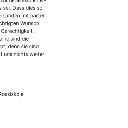
 zur ukrainischen KP
 sei. Dass dies so
verbunden mit harter
rechtigten Wunsch
Gerechtigkeit.
aine sind die
ht, denn sie sind
t uns nichts weiter
(Rossiskoje