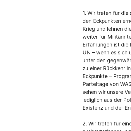
1. Wir treten für di
den Eckpunkten erne
Krieg und lehnen di
weiter für Militärin
Erfahrungen ist die 
UN – wenn es sich u
unter den gegenwärt
zu einer Rückkehr i
Eckpunkte – Progra
Parteitage von WAS
sehen wir unsere Ve
lediglich aus der Po
Existenz und der En
2. Wir treten für ei