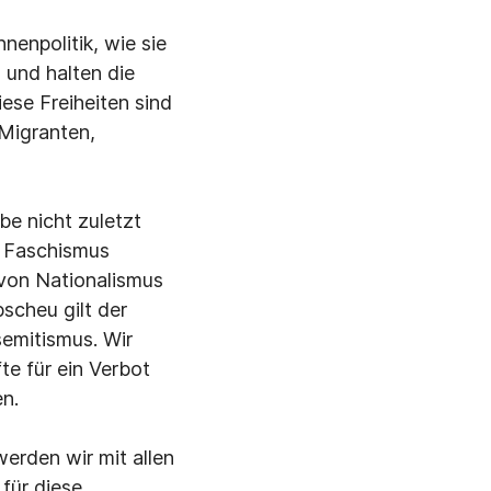
nenpolitik, wie sie
 und halten die
iese Freiheiten sind
 Migranten,
be nicht zuletzt
n Faschismus
 von Nationalismus
scheu gilt der
emitismus. Wir
te für ein Verbot
n.
erden wir mit allen
für diese