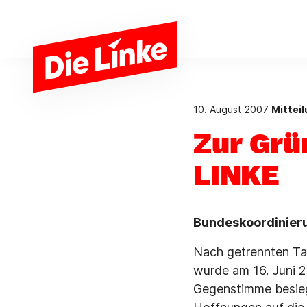
Zum Hauptinhalt springen
10. August 2007
Mittei
Zur Grü
LINKE
Bundeskoordinieru
Nach getrennten Ta
wurde am 16. Juni 2
Gegenstimme besieg