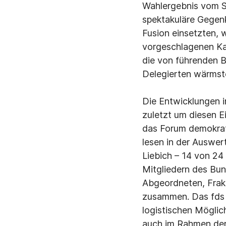
Wahlergebnis vom Se
spektakuläre Gegenk
Fusion einsetzten, 
vorgeschlagenen Ka
die von führenden B
Delegierten wärmst
Die Entwicklungen in
zuletzt um diesen Ei
das Forum demokrati
lesen in der Auswer
Liebich – 14 von 24
Mitgliedern des Bun
Abgeordneten, Frakt
zusammen. Das fds w
logistischen Möglich
auch im Rahmen der 