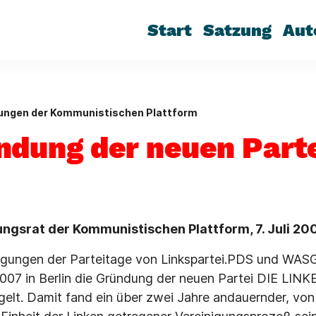
Start
Satzung
Aut
lungen der Kommunistischen Plattform
ndung der neuen Parte
ngsrat der Kommunistischen Plattform, 7. Juli 20
gungen der Parteitage von Linkspartei.PDS und WASG
007 in Berlin die Gründung der neuen Partei DIE LINKE
elt. Damit fand ein über zwei Jahre andauernder, vo