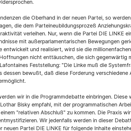
widersprochen.
ndenzen die Oberhand in der neuen Partei, so werden
agen, die dem Parteineubildungsprozeß Anziehungskra
raktivität verleihen. Nur, wenn die Partei DIE LINKE e
Bündnisse mit außerparlamentarischen Bewegungen geri
 entwickelt und realisiert, wird sie die millionenfach
Hoffnungen nicht enttäuschen, die sich gegenwärtig mi
Lafontaines Feststellung: "Die Linke muß die Systemfra
uns dessen bewußt, daß diese Forderung verschiedene
ermöglicht.
erden wir in die Programmdebatte einbringen. Diese w
 Lothar Bisky empfahl, mit der programmatischen Arbei
einem "relativen Abschluß" zu kommen. Die Praxis wir
ntmystifizieren. Wir jedenfalls werden in dieser Debat
er neuen Partei DIE LINKE für folgende Inhalte einsteh