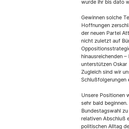
wurde ihr bis dato 
Gewinnen solche Te
Hoffnungen zerschl
der neuen Partei Att
nicht zuletzt auf 
Oppositionsstrategie
hinausreichenden – 
unterstützen Oskar 
Zugleich sind wir 
Schlußfolgerungen 
Unsere Positionen w
sehr bald beginnen.
Bundestagswahl zu 
relativen Abschluß e
politischen Alltag d