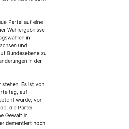
e Partei auf eine
emer Wahlergebnisse
tagswahlen in
Sachsen und
 auf Bundesebene zu
änderungen in der
 stehen. Es ist von
teitag, auf
betont wurde, von
de, die Partei
he Gewalt in
er dementiert noch