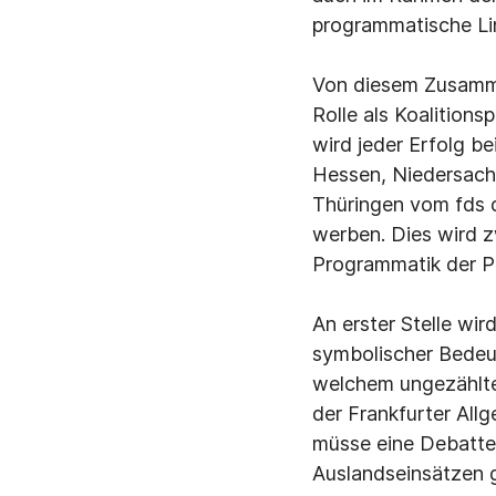
programmatische Lin
Von diesem Zusamme
Rolle als Koalition
wird jeder Erfolg b
Hessen, Niedersach
Thüringen vom fds 
werben. Dies wird 
Programmatik der Pa
An erster Stelle wi
symbolischer Bedeu
welchem ungezählte
der Frankfurter All
müsse eine Debatte 
Auslandseinsätzen 