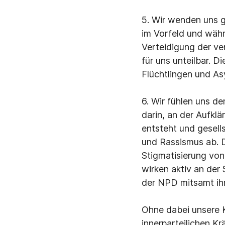
5. Wir wenden uns g
im Vorfeld und währ
Verteidigung der ver
für uns unteilbar. D
Flüchtlingen und As
6. Wir fühlen uns d
darin, an der Aufkl
entsteht und gesell
und Rassismus ab. D
Stigmatisierung vo
wirken aktiv an der
der NPD mitsamt ih
Ohne dabei unsere K
innerparteilichen K