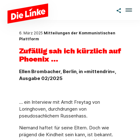
Zum Hauptinhalt springen
6. März 2025
Mitteilungen der Kommunistischen
Plattform
Zufällig sah ich kürzlich auf
Phoenix …
Ellen Brombacher, Berlin, in »mittendrin«,
Ausgabe 02/2025
… ein Interview mit Arndt Freytag von
Loringhoven, durchdrungen von
pseudosachlichem Russenhass.
Niemand haftet für seine Eltern. Doch wie
prägend die Kindheit sein kann, ist bekannt.