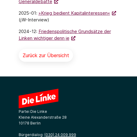
Generaldebatte
2025-01:
»Krieg bedient Kapitalinteressen«
(jW-Interview)
2024-12:
Friedenspolitische Grundsätze der
Linken wichtiger denn je
Zurück zur Übersicht
Partei Die Linke
Kleine Alexanderstraße 28
10178 Berlin
Bürgerdialog:
(030) 24 009 999