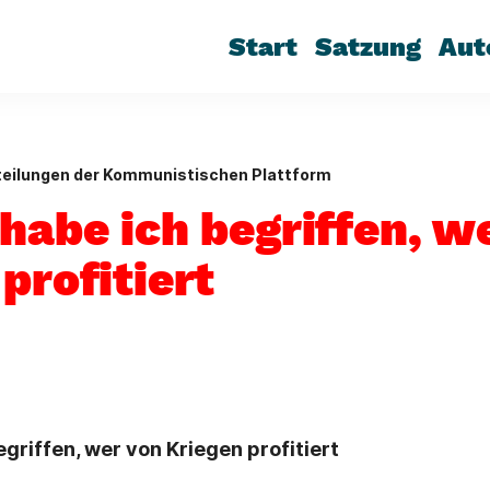
Start
Satzung
Aut
teilungen der Kommunistischen Plattform
 habe ich begriffen, w
profitiert
egriffen, wer von Kriegen profitiert