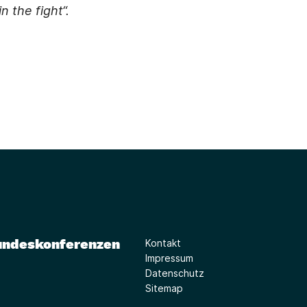
n the fight“.
undeskonferenzen
Kontakt
Impressum
Datenschutz
Sitemap