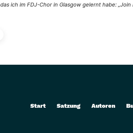
 das ich im FDJ-Chor in Glasgow gelernt habe: „Join i
Start
Satzung
Autoren
B