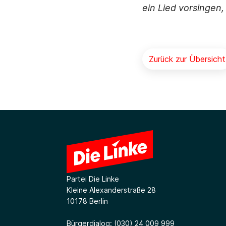
ein Lied vorsingen,
Zurück zur Übersicht
Partei Die Linke
Kleine Alexanderstraße 28
10178 Berlin
Bürgerdialog:
(030) 24 009 999