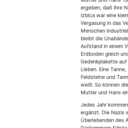
ergeben, daß ihre N
Izbica war eine kle
Vergasung in das Ve
Menschen industriel
bleibt die Unabände
Aufstand in einem 
Erdboden gleich und 
Gedenkplakette auf 
Lieben. Eine Tanne,
Feldsteine und Tanne
weiß. So können di
Mutter und Hans ein
Jedes Jahr kommen n
ergänzt. Die Nazis 
Überlebenden des A
Gaskammern führte. 