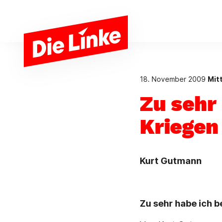
Zum Hauptinhalt springen
18. November 2009
Mit
Zu sehr
Kriegen 
Kurt Gutmann
Zu sehr habe ich b