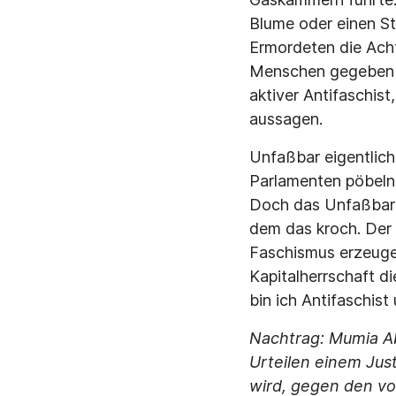
Blume oder einen St
Ermordeten die Acht
Menschen gegeben is
aktiver Antifaschis
aussagen.
Unfaßbar eigentlich
Parlamenten pöbeln,
Doch das Unfaßbare 
dem das kroch. Der 
Faschismus erzeugen
Kapitalherrschaft d
bin ich Antifaschis
Nachtrag: Mumia Ab
Urteilen einem Just
wird, gegen den vo