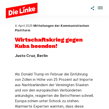
Zum Hauptinhalt springen
4. April 2025
Mitteilungen der Kommunistischen
Plattform
Wirtschaftskrieg gegen
Kuba beenden!
Justo Cruz, Berlin
Als Donald Trump im Februar die Einführung
von Zöllen in Höhe von 25 Prozent auf Importe
aus Nachbarländern der Vereinigten Staaten
und von den europäischen Ver­bündeten
ankündigte, reagierten die Betroffenen schnell.
Europa schien unter Schock zu stehen.
Alarmierte Experten warnten, dass diese