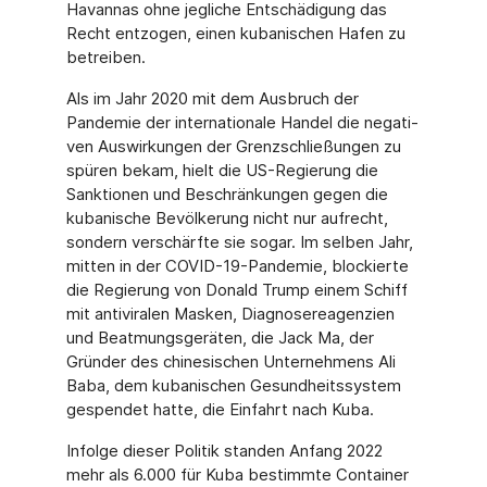
Havannas ohne jegliche Entschädigung das
Recht entzogen, einen kubanischen Hafen zu
betreiben.
Als im Jahr 2020 mit dem Ausbruch der
Pandemie der internationale Handel die negati­
ven Auswirkungen der Grenzschließungen zu
spüren bekam, hielt die US-Regierung die
Sanktionen und Beschränkungen gegen die
kubanische Bevölkerung nicht nur aufrecht,
sondern verschärfte sie sogar. Im selben Jahr,
mitten in der COVID-19-Pandemie, blockierte
die Regierung von Donald Trump einem Schiff
mit antiviralen Masken, Dia­gnosereagenzien
und Beatmungsgeräten, die Jack Ma, der
Gründer des chinesischen Unternehmens Ali
Baba, dem kubanischen Gesundheitssystem
gespendet hatte, die Einfahrt nach Kuba.
Infolge dieser Politik standen Anfang 2022
mehr als 6.000 für Kuba bestimmte Contai­ner