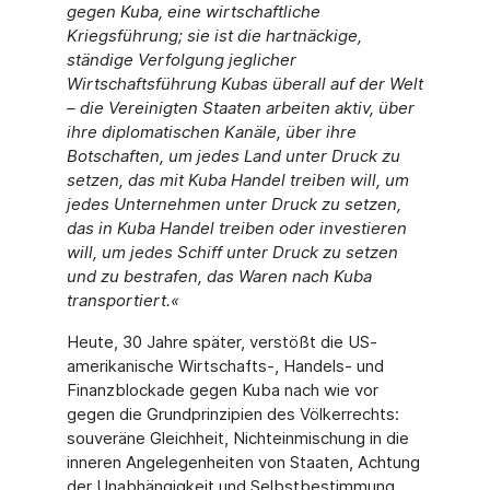
gegen Kuba, eine wirtschaftliche
Kriegsführung; sie ist die hartnäckige,
ständige Verfolgung jeglicher
Wirtschaftsführung Kubas überall auf der Welt
– die Vereinigten Staaten arbeiten aktiv, über
ihre diplomatischen Kanäle, über ihre
Botschaften, um jedes Land unter Druck zu
setzen, das mit Kuba Handel treiben will, um
jedes Unternehmen unter Druck zu setzen,
das in Kuba Handel treiben oder investieren
will, um jedes Schiff unter Druck zu setzen
und zu bestrafen, das Waren nach Kuba
transportiert.«
Heute, 30 Jahre später, verstößt die US-
amerikanische Wirtschafts-, Handels- und
Finanzblockade gegen Kuba nach wie vor
gegen die Grundprinzipien des Völkerrechts:
souveräne Gleichheit, Nichteinmischung in die
inneren Angelegenheiten von Staaten, Achtung
der Unabhängigkeit und Selbstbestimmung