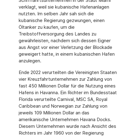
Schifffahrtsunternehmen in der Stadt Miami
verklagt, weil sie kubanische Hafenanlagen
nutzten. Im selben Jahr sah sich die
kubanische Regierung gezwungen, einen
Öltanker zu kaufen, um die
Treibstoffversorgung des Landes zu
gewährleisten, nachdem sich dessen Eigner
aus Angst vor einer Verletzung der Blocka­de
geweigert hatte, in einem kubanischen Hafen
anzulegen.
Ende 2022 verurteilten die Vereinigten Staaten
vier Kreuzfahrtunternehmen zur Zah­lung von
fast 450 Millionen Dollar für die Nutzung eines
Hafens in Havanna. Ein Richter im Bundesstaat
Florida verurteilte Carnival, MSC SA, Royal
Caribbean und Norwegian zur Zahlung von
jeweils 109 Millionen Dollar an das
amerikanische Unternehmen Havana Docks.
Diesem Unternehmen wurde nach Ansicht des
Richters im Jahr 1960 von der Regierung