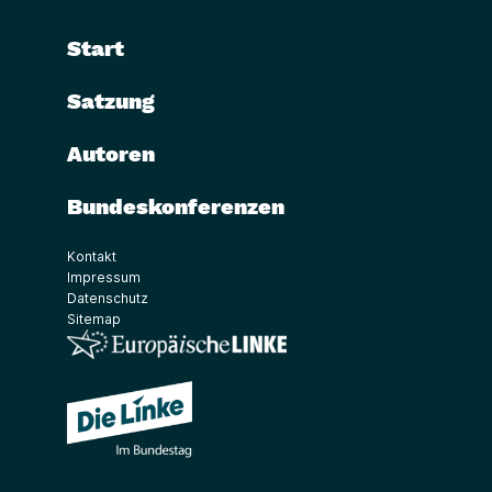
Start
Satzung
Autoren
Bundeskonferenzen
Kontakt
Impressum
Datenschutz
Sitemap
(Link öffnet ein neues Fenster)
(Link öffnet ein neues Fenster)