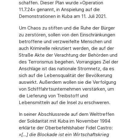
schaffen. Dieser Plan wurde »Operation
11.7.24« genannt, in Anspielung auf die
Demonstrationen in Kuba am 11. Juli 2021.
Um Chaos zu stiften und die Ruhe der Bürger
zu zerstören, sollen von den Einschrän­kungen
betroffene und verzweifelte Menschen und
auch Kriminelle rekrutiert werden, die auf der
Straße Akte der Verachtung der Behörden und
des Terrorismus begehen. Vorrangiges Ziel der
Anschläge ist das nationale Stromnetz, da es
sich auf die Lebens­qualität der Bevölkerung
auswirkt. Außerdem wollen sie die Verfolgung
von Schiff­fahrtsunternehmen verstärken, um
die Lieferung von Treibstoff und
Lebensmitteln auf die Insel zu erschweren.
In seiner Abschlussrede auf dem Welttreffen
der Solidarität mit Kuba im November 1994
erklärte der Oberbefehlshaber Fidel Castro:
»[...] die Blockade ist ein Wirtschafts­krieg