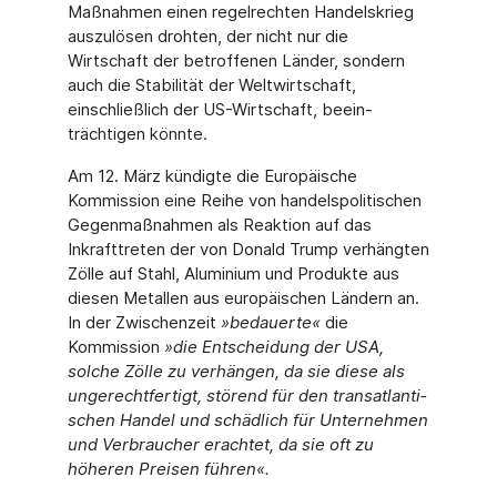
Maßnahmen einen regelrechten Handelskrieg
auszulösen drohten, der nicht nur die
Wirtschaft der betroffenen Länder, sondern
auch die Stabilität der Weltwirtschaft,
einschließlich der US-Wirtschaft, beein­
trächtigen könnte.
Am 12. März kündigte die Europäische
Kommission eine Reihe von handelspolitischen
Gegenmaßnahmen als Reaktion auf das
Inkrafttreten der von Donald Trump verhängten
Zölle auf Stahl, Aluminium und Produkte aus
diesen Metallen aus europäischen Län­dern an.
In der Zwischenzeit
»bedauerte«
die
Kommission
»die Entscheidung der USA,
solche Zölle zu verhängen, da sie diese als
ungerechtfertigt, störend für den transatlanti­
schen Handel und schädlich für Unternehmen
und Verbraucher erachtet, da sie oft zu
höheren Preisen führen«.