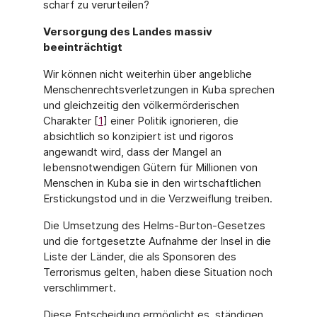
scharf zu verurteilen?
Versorgung des Landes massiv
beeinträchtigt
Wir können nicht weiterhin über angebliche
Menschenrechtsverletzungen in Kuba spre­chen
und gleichzeitig den völkermörderischen
Charakter [
1
] einer Politik ignorieren, die
absichtlich so konzipiert ist und rigoros
angewandt wird, dass der Mangel an
lebensnot­wendigen Gütern für Millionen von
Menschen in Kuba sie in den wirtschaftlichen
Erstickungstod und in die Verzweiflung treiben.
Die Umsetzung des Helms-Burton-Gesetzes
und die fortgesetzte Aufnahme der Insel in die
Liste der Länder, die als Sponsoren des
Terrorismus gelten, haben diese Situation noch
verschlimmert.
Diese Entscheidung ermöglicht es, ständigen