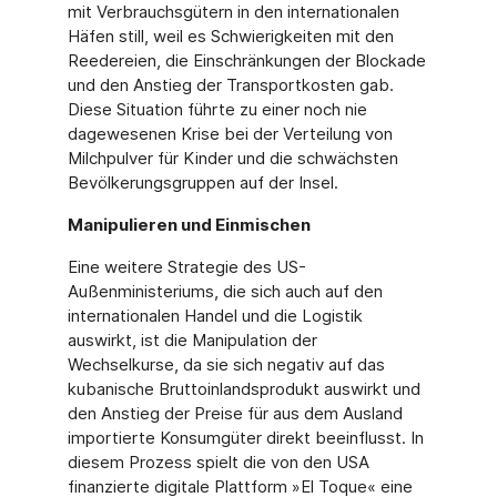
mit Verbrauchsgütern in den internationalen
Häfen still, weil es Schwierigkeiten mit den
Reedereien, die Einschränkungen der Blockade
und den Anstieg der Transportkos­ten gab.
Diese Situation führte zu einer noch nie
dagewesenen Krise bei der Verteilung von
Milchpulver für Kinder und die schwächsten
Bevölkerungsgruppen auf der Insel.
Manipulieren und Einmischen
Eine weitere Strategie des US-
Außenministeriums, die sich auch auf den
internationa­len Handel und die Logistik
auswirkt, ist die Manipulation der
Wechselkurse, da sie sich negativ auf das
kubanische Bruttoinlandsprodukt auswirkt und
den Anstieg der Preise für aus dem Ausland
importierte Konsumgüter direkt beeinflusst. In
diesem Prozess spielt die von den USA
finanzierte digitale Plattform »El Toque« eine