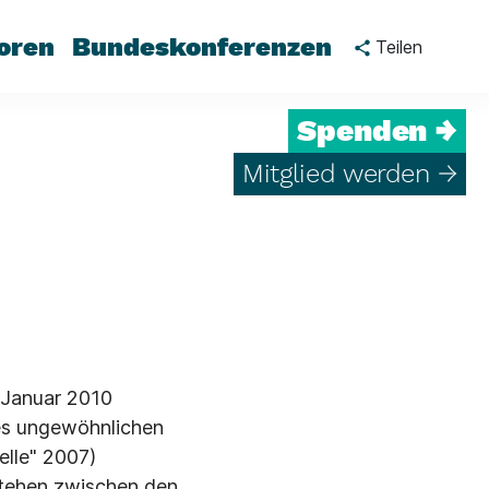
oren
Bundeskonferenzen
Teilen
Spenden →
Mitglied werden →
 Januar 2010
es ungewöhnlichen
elle" 2007)
stehen zwischen den