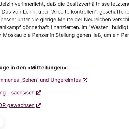
Jelzin verinnerlicht, daß die Besitzverhältnisse letzten
 Das von Lenin, über "Arbeiterkontrollen", geschaffen
besser unter die gierige Meute der Neureichen verschl
hlkampf gönnerhaft finanzierten. Im "Westen" huldi
n Moskau die Panzer in Stellung gehen ließ, um ein Pa
uge in den »Mitteilungen«:
mmenes „Sehen“ und Ungereimtes
ng – sächsisch
DDR gewachsen