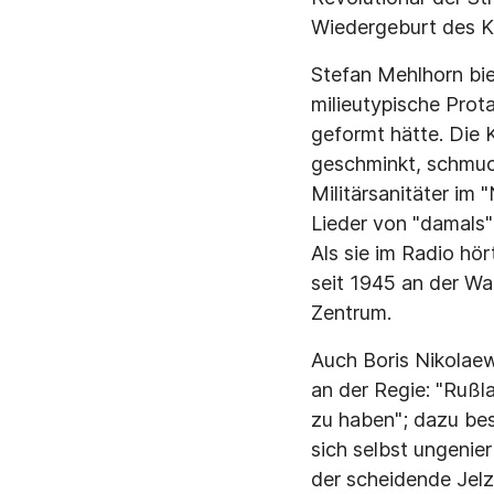
Wiedergeburt des Ka
Stefan Mehlhorn bie
milieutypische Prot
geformt hätte. Die 
geschminkt, schmuc
Militärsanitäter im 
Lieder von "damals" 
Als sie im Radio hör
seit 1945 an der Wa
Zentrum.
Auch Boris Nikolaew
an der Regie: "Rußl
zu haben"; dazu bes
sich selbst ungenier
der scheidende Jelz