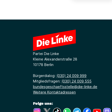
Partei Die Linke
Kleine Alexanderstraße 28
10178 Berlin
Bürgerdialog:
(030) 24 009 999
Mitgliedsfragen:
(030) 24 009 555
bundesgeschaeftsstelle@die-linke.de
Weitere Kontaktadressen
Folge uns:
(Link öffnet ein neues Fenster)
(Link öffnet ein neues Fenster)
(Link öffnet ein neues Fenste
(Link öffnet ein neues 
(Link öffnet ein 
(Link öffne
(Link