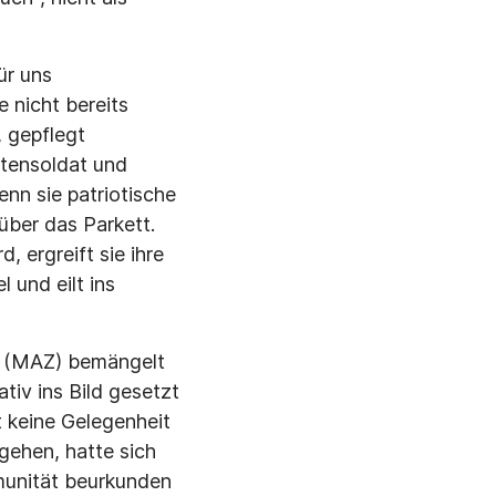
ür uns
 nicht bereits
, gepflegt
htensoldat und
enn sie patriotische
 über das Parkett.
, ergreift sie ihre
 und eilt ins
se (MAZ) bemängelt
iv ins Bild gesetzt
 keine Gelegenheit
 gehen, hatte sich
mmunität beurkunden