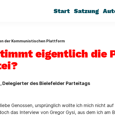
Start
Satzung
Aut
gen der Kommunistischen Plattform
timmt eigentlich die P
tei?
, Delegierter des Bielefelder Parteitags
liebe Genossen, ursprünglich wollte ich mich nicht auf
doch das Interview von Gregor Gysi, aus dem ich am 