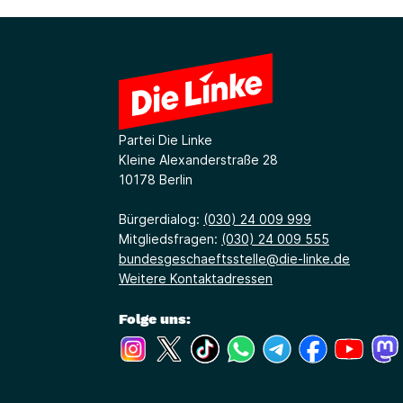
Partei Die Linke
Kleine Alexanderstraße 28
10178 Berlin
Bürgerdialog:
(030) 24 009 999
Mitgliedsfragen:
(030) 24 009 555
bundesgeschaeftsstelle@die-linke.de
Weitere Kontaktadressen
Folge uns:
(Link öffnet ein neues Fenster)
(Link öffnet ein neues Fenster)
(Link öffnet ein neues Fenste
(Link öffnet ein neues 
(Link öffnet ein 
(Link öffne
(Link