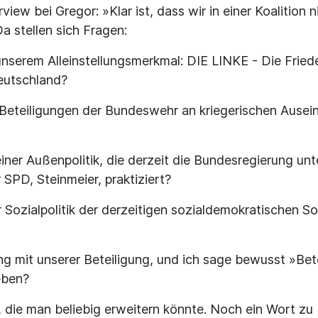
view bei Gregor: »Klar ist, dass wir in einer Koalition ni
 stellen sich Fragen:
unserem Alleinstellungsmerkmal: DIE LINKE - Die Fried
eutschland?
 Beteiligungen der Bundeswehr an kriegerischen Ause
einer Außenpolitik, die derzeit die Bundesregierung un
SPD, Steinmeier, praktiziert?
 Sozialpolitik der derzeitigen sozialdemokratischen So
g mit unserer Beteiligung, und ich sage bewusst »Betei
eben?
, die man beliebig erweitern könnte. Noch ein Wort z