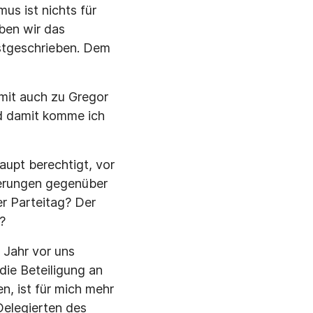
us ist nichts für
ben wir das
estgeschrieben. Dem
mit auch zu Gregor
nd damit komme ich
aupt berechtigt, vor
ßerungen gegenüber
er Parteitag? Der
?
 Jahr vor uns
die Beteiligung an
n, ist für mich mehr
Delegierten des