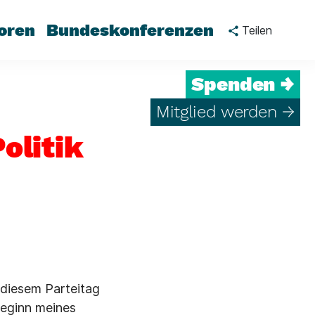
oren
Bundeskonferenzen
Teilen
Spenden →
Mitglied werden →
olitik
 diesem Parteitag
Beginn meines