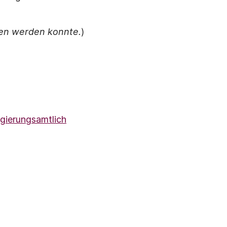
lten werden konnte.
)
gierungsamtlich