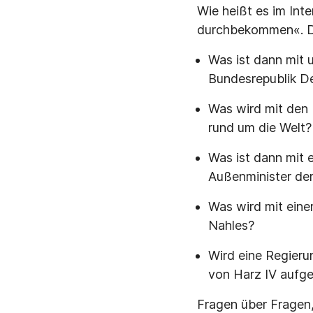
Wie heißt es im Inter
durchbekommen«. Da
Was ist dann mit 
Bundesrepublik D
Was wird mit den
rund um die Welt?
Was ist dann mit 
Außenminister der 
Was wird mit einer
Nahles?
Wird eine Regierun
von Harz IV aufg
Fragen über Fragen