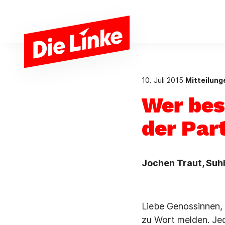
Zum Hauptinhalt springen
10. Juli 2015
Mitteilun
Wer bes
der Par
Jochen Traut, Suhl
Liebe Genossinnen, 
zu Wort melden. Je