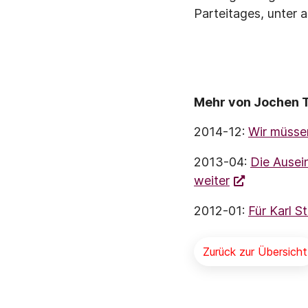
Parteitages, unter 
Mehr von Jochen T
2014-12:
Wir müssen
2013-04:
Die Ausei
weiter
2012-01:
Für Karl S
Zurück zur Übersicht