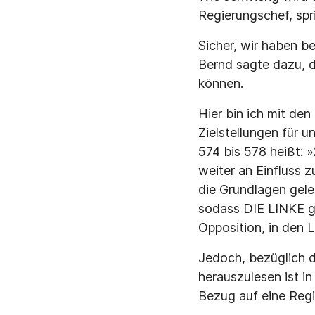
Regierungschef, spr
Sicher, wir haben b
Bernd sagte dazu, 
können.
Hier bin ich mit de
Zielstellungen für u
574 bis 578 heißt: 
weiter an Einfluss 
die Grundlagen gele
sodass DIE LINKE ge
Opposition, in den 
Jedoch, bezüglich 
herauszulesen ist i
Bezug auf eine Reg