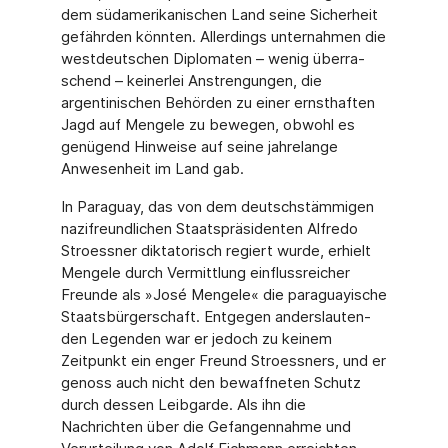
dem südamerikanischen Land seine Sicherheit
ge­fährden könnten. Aller­dings unternahmen die
westdeutschen Diplomaten – wenig überra­
schend – keinerlei An­strengungen, die
argentinischen Behörden zu einer ernsthaften
Jagd auf Mengele zu bewe­gen, obwohl es
genügend Hinweise auf seine jahrelange
Anwesenheit im Land gab.
In Paraguay, das von dem deutschstämmigen
nazifreundlichen Staatspräsidenten Alfredo
Stroessner diktatorisch regiert wurde, erhielt
Mengele durch Vermittlung einflussreicher
Freunde als »José Mengele« die paraguayische
Staatsbürgerschaft. Entgegen anderslauten­
den Legenden war er jedoch zu keinem
Zeitpunkt ein enger Freund Stroessners, und er
ge­noss auch nicht den bewaffneten Schutz
durch dessen Leibgarde. Als ihn die
Nachrichten über die Gefangennahme und