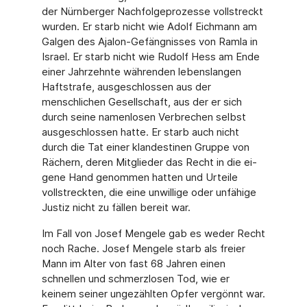
der Nürnberger Nachfolgeprozesse voll­streckt
wurden. Er starb nicht wie Adolf Eichmann am
Galgen des Ajalon-Gefängnisses von Ramla in
Israel. Er starb nicht wie Rudolf Hess am Ende
einer Jahrzehnte währenden le­benslangen
Haftstrafe, ausgeschlossen aus der
menschlichen Gesellschaft, aus der er sich
durch seine namenlosen Verbrechen selbst
ausgeschlossen hatte. Er starb auch nicht
durch die Tat einer klandestinen Gruppe von
Rächern, deren Mitglieder das Recht in die ei­
gene Hand genommen hatten und Urteile
vollstreckten, die eine unwillige oder unfähige
Justiz nicht zu fällen bereit war.
Im Fall von Josef Mengele gab es weder Recht
noch Rache. Josef Mengele starb als freier
Mann im Alter von fast 68 Jahren einen
schnellen und schmerzlosen Tod, wie er
keinem seiner ungezählten Opfer vergönnt war.