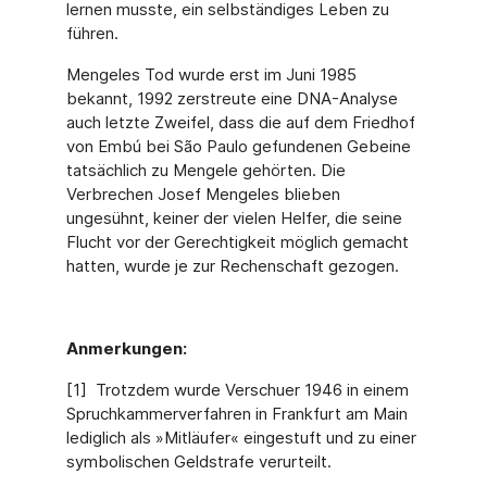
lernen musste, ein selbständiges Leben zu
führen.
Mengeles Tod wurde erst im Juni 1985
bekannt, 1992 zerstreute eine DNA-Analyse
auch letzte Zweifel, dass die auf dem Friedhof
von Embú bei São Paulo gefundenen Gebeine
tat­sächlich zu Mengele gehörten. Die
Verbrechen Josef Mengeles blieben
ungesühnt, keiner der vielen Helfer, die seine
Flucht vor der Gerechtigkeit möglich gemacht
hatten, wurde je zur Rechenschaft gezogen.
Anmerkungen:
[1] Trotzdem wurde Verschuer 1946 in einem
Spruchkammerverfahren in Frankfurt am Main
lediglich als »Mitläufer« eingestuft und zu einer
symbolischen Geldstrafe verurteilt.