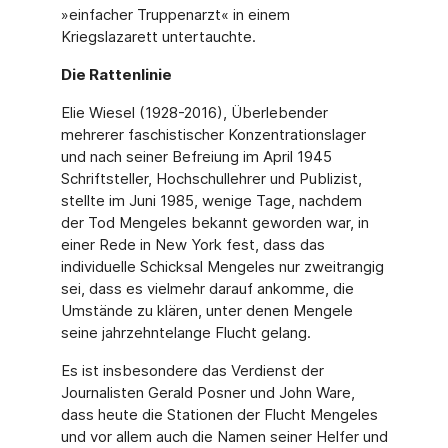
»einfacher Truppenarzt« in einem
Kriegslazarett untertauchte.
Die Rattenlinie
Elie Wiesel (1928-2016), Überlebender
mehrerer faschistischer Konzentrationslager
und nach seiner Befreiung im April 1945
Schriftsteller, Hochschullehrer und Publizist,
stellte im Juni 1985, wenige Tage, nachdem
der Tod Mengeles bekannt geworden war, in
einer Rede in New York fest, dass das
individuelle Schicksal Mengeles nur zweitrangig
sei, dass es vielmehr darauf ankomme, die
Umstände zu klären, unter denen Mengele
seine jahrzehn­telange Flucht gelang.
Es ist insbesondere das Verdienst der
Journalisten Gerald Posner und John Ware,
dass heute die Stationen der Flucht Mengeles
und vor allem auch die Namen seiner Helfer und