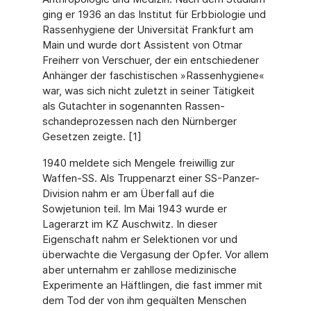
ging er 1936 an das Institut für Erbbiologie und
Rassenhygiene der Universität Frankfurt am
Main und wurde dort Assistent von Otmar
Freiherr von Verschuer, der ein entschiedener
Anhänger der faschistischen »Rassenhygie­ne«
war, was sich nicht zuletzt in seiner Tätigkeit
als Gutachter in sogenannten Rassen­
schandeprozessen nach den Nürnberger
Gesetzen zeigte. [1]
1940 meldete sich Mengele freiwillig zur
Waffen-SS. Als Truppenarzt einer SS-Panzer-
Divi­sion nahm er am Überfall auf die
Sowjetunion teil. Im Mai 1943 wurde er
Lagerarzt im KZ Auschwitz. In dieser
Eigenschaft nahm er Selektionen vor und
überwachte die Vergasung der Opfer. Vor allem
aber unternahm er zahllose medizinische
Experimente an Häftlingen, die fast immer mit
dem Tod der von ihm gequälten Menschen