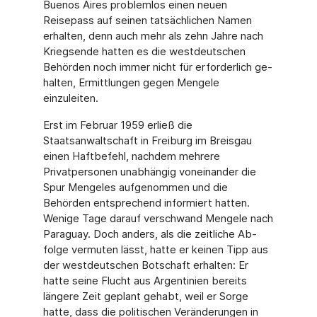
Buenos Aires problemlos einen neuen
Reisepass auf seinen tatsächlichen Namen
erhalten, denn auch mehr als zehn Jahre nach
Kriegsende hatten es die westdeutschen
Behörden noch immer nicht für erforderlich ge­
halten, Ermittlungen gegen Mengele
einzuleiten.
Erst im Februar 1959 erließ die
Staatsanwaltschaft in Freiburg im Breisgau
einen Haftbe­fehl, nachdem mehrere
Privatpersonen unabhängig voneinander die
Spur Mengeles aufge­nommen und die
Behörden entsprechend informiert hatten.
Wenige Tage darauf ver­schwand Mengele nach
Paraguay. Doch anders, als die zeitliche Ab­
folge vermuten lässt, hatte er keinen Tipp aus
der westdeutschen Botschaft erhalten: Er
hatte seine Flucht aus Argentinien bereits
längere Zeit geplant gehabt, weil er Sorge
hatte, dass die politischen Veränderungen in