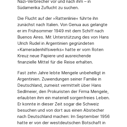
Nazi-Verbre­cher vor und nach ihm – in
Südamerika Zuflucht zu suchen.
Die Flucht auf der »Rattenlinie« führte ihn
zunächst nach Italien. Von Genua aus gelangte
er im Frühsommer 1949 mit dem Schiff nach
Buenos Aires. Mit Unterstützung des von Hans
Ulrich Rudel in Argentinien gegründeten
»Kameradenhilfswerks« hatte er vom Roten
Kreuz neue Papiere und ausreichende
finanzielle Mittel für die Reise erhalten.
Fast zehn Jahre lebte Mengele unbehelligt in
Argentinien. Zuwendungen seiner Familie in
Deutschland, zumeist vermittelt über Hans
Sedlmeier, den Prokuristen der Firma Mengele,
erlaubten ihm ein materiell sorgenfreies Leben.
Er konnte in dieser Zeit sogar die Schweiz
besuchen und von dort aus einen Abstecher
nach Deutschland machen: Im September 1956
hatte er von der westdeutschen Botschaft in