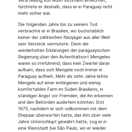
Verurteilung von Adolf Eichmann erreichten,
fürchtete er deshalb, dass er in Paraguay nicht
mehr sicher war.
Die folgenden Jahre bis zu seinem Tod
verbrachte er in Brasilien, wo buchstäblich
keiner der zahlreichen Nazijäger aus aller Welt
sein Versteck vermutete. Denn die
wiederholten Erklärungen der paraguayischen
Regierung über den Aufenthaltsort Mengeles
waren so irreführend, dass kein Zweifel daran
aufkam, dass sich Mengele noch immer in
Paraguay aufhielt. Mehr als zehn Jahre lebte
Mengele auf einer entlegenen und wenig
komfortablen Farm im Süden Brasiliens, in
ständiger Angst vor Fremden, die ihn erkennen
und den Behörden ausliefern könnten. Erst
1975, nachdem er sich vollkommen mit dem
Ehepaar überworfen hatte, das ihm über viele
Jahre Unterschlupf gewährt hatte, zog er in
eine Kleinstadt bei São Paulo, wo er wieder