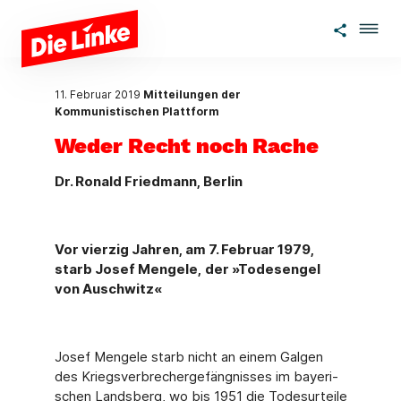
Zum Hauptinhalt springen
11. Februar 2019
Mitteilungen der
Kommunistischen Plattform
Weder Recht noch Rache
Dr. Ronald Friedmann, Berlin
Vor vierzig Jahren, am 7. Februar 1979,
starb Josef Mengele,
der »Todesengel
von Auschwitz«
Josef Mengele starb nicht an einem Galgen
des Kriegsverbrechergefängnisses im bayeri­
schen Landsberg, wo bis 1951 die Todesurteile