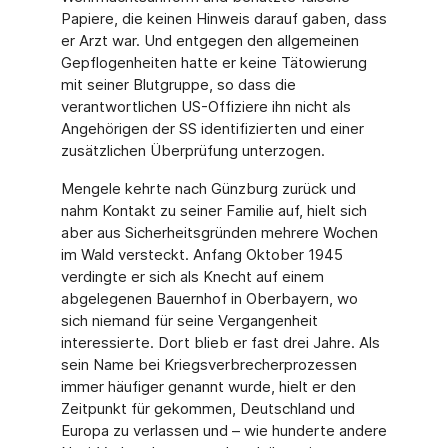
Papiere, die keinen Hinweis darauf gaben, dass
er Arzt war. Und entgegen den allgemeinen
Gepflogenheiten hatte er keine Tätowierung
mit seiner Blutgruppe, so dass die
verantwortlichen US-Offiziere ihn nicht als
Angehörigen der SS identifizierten und einer
zusätzlichen Überprüfung unterzogen.
Mengele kehrte nach Günzburg zurück und
nahm Kontakt zu seiner Familie auf, hielt sich
aber aus Sicherheitsgründen mehrere Wochen
im Wald versteckt. Anfang Oktober 1945
verdingte er sich als Knecht auf einem
abgelegenen Bauernhof in Oberbayern, wo
sich nie­mand für seine Vergangenheit
interessierte. Dort blieb er fast drei Jahre. Als
sein Name bei Kriegsverbrecherprozessen
immer häufiger genannt wurde, hielt er den
Zeitpunkt für ge­kommen, Deutschland und
Europa zu verlassen und – wie hunderte andere