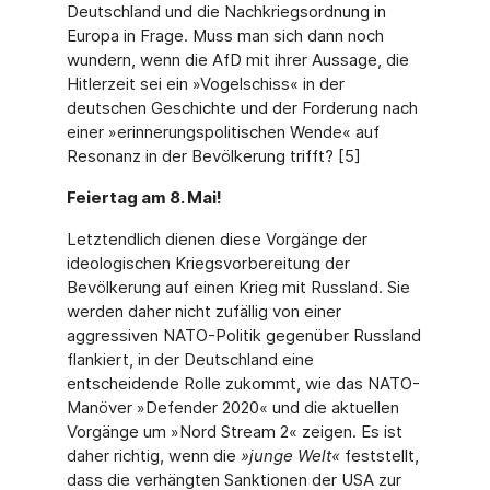
Deutschland und die Nachkriegsordnung in
Europa in Frage. Muss man sich dann noch
wundern, wenn die AfD mit ihrer Aussage, die
Hitlerzeit sei ein »Vogelschiss« in der
deutschen Geschichte und der Forderung nach
einer »erinnerungspolitischen Wende« auf
Resonanz in der Bevölkerung trifft? [5]
Feiertag am 8. Mai!
Letztendlich dienen diese Vorgänge der
ideologischen Kriegsvorbereitung der
Bevölkerung auf einen Krieg mit Russland. Sie
werden daher nicht zufällig von einer
aggressiven NATO-Politik gegenüber Russland
flankiert, in der Deutschland eine
entscheidende Rolle zukommt, wie das NATO-
Manöver »Defender 2020« und die aktuellen
Vorgänge um »Nord Stream 2« zeigen. Es ist
daher richtig, wenn die
»junge Welt«
feststellt,
dass die verhängten Sanktionen der USA zur