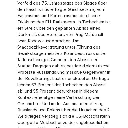
Vorfeld des 75. Jahrestages des Sieges über
den Faschismus erfolgte Gleichsetzung von
Faschismus und Kommunismus durch eine
Erklärung des EU-Parlaments. In Tschechien ist
ein Streit über den geplanten Abriss eines
Denkmals des Befreiers von Prag Marschall
Iwan Konew ausgebrochen. Die
Stadtbezirksvertretung unter Führung des
Bezirksbürgermeisters Kolar beschloss unter
fadenscheinigen Gründen den Abriss der
Statue. Dagegen gab es heftige diplomatische
Proteste Russlands und massive Gegenwehr in
der Bevölkerung. Laut einer aktuellen Umfrage
lehnen 62 Prozent der Tschechen den Abriss
ab, und 55 Prozent befürchten in diesem
Kontext eine allgemeine Verfälschung der
Geschichte. Und in der Auseinandersetzung
Russlands und Polens über die Ursachen des 2.
Weltkrieges verstieg sich die US-Botschafterin
Georgette Mosbacher zu der ungeheuerlichen