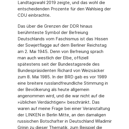
Landtagswahl 2019 zeigte, und das wohl die
entscheidenden Prozente für den Wahlsieg der
CDU einbrachte.
Das über die Grenzen der DDR hinaus
berühmteste Symbol der Befreiung
Deutschlands vom Faschismus ist das Hissen
der Sowjetflagge auf dem Berliner Reichstag
am 2. Mai 1945. Denn von Befreiung sprach
man auch westlich der Elbe, offiziell
spätestens seit der Bundestagsrede des
Bundespräsidenten Richard von Weizsäcker
zum 8. Mai 1985. In der BRD gab es vor 1989
eine breitere russlandfreundliche Stimmung in
der Bevölkerung als heute allgemein
angenommen wird, und die war nicht auf die
»üblichen Verdächtigen« beschränkt. Das
waren auf meine Frage bei einer Veranstaltung
der LINKEN in Berlin Mitte, an den damaligen
russischen Botschafter in Deutschland Wladimir
Grinin zu dieser Thematik, zum Beispiel die