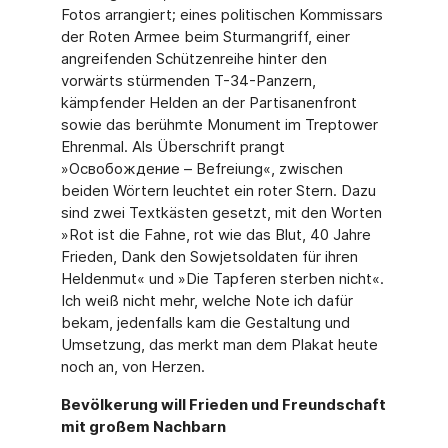
Fotos arrangiert; eines politischen Kommissars
der Roten Armee beim Sturmangriff, einer
angreifenden Schützenreihe hinter den
vorwärts stürmenden T-34-Panzern,
kämpfender Helden an der Partisanenfront
sowie das berühmte Monument im Treptower
Ehrenmal. Als Überschrift prangt
»Oсвобождение – Befreiung«, zwischen
beiden Wörtern leuchtet ein roter Stern. Dazu
sind zwei Textkästen gesetzt, mit den Worten
»Rot ist die Fahne, rot wie das Blut, 40 Jahre
Frieden, Dank den Sowjetsoldaten für ihren
Heldenmut« und »Die Tapferen sterben nicht«.
Ich weiß nicht mehr, welche Note ich dafür
bekam, jedenfalls kam die Gestaltung und
Umsetzung, das merkt man dem Plakat heute
noch an, von Herzen.
Bevölkerung will Frieden und Freundschaft
mit großem Nachbarn