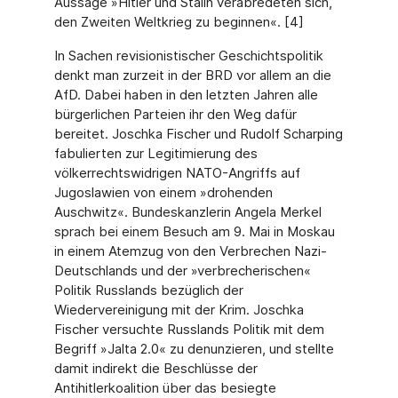
Aussage »Hitler und Stalin verabredeten sich,
den Zweiten Weltkrieg zu beginnen«. [4]
In Sachen revisionistischer Geschichtspolitik
denkt man zurzeit in der BRD vor allem an die
AfD. Dabei haben in den letzten Jahren alle
bürgerlichen Parteien ihr den Weg dafür
bereitet. Joschka Fischer und Rudolf Scharping
fabulierten zur Legitimierung des
völkerrechtswidrigen NATO-Angriffs auf
Jugoslawien von einem »drohenden
Auschwitz«. Bundeskanzlerin Angela Merkel
sprach bei einem Besuch am 9. Mai in Moskau
in einem Atemzug von den Verbrechen Nazi-
Deutschlands und der »verbrecherischen«
Politik Russlands bezüglich der
Wiedervereinigung mit der Krim. Joschka
Fischer versuchte Russlands Politik mit dem
Begriff »Jalta 2.0« zu denunzieren, und stellte
damit indirekt die Beschlüsse der
Antihitlerkoalition über das besiegte