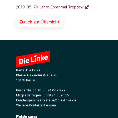
2019-05:
70 Jahre Ehrenmal Treptow
Zurück zur Übersicht
Partei Die Linke
Kleine Alexanderstraße 28
10178 Berlin
Bürgerdialog:
(030) 24 009 999
Mitgliedsfragen:
(030) 24 009 555
bundesgeschaeftsstelle@die-linke.de
Weitere Kontaktadressen
Folge uns: