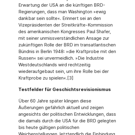
Erwartung der USA an die künftigen BRD-
Regierungen, dass man Washington »ewig
dankbar sein sollte«. Erinnert sei an den
Vizepräsidenten der Streitkräfte-Kommission
des amerikanischen Kongresses Paul Shafer,
mit seiner unmissverständlichen Ansage zur
zukünftigen Rolle der BRD im transatlantischen
Bündnis in Berlin 1948: »die Kraftprobe mit den
Russen« sei unvermeidlich. »Die Industrie
Westdeutschlands wird rechtzeitig
wiederaufgebaut sein, um ihre Rolle bei der
Kraftprobe zu spielen«.
[3]
Testfelder für Geschichtsrevisionismus
Über 60 Jahre später klingen diese
Äußerungen gefährlich aktuell und zeigen
angesichts der politischen Entwicklungen, dass
die damals durch die USA für die BRD gelegten
bis heute gültigen politischen
Weichenstellungen, letztendlich die Einbindung