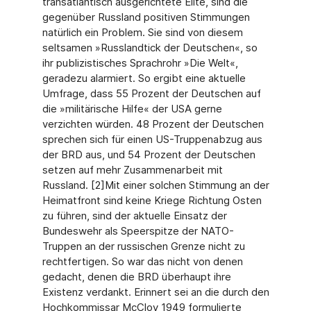
transatlantisch ausgerichtete Elite, sind die
gegenüber Russland positiven Stimmungen
natürlich ein Problem. Sie sind von diesem
seltsamen »Russlandtick der Deutschen«, so
ihr publizistisches Sprachrohr »Die Welt«,
geradezu alarmiert. So ergibt eine aktuelle
Umfrage, dass 55 Prozent der Deutschen auf
die »militärische Hilfe« der USA gerne
verzichten würden. 48 Prozent der Deutschen
sprechen sich für einen US-Truppenabzug aus
der BRD aus, und 54 Prozent der Deutschen
setzen auf mehr Zusammenarbeit mit
Russland. [2]
Mit einer solchen Stimmung an der
Heimatfront sind keine Kriege Richtung Osten
zu führen, sind der aktuelle Einsatz der
Bundeswehr als Speerspitze der NATO-
Truppen an der russischen Grenze nicht zu
rechtfertigen. So war das nicht von denen
gedacht, denen die BRD überhaupt ihre
Existenz verdankt. Erinnert sei an die durch den
Hochkommissar McCloy 1949 formulierte