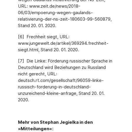
URL: www.zeit.de/news/2018-
06/03/empoerung-wegen-gaulands-
relativierung-der-ns-zeit-180603-99-560879,
Stand 20. 01. 2020.
[6] Frechheit siegt, URL:
www.jungewelt.de/artikel/369294.frechheit-
siegt.html, Stand 20. 01. 2020.
[7] Die Linke: Förderung russischer Sprache in
Deutschland wird Beziehungen zu Russland
nicht gerecht, URL:
deutsch.rt.com/gesellschaft/96059-linke-
russisch-forderung-in-deutschland-
unzureichend-kleine-anfrage, Stand 20. 01.
2020.
Mehr von Stephan Jegielka in den
»Mitteilungen«: