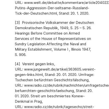
URL: www.welt.de/debatte/kommentare/article2040222
Putins-Aggression-Der-seltsame-Russland-
Tick-der-Deutschen.html, Stand: 20. 1. 2020.
[3] Provisorische Volkskammer der Deutschen
Demokratischen Republik, 1949, S. 25 – S. 26.
Hearings Before Committee on Armed
Services of the House of Representatives on
Sundry Legislation Affecting the Naval and
Military Establishment, Volume I , Illinois 1947,
S. 906.
[4] Vereint gegen links,
URL: www.jungewelt.de/artikel/363605.vereint-
gegen-links.html, Stand: 20. 01. 2020. Umfrage:
Tschechen befürchten Geschichtsfälschung,
URL: www.radio.cz/de/rubrik/nachrichten/umfragetsche
befuerchten-geschichtsfaelschung, Stand: 20.
01. 2020. Streit um beschmiertes Konew-
Denkmal in Prag,
URL: www.radio.cz/de/rubrik/tagesecho/streit-