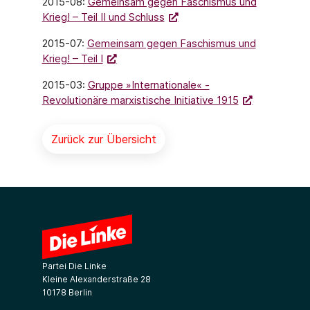
2015-08:
Gemeinsam gegen Faschismus und
Krieg! – Teil II und Schluss
2015-07:
Gemeinsam gegen Faschismus und
Krieg! – Teil I
2015-03:
Gruppe »Internationale« -
Revolutionäre marxistische Initiative 1915
Zurück zur Übersicht
Partei Die Linke
Kleine Alexanderstraße 28
10178 Berlin