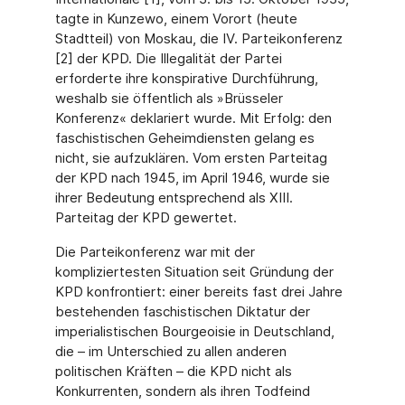
tagte in Kunzewo, einem Vorort (heute
Stadtteil) von Moskau, die IV. Parteikonferenz
[2] der KPD. Die Illegalität der Partei
erforderte ihre konspirative Durchführung,
weshalb sie öffentlich als »Brüsseler
Konferenz« deklariert wurde. Mit Erfolg: den
faschistischen Geheimdiensten gelang es
nicht, sie aufzuklären. Vom ersten Parteitag
der KPD nach 1945, im April 1946, wurde sie
ihrer Bedeutung entsprechend als XIII.
Parteitag der KPD gewertet.
Die Parteikonferenz war mit der
kompliziertesten Situation seit Gründung der
KPD konfrontiert: einer bereits fast drei Jahre
bestehenden faschistischen Diktatur der
imperialistischen Bourgeoisie in Deutschland,
die – im Unterschied zu allen anderen
politischen Kräften – die KPD nicht als
Konkurrenten, sondern als ihren Todfeind