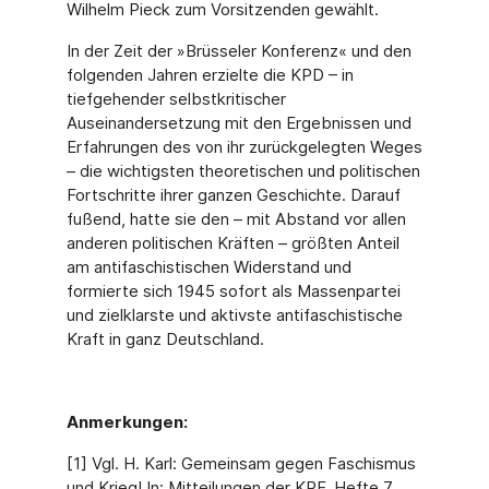
Wilhelm Pieck zum Vorsitzenden gewählt.
In der Zeit der »Brüsseler Konferenz« und den
folgenden Jahren erzielte die KPD – in
tiefgehender selbstkritischer
Auseinandersetzung mit den Ergebnissen und
Erfahrungen des von ihr zurückgelegten Weges
– die wichtigsten theoretischen und politischen
Fortschritte ihrer ganzen Geschichte. Darauf
fußend, hatte sie den – mit Abstand vor allen
anderen politischen Kräften – größten Anteil
am antifaschistischen Widerstand und
formierte sich 1945 sofort als Massenpartei
und zielklarste und aktivste antifaschistische
Kraft in ganz Deutschland.
Anmerkungen:
[1] Vgl. H. Karl: Gemeinsam gegen Faschismus
und Krieg! In: Mitteilungen der KPF, Hefte 7