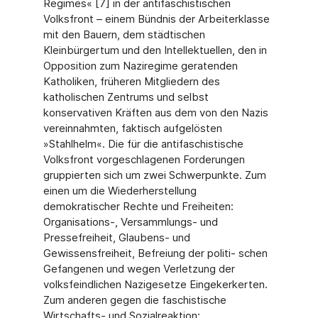
Regimes« [7] in der antifaschistischen
Volksfront – einem Bündnis der Arbeiterklasse
mit den Bauern, dem städtischen
Kleinbürgertum und den Intellektuellen, den in
Opposition zum Naziregime geratenden
Katholiken, früheren Mitgliedern des
katholischen Zentrums und selbst
konservativen Kräften aus dem von den Nazis
vereinnahmten, faktisch aufgelösten
»Stahlhelm«. Die für die antifaschistische
Volksfront vorgeschlagenen Forderungen
gruppierten sich um zwei Schwerpunkte. Zum
einen um die Wiederherstellung
demokratischer Rechte und Freiheiten:
Organisations-, Versammlungs- und
Pressefreiheit, Glaubens- und
Gewissensfreiheit, Befreiung der politi- schen
Gefangenen und wegen Verletzung der
volksfeindlichen Nazigesetze Eingekerkerten.
Zum anderen gegen die faschistische
Wirtschafts- und Sozialreaktion: