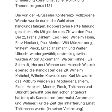
Erneuerung kommunistischer Politik und
Theorie trogen.« [13]
Die von der »Brüsseler Konferenz« vollzogene
Wende wurde durch die Wahl einer
handlungsfähigen, kooperativen Parteiführung
gesichert. Als Mitglieder des ZK wurden Paul
Bertz, Franz Dahlem, Leo Flieg, Wilhelm Florin,
Fritz Heckert, Paul Merker, Willi Münzenberg,
Wilhelm Pieck, Ernst Thälmann und Walter
Ulbricht wiedergewählt; erstmals gewählt
wurden Anton Ackermann, Walter Hähne!, Elli
Schmidt, Herbert Wehner und Heinrich Wiatrek,
ebenso die Kandidaten des ZK Wilhelm
Knöchel, Wilhelm Kowalski und Karl Mewis. In
das Polbüro wurden als Mitglieder Dahlem,
Florin, Heckert, Merker, Pieck, Thälmann und
Ulbricht gewählt (die ihm schon angehört
hatten); als Kandidaten (erstmals) Ackermann
und Wehner. Für die Zeit der Inhaftierung Ernst
Thälmanns wurde (in seiner Vertretung)