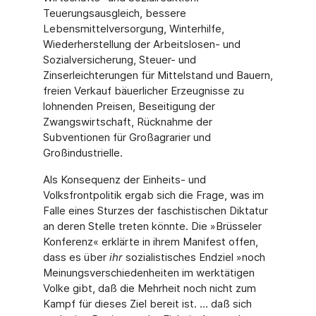
Teuerungsausgleich, bessere
Lebensmittelversorgung, Winterhilfe,
Wiederherstellung der Arbeitslosen- und
Sozialversicherung, Steuer- und
Zinserleichterungen für Mittelstand und Bauern,
freien Verkauf bäuerlicher Erzeugnisse zu
lohnenden Preisen, Beseitigung der
Zwangswirtschaft, Rücknahme der
Subventionen für Großagrarier und
Großindustrielle.
Als Konsequenz der Einheits- und
Volksfrontpolitik ergab sich die Frage, was im
Falle eines Sturzes der faschistischen Diktatur
an deren Stelle treten könnte. Die »Brüsseler
Konferenz« erklärte in ihrem Manifest offen,
dass es über
ihr
sozialistisches Endziel »noch
Meinungsverschiedenheiten im werktätigen
Volke gibt, daß die Mehrheit noch nicht zum
Kampf für dieses Ziel bereit ist. … daß sich