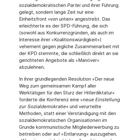
sozialdemokratischen
Partei
und ihrer Führung
gelegt, sondern lange Zeit nur eine
Einheitsfront »von unten« angestrebt. Das
erleichterte es der SPD-Führung, die sich
(sowohl aus Konkurrenzgründen, als auch im
Interesse ihrer »Koalitionswürdigkeit«)
vehement gegen jegliche Zusammenarbeit mit
der KPD stemmte, die schließlich direkt an sie
gerichteten Angebote als »Manöver«
abzulehnen.
In ihrer grundlegenden Resolution »Der neue
Weg zum gemeinsamen Kampf aller
Werktätigen für den Sturz der Hitlerdiktatur«
forderte die Konferenz eine »
neue Einstellung
zur Sozialdemokratie«
und verurteilte
Methoden, statt einer Verständigung mit den
sozialdemokratischen
Organisationen
im
Grunde kommunistische Mitgliederwerbung zu
betreiben oder auf »Entlarvung« auszugehen.