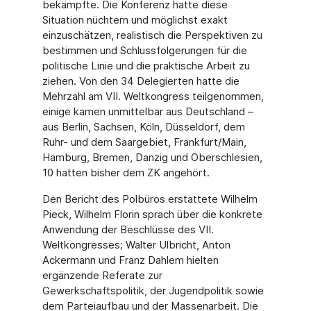
bekämpfte. Die Konferenz hatte diese
Situation nüchtern und möglichst exakt
einzuschätzen, realistisch die Perspektiven zu
bestimmen und Schlussfolgerungen für die
politische Linie und die praktische Arbeit zu
ziehen. Von den 34 Delegierten hatte die
Mehrzahl am VII. Weltkongress teilgenommen,
einige kamen unmittelbar aus Deutschland –
aus Berlin, Sachsen, Köln, Düsseldorf, dem
Ruhr- und dem Saargebiet, Frankfurt/Main,
Hamburg, Bremen, Danzig und Oberschlesien,
10 hatten bisher dem ZK angehört.
Den Bericht des Polbüros erstattete Wilhelm
Pieck, Wilhelm Florin sprach über die konkrete
Anwendung der Beschlüsse des VII.
Weltkongresses; Walter Ulbricht, Anton
Ackermann und Franz Dahlem hielten
ergänzende Referate zur
Gewerkschaftspolitik, der Jugendpolitik sowie
dem Parteiaufbau und der Massenarbeit. Die