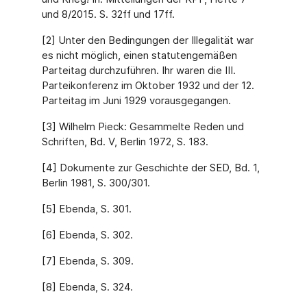
und 8/2015. S. 32ff und 17ff.
[2] Unter den Bedingungen der Illegalität war
es nicht möglich, einen statutengemäßen
Parteitag durchzuführen. Ihr waren die III.
Parteikonferenz im Oktober 1932 und der 12.
Parteitag im Juni 1929 vorausgegangen.
[3] Wilhelm Pieck: Gesammelte Reden und
Schriften, Bd. V, Berlin 1972, S. 183.
[4] Dokumente zur Geschichte der SED, Bd. 1,
Berlin 1981, S. 300/301.
[5] Ebenda, S. 301.
[6] Ebenda, S. 302.
[7] Ebenda, S. 309.
[8] Ebenda, S. 324.