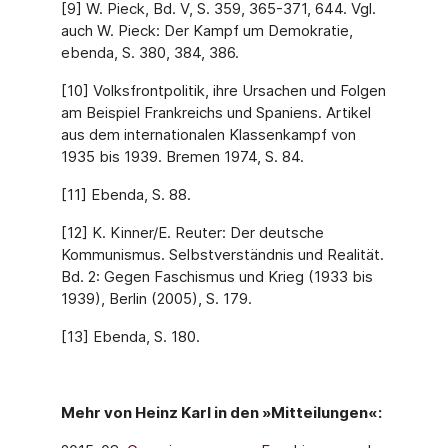
[9] W. Pieck, Bd. V, S. 359, 365-371, 644. Vgl.
auch W. Pieck: Der Kampf um Demokratie,
ebenda, S. 380, 384, 386.
[10] Volksfrontpolitik, ihre Ursachen und Folgen
am Beispiel Frankreichs und Spaniens. Artikel
aus dem internationalen Klassenkampf von
1935 bis 1939. Bremen 1974, S. 84.
[11] Ebenda, S. 88.
[12] K. Kinner/E. Reuter: Der deutsche
Kommunismus. Selbstverständnis und Realität.
Bd. 2: Gegen Faschismus und Krieg (1933 bis
1939), Berlin (2005), S. 179.
[13] Ebenda, S. 180.
Mehr von Heinz Karl in den »Mitteilungen«: