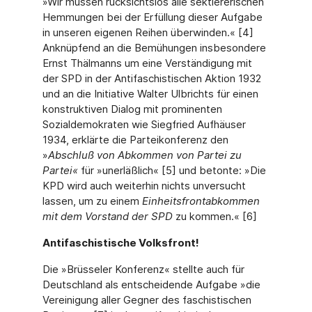
»Wir müssen rücksichtslos alle sektiererischen
Hemmungen bei der Erfüllung dieser Aufgabe
in unseren eigenen Reihen überwinden.« [4]
Anknüpfend an die Bemühungen insbesondere
Ernst Thälmanns um eine Verständigung mit
der SPD in der Antifaschistischen Aktion 1932
und an die Initiative Walter Ulbrichts für einen
konstruktiven Dialog mit prominenten
Sozialdemokraten wie Siegfried Aufhäuser
1934, erklärte die Parteikonferenz den
»
Abschluß von Abkommen von Partei zu
Partei«
für »unerläßlich« [5] und betonte: »Die
KPD wird auch weiterhin nichts unversucht
lassen, um zu einem
Einheitsfrontabkommen
mit dem Vorstand der SPD
zu kommen.« [6]
Antifaschistische Volksfront!
Die »Brüsseler Konferenz« stellte auch für
Deutschland als entscheidende Aufgabe »die
Vereinigung aller Gegner des faschistischen