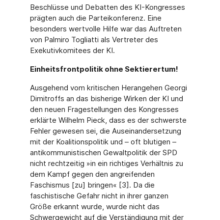
Beschlüsse und Debatten des KI-Kongresses
prägten auch die Parteikonferenz. Eine
besonders wertvolle Hilfe war das Auftreten
von Palmiro Togliatti als Vertreter des
Exekutivkomitees der KI.
Einheitsfrontpolitik ohne Sektierertum!
Ausgehend vom kritischen Herangehen Georgi
Dimitroffs an das bisherige Wirken der KI und
den neuen Fragestellungen des Kongresses
erklärte Wilhelm Pieck, dass es der schwerste
Fehler gewesen sei, die Auseinandersetzung
mit der Koalitionspolitik und – oft blutigen –
antikommunistischen Gewaltpolitik der SPD
nicht rechtzeitig »in ein richtiges Verhältnis zu
dem Kampf gegen den angreifenden
Faschismus [zu] bringen« [3]. Da die
faschistische Gefahr nicht in ihrer ganzen
Größe erkannt wurde, wurde nicht das
Schwergewicht auf die Verständigung mit der