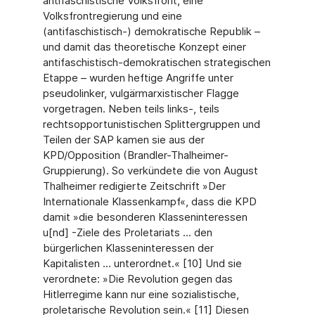
antifaschistische Volksfront, eine
Volksfrontregierung und eine
(antifaschistisch-) demokratische Republik –
und damit das theoretische Konzept einer
antifaschistisch-demokratischen strategischen
Etappe – wurden heftige Angriffe unter
pseudolinker, vulgärmarxistischer Flagge
vorgetragen. Neben teils links-, teils
rechtsopportunistischen Splittergruppen und
Teilen der SAP kamen sie aus der
KPD/Opposition (Brandler-Thalheimer-
Gruppierung). So verkündete die von August
Thalheimer redigierte Zeitschrift »Der
Internationale Klassenkampf«, dass die KPD
damit »die besonderen Klasseninteressen
u[nd] -Ziele des Proletariats ... den
bürgerlichen Klasseninteressen der
Kapitalisten ... unterordnet.« [10] Und sie
verordnete: »Die Revolution gegen das
Hitlerregime kann nur eine sozialistische,
proletarische Revolution sein.« [11] Diesen