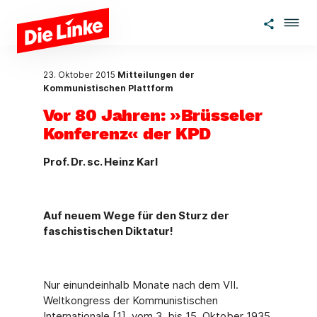
Zum Hauptinhalt springen
23. Oktober 2015
Mitteilungen der
Kommunistischen Plattform
Vor 80 Jahren: »Brüsseler
Konferenz« der KPD
Prof. Dr. sc. Heinz Karl
Auf neuem Wege für den Sturz der
faschistischen Diktatur!
Nur einundeinhalb Monate nach dem VII.
Weltkongress der Kommunistischen
Internationale [1], vom 3. bis 15. Oktober 1935,