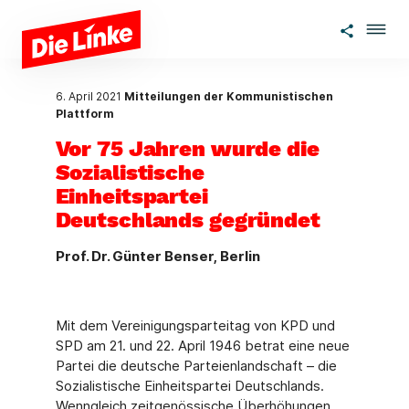
Zum Hauptinhalt springen
6. April 2021
Mitteilungen der Kommunistischen
Plattform
Vor 75 Jahren wurde die
Sozialistische
Einheitspartei
Deutschlands gegründet
Prof. Dr. Günter Benser, Berlin
Mit dem Vereinigungsparteitag von KPD und
SPD am 21. und 22. April 1946 betrat eine neue
Partei die deutsche Parteienlandschaft – die
Sozialistische Einheitspartei Deutschlands.
Wenngleich zeitgenössische Überhöhungen