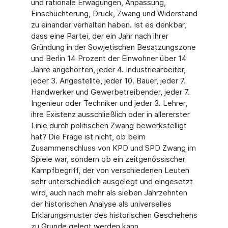
und rationale Erwägungen, Anpassung,
Einschüchterung, Druck, Zwang und Widerstand
zu einander verhalten haben. Ist es denkbar,
dass eine Partei, der ein Jahr nach ihrer
Gründung in der Sowjetischen Besatzungszone
und Berlin 14 Prozent der Einwohner über 14
Jahre angehörten, jeder 4. Industriearbeiter,
jeder 3. Angestellte, jeder 10. Bauer, jeder 7.
Handwerker und Gewerbetreibender, jeder 7.
Ingenieur oder Techniker und jeder 3. Lehrer,
ihre Existenz ausschließlich oder in allererster
Linie durch politischen Zwang bewerkstelligt
hat? Die Frage ist nicht, ob beim
Zusammenschluss von KPD und SPD Zwang im
Spiele war, sondern ob ein zeitgenössischer
Kampfbegriff, der von verschiedenen Leuten
sehr unterschiedlich ausgelegt und eingesetzt
wird, auch nach mehr als sieben Jahrzehnten
der historischen Analyse als universelles
Erklärungsmuster des historischen Geschehens
zu Grunde gelegt werden kann.