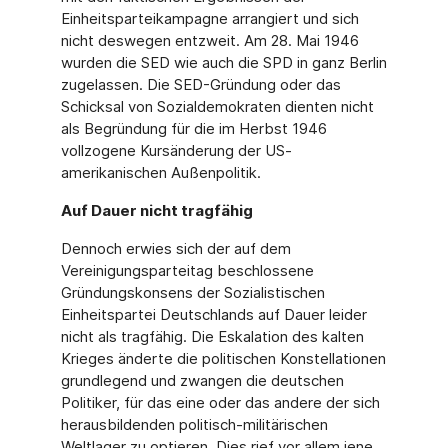
Einheitsparteikampagne arrangiert und sich
nicht deswegen entzweit. Am 28. Mai 1946
wurden die SED wie auch die SPD in ganz Berlin
zugelassen. Die SED-Gründung oder das
Schicksal von Sozialdemokraten dienten nicht
als Begründung für die im Herbst 1946
vollzogene Kursänderung der US-
amerikanischen Außenpolitik.
Auf Dauer nicht tragfähig
Dennoch erwies sich der auf dem
Vereinigungsparteitag beschlossene
Gründungskonsens der Sozialistischen
Einheitspartei Deutschlands auf Dauer leider
nicht als tragfähig. Die Eskalation des kalten
Krieges änderte die politischen Konstellationen
grundlegend und zwangen die deutschen
Politiker, für das eine oder das andere der sich
herausbildenden politisch-militärischen
Weltlager zu optieren. Dies rief vor allem jene