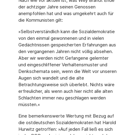
Nach wie vor aktuell ist, was Willy Brandt Ende
der achtziger Jahre seinen Genossen
anempfohlen hat und was umgekehrt auch für
die Kommunisten gilt:
»Selbstverständlich kann die Sozialdemokratie
von den einmal gewonnenen und in vielen
Gedächtnissen gespeicherten Erfahrungen aus
den vergangenen Jahren nicht völlig absehen.
Aber wir werden nicht Gefangene gelernter
und eingeschliffener Verhaltensmuster und
Denkschemata sein, wenn die Welt vor unseren
Augen sich wandelt und die alte
Betrachtungsweise sich überlebt. Nichts wäre
erfreulicher, als wenn auch hier nicht alle alten
Schlachten immer neu geschlagen werden
müssten.«
Eine bemerkenswerte Wertung mit Bezug auf
die ostdeutschen Sozialdemokraten hat Harold
Hurwitz getroffen: »Auf jeden Fall ließ es sich