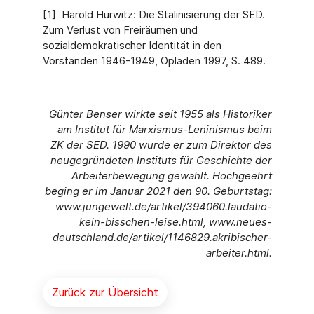
[1] Harold Hurwitz: Die Stalinisierung der SED.
Zum Verlust von Freiräumen und
sozialdemokratischer Identität in den
Vorständen 1946-1949, Opladen 1997, S. 489.
Günter Benser wirkte seit 1955 als Historiker
am Institut für Marxismus-Leninismus beim
ZK der SED. 1990 wurde er zum Direktor des
neugegründeten Instituts für Geschichte der
Arbeiterbewegung gewählt. Hochgeehrt
beging er im Januar 2021 den 90. Geburtstag:
www.jungewelt.de/artikel/394060.laudatio-
kein-bisschen-leise.html, www.neues-
deutschland.de/artikel/1146829.akribischer-
arbeiter.html.
Zurück zur Übersicht