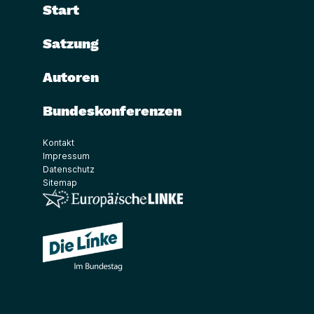
Start
Satzung
Autoren
Bundeskonferenzen
Kontakt
Impressum
Datenschutz
Sitemap
(Link öffnet ein neues Fenster)
(Link öffnet ein neues Fenster)