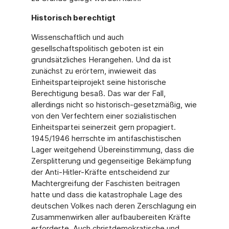
Historisch berechtigt
Wissenschaftlich und auch
gesellschaftspolitisch geboten ist ein
grundsätzliches Herangehen. Und da ist
zunächst zu erörtern, inwieweit das
Einheitsparteiprojekt seine historische
Berechtigung besaß. Das war der Fall,
allerdings nicht so historisch-gesetzmäßig, wie
von den Verfechtern einer sozialistischen
Einheitspartei seinerzeit gern propagiert.
1945/1946 herrschte im antifaschistischen
Lager weitgehend Übereinstimmung, dass die
Zersplitterung und gegenseitige Bekämpfung
der Anti-Hitler-Kräfte entscheidend zur
Machtergreifung der Faschisten beitragen
hatte und dass die katastrophale Lage des
deutschen Volkes nach deren Zerschlagung ein
Zusammenwirken aller aufbaubereiten Kräfte
erforderte. Auch christdemokratische und