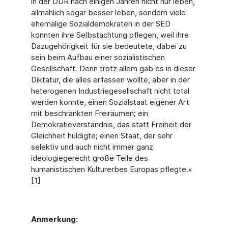
in der DDR nach einigen Jahren nicht nur leben,
allmählich sogar besser leben, sondern viele
ehemalige Sozialdemokraten in der SED
konnten ihre Selbstachtung pflegen, weil ihre
Dazugehörigkeit für sie bedeutete, dabei zu
sein beim Aufbau einer sozialistischen
Gesellschaft. Denn trotz allem gab es in dieser
Diktatur, die alles erfassen wollte, aber in der
heterogenen Industriegesellschaft nicht total
werden konnte, einen Sozialstaat eigener Art
mit beschränkten Freiräumen; ein
Demokratieverständnis, das statt Freiheit der
Gleichheit huldigte; einen Staat, der sehr
selektiv und auch nicht immer ganz
ideologiegerecht große Teile des
humanistischen Kulturerbes Europas pflegte.«
[1]
Anmerkung: