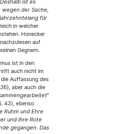
Deshalb ist es
n wegen der Sache,
 jahrzehntelang für
gleich in welcher
einstehen. Honecker
 nachzulesen auf
 seinen Gegnern.
mus ist in den
rift auch nicht im
 die Auffassung des
 36), aber auch die
zusammengearbeitet
"
S. 43), ebenso
ge Ruhm und Ehre
er und ihre Rote
runde gegangen. Das