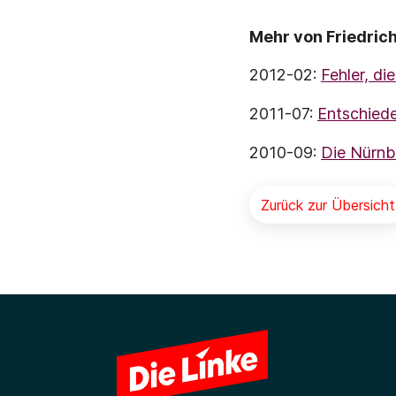
Mehr von Friedrich
2012-02:
Fehler, di
2011-07:
Entschiede
2010-09:
Die Nürnb
Zurück zur Übersicht