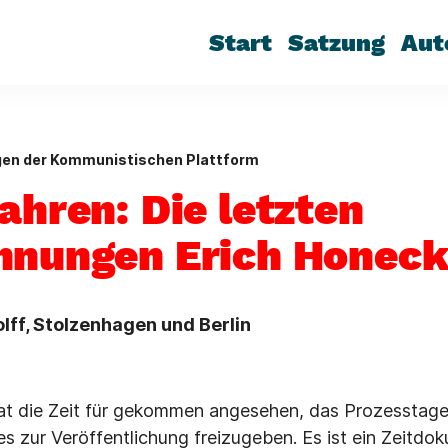
Start
Satzung
Aut
gen der Kommunistischen Plattform
ahren: Die letzten
hnungen Erich Honeck
olff, Stolzenhagen und Berlin
t die Zeit für gekommen angesehen, das Prozesstage
 zur Veröffentlichung freizugeben. Es ist ein Zeitd