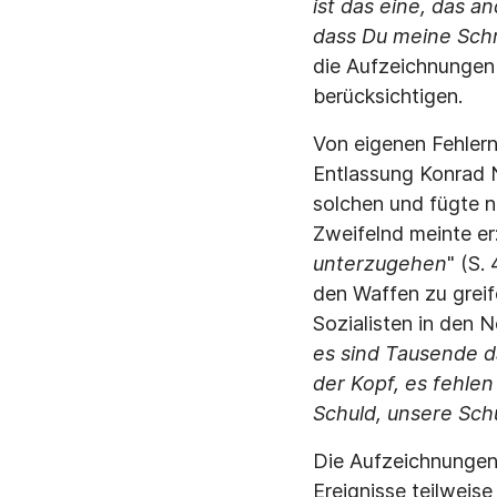
ist das eine, das a
dass Du meine Schri
die Aufzeichnungen 
berücksichtigen.
Von eigenen Fehlern
Entlassung Konrad 
solchen und fügte n
Zweifelnd meinte er:
unterzugehen
" (S.
den Waffen zu greife
Sozialisten in den 
es sind Tausende da
der Kopf, es fehlen
Schuld, unsere Sch
Die Aufzeichnungen
Ereignisse teilweis