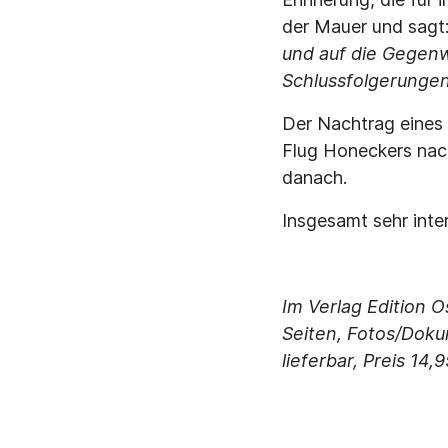
der Mauer und sagt:
und auf die Gegen
Schlussfolgerungen
Der Nachtrag eines
Flug Honeckers nach
danach.
Insgesamt sehr inte
Im Verlag Edition 
Seiten, Fotos/Doku
lieferbar, Preis 14,9