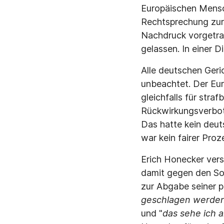
Europäischen Mensc
Rechtsprechung zur 
Nachdruck vorgetra
gelassen. In einer 
Alle deutschen Geri
unbeachtet. Der Eu
gleichfalls für stra
Rückwirkungsverbot 
Das hatte kein deut
war kein fairer Proz
Erich Honecker vers
damit gegen den So
zur Abgabe seiner p
geschlagen werde
und "
das sehe ich a