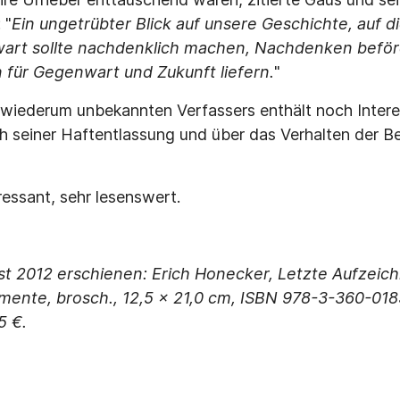
 "
Ein ungetrübter Blick auf unsere Geschichte, auf 
wart sollte nachdenklich machen, Nachdenken beför
 für Gegenwart und Zukunft liefern.
"
 wiederum unbekannten Verfassers enthält noch Inter
 seiner Haftentlassung und über das Verhalten der Ber
ressant, sehr lesenswert.
Ost 2012 erschienen: Erich Honecker, Letzte Aufzeic
mente, brosch., 12,5 x 21,0 cm, ISBN 978-3-360-018
5 €.