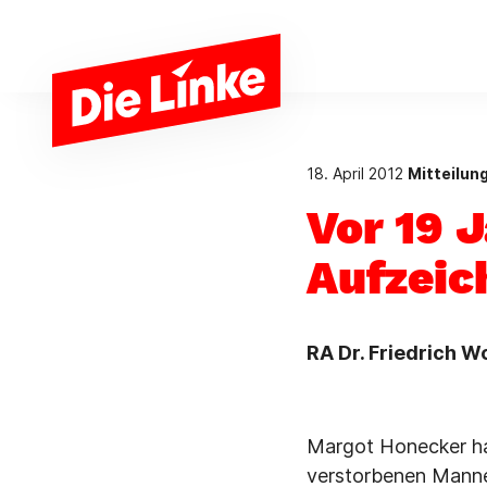
Zum Hauptinhalt springen
18. April 2012
Mitteilun
Vor 19 J
Aufzeic
RA Dr. Friedrich W
Margot Honecker ha
verstorbenen Mannes