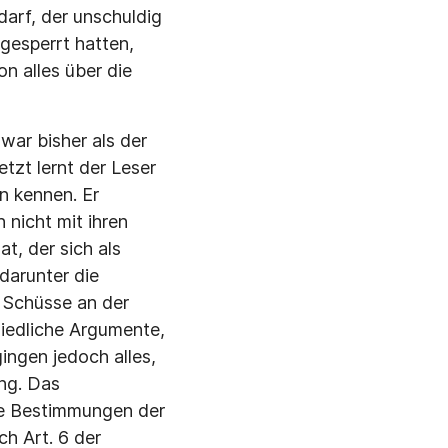
arf, der unschuldig
gesperrt hatten,
on alles über die
war bisher als der
tzt lernt der Leser
n kennen. Er
h nicht mit ihren
t, der sich als
darunter die
e Schüsse an der
hiedliche Argumente,
gingen jedoch alles,
ng. Das
ie Bestimmungen der
ch Art. 6 der