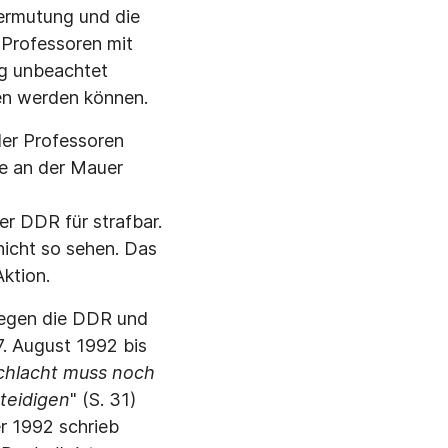
ermutung und die
 Professoren mit
ig unbeachtet
gen werden können.
der Professoren
se an der Mauer
er DDR für strafbar.
nicht so sehen. Das
Aktion.
 gegen die DDR und
. August 1992 bis
chlacht muss noch
rteidigen
" (S. 31)
er 1992 schrieb