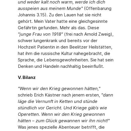
und weder kalt noch warm, werde ich dich
ausspeien aus meinem Munde
"
(Offenbarung
Johannis 3.15). Zu den Lauen hat sie nicht
gehört. Mein Vater hatte eine gleichgesinnte
Gefährtin gefunden. Mehr als das. Diese
"
junge Frau von 1918
"
(frei nach Arnold Zweig),
schwer lungenkrank und bereits vor der
Hochzeit Patientin in den Beelitzer Heilstätten,
hat ihm die russische Kultur nahegebracht, die
Sprache, die Lebensgewohnheiten. Sie hat sein
Denken und Handeln nachhaltig beeinflußt.
V. Bilanz
"Wenn wir den Krieg gewonnen hätten,"
schrieb Erich Kästner nach jenem ersten,
"dann
läge die Vernunft in Ketten und stünde
stündlich vor Gericht. Und Kriege gäb’s wie
Operetten. Wenn wir den Krieg gewonnen
hätten – zum Glück gewannen wir ihn nicht!"
Was jenes spezielle Abenteuer betrifft, die