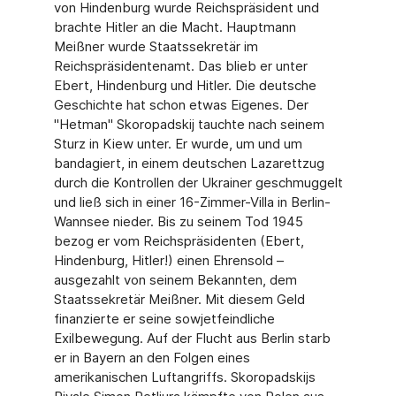
von Hindenburg wurde Reichspräsident und
brachte Hitler an die Macht. Hauptmann
Meißner wurde Staatssekretär im
Reichspräsidentenamt. Das blieb er unter
Ebert, Hindenburg und Hitler. Die deutsche
Geschichte hat schon etwas Eigenes. Der
"Hetman" Skoropadskij tauchte nach seinem
Sturz in Kiew unter. Er wurde, um und um
bandagiert, in einem deutschen Lazarettzug
durch die Kontrollen der Ukrainer geschmuggelt
und ließ sich in einer 16-Zimmer-Villa in Berlin-
Wannsee nieder. Bis zu seinem Tod 1945
bezog er vom Reichspräsidenten (Ebert,
Hindenburg, Hitler!) einen Ehrensold –
ausgezahlt von seinem Bekannten, dem
Staatssekretär Meißner. Mit diesem Geld
finanzierte er seine sowjetfeindliche
Exilbewegung. Auf der Flucht aus Berlin starb
er in Bayern an den Folgen eines
amerikanischen Luftangriffs. Skoropadskijs