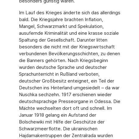
besonders günstig waren.
Im Lauf des Krieges änderte sich das allerdings
bald. Die Kriegsjahre brachten Inflation,
Mangel, Schwarzmarkt und Spekulation,
ausufernde Kriminalität und eine krasse soziale
Spaltung der Gesellschaft. Darunter litten
besonders die nicht mit der Kriegswirtschaft
verbundenen Bevölkerungsschichten, zu denen
die Banners gehörten. Nach Kriegsbeginn
wurden deutsche Sprache und deutscher
Sprachunterricht in Rußland verboten,
deutscher Großbesitz enteignet, ein Teil der
Deutschen ins Hinterland umgesiedelt – da war
Nuschka sechzehn. 1917 erschienen wieder
deutschsprachige Presseorgane in Odessa. Die
Mächte wechselten dort oft und schnell. Im
Januar 1918 gelang ein Aufstand der
Bolschewiki mit Hilfe der Geschütze der
Schwarzmeerflotte. Die ukrainischen
Hajdamakentruppen der Zentralrada wurden