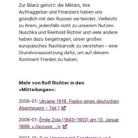
Zur Bilanz gehört: die Militärs, ihre
Auftraggeber und Finanziers haben uns
gründlich mit den Russen verfeindet. Vielleicht
zu ihrem, jedenfalls nicht zu unserem Nutzen.
Nuschka und Reinhold Richter und viele andere
haben dazu beigetragen, unser großes
europäisches Nachbarvolk zu verstehen – eine
Grundvoraussetzung dafür, um auf diesem
Kontinent Frieden zu haben.
Mehr von Rolf Richter in den
»Mitteilungen«:
2009-01:
Ukraine 1918. Fiasko eines deutschen
Abenteuers – Teil 1
2008-01:
Émile Zola (1840-1902) am 13. Januar
1898: »J’accuse …!«