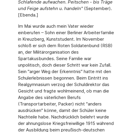
Schlafende aufwachen. Peitschen - bis Träge
und Feige aufstehn u. handeln"
(September).
[Ebenda.]
Im Mai wurde auch mein Vater wieder
einberufen – Sohn einer Berliner Arbeiterfamilie
in Kreuzberg, Kunststudent. Im November
schloß er sich dem Roten Soldatenbund (RSB)
an, der Militärorganisation des
Spartakusbundes. Seine Familie war
unpolitisch, doch dieser Schritt war kein Zufall.
Sein "arger Weg der Erkenntnis" hatte mit den
Schulerlebnissen begonnen. Beim Eintritt ins
Realgymnasium verzog der Schuldirektor das
Gesicht und fragte wohlmeinend, ob man die
Angabe des väterlichen Berufs
(Transportarbeiter, Packer) nicht "anders
ausdrücken" könne, damit der Schüler keine
Nachteile habe. Nachdrücklich belehrt wurde
der ahnungslose Kriegsfreiwillige 1915 während
der Ausbildung beim preußisch-deutschen