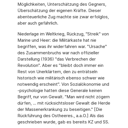
Möglichkeiten, Unterschätzung des Gegners,
Überschätzung der eigenen Kräfte. Dieser
abenteuerliche Zug machte sie zwar erfolglos,
aber auch gefährlich.
Niederlage im Weltkrieg, Rückzug, "Streik" von
Marine und Heer: die Militärkaste hat nie
begriffen, was ihr widerfahren war. "Ursache"
des Zusammenbruchs war nach offizieller
Darstellung (1936) "das Verbrechen der
Revolution". Aber es "bleibt doch immer ein
Rest von Unerklärtem, den zu enträtseln
historisch wie militärisch ebenso schwer wie
notwendig erscheint". Von Sozialökonomie und
-psychologie hatten diese Generale keinen
Begriff, nur von Gewalt. "Man wird nicht zögern
dürfen, ... mit rücksichtsloser Gewalt die Herde
der Massenerkrankung zu beseitigen." [Die
Rückführung des Ostheeres., a.a.O.] Als das
geschrieben wurde, gab es bereits KZ und SS.