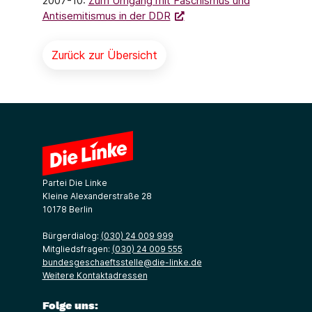
2007-10:
Zum Umgang mit Faschismus und
Antisemitismus in der DDR
Zurück zur Übersicht
Partei Die Linke
Kleine Alexanderstraße 28
10178 Berlin
Bürgerdialog:
(030) 24 009 999
Mitgliedsfragen:
(030) 24 009 555
bundesgeschaeftsstelle@die-linke.de
Weitere Kontaktadressen
Folge uns: