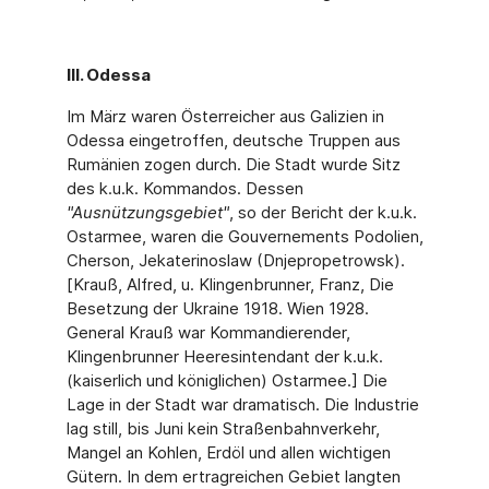
III. Odessa
Im März waren Österreicher aus Galizien in
Odessa eingetroffen, deutsche Truppen aus
Rumänien zogen durch. Die Stadt wurde Sitz
des k.u.k. Kommandos. Dessen
"
Ausnützungsgebiet"
, so der Bericht der k.u.k.
Ostarmee, waren die Gouvernements Podolien,
Cherson, Jekaterinoslaw (Dnjepropetrowsk).
[Krauß, Alfred, u. Klingenbrunner, Franz, Die
Besetzung der Ukraine 1918. Wien 1928.
General Krauß war Kommandierender,
Klingenbrunner Heeresintendant der k.u.k.
(kaiserlich und königlichen) Ostarmee.] Die
Lage in der Stadt war dramatisch. Die Industrie
lag still, bis Juni kein Straßenbahnverkehr,
Mangel an Kohlen, Erdöl und allen wichtigen
Gütern. In dem ertragreichen Gebiet langten