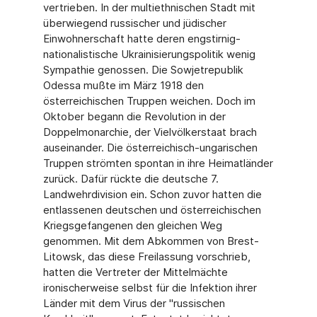
vertrieben. In der multiethnischen Stadt mit
überwiegend russischer und jüdischer
Einwohnerschaft hatte deren engstirnig-
nationalistische Ukrainisierungspolitik wenig
Sympathie genossen. Die Sowjetrepublik
Odessa mußte im März 1918 den
österreichischen Truppen weichen. Doch im
Oktober begann die Revolution in der
Doppelmonarchie, der Vielvölkerstaat brach
auseinander. Die österreichisch-ungarischen
Truppen strömten spontan in ihre Heimatländer
zurück. Dafür rückte die deutsche 7.
Landwehrdivision ein. Schon zuvor hatten die
entlassenen deutschen und österreichischen
Kriegsgefangenen den gleichen Weg
genommen. Mit dem Abkommen von Brest-
Litowsk, das diese Freilassung vorschrieb,
hatten die Vertreter der Mittelmächte
ironischerweise selbst für die Infektion ihrer
Länder mit dem Virus der "russischen