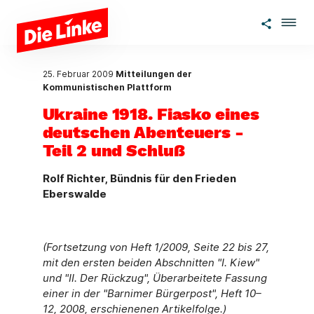
Zum Hauptinhalt springen
25. Februar 2009
Mitteilungen der
Kommunistischen Plattform
Ukraine 1918. Fiasko eines
deutschen Abenteuers -
Teil 2 und Schluß
Rolf Richter, Bündnis für den Frieden
Eberswalde
(Fortsetzung von Heft 1/2009, Seite 22 bis 27,
mit den ersten beiden Abschnitten "I. Kiew"
und "II. Der Rückzug", Überarbeitete Fassung
einer in der "Barnimer Bürgerpost", Heft 10–
12, 2008, erschienenen Artikelfolge.)