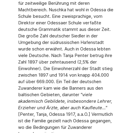
für zeitweilige Berührung mit deren
Machtbereich. Nuschka hat wohl in Odessa die
Schule besucht. Eine zweisprachige, vom
Direktor einer Odessaer Schule verfaßte
deutsche Grammatik stammt aus dieser Zeit.
Die große Zahl deutscher Siedler in der
Umgebung der südrussischen Hafenstadt
wurde schon erwähnt. Auch in Odessa lebten
viele Deutsche. Nach Tanja Penter betrug ihre
Zahl 1897 über zehntausend (2,5% der
Einwohner). Die Einwohnerzahl der Stadt stieg
zwischen 1897 und 1914 von knapp 404.000
auf über 669.000. Ein Teil der deutschen
Zuwanderer kam wie die Banners aus den
baltischen Gebieten, darunter
"
viele
akademisch Gebildete, insbesondere Lehrer,
Erzieher und Ärzte, aber auch Kaufleute...
"
[Penter, Tanja, Odessa 1917, a.a.O.] Vermutlich
ist die Familie gezielt nach Odessa gegangen,
wo die Bedingungen für Zuwanderer