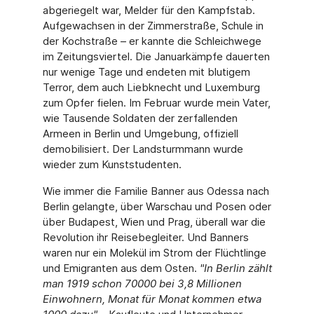
abgeriegelt war, Melder für den Kampfstab.
Aufgewachsen in der Zimmerstraße, Schule in
der Kochstraße – er kannte die Schleichwege
im Zeitungsviertel. Die Januarkämpfe dauerten
nur wenige Tage und endeten mit blutigem
Terror, dem auch Liebknecht und Luxemburg
zum Opfer fielen. Im Februar wurde mein Vater,
wie Tausende Soldaten der zerfallenden
Armeen in Berlin und Umgebung, offiziell
demobilisiert. Der Landsturmmann wurde
wieder zum Kunststudenten.
Wie immer die Familie Banner aus Odessa nach
Berlin gelangte, über Warschau und Posen oder
über Budapest, Wien und Prag, überall war die
Revolution ihr Reisebegleiter. Und Banners
waren nur ein Molekül im Strom der Flüchtlinge
und Emigranten aus dem Osten.
"
In Berlin zählt
man 1919 schon 70000 bei 3,8 Millionen
Einwohnern, Monat für Monat kommen etwa