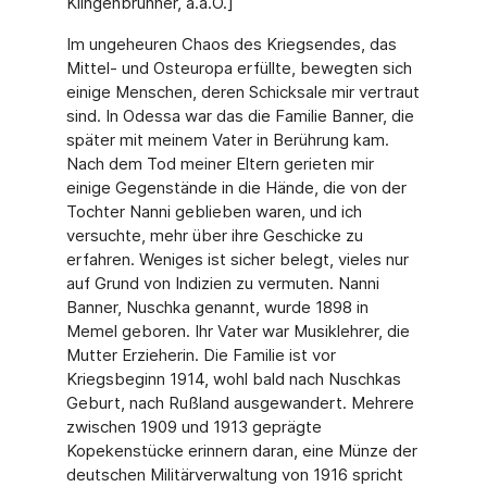
Klingenbrunner, a.a.O.]
Im ungeheuren Chaos des Kriegsendes, das
Mittel- und Osteuropa erfüllte, bewegten sich
einige Menschen, deren Schicksale mir vertraut
sind. In Odessa war das die Familie Banner, die
später mit meinem Vater in Berührung kam.
Nach dem Tod meiner Eltern gerieten mir
einige Gegenstände in die Hände, die von der
Tochter Nanni geblieben waren, und ich
versuchte, mehr über ihre Geschicke zu
erfahren. Weniges ist sicher belegt, vieles nur
auf Grund von Indizien zu vermuten. Nanni
Banner, Nuschka genannt, wurde 1898 in
Memel geboren. Ihr Vater war Musiklehrer, die
Mutter Erzieherin. Die Familie ist vor
Kriegsbeginn 1914, wohl bald nach Nuschkas
Geburt, nach Rußland ausgewandert. Mehrere
zwischen 1909 und 1913 geprägte
Kopekenstücke erinnern daran, eine Münze der
deutschen Militärverwaltung von 1916 spricht