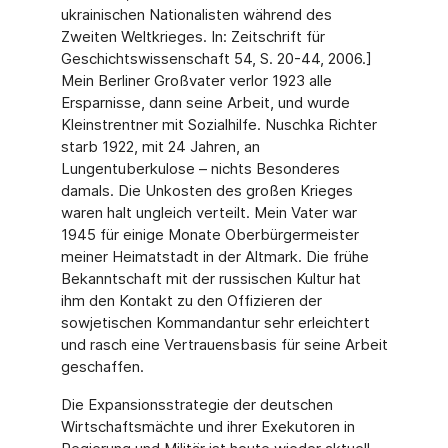
ukrainischen Nationalisten während des
Zweiten Weltkrieges. In: Zeitschrift für
Geschichtswissenschaft 54, S. 20-44, 2006.]
Mein Berliner Großvater verlor 1923 alle
Ersparnisse, dann seine Arbeit, und wurde
Kleinstrentner mit Sozialhilfe. Nuschka Richter
starb 1922, mit 24 Jahren, an
Lungentuberkulose – nichts Besonderes
damals. Die Unkosten des großen Krieges
waren halt ungleich verteilt. Mein Vater war
1945 für einige Monate Oberbürgermeister
meiner Heimatstadt in der Altmark. Die frühe
Bekanntschaft mit der russischen Kultur hat
ihm den Kontakt zu den Offizieren der
sowjetischen Kommandantur sehr erleichtert
und rasch eine Vertrauensbasis für seine Arbeit
geschaffen.
Die Expansionsstrategie der deutschen
Wirtschaftsmächte und ihrer Exekutoren in