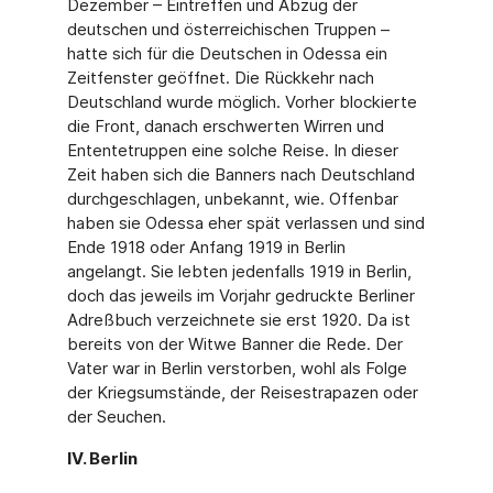
Dezember – Eintreffen und Abzug der
deutschen und österreichischen Truppen –
hatte sich für die Deutschen in Odessa ein
Zeitfenster geöffnet. Die Rückkehr nach
Deutschland wurde möglich. Vorher blockierte
die Front, danach erschwerten Wirren und
Ententetruppen eine solche Reise. In dieser
Zeit haben sich die Banners nach Deutschland
durchgeschlagen, unbekannt, wie. Offenbar
haben sie Odessa eher spät verlassen und sind
Ende 1918 oder Anfang 1919 in Berlin
angelangt. Sie lebten jedenfalls 1919 in Berlin,
doch das jeweils im Vorjahr gedruckte Berliner
Adreßbuch verzeichnete sie erst 1920. Da ist
bereits von der Witwe Banner die Rede. Der
Vater war in Berlin verstorben, wohl als Folge
der Kriegsumstände, der Reisestrapazen oder
der Seuchen.
IV. Berlin