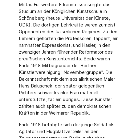
Militär. Für weitere Erkenntnisse sorgte das
Studium an der Königlichen Kunstschule in
Schöneberg (heute Universität der Künste,
UDK). Die dortigen Lehrkräfte waren zumeist
Opponenten des kaiserlichen Regimes. Zu den
Lehrern gehörten die Professoren Tappert, ein
namhafter Expressionist, und Hasler, in den
zwanziger Jahren führender Reformator des
preußischen Kunstunterrichts. Beide waren
Ende 1918 Mitbegründer der Berliner
Künstlervereinigung "Novembergruppe". Die
Bekanntschaft mit dem sozialkritischen Maler
Hans Baluschek, der später gelegentlich
Richters schwer kranke Frau materiell
unterstützte, tat ein übriges. Diese Künstler
zählten auch später zu den demokratischen
Kräften in der Weimarer Republik.
Ende 1918 betätigte sich der junge Soldat als
Agitator und Flugblattverteiler an den