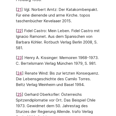
[
21
] Vgl. Norbert Arntz: Der Katakombenpakt.
Für eine dienende und arme Kirche. topos
taschenbücher Kevelaaer 2015.
[
22
] Fidel Castro: Mein Leben. Fidel Castro mit
Ignacio Ramonet. Aus dem Spanischen von
Barbara Köhler. Rotbuch Verlag Berlin 2008, S.
581.
[
23
] Henry A. Kissinger: Memoiren 1968-1973.
C. Bertelsmann Verlag München 1979, S. 981.
[
24
] Renate Wind: Bis zur letzten Konsequenz.
Die Lebensgeschichte des Camilo Torres.
Beltz Verlag Weinheim und Basel 1994.
[
25
] Gerhard Oberkofler: Österreichs
Spitzendiplomatie vor Ort. Das Beispiel Chile
1973. Gewidmet dem 50. Jahrestag des
Sturzes der Regierung Allende. trafo Verlag