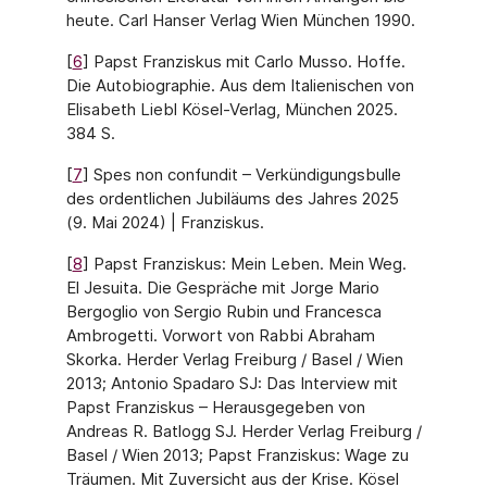
heute. Carl Hanser Verlag Wien München 1990.
[
6
] Papst Franziskus mit Carlo Musso. Hoffe.
Die Autobiographie. Aus dem Italienischen von
Elisabeth Liebl Kösel-Verlag, München 2025.
384 S.
[
7
] Spes non confundit – Verkündigungsbulle
des ordentlichen Jubiläums des Jahres 2025
(9. Mai 2024) | Franziskus.
[
8
] Papst Franziskus: Mein Leben. Mein Weg.
El Jesuita. Die Gespräche mit Jorge Mario
Bergoglio von Sergio Rubin und Francesca
Ambrogetti. Vorwort von Rabbi Abraham
Skorka. Herder Verlag Freiburg / Basel / Wien
2013; Antonio Spadaro SJ: Das Interview mit
Papst Franziskus – Herausgegeben von
Andreas R. Batlogg SJ. Herder Verlag Freiburg /
Basel / Wien 2013; Papst Franziskus: Wage zu
Träumen. Mit Zuversicht aus der Krise. Kösel