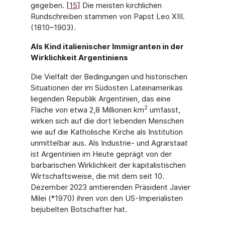
gegeben. [
15
] Die meisten kirchlichen
Rundschreiben stammen von Papst Leo XIII.
(1810–1903).
Als Kind italienischer Immigranten in der
Wirklichkeit Argentiniens
Die Vielfalt der Bedingungen und historischen
Situationen der im Südosten Lateiname­rikas
liegenden Republik Argentinien, das eine
2
Fläche von etwa 2,8 Millionen km
umfasst,
wirken sich auf die dort lebenden Menschen
wie auf die Katholische Kirche als Institution
unmittelbar aus. Als Industrie- und Agrarstaat
ist Argentinien im Heute geprägt von der
barbarischen Wirklichkeit der kapitalistischen
Wirtschaftsweise, die mit dem seit 10.
Dezember 2023 amtierenden Präsident Javier
Milei (*1970) ihren von den US-Imperialisten
bejubelten Botschafter hat.