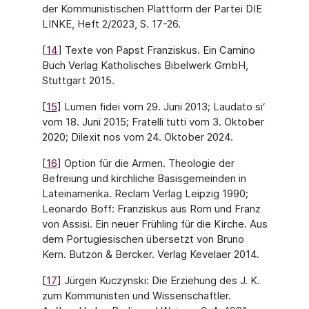
der Kommunistischen Plattform der Partei DIE
LINKE, Heft 2/2023, S. 17-26.
[
14
] Texte von Papst Franziskus. Ein Camino
Buch Verlag Katholisches Bibelwerk GmbH,
Stuttgart 2015.
[
15
] Lumen fidei vom 29. Juni 2013; Laudato si‘
vom 18. Juni 2015; Fratelli tutti vom 3. Oktober
2020; Dilexit nos vom 24. Oktober 2024.
[
16
] Option für die Armen. Theologie der
Befreiung und kirchliche Basisgemeinden in
Lateinamerika. Reclam Verlag Leipzig 1990;
Leonardo Boff: Franziskus aus Rom und Franz
von Assisi. Ein neuer Frühling für die Kirche. Aus
dem Portugiesischen übersetzt von Bruno
Kern. Butzon & Bercker. Verlag Kevelaer 2014.
[
17
] Jürgen Kuczynski: Die Erziehung des J. K.
zum Kommunisten und Wissenschaftler.