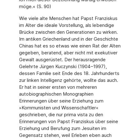
möge.« (S. 90)
Wie viele alte Menschen hat Papst Franziskus
im Alter die ideale Vorstellung, als leben­dige
Brücke zwischen den Generationen zu wirken.
Im antiken Griechenland und in der Geschichte
Chinas hat es so etwas wie einen Rat der Alten
gegeben, beratend, aber nicht mit exekutiver
Gewalt ausgerüstet. Der herausragende
Gelehrte Jürgen Kuczynski (1904–1997),
dessen Familie seit Ende des 18. Jahrhunderts
zur linken Intelligenz gehörte, wollte das auch.
Er hat in seiner ersten von mehreren
autobiographischen Monographien
Erinnerungen über seine Erziehung zum
»Kommunisten und Wissen­schaftler«
geschrieben, die nur prima vista zu den
Erinnerungen von Papst Franziskus über seine
Erziehung und Berufung zum Jesuiten im
Gegensatz stehen, weil Erleben eben auch