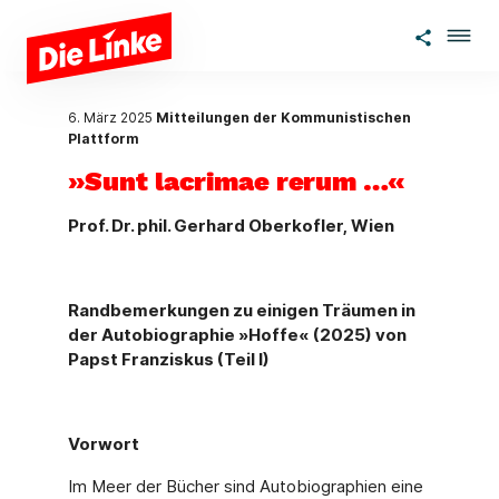
Zum Hauptinhalt springen
6. März 2025
Mitteilungen der Kommunistischen
Plattform
»Sunt lacrimae rerum …«
Prof. Dr. phil. Gerhard Oberkofler, Wien
Randbemerkungen zu einigen Träumen in
der Autobiographie »Hoffe« (2025) von
Papst Franziskus (Teil I)
Vorwort
Im Meer der Bücher sind Autobiographien eine