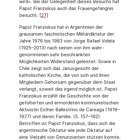
wird«. Bei der Gelegenheit dieses Besuchs hat
Papst Franziskus auch das Frauengefängnis
besucht. [
27
]
Papst Franziskus hat in Argentinien der
grausamen faschistischen Militärdiktatur der
Jahre 1976 bis 1983 von Jorge Rafael Videla
(1925–2013) nach seinen von ihm wahr­
genommenen sehr beschränkten
Möglichkeiten Widerstand geleistet. Sowie in
Chile zeigt sich das Janusgesicht der
katholischen Kirche, die von sich und ihren
Mitgliedern Gehorsam gegenüber dem Staat
verlangt, soweit das irgend möglich ist. Papst
Franzis­kus erzählt die Geschichte von der
gefolterten und ermordeten kommunistischen
Akti­vistin Esther Ballestrino de Careaga (1918–
1977) und deren Familie. (S. 157–162)
Betroffen ist Papst Franziskus, dass sich die
argentinische Diktatur wie jede Diktatur auf
eine Vielzahl von Denunzianten stützen konnte.