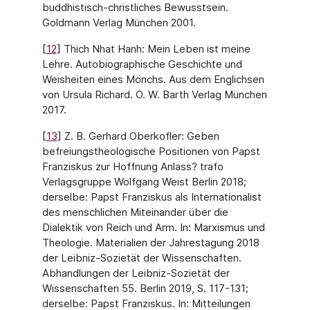
buddhistisch-christliches Bewusstsein.
Goldmann Verlag München 2001.
[
12
] Thich Nhat Hanh: Mein Leben ist meine
Lehre. Autobiographische Geschichte und
Weisheiten eines Mönchs. Aus dem Englichsen
von Ursula Richard. O. W. Barth Verlag München
2017.
[
13
] Z. B. Gerhard Oberkofler: Geben
befreiungstheologische Positionen von Papst
Franziskus zur Hoffnung Anlass? trafo
Verlagsgruppe Wolfgang Weist Berlin 2018;
derselbe: Papst Franziskus als Internationalist
des menschlichen Miteinander über die
Dialektik von Reich und Arm. In: Marxismus und
Theologie. Materialien der Jahrestagung 2018
der Leibniz-Sozietät der Wissenschaften.
Abhandlungen der Leibniz-Sozietät der
Wissenschaften 55. Berlin 2019, S. 117-131;
derselbe: Papst Franziskus. In: Mitteilungen