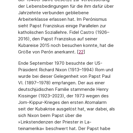
der Lebensbedingungen für die ihm dafür über
Jahr­zehnte verbunden gebliebene
Arbeiterklasse erlassen hat. Im Perónismus
sieht Papst Franziskus einige Parallelen zur
katholischen Soziallehre. Fidel Castro (1926–
2016), den Papst Franziskus auf seiner
Kubareise 2015 noch besuchen konnte, hat die
Größe von Perón anerkannt. [
22
]
Ende September 1970 besuchte der US-
Präsident Richard Nixon (1913–1994) Rom und
wurde bei dieser Gelegenheit von Papst Paul
VI. (1897–1978) empfangen. Der aus einer
deutschjüdischen Familie stammende Henry
Kissinger (1923–2023), der 1973 wegen des
Jom-Kippur-Krieges den ersten Atomalarm
seit der Kubakrise ausgelöst hat, war dabei, als
sich Nixon beim Papst über die
»Linkstendenzen der Priester in La­
teinamerika« beschwert hat. Der Papst habe