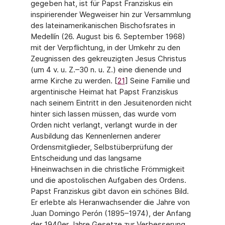
gegeben hat, ist für Papst Fran­ziskus ein
inspirierender Wegweiser hin zur Versammlung
des lateinamerikanischen Bi­schofsrates in
Medellín (26. August bis 6. September 1968)
mit der Verpflichtung, in der Umkehr zu den
Zeugnissen des gekreuzigten Jesus Christus
(um 4 v. u. Z.–30 n. u. Z.) eine dienende und
arme Kirche zu werden. [
21
] Seine Familie und
argentinische Heimat hat Papst Franziskus
nach seinem Eintritt in den Jesuitenorden nicht
hinter sich lassen müssen, das wurde vom
Orden nicht verlangt, verlangt wurde in der
Ausbildung das Kennenlernen anderer
Ordensmitglieder, Selbstüberprüfung der
Entscheidung und das langsame
Hineinwachsen in die christliche Frömmigkeit
und die apostolischen Aufga­ben des Ordens.
Papst Franziskus gibt davon ein schönes Bild.
Er erlebte als Heran­wachsender die Jahre von
Juan Domingo Perón (1895–1974), der Anfang
der 1940er Jahre Gesetze zur Verbesserung