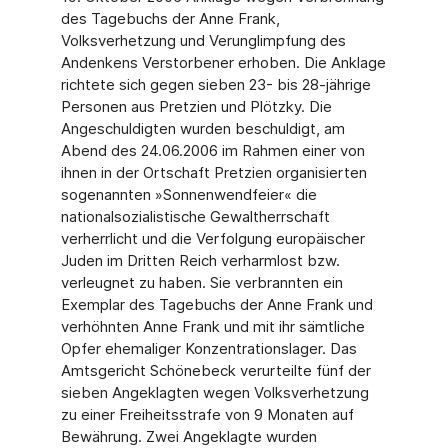
des Tagebuchs der Anne Frank,
Volksverhetzung und Verunglimpfung des
Andenkens Verstorbener erhoben. Die Anklage
richtete sich gegen sieben 23- bis 28-jährige
Personen aus Pretzien und Plötzky. Die
Angeschuldigten wurden beschuldigt, am
Abend des 24.06.2006 im Rahmen einer von
ihnen in der Ortschaft Pretzien organisierten
sogenannten »Sonnenwendfeier« die
nationalsozialistische Gewaltherrschaft
verherrlicht und die Verfolgung europäischer
Juden im Dritten Reich verharmlost bzw.
verleugnet zu haben. Sie verbrannten ein
Exemplar des Tagebuchs der Anne Frank und
verhöhnten Anne Frank und mit ihr sämtliche
Opfer ehemaliger Konzentrationslager. Das
Amtsgericht Schönebeck verurteilte fünf der
sieben Angeklagten wegen Volksverhetzung
zu einer Freiheitsstrafe von 9 Monaten auf
Bewährung. Zwei Angeklagte wurden