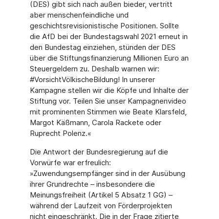
(DES) gibt sich nach außen bieder, vertritt
aber menschenfeindliche und
geschichtsrevisionistische Positionen. Sollte
die AfD bei der Bundestagswahl 2021 erneut in
den Bundestag einziehen, stünden der DES
über die Stiftungsfinanzierung Millionen Euro an
Steuergeldern zu. Deshalb warnen wir:
#VorsichtVölkischeBildung! In unserer
Kampagne stellen wir die Köpfe und Inhalte der
Stiftung vor. Teilen Sie unser Kampagnenvideo
mit prominenten Stimmen wie Beate Klarsfeld,
Margot Käßmann, Carola Rackete oder
Ruprecht Polenz.«
Die Antwort der Bundesregierung auf die
Vorwürfe war erfreulich:
»Zuwendungsempfänger sind in der Ausübung
ihrer Grundrechte – insbesondere die
Meinungsfreiheit (Artikel 5 Absatz 1 GG) –
während der Laufzeit von Förderprojekten
nicht eingeschränkt. Die in der Frage zitierte