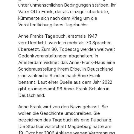
unter unmenschlichen Bedingungen starben. Ihr
Vater Otto Frank, der als einziger überlebte,
kümmerte sich nach dem Krieg um die
Veröffentlichung ihres Tagebuchs.
Anne Franks Tagebuch, erstmals 1947
veröffentlicht, wurde in mehr als 70 Sprachen
übersetzt. Zum 80. Todestag werden weltweit
Gedenkveranstaltungen abgehalten. In
Amsterdam widmet das Anne-Frank-Haus eine
Sonderausstellung ihrem Erbe. In Deutschland
sind zahlreiche Schulen nach Anne Frank
benannt. Laut einer Quelle aus dem Jahr 2022
gibt es insgesamt 96 Anne-Frank-Schulen in
Deutschland.
Anne Frank wird von den Nazis gehasst. Sie
wollen die Geschichte umschreiben. Sie
bezeichnen das Tagebuch als eine Fälschung.
Die Staatsanwaltschaft Magdeburg hatte am
19. Oktober 2006 Anklage wegen Verbrennung