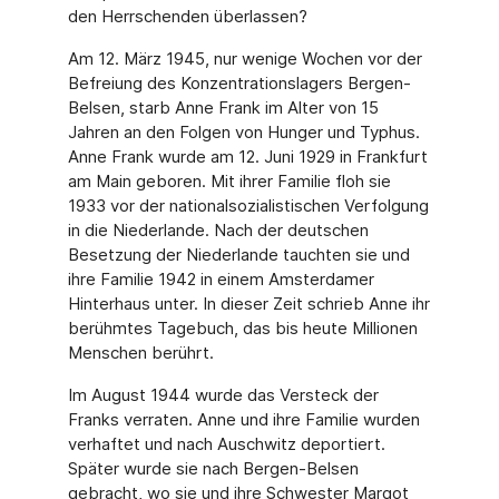
den Herrschenden überlassen?
Am 12. März 1945, nur wenige Wochen vor der
Befreiung des Konzentrationslagers Bergen-
Belsen, starb Anne Frank im Alter von 15
Jahren an den Folgen von Hunger und Typhus.
Anne Frank wurde am 12. Juni 1929 in Frankfurt
am Main geboren. Mit ihrer Familie floh sie
1933 vor der nationalsozialistischen Verfolgung
in die Niederlande. Nach der deutschen
Besetzung der Niederlande tauchten sie und
ihre Familie 1942 in einem Amsterdamer
Hinterhaus unter. In dieser Zeit schrieb Anne ihr
berühmtes Tagebuch, das bis heute Millionen
Menschen berührt.
Im August 1944 wurde das Versteck der
Franks verraten. Anne und ihre Familie wurden
verhaftet und nach Auschwitz deportiert.
Später wurde sie nach Bergen-Belsen
gebracht, wo sie und ihre Schwester Margot