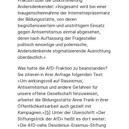
Fraktion über die Diskriminierung
Andersdenkender: »Insgesamt wird bei einer
Inaugenscheinnahme der Internetrepräsentanz
der Bildungsstätte, von deren
begrüßenswertem und unstrittigem Einsatz
gegen Antisemitismus einmal abgesehen,
deren nach Auffassung der Fragesteller
politisch einseitige und polemische,
Andersdenkende stigmatisierende Ausrichtung
überdeutlich.«
Was hatte die AfD-Fraktion zu beanstanden?
Sie zitieren in ihrer Anfrage folgenden Text:
»Um wirkungsvoll auf Rassismus,
Antisemitismus und andere Gefahren für
unsere offene Gesellschaft hinzuweisen,
arbeitet die Bildungsstätte Anne Frank in ihrer
Öffentlichkeitsarbeit auch gezielt mit
Kampagnen.«
[5]
Unter der Überschrift »Der
Stiftungstrick der AfD« heißt es dort weiter:
»Die AfD-nahe Desiderius-Erasmus-Stiftung