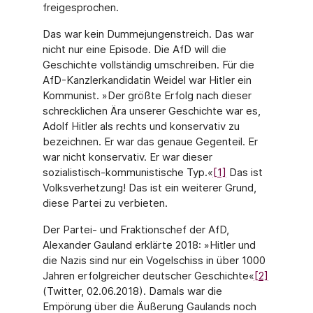
freigesprochen.
Das war kein Dummejungenstreich. Das war
nicht nur eine Episode. Die AfD will die
Geschichte vollständig umschreiben. Für die
AfD-Kanzlerkandidatin Weidel war Hitler ein
Kommunist. »Der größte Erfolg nach dieser
schrecklichen Ära unserer Geschichte war es,
Adolf Hitler als rechts und konservativ zu
bezeichnen. Er war das genaue Gegenteil. Er
war nicht konservativ. Er war dieser
sozialistisch-kommunistische Typ.«
[1]
Das ist
Volksverhetzung! Das ist ein weiterer Grund,
diese Partei zu verbieten.
Der Partei- und Fraktionschef der AfD,
Alexander Gauland erklärte 2018: »Hitler und
die Nazis sind nur ein Vogelschiss in über 1000
Jahren erfolgreicher deutscher Geschichte«
[2]
(Twitter, 02.06.2018). Damals war die
Empörung über die Äußerung Gaulands noch