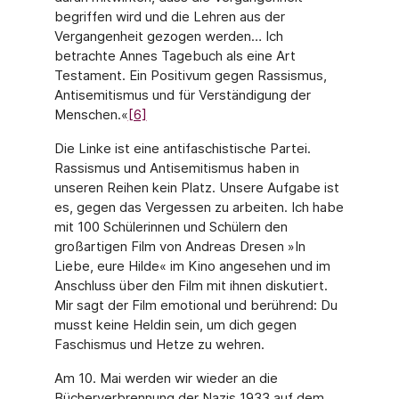
begriffen wird und die Lehren aus der
Vergangenheit gezogen werden… Ich
betrachte Annes Tagebuch als eine Art
Testament. Ein Positivum gegen Rassismus,
Antisemitismus und für Verständigung der
Menschen.«
[6]
Die Linke ist eine antifaschistische Partei.
Rassismus und Antisemitismus haben in
unseren Reihen kein Platz. Unsere Aufgabe ist
es, gegen das Vergessen zu arbeiten. Ich habe
mit 100 Schülerinnen und Schülern den
großartigen Film von Andreas Dresen »In
Liebe, eure Hilde« im Kino angesehen und im
Anschluss über den Film mit ihnen diskutiert.
Mir sagt der Film emotional und berührend: Du
musst keine Heldin sein, um dich gegen
Faschismus und Hetze zu wehren.
Am 10. Mai werden wir wieder an die
Bücherverbrennung der Nazis 1933 auf dem