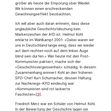
größer als heute die Empörung über Weidel.
Wir können einen erschreckenden
Gewöhnungseffekt beobachten.
Ich will aber auch daran erinnern, dass diese
unglaubliche Geschichtsfälschung kein
Markenzeichen der AfD ist. Helmut Kohl
erklärte im Wahlkampf 2001: »Dabei waren wir
uns in Deutschland lange einig, dass wir weder
auf dem rechten noch auf dem linken Auge
blind sein dürfen.« Wer heute mit den Post-
Kommunisten paktiert, mache sich der
»Geschichtsvergessenheit« schuldig. In diesem
Zusammenhang erinnert Kohl an den früheren
SPD-Chef Kurt Schumacher, dessen Haltung
zur Nachkriegs-KPD eindeutig war:
»Kommunisten sind rot lackierte
Faschisten«
[3]
.
Friedrich Merz war ein Schüler von Helmut Kohl.
In der Bewertung der Geschichte lagen sie