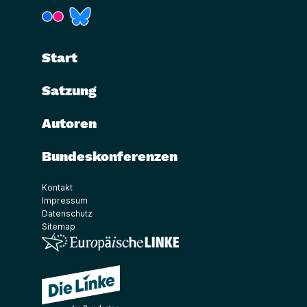
(Link öffnet ein neues Fenster)
(Link öffnet ein neues Fenster)
Start
Satzung
Autoren
Bundeskonferenzen
Kontakt
Impressum
Datenschutz
Sitemap
(Link öffnet ein neues Fenster)
(Link öffnet ein neues Fenster)