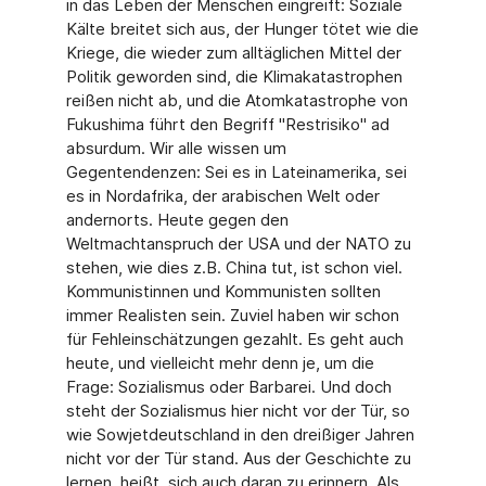
in das Leben der Menschen eingreift: Soziale
Kälte breitet sich aus, der Hunger tötet wie die
Kriege, die wieder zum alltäglichen Mittel der
Politik geworden sind, die Klimakatastrophen
reißen nicht ab, und die Atomkatastrophe von
Fukushima führt den Begriff "Restrisiko" ad
absurdum. Wir alle wissen um
Gegentendenzen: Sei es in Lateinamerika, sei
es in Nordafrika, der arabischen Welt oder
andernorts. Heute gegen den
Weltmachtanspruch der USA und der NATO zu
stehen, wie dies z.B. China tut, ist schon viel.
Kommunistinnen und Kommunisten sollten
immer Realisten sein. Zuviel haben wir schon
für Fehleinschätzungen gezahlt. Es geht auch
heute, und vielleicht mehr denn je, um die
Frage: Sozialismus oder Barbarei. Und doch
steht der Sozialismus hier nicht vor der Tür, so
wie Sowjetdeutschland in den dreißiger Jahren
nicht vor der Tür stand. Aus der Geschichte zu
lernen, heißt, sich auch daran zu erinnern. Als