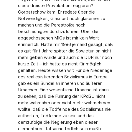
diese dreiste Provokation reagieren?
Gorbatschow kam. Er redete über die
Notwendigkeit, Glasnost noch gläserner zu
machen und die Perestroika noch
beschleunigter durchzuführen. Über die
abgeschossenen MIGs ist mir kein Wort
erinnerlich. Hätte mir 1986 jemand gesagt, daß
es gut fünf Jahre später die Sowjetunion nicht
mehr geben würde und auch die DDR nur noch
kurze Zeit – ich hätte es nicht für möglich
gehalten. Heute wissen wir: Für die Niederlage
des real existierenden Sozialismus in Europa
gab es ein Bündel an inneren und äußeren
Ursachen. Eine wesentliche Ursache ist darin
zu sehen, daß die Führung der KPdSU nicht
mehr wahrnahm oder nicht mehr wahrnehmen
wollte, daß die Todfeinde des Sozialismus nie
aufhörten, Todfeinde zu sein und das
demzufolge die Negierung eben dieser
elementaren Tatsache tödlich sein mußte.