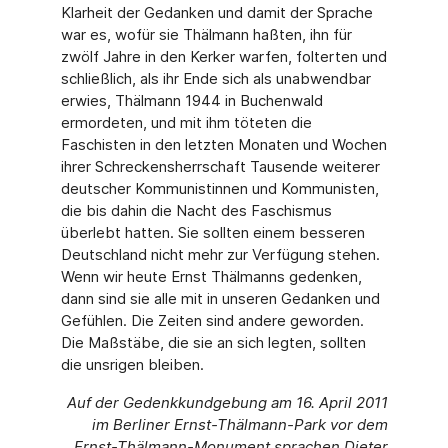
Klarheit der Gedanken und damit der Sprache
war es, wofür sie Thälmann haßten, ihn für
zwölf Jahre in den Kerker warfen, folterten und
schließlich, als ihr Ende sich als unabwendbar
erwies, Thälmann 1944 in Buchenwald
ermordeten, und mit ihm töteten die
Faschisten in den letzten Monaten und Wochen
ihrer Schreckensherrschaft Tausende weiterer
deutscher Kommunistinnen und Kommunisten,
die bis dahin die Nacht des Faschismus
überlebt hatten. Sie sollten einem besseren
Deutschland nicht mehr zur Verfügung stehen.
Wenn wir heute Ernst Thälmanns gedenken,
dann sind sie alle mit in unseren Gedanken und
Gefühlen. Die Zeiten sind andere geworden.
Die Maßstäbe, die sie an sich legten, sollten
die unsrigen bleiben.
Auf der Gedenkkundgebung am 16. April 2011
im Berliner Ernst-Thälmann-Park vor dem
Ernst-Thälmann-Monument sprachen Dieter