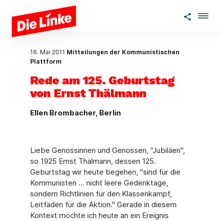
Zum Hauptinhalt springen
16. Mai 2011
Mitteilungen der Kommunistischen
Plattform
Rede am 125. Geburtstag
von Ernst Thälmann
Ellen Brombacher, Berlin
Liebe Genossinnen und Genossen, "Jubiläen",
so 1925 Ernst Thälmann, dessen 125.
Geburtstag wir heute begehen, "sind für die
Kommunisten ... nicht leere Gedenktage,
sondern Richtlinien für den Klassenkampf,
Leitfäden für die Aktion." Gerade in diesem
Kontext möchte ich heute an ein Ereignis