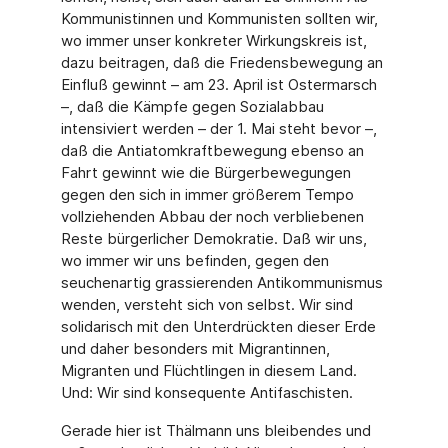
Kommunistinnen und Kommunisten sollten wir,
wo immer unser konkreter Wirkungskreis ist,
dazu beitragen, daß die Friedensbewegung an
Einfluß gewinnt – am 23. April ist Ostermarsch
–, daß die Kämpfe gegen Sozialabbau
intensiviert werden – der 1. Mai steht bevor –,
daß die Antiatomkraftbewegung ebenso an
Fahrt gewinnt wie die Bürgerbewegungen
gegen den sich in immer größerem Tempo
vollziehenden Abbau der noch verbliebenen
Reste bürgerlicher Demokratie. Daß wir uns,
wo immer wir uns befinden, gegen den
seuchenartig grassierenden Antikommunismus
wenden, versteht sich von selbst. Wir sind
solidarisch mit den Unterdrückten dieser Erde
und daher besonders mit Migrantinnen,
Migranten und Flüchtlingen in diesem Land.
Und: Wir sind konsequente Antifaschisten.
Gerade hier ist Thälmann uns bleibendes und