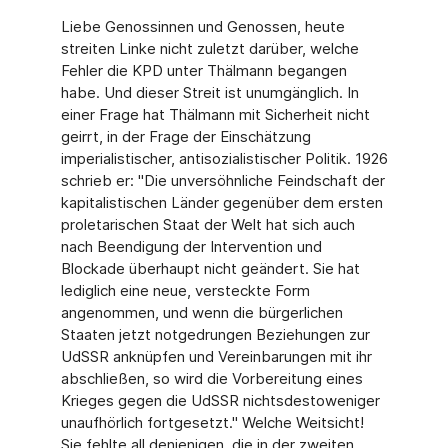
Liebe Genossinnen und Genossen, heute
streiten Linke nicht zuletzt darüber, welche
Fehler die KPD unter Thälmann begangen
habe. Und dieser Streit ist unumgänglich. In
einer Frage hat Thälmann mit Sicherheit nicht
geirrt, in der Frage der Einschätzung
imperialistischer, antisozialistischer Politik. 1926
schrieb er: "Die unversöhnliche Feindschaft der
kapitalistischen Länder gegenüber dem ersten
proletarischen Staat der Welt hat sich auch
nach Beendigung der Intervention und
Blockade überhaupt nicht geändert. Sie hat
lediglich eine neue, versteckte Form
angenommen, und wenn die bürgerlichen
Staaten jetzt notgedrungen Beziehungen zur
UdSSR anknüpfen und Vereinbarungen mit ihr
abschließen, so wird die Vorbereitung eines
Krieges gegen die UdSSR nichtsdestoweniger
unaufhörlich fortgesetzt." Welche Weitsicht!
Sie fehlte all denjenigen, die in der zweiten