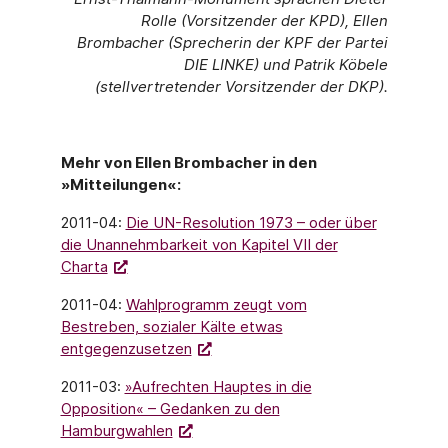
Rolle (Vorsitzender der KPD), Ellen
Brombacher (Sprecherin der KPF der Partei
DIE LINKE) und Patrik Köbele
(stellvertretender Vorsitzender der DKP).
Mehr von Ellen Brombacher in den
»Mitteilungen«:
2011-04:
Die UN-Resolution 1973 – oder über
die Unannehmbarkeit von Kapitel VII der
Charta
2011-04:
Wahlprogramm zeugt vom
Bestreben, sozialer Kälte etwas
entgegenzusetzen
2011-03:
»Aufrechten Hauptes in die
Opposition« – Gedanken zu den
Hamburgwahlen