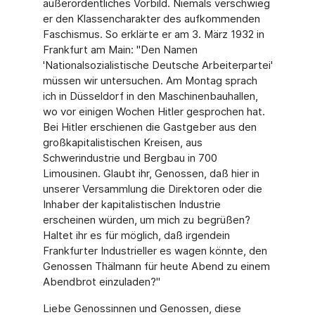
außerordentliches Vorbild. Niemals verschwieg
er den Klassencharakter des aufkommenden
Faschismus. So erklärte er am 3. März 1932 in
Frankfurt am Main: "Den Namen
'Nationalsozialistische Deutsche Arbeiterpartei'
müssen wir untersuchen. Am Montag sprach
ich in Düsseldorf in den Maschinenbauhallen,
wo vor einigen Wochen Hitler gesprochen hat.
Bei Hitler erschienen die Gastgeber aus den
großkapitalistischen Kreisen, aus
Schwerindustrie und Bergbau in 700
Limousinen. Glaubt ihr, Genossen, daß hier in
unserer Versammlung die Direktoren oder die
Inhaber der kapitalistischen Industrie
erscheinen würden, um mich zu begrüßen?
Haltet ihr es für möglich, daß irgendein
Frankfurter Industrieller es wagen könnte, den
Genossen Thälmann für heute Abend zu einem
Abendbrot einzuladen?"
Liebe Genossinnen und Genossen, diese