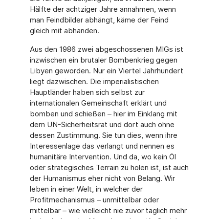
Hälfte der achtziger Jahre annahmen, wenn
man Feindbilder abhängt, käme der Feind
gleich mit abhanden.
Aus den 1986 zwei abgeschossenen MIGs ist
inzwischen ein brutaler Bombenkrieg gegen
Libyen geworden. Nur ein Viertel Jahrhundert
liegt dazwischen. Die imperialistischen
Hauptländer haben sich selbst zur
internationalen Gemeinschaft erklärt und
bomben und schießen – hier im Einklang mit
dem UN-Sicherheitsrat und dort auch ohne
dessen Zustimmung. Sie tun dies, wenn ihre
Interessenlage das verlangt und nennen es
humanitäre Intervention. Und da, wo kein Öl
oder strategisches Terrain zu holen ist, ist auch
der Humanismus eher nicht von Belang. Wir
leben in einer Welt, in welcher der
Profitmechanismus – unmittelbar oder
mittelbar – wie vielleicht nie zuvor täglich mehr