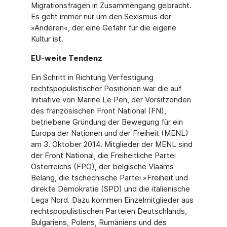
Migrationsfragen in Zusammengang gebracht.
Es geht immer nur um den Sexismus der
»Anderen«, der eine Gefahr für die eige­ne
Kultur ist.
EU-weite Tendenz
Ein Schritt in Richtung Verfestigung
rechtspopulistischer Positionen war die auf
Initiative von Marine Le Pen, der Vorsitzenden
des französischen Front National (FN),
betriebene Gründung der Bewegung für ein
Europa der Nationen und der Freiheit (MENL)
am 3. Okto­ber 2014. Mitglieder der MENL sind
der Front National, die Freiheitliche Partei
Österreichs (FPÖ), der belgische Vlaams
Belang, die tschechische Partei »Freiheit und
direkte Demo­kratie (SPD) und die italienische
Lega Nord. Dazu kommen Einzelmitglieder aus
rechtspo­pulistischen Parteien Deutschlands,
Bulgariens, Polens, Rumäniens und des