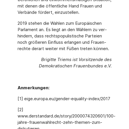
mit denen die öffentliche Hand Frauen und
Verbände fördert, einzustellen.
2019 stehen die Wahlen zum Europäischen
Parlament an. Es liegt an den Wählern zu ver­
hindern, dass rechtspopulistische Parteien
noch größeren Einfluss erlangen und Frauen­
rechte derart weiter mit Füßen treten können.
Brigitte Triems ist
Vorsitzende des
Demokratischen Frauenbundes e.V.
Anmerkungen:
[1] eige.europa.eu/gender-equality-index/2017
[2]
www.derstandard.de/story/2000074320601/100-
jahre-frauenwahlrecht-zehn-themen-zum-
diskutieren