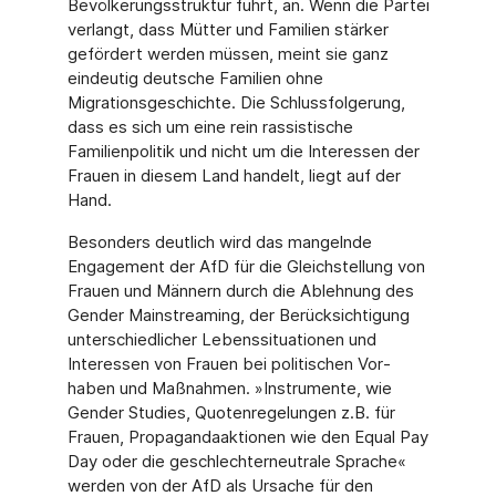
Bevölkerungsstruktur führt, an. Wenn die Partei
verlangt, dass Mütter und Familien stärker
gefördert werden müssen, meint sie ganz
eindeutig deut­sche Familien ohne
Migrationsgeschichte. Die Schlussfolgerung,
dass es sich um eine rein rassistische
Familienpolitik und nicht um die Interessen der
Frauen in diesem Land han­delt, liegt auf der
Hand.
Besonders deutlich wird das mangelnde
Engagement der AfD für die Gleichstellung von
Frauen und Männern durch die Ablehnung des
Gender Mainstreaming, der Berücksichti­gung
unterschiedlicher Lebenssituationen und
Interessen von Frauen bei politischen Vor­
haben und Maßnahmen. »Instrumente, wie
Gender Studies, Quotenregelungen z.B. für
Frauen, Propagandaaktionen wie den Equal Pay
Day oder die geschlechterneutrale Sprache«
werden von der AfD als Ursache für den