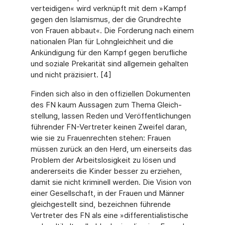
verteidigen« wird verknüpft mit dem »Kampf
gegen den Islamis­mus, der die Grundrechte
von Frauen abbaut«. Die Forderung nach einem
nationalen Plan für Lohngleichheit und die
Ankündigung für den Kampf gegen berufliche
und soziale Preka­rität sind allgemein gehalten
und nicht präzisiert. [4]
Finden sich also in den offiziellen Dokumenten
des FN kaum Aussagen zum Thema Gleich­
stellung, lassen Reden und Veröffentlichungen
führender FN-Vertreter keinen Zweifel dar­an,
wie sie zu Frauenrechten stehen: Frauen
müssen zurück an den Herd, um einerseits das
Problem der Arbeitslosigkeit zu lösen und
andererseits die Kinder besser zu erziehen,
damit sie nicht kriminell werden. Die Vision von
einer Gesellschaft, in der Frauen und Männer
gleichgestellt sind, bezeichnen führende
Vertreter des FN als eine »differentialis­tische