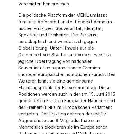
Vereinigten Königreiches.
Die politische Plattform der MENL umfasst
fünf kurz gefasste Punkte: Respekt demokra­
tischer Prinzipien, Souveränität, Identität,
Spezifität und Freiheiten. Die Partei ist
euroskeptisch und wendet sich gegen
Globalisierung. Unter Hinweis auf die
Oberhoheit von Staaten und Völkern weist sie
jegliche Übertragung von nationaler
Souveränität an su­pranationale Gremien
und/oder europäische Institutionen zurück. Des
Weiteren lehnt sie eine gemeinsame
Flüchtlingspolitik der EU vehement ab. Diese
Positionen werden auch in der am 15. Juni 2015
gegründeten Fraktion Europa der Nationen und
der Freiheit (ENF) im Europäischen Parlament
vertreten. Der Fraktion gehören derzeit 37
Abgeordnete aus 9 Mitgliedsstaaten an.
Mehrheitlich blockieren sie im Europäischen
Parlament alle Initiativen und Vorhaben zur