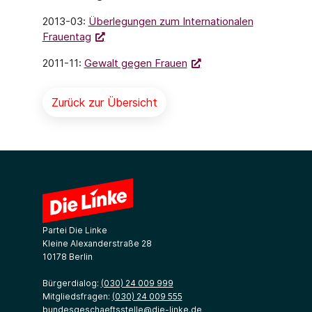
2013-03:
Überlegungen zum Internationalen
Frauentag
2011-11:
Gewalt gegen Frauen
Zurück zur Übersicht
Partei Die Linke
Kleine Alexanderstraße 28
10178 Berlin
Bürgerdialog:
(030) 24 009 999
Mitgliedsfragen:
(030) 24 009 555
bundesgeschaeftsstelle@die-linke.de