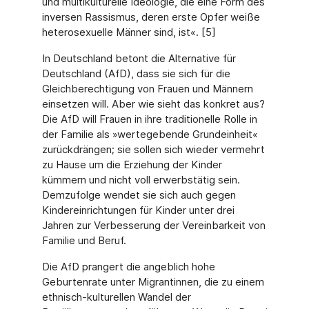
und multikulturelle Ideologie, die eine Form des
inversen Rassismus, deren erste Opfer weiße
heterosexuelle Männer sind, ist«. [5]
In Deutschland betont die Alternative für
Deutschland (AfD), dass sie sich für die
Gleichbe­rechtigung von Frauen und Männern
einsetzen will. Aber wie sieht das konkret aus?
Die AfD will Frauen in ihre traditionelle Rolle in
der Familie als »wertegebende Grundeinheit«
zurückdrängen; sie sollen sich wieder vermehrt
zu Hause um die Erziehung der Kinder
kümmern und nicht voll erwerbstätig sein.
Demzufolge wendet sie sich auch gegen
Kinder­einrichtungen für Kinder unter drei
Jahren zur Verbesserung der Vereinbarkeit von
Familie und Beruf.
Die AfD prangert die angeblich hohe
Geburtenrate unter Migrantinnen, die zu einem
eth­nisch-kulturellen Wandel der