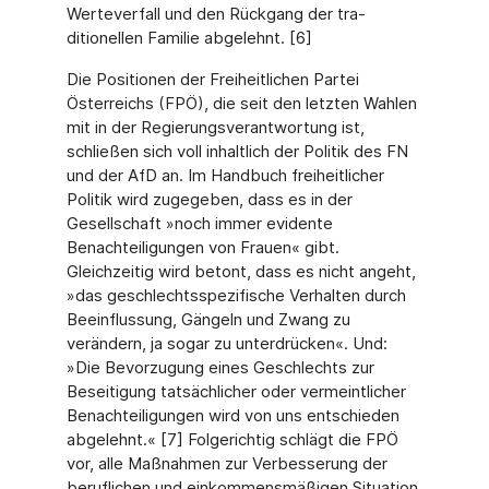
Werteverfall und den Rückgang der tra­
ditionellen Familie abgelehnt. [6]
Die Positionen der Freiheitlichen Partei
Österreichs (FPÖ), die seit den letzten Wahlen
mit in der Regierungsverantwortung ist,
schließen sich voll inhaltlich der Politik des FN
und der AfD an. Im Handbuch freiheitlicher
Politik wird zugegeben, dass es in der
Gesellschaft »noch immer evidente
Benachteiligungen von Frauen« gibt.
Gleichzeitig wird betont, dass es nicht angeht,
»das geschlechtsspezifische Verhalten durch
Beeinflussung, Gängeln und Zwang zu
verändern, ja sogar zu unterdrücken«. Und:
»Die Bevorzugung eines Geschlechts zur
Beseitigung tatsächlicher oder vermeintlicher
Benachteiligungen wird von uns ent­schieden
abgelehnt.« [7] Folgerichtig schlägt die FPÖ
vor, alle Maßnahmen zur Verbesserung der
beruflichen und einkommensmäßigen Situation,