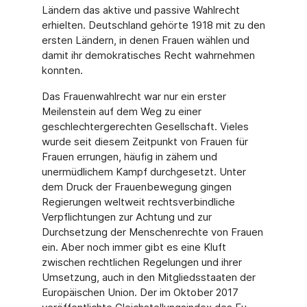
Ländern das aktive und passive Wahlrecht
erhielten. Deutschland gehörte 1918 mit zu den
ersten Ländern, in denen Frauen wählen und
damit ihr demokratisches Recht wahrnehmen
konnten.
Das Frauenwahlrecht war nur ein erster
Meilenstein auf dem Weg zu einer
geschlechter­gerechten Gesellschaft. Vieles
wurde seit diesem Zeitpunkt von Frauen für
Frauen errun­gen, häufig in zähem und
unermüdlichem Kampf durchgesetzt. Unter
dem Druck der Frau­enbewegung gingen
Regierungen weltweit rechtsverbindliche
Verpflichtungen zur Achtung und zur
Durchsetzung der Menschenrechte von Frauen
ein. Aber noch immer gibt es eine Kluft
zwischen rechtlichen Regelungen und ihrer
Umsetzung, auch in den Mit­gliedsstaaten der
Europäischen Union. Der im Oktober 2017