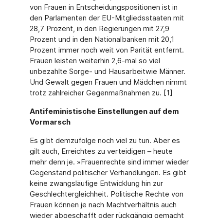
von Frauen in Entscheidungspositionen ist in
den Parlamenten der EU-Mitgliedsstaaten mit
28,7 Prozent, in den Regierungen mit 27,9
Prozent und in den Nationalbanken mit 20,1
Prozent immer noch weit von Parität entfernt.
Frauen leisten weiterhin 2,6-mal so viel
unbezahlte Sorge- und Hausarbeitwie Männer.
Und Gewalt gegen Frauen und Mädchen nimmt
trotz zahlreicher Gegenmaßnahmen zu. [1]
Antifeminis­tische Einstellungen auf dem
Vormarsch
Es gibt demzufolge noch viel zu tun. Aber es
gilt auch, Erreichtes zu verteidigen – heute
mehr denn je. »Frauenrechte sind immer wieder
Gegenstand politischer Verhandlungen. Es gibt
keine zwangsläufige Entwicklung hin zur
Geschlechtergleichheit. Politische Rechte von
Frauen können je nach Machtverhältnis auch
wieder abgeschafft oder rückgängig gemacht