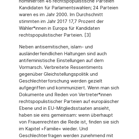
nominierten 46 rechts­populistische Parteien
Kandidaten für Parlamentswahlen; 24 Parteien
waren es im Jahr 2000. Im Durchschnitt
stimmten im Jahr 2017 17,7 Prozent der
Wähler*innen in Europa für Kan­didaten
rechtspopulistischer Parteien. [3]
Neben antisemitischen, islam- und
ausländerfeindlichen Haltungen sind auch
antifeminis­tische Einstellungen auf dem
Vormarsch. Verbreitete Ressentiments
gegenüber Gleichstel­lungspolitik und
Geschlechterforschung werden gezielt
aufgegriffen und kommuniziert. Wenn man sich
Dokumente und Reden von Vertreter*innen
rechtspopulistischer Parteien auf europäischer
Ebene und in EU-Mitgliedsstaaten ansieht,
haben sie eins gemeinsam: wenn überhaupt
von Frauenrechten die Rede ist, finden sie sich
im Kapitel »Familie« wie­der. Und
Geschlechterfragen werden zunehmend mit