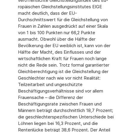
veröffentlichte Gleichstel­lungsindex des Eu­
ropäischen Gleichstellungsinstitutes EIGE
macht deutlich, dass der EU-
Durchschnittswert für die Gleichstellung von
Frauen in Zahlen ausgedrückt auf einer Skala
von 1 bis 100 Punkten nur 66,2 Punkte
ausmacht. Obwohl über die Hälfte der
Bevölkerung der EU weiblich ist, kann von der
Hälfte der Macht, des Einflusses und der
wirtschaftlichen Kraft für Frauen noch lange
nicht die Rede sein. Trotz formal garantierter
Gleichberechti­gung ist die Gleichstellung der
Geschlechter nach wie vor nicht Realität:
Teilzeitarbeit und ungeschützte
Beschäftigungsverhältnisse sind vor allem
Frauensache – die Differenz der
Beschäftigungsrate zwischen Frauen und
Männern beträgt durchschnittlich 18,7 Prozent;
die ge­schlechterspezifischen Unterschiede bei
Löhnen liegen bei 16,3 Prozent, und die
Rentenlücke be­trägt 38,6 Prozent. Der Anteil