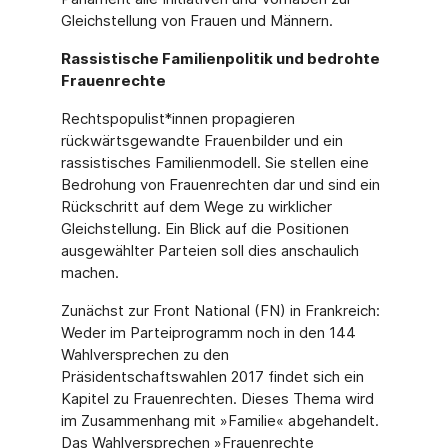
Gleichstellung von Frauen und Männern.
Rassistische Familienpolitik und bedrohte
Frauenrechte
Rechtspopulist*innen propagieren
rückwärtsgewandte Frauenbilder und ein
rassistisches Familienmodell. Sie stellen eine
Bedrohung von Frauenrechten dar und sind ein
Rück­schritt auf dem Wege zu wirklicher
Gleichstellung. Ein Blick auf die Positionen
ausgewähl­ter Parteien soll dies anschaulich
machen.
Zunächst zur Front National (FN) in Frankreich:
Weder im Parteiprogramm noch in den 144
Wahlversprechen zu den
Präsidentschaftswahlen 2017 findet sich ein
Kapitel zu Frauen­rechten. Dieses Thema wird
im Zusammenhang mit »Familie« abgehandelt.
Das Wahlver­sprechen »Frauenrechte