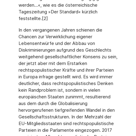
werden…«, wie es die österreichische
Tageszeitung »Der Standard« kürzlich
feststellte.[2]
In den vergangenen Jahren schienen die
Chancen zur Verwirklichung eigener
Lebensent­würfe und der Abbau von
Diskriminierungen aufgrund des Geschlechts
weitgehend gesell­schaftlicher Konsens zu sein,
der jetzt aber mit dem Erstarken
rechtspopulistischer Kräfte und ihrer Parteien
in Europa infrage gestellt wird. Es wird immer
deutlicher, dass rechtspo­pulistisches Denken
kein Randproblem ist, sondern in vielen
europäischen Staaten zu­nimmt, resultierend
aus dem durch die Globalisierung
hervorgerufenen tiefgreifenden Wandel in den
Gesellschaftsstrukturen. In der Mehrzahl der
EU-Mitgliedsstaaten sind rechtspopulistische
Parteien in die Parlamente eingezogen. 2017