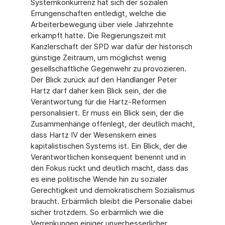
Systemkonkurrenz hat sich der sozialen
Errungenschaften entledigt, welche die
Arbeiterbewegung über viele Jahrzehnte
erkämpft hatte. Die Regierungszeit mit
Kanzlerschaft der SPD war dafür der historisch
günstige Zeitraum, um möglichst wenig
gesellschaftliche Gegenwehr zu provozieren.
Der Blick zurück auf den Handlanger Peter
Hartz darf daher kein Blick sein, der die
Verantwortung für die Hartz-Reformen
personalisiert. Er muss ein Blick sein, der die
Zusammenhänge offenlegt, der deutlich macht,
dass Hartz IV der Wesenskern eines
kapitalistischen Systems ist. Ein Blick, der die
Verantwortlichen konsequent benennt und in
den Fokus rückt und deutlich macht, dass das
es eine politische Wende hin zu sozialer
Gerechtigkeit und demokratischem Sozialismus
braucht. Erbärmlich bleibt die Personalie dabei
sicher trotzdem. So erbärmlich wie die
Verrenkungen einiger unverbesserlicher