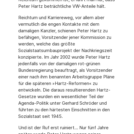
Peter Hartz beträchtliche VW-Anteile hält.
Reichtum und Karriereweg, vor allem aber
vermutlich die engen Kontakte mit dem
damaligen Kanzler, schienen Peter Hartz zu
befähigen, Vorsitzender jener Kommission zu
werden, welche das größte
Sozialstaatsumbauprojekt der Nachkriegszeit
konzipierte. Im Jahr 2002 wurde Peter Hartz
jedenfalls von der damaligen rot-grünen
Bundesregierung beauftragt, als Vorsitzender
einer nach ihm benannten Arbeitsgruppe Pläne
für die späteren »Hartz-Reformen« zu
entwickeln. Die daraus resultierenden Hartz-
Gesetze wurden ein wesentlicher Teil der
Agenda-Politik unter Gerhard Schröder und
führten zu den härtesten Einschnitten in den
Sozialstaat seit 1945.
Und ist der Ruf erst ruiniert… Nur fünf Jahre