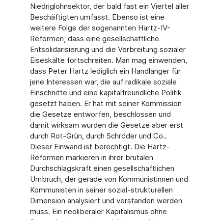
Niedriglohnsektor, der bald fast ein Viertel aller
Beschäftigten umfasst. Ebenso ist eine
weitere Folge der sogenannten Hartz-IV-
Reformen, dass eine gesellschaftliche
Entsolidarisierung und die Verbreitung sozialer
Eiseskälte fortschreiten. Man mag einwenden,
dass Peter Hartz lediglich ein Handlanger für
jene Interessen war, die auf radikale soziale
Einschnitte und eine kapitalfreundliche Politik
gesetzt haben. Er hat mit seiner Kommission
die Gesetze entworfen, beschlossen und
damit wirksam wurden die Gesetze aber erst
durch Rot-Grün, durch Schröder und Co..
Dieser Einwand ist berechtigt. Die Hartz-
Reformen markieren in ihrer brutalen
Durchschlagskraft einen gesellschaftlichen
Umbruch, der gerade von Kommunistinnen und
Kommunisten in seiner sozial-strukturellen
Dimension analysiert und verstanden werden
muss. Ein neoliberaler Kapitalismus ohne