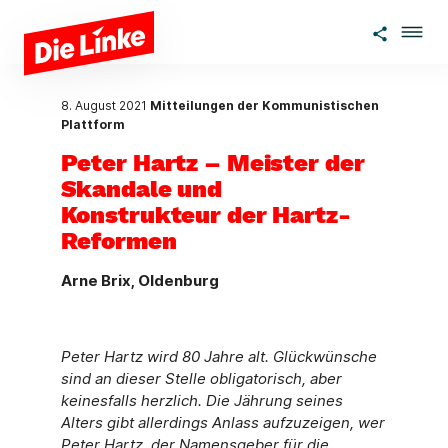
Zum Hauptinhalt springen
8. August 2021
Mitteilungen der Kommunistischen
Plattform
Peter Hartz – Meister der
Skandale und
Konstrukteur der Hartz-
Reformen
Arne Brix, Oldenburg
Peter Hartz wird 80 Jahre alt. Glückwünsche
sind an dieser Stelle obligatorisch, aber
keinesfalls herzlich. Die Jährung seines
Alters gibt allerdings Anlass aufzuzeigen, wer
Peter Hartz, der Namensgeber für die