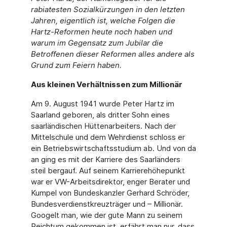
rabiatesten Sozialkürzungen in den letzten
Jahren, eigentlich ist, welche Folgen die
Hartz-Reformen heute noch haben und
warum im Gegensatz zum Jubilar die
Betroffenen dieser Reformen alles andere als
Grund zum Feiern haben.
Aus kleinen Verhältnissen zum Millionär
Am 9. August 1941 wurde Peter Hartz im
Saarland geboren, als dritter Sohn eines
saarländischen Hüttenarbeiters. Nach der
Mittelschule und dem Wehrdienst schloss er
ein Betriebswirtschaftsstudium ab. Und von da
an ging es mit der Karriere des Saarländers
steil bergauf. Auf seinem Karrierehöhepunkt
war er VW-Arbeitsdirektor, enger Berater und
Kumpel von Bundeskanzler Gerhard Schröder,
Bundesverdienstkreuzträger und – Millionär.
Googelt man, wie der gute Mann zu seinem
Reichtum gekommen ist, erfährt man nur, dass