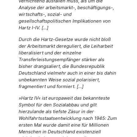
vernichtend ausfallen muss, als um die
Analyse der arbeitsmarkt-, beschäftigungs-,
wirtschafts-, sozial- und
gesellschaftspolitischen Implikationen von
Hartz I-IV. […]
Durch die Hartz-Gesetze wurde nicht bloß
der Arbeitsmarkt dereguliert, die Leiharbeit
liberalisiert und der einzelne
Transferleistungsempfänger stärker als
bisher drangsaliert, die Bundesrepublik
Deutschland vielmehr auch in einer bis dahin
unbekannten Weise sozial polarisiert,
fragmentiert und formiert. […]
»Hartz IV« ist europaweit das bekannteste
Symbol für den Sozialabbau und gilt
hierzulande als tiefste Zäsur in der
Wohlfahrtsstaatsentwicklung nach 1945: Zum
ersten Mal wurde damit eine für Millionen
Menschen in Deutschland existenziell