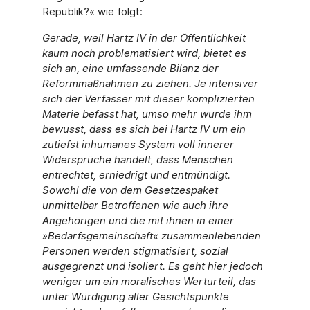
Republik?« wie folgt:
Gerade, weil Hartz IV in der Öffentlichkeit
kaum noch problematisiert wird, bietet es
sich an, eine umfassende Bilanz der
Reformmaßnahmen zu ziehen. Je intensiver
sich der Verfasser mit dieser komplizierten
Materie befasst hat, umso mehr wurde ihm
bewusst, dass es sich bei Hartz IV um ein
zutiefst inhumanes System voll innerer
Widersprüche handelt, dass Menschen
entrechtet, erniedrigt und entmündigt.
Sowohl die von dem Gesetzespaket
unmittelbar Betroffenen wie auch ihre
Angehörigen und die mit ihnen in einer
»Bedarfsgemeinschaft« zusammenlebenden
Personen werden stigmatisiert, sozial
ausgegrenzt und isoliert. Es geht hier jedoch
weniger um ein moralisches Werturteil, das
unter Würdigung aller Gesichtspunkte