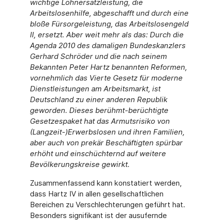
wichtige Lohnersatzleistung, die
Arbeitslosenhilfe, abgeschafft und durch eine
bloße Fürsorgeleistung, das Arbeitslosengeld
II, ersetzt. Aber weit mehr als das: Durch die
Agenda 2010 des damaligen Bundeskanzlers
Gerhard Schröder und die nach seinem
Bekannten Peter Hartz benannten Reformen,
vornehmlich das Vierte Gesetz für moderne
Dienstleistungen am Arbeitsmarkt, ist
Deutschland zu einer anderen Republik
geworden. Dieses berühmt-berüchtigte
Gesetzespaket hat das Armutsrisiko von
(Langzeit-)Erwerbslosen und ihren Familien,
aber auch von prekär Beschäftigten spürbar
erhöht und einschüchternd auf weitere
Bevölkerungskreise gewirkt.
Zusammenfassend kann konstatiert werden,
dass Hartz IV in allen gesellschaftlichen
Bereichen zu Verschlechterungen geführt hat.
Besonders signifikant ist der ausufernde