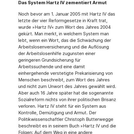
Das System Hartz IV zementiert Armut
Noch bevor am 1. Januar 2005 mit Hartz IV das
letzte der vier Reformgesetze in Kraft trat,
wurde »Hartz IV« zum Wort des Jahres 2004
gekürt. Man merkt, in welchem System man
lebt, wenn ein Wort, das die Schwächung der
Arbeitslosenversicherung und die Auflösung
der Arbeitslosenhilfe zugunsten einer
geringeren Grundsicherung für
Arbeitssuchende und eine damit
einhergehende verstetigte Prekarisierung von
Menschen beschreibt, zum Wort des Jahres
und nicht zum Unwort des Jahres gewählt wird.
Aber auch 16 Jahre später hat die sogenannte
Sozialreform nichts von ihrer politischen Brisanz
verloren. Hartz IV steht für ein System aus
Kontrolle, Demütigung und Armut. Der
Politikwissenschaftler Christoph Butterwegge
beschreibt es in seinem Buch »Hartz IV und die
Folgen: Auf dem Weg in eine andere