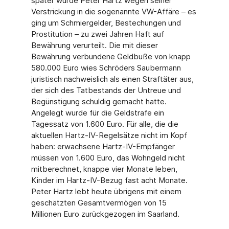
später wurde Peter Hartz wegen seiner
Verstrickung in die sogenannte VW-Affäre – es
ging um Schmiergelder, Bestechungen und
Prostitution – zu zwei Jahren Haft auf
Bewährung verurteilt. Die mit dieser
Bewährung verbundene Geldbuße von knapp
580.000 Euro wies Schröders Saubermann
juristisch nachweislich als einen Straftäter aus,
der sich des Tatbestands der Untreue und
Begünstigung schuldig gemacht hatte.
Angelegt wurde für die Geldstrafe ein
Tagessatz von 1.600 Euro. Für alle, die die
aktuellen Hartz-IV-Regelsätze nicht im Kopf
haben: erwachsene Hartz-IV-Empfänger
müssen von 1.600 Euro, das Wohngeld nicht
mitberechnet, knappe vier Monate leben,
Kinder im Hartz-IV-Bezug fast acht Monate.
Peter Hartz lebt heute übrigens mit einem
geschätzten Gesamtvermögen von 15
Millionen Euro zurückgezogen im Saarland.