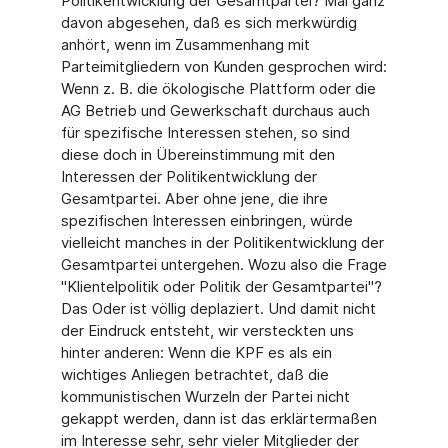
Politikentwicklung der Gesamtpartei? Mal ganz
davon abgesehen, daß es sich merkwürdig
anhört, wenn im Zusammenhang mit
Parteimitgliedern von Kunden gesprochen wird:
Wenn z. B. die ökologische Plattform oder die
AG Betrieb und Gewerkschaft durchaus auch
für spezifische Interessen stehen, so sind
diese doch in Übereinstimmung mit den
Interessen der Politikentwicklung der
Gesamtpartei. Aber ohne jene, die ihre
spezifischen Interessen einbringen, würde
vielleicht manches in der Politikentwicklung der
Gesamtpartei untergehen. Wozu also die Frage
"Klientelpolitik oder Politik der Gesamtpartei"?
Das Oder ist völlig deplaziert. Und damit nicht
der Eindruck entsteht, wir versteckten uns
hinter anderen: Wenn die KPF es als ein
wichtiges Anliegen betrachtet, daß die
kommunistischen Wurzeln der Partei nicht
gekappt werden, dann ist das erklärtermaßen
im Interesse sehr, sehr vieler Mitglieder der