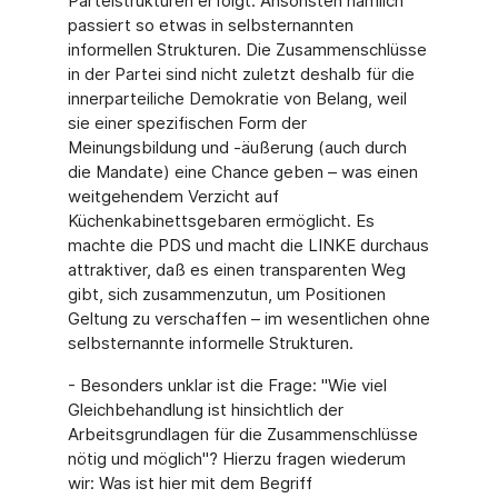
Parteistrukturen erfolgt. Ansonsten nämlich
passiert so etwas in selbsternannten
informellen Strukturen. Die Zusammenschlüsse
in der Partei sind nicht zuletzt deshalb für die
innerparteiliche Demokratie von Belang, weil
sie einer spezifischen Form der
Meinungsbildung und -äußerung (auch durch
die Mandate) eine Chance geben – was einen
weitgehendem Verzicht auf
Küchenkabinettsgebaren ermöglicht. Es
machte die PDS und macht die LINKE durchaus
attraktiver, daß es einen transparenten Weg
gibt, sich zusammenzutun, um Positionen
Geltung zu verschaffen – im wesentlichen ohne
selbsternannte informelle Strukturen.
- Besonders unklar ist die Frage: "Wie viel
Gleichbehandlung ist hinsichtlich der
Arbeitsgrundlagen für die Zusammenschlüsse
nötig und möglich"? Hierzu fragen wiederum
wir: Was ist hier mit dem Begriff