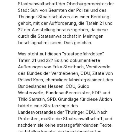
Staatsanwaltschaft der Oberbürgermeister der
Stadt Suhl von Beamten der Polizei und des
Thüringer Staatsschutzes aus einer Beratung
geholt, mit der Aufforderung, die Tafeln 21 und
22 der Ausstellung herauszugeben, da diese
durch die Staatsanwaltschaft in Meiningen
beschlagnahmt seien. Dies geschah.
Was steht auf diesen "staatsgefährdeten"
Tafeln 21 und 22? Es sind dokumentierte
Äußerungen von Erika Steinbach, Vorsitzende
des Bundes der Vertriebenen, CDU, Zitate von
Roland Koch, ehemaliger Ministerpräsident des
Bundeslandes Hessen, CDU, Guido
Westerwelle, Bundesaußenminister, FDP, und
Thilo Sarrazin, SPD. Grundlage für diese Aktion
bildete eine Strafanzeige des
Landesvorstandes der Thüringer CDU. Nach
Protesten, mußte die Staatsanwaltschaft, und
nachdem sie keine staatsgefährdenden Texte
feststellen konnte, die beschlagnahmten