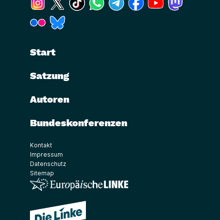
(Link öffnet ein neues Fenster)
(Link öffnet ein neues Fenster)
Start
Satzung
Autoren
Bundeskonferenzen
Kontakt
Impressum
Datenschutz
Sitemap
(Link öffnet ein neues Fenster)
(Link öffnet ein neues Fenster)