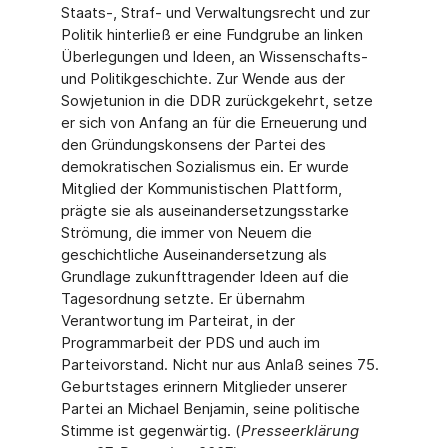
Staats-, Straf- und Verwaltungsrecht und zur
Politik hinterließ er eine Fundgrube an linken
Überlegungen und Ideen, an Wissenschafts-
und Politikgeschichte. Zur Wende aus der
Sowjetunion in die DDR zurückgekehrt, setze
er sich von Anfang an für die Erneuerung und
den Gründungskonsens der Partei des
demokratischen Sozialismus ein. Er wurde
Mitglied der Kommunistischen Plattform,
prägte sie als auseinandersetzungsstarke
Strömung, die immer von Neuem die
geschichtliche Auseinandersetzung als
Grundlage zukunfttragender Ideen auf die
Tagesordnung setzte. Er übernahm
Verantwortung im Parteirat, in der
Programmarbeit der PDS und auch im
Parteivorstand. Nicht nur aus Anlaß seines 75.
Geburtstages erinnern Mitglieder unserer
Partei an Michael Benjamin, seine politische
Stimme ist gegenwärtig. (
Presseerklärung