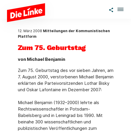
Zum Hauptinhalt springen
12. März 2008
Mitteilungen der Kommunistischen
Plattform
Zum 75. Geburtstag
von Michael Benjamin
Zum 75. Geburtstag des vor sieben Jahren, am
7. August 2000, verstorbenen Michael Benjamin
erklärten die Parteivorsitzenden Lothar Bisky
und Oskar Lafontaine im Dezember 2007:
Michael Benjamin (1932–2000) lehrte als
Rechtswissenschaftler in Potsdam-
Babelsberg und in Leningrad bis 1990. Mit
beinahe 300 wissenschaftlichen und
publizistischen Veröffentlichungen zum