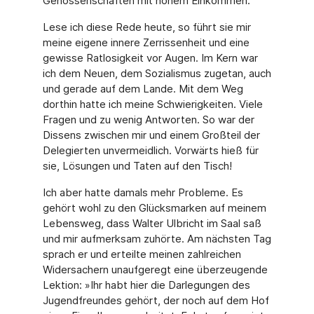
Genossenschaften mit hohem Einkommen.
Lese ich diese Rede heute, so führt sie mir
meine eigene innere Zerrissenheit und eine
gewisse Ratlosigkeit vor Augen. Im Kern war
ich dem Neuen, dem Sozialismus zugetan, auch
und gerade auf dem Lande. Mit dem Weg
dorthin hatte ich meine Schwierigkeiten. Viele
Fragen und zu wenig Antworten. So war der
Dissens zwischen mir und einem Groß­teil der
Delegierten unvermeidlich. Vorwärts hieß für
sie, Lösungen und Taten auf den Tisch!
Ich aber hatte damals mehr Probleme. Es
gehört wohl zu den Glücksmarken auf meinem
Lebensweg, dass Walter Ulbricht im Saal saß
und mir aufmerksam zuhörte. Am nächsten Tag
sprach er und erteilte meinen zahlreichen
Widersachern unaufgeregt eine überzeugen­de
Lektion: »Ihr habt hier die Darlegungen des
Jugendfreundes gehört, der noch auf dem Hof