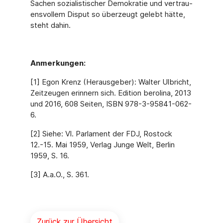
Sachen sozialistischer Demokratie und vertrau­
ensvollem Disput so überzeugt gelebt hätte,
steht dahin.
Anmerkungen:
[1] Egon Krenz (Herausgeber): Walter Ulbricht,
Zeitzeugen erinnern sich. Edition berolina, 2013
und 2016, 608 Seiten, ISBN 978-3-95841-062-
6.
[2] Siehe: Vl. Parlament der FDJ, Rostock
12.-15. Mai 1959, Verlag Junge Welt, Berlin
1959, S. 16.
[3] A.a.O., S. 361.
Zurück zur Übersicht