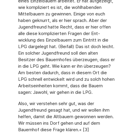
eines Einzelbauern arbeitet. Er hat aufgezeigt,
wie kompliziert es ist, die wohlhaben­den
Mittelbauern zu gewinnen. Einige von euch
haben geknurrt, als er hier sprach. Aber der
Jugendfreund hatte Recht, dass er hier offen
alle diese komplizierten Fragen der Ent­
wicklung des Einzelbauern zum Eintritt in die
LPG dargelegt hat. (Beifall) Das ist doch leicht.
Ein solcher Jugendfreund soll den alten
Besitzer des Bauernhofes überzeugen, dass er
in die LPG geht. Wie kann er ihn überzeugen?
Am besten dadurch, dass in diesem Ort die
LPG schnell entwickelt wird und zu solch hohen
Arbeitseinheiten kommt, dass die Bauern
sagen: Jawohl, wir gehen in die LPG.
Also, wir verstehen sehr gut, was der
Jugendfreund gesagt hat, und wir wollen ihm
helfen, damit die Altbauern gewonnen werden.
Wir müssen ins Dorf gehen und auf dem
Bauernhof diese Frage klären.« [3]