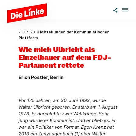
Zum Hauptinhalt springen
7. Juni 2018
Mitteilungen der Kommunistischen
Plattform
Wie mich Ulbricht als
Einzelbauer auf dem FDJ-
Parlament rettete
Erich Postler, Berlin
Vor 125 Jahren, am 30. Juni 1893, wurde
Walter Ulbricht geboren. Er starb am 1. August
1973. Er durchlebte zwei Weltkriege. Sehr
jung wurde er Kommunist. Und er blieb es. Er
war ein Politiker von For­mat. Egon Krenz hat
2013 ein Zeitzeugenbuch [1] über Walter