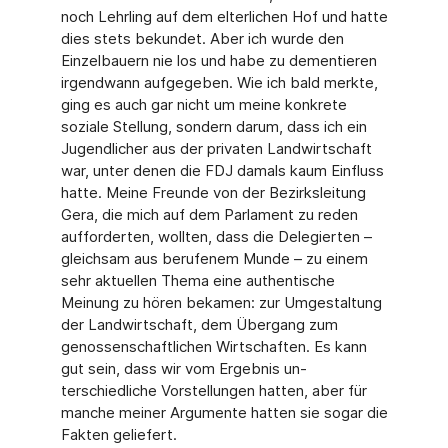
noch Lehrling auf dem elterlichen Hof und hatte
dies stets bekundet. Aber ich wurde den
Einzelbauern nie los und habe zu dementie­ren
irgendwann aufgegeben. Wie ich bald merkte,
ging es auch gar nicht um meine konkre­te
soziale Stellung, sondern darum, dass ich ein
Jugendlicher aus der privaten Landwirt­schaft
war, unter denen die FDJ damals kaum Einfluss
hatte. Meine Freunde von der Be­zirksleitung
Gera, die mich auf dem Parlament zu reden
aufforderten, wollten, dass die De­legierten –
gleichsam aus berufenem Munde – zu einem
sehr aktuellen Thema eine authentische
Meinung zu hören bekamen: zur Umgestaltung
der Landwirtschaft, dem Überg­ang zum
genossenschaftlichen Wirtschaften. Es kann
gut sein, dass wir vom Ergebnis un­
terschiedliche Vorstellungen hatten, aber für
manche meiner Argumente hatten sie sogar die
Fakten geliefert.