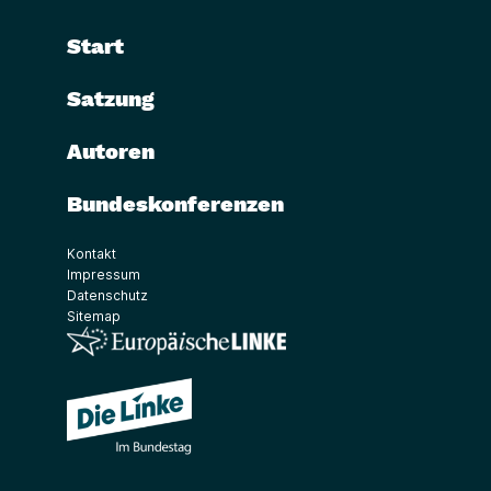
Start
Satzung
Autoren
Bundeskonferenzen
Kontakt
Impressum
Datenschutz
Sitemap
(Link öffnet ein neues Fenster)
(Link öffnet ein neues Fenster)