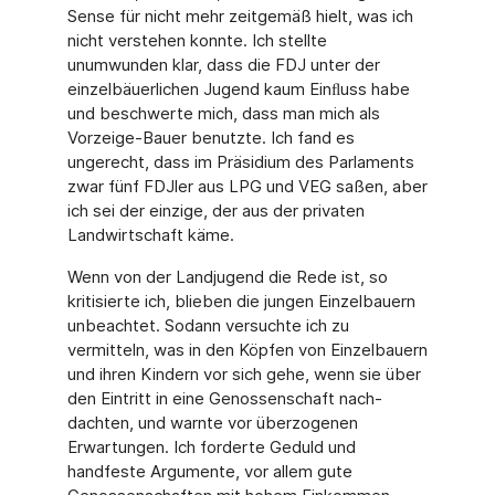
Sense für nicht mehr zeitgemäß hielt, was ich
nicht verstehen konnte. Ich stellte
unumwunden klar, dass die FDJ unter der
einzelbäu­erlichen Jugend kaum Einﬂuss habe
und beschwerte mich, dass man mich als
Vorzeige-Bauer benutzte. Ich fand es
ungerecht, dass im Präsidium des Parlaments
zwar fünf FDJler aus LPG und VEG saßen, aber
ich sei der einzige, der aus der privaten
Landwirtschaft käme.
Wenn von der Landjugend die Rede ist, so
kritisierte ich, blieben die jungen Einzelbauern
unbeachtet. Sodann versuchte ich zu
vermitteln, was in den Köpfen von Einzelbauern
und ihren Kindern vor sich gehe, wenn sie über
den Eintritt in eine Genossenschaft nach­
dachten, und warnte vor überzogenen
Erwartungen. Ich forderte Geduld und
handfeste Ar­gumente, vor allem gute