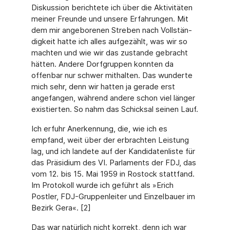
Diskussion berichtete ich über die Aktivitäten
meiner Freunde und unsere Erfahrungen. Mit
dem mir angeborenen Streben nach Vollstän­
digkeit hatte ich alles aufgezählt, was wir so
machten und wie wir das zustande gebracht
hätten. Andere Dorfgruppen konnten da
offenbar nur schwer mithalten. Das wunderte
mich sehr, denn wir hatten ja gerade erst
angefangen, während andere schon viel länger
existierten. So nahm das Schicksal seinen Lauf.
Ich erfuhr Anerkennung, die, wie ich es
empfand, weit über der erbrachten Leistung
lag, und ich landete auf der Kandidatenliste für
das Präsidium des VI. Parlaments der FDJ, das
vom 12. bis 15. Mai 1959 in Rostock stattfand.
Im Protokoll wurde ich geführt als »Erich
Postler, FDJ-Gruppenleiter und Einzelbauer im
Bezirk Gera«. [2]
Das war natürlich nicht korrekt, denn ich war