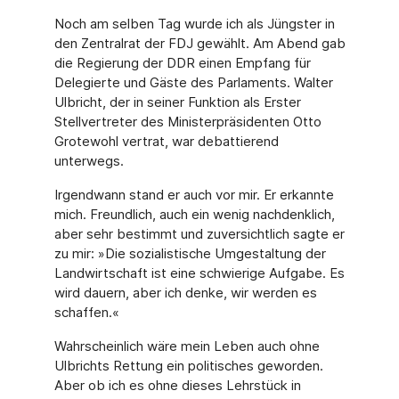
Noch am selben Tag wurde ich als Jüngster in
den Zentralrat der FDJ gewählt. Am Abend gab
die Regierung der DDR einen Empfang für
Delegierte und Gäste des Parlaments. Wal­ter
Ulbricht, der in seiner Funktion als Erster
Stellvertreter des Ministerpräsidenten Otto
Grotewohl vertrat, war debattierend
unterwegs.
Irgendwann stand er auch vor mir. Er erkannte
mich. Freundlich, auch ein wenig nachdenk­lich,
aber sehr bestimmt und zuversichtlich sagte er
zu mir: »Die sozialistische Umgestal­tung der
Landwirtschaft ist eine schwierige Aufgabe. Es
wird dauern, aber ich denke, wir werden es
schaffen.«
Wahrscheinlich wäre mein Leben auch ohne
Ulbrichts Rettung ein politisches geworden.
Aber ob ich es ohne dieses Lehrstück in