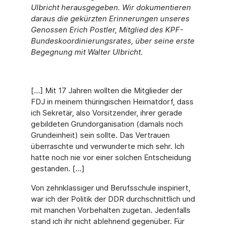
Ulbricht her­ausgegeben. Wir do­kumentieren
daraus die gekürzten Erinnerungen unseres
Genos­sen Erich Postler, Mitglied des KPF-
Bundeskoordinierungsrates, über seine erste
Begegnung mit Walter Ulbricht.
[…] Mit 17 Jahren wollten die Mitglieder der
FDJ in meinem thüringischen Heimatdorf, dass
ich Sekretär, also Vorsitzender, ihrer gerade
gebildeten Grundorganisation (damals noch
Grundeinheit) sein sollte. Das Vertrauen
überraschte und verwunderte mich sehr. Ich
hatte noch nie vor einer solchen Entscheidung
gestanden. [...]
Von zehnklassiger und Berufsschule inspiriert,
war ich der Politik der DDR durchschnittlich und
mit manchen Vorbehalten zugetan. Jedenfalls
stand ich ihr nicht ablehnend gegenüber. Für