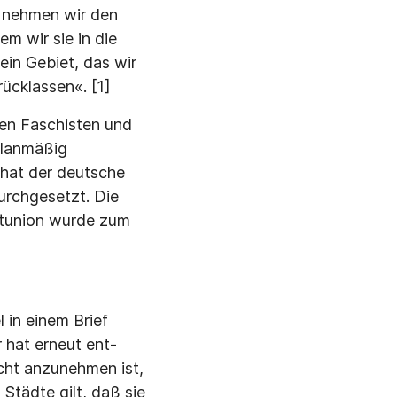
e nehmen wir den
m wir sie in die
ein Gebiet, das wir
cklas­sen«. [1]
en Faschisten und
planmäßig
 hat der deutsche
urchgesetzt. Die
etunion wurde zum
 in einem Brief
 hat erneut ent­
cht anzunehmen ist,
Städte gilt, daß sie