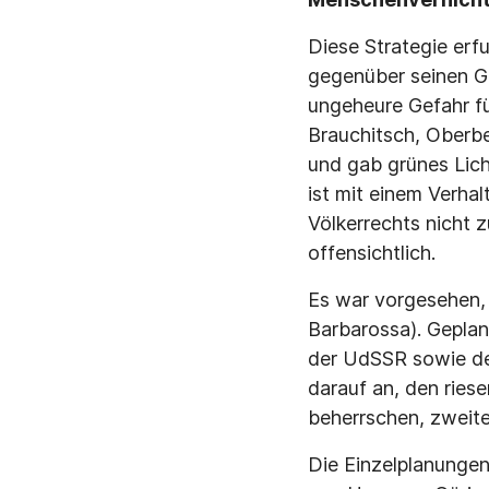
Diese Strategie erf
gegenüber seinen G
ungeheure Gefahr fü
Brauchitsch, Oberbe
und gab grünes Lic
ist mit einem Verha
Völkerrechts nicht 
offensichtlich.
Es war vorgesehen, 
Barbarossa). Geplan
der UdSSR sowie de
darauf an, den ries
beherrschen, zweite
Die Einzelplanungen