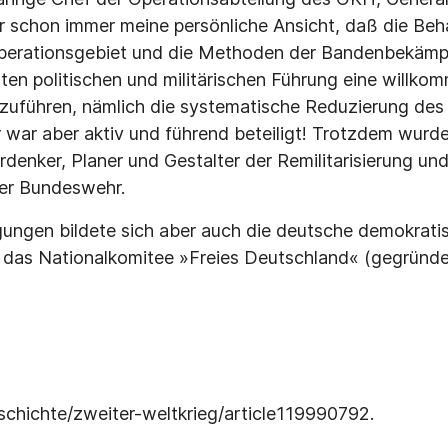
 schon immer meine persönliche Ansicht, daß die Beh
Operationsgebiet und die Methoden der Bandenbekämp
ten politischen und militärischen Führung eine willko
chzuführen, nämlich die systematische Reduzierung de
 war aber aktiv und führend beteiligt! Trotzdem wurde
denker, Planer und Gestalter der Remilitarisierung un
der Bundeswehr.
gungen bildete sich aber auch die deutsche demokrati
, das Nationalkomitee »Freies Deutschland« (gegründet
chichte/zweiter-weltkrieg/article119990792.