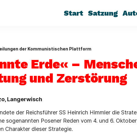
Start
Satzung
Aut
eilungen der Kommunistischen Plattform
nnte Erde« – Mensch
tung und Zerstörung
tzo, Langerwisch
ndete der Reichsführer SS Heinrich Himmler die Strate
ine sogenannten Posener Reden vom 4. und 6. Oktober 
n Charakter dieser Strategie.