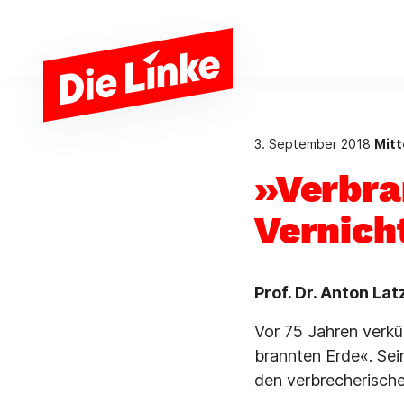
Zum Hauptinhalt springen
3. September 2018
Mitt
»Verbra
Vernich
Prof. Dr. Anton La
Vor 75 Jahren verkü
brannten Erde«. Se
den verbrecherische