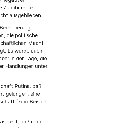
die Zunahme der
icht ausgeblieben.
 Bereicherung
, die politische
schaftlichen Macht
igt. Es wurde auch
aber in der Lage, die
rer Handlungen unter
schaft Putins, daß
cht gelungen, eine
lschaft (zum Beispiel
präsident, daß man