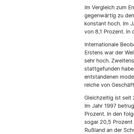
Im Vergleich zum E
gegenwärtig zu den
konstant hoch. Im 
von 8,1 Prozent. In
Internationale Beob
Erstens war der Wel
sehr hoch. Zweitens
stattgefunden haben
entstandenen moder
reiche von Geschäft
Gleichzeitig ist sei
Im Jahr 1997 betru
Prozent. In den fo
sogar 20,5 Prozent 
Rußland an der Schw