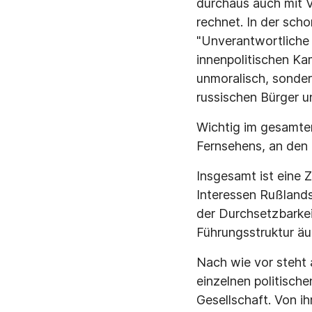
durchaus auch mit 
rechnet. In der sch
"Unverantwortliche
innenpolitischen Ka
unmoralisch, sonder
russischen Bürger u
Wichtig im gesamte
Fernsehens, an den 
Insgesamt ist eine 
Interessen Rußlands
der Durchsetzbarkeit
Führungsstruktur äuß
Nach wie vor steht 
einzelnen politische
Gesellschaft. Von 