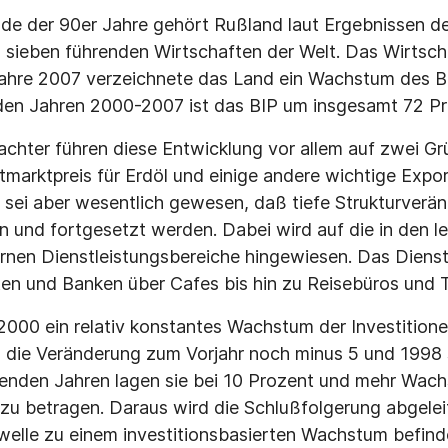
nde der 90er Jahre gehört Rußland laut Ergebnissen d
 sieben führenden Wirtschaften der Welt. Das Wirts
Jahre 2007 verzeichnete das Land ein Wachstum des B
 den Jahren 2000-2007 ist das BIP um insgesamt 72 Pr
achter führen diese Entwicklung vor allem auf zwei Gr
tmarktpreis für Erdöl und einige andere wichtige Exp
 sei aber wesentlich gewesen, daß tiefe Strukturverä
 und fortgesetzt werden. Dabei wird auf die in den l
nen Dienstleistungsbereiche hingewiesen. Das Dienst
en und Banken über Cafes bis hin zu Reisebüros und T
t 2000 ein relativ konstantes Wachstum der Investition
g die Veränderung zum Vorjahr noch minus 5 und 1998
lgenden Jahren lagen sie bei 10 Prozent und mehr Wa
zu betragen. Daraus wird die Schlußfolgerung abgelei
elle zu einem investitionsbasierten Wachstum befinde