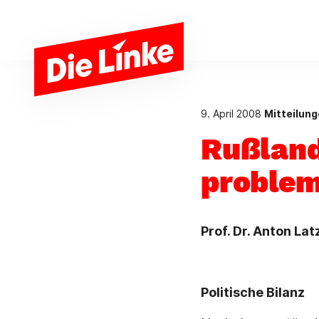
Zum Hauptinhalt springen
9. April 2008
Mitteilun
Rußland
problem
Prof. Dr. Anton La
Politische Bilanz