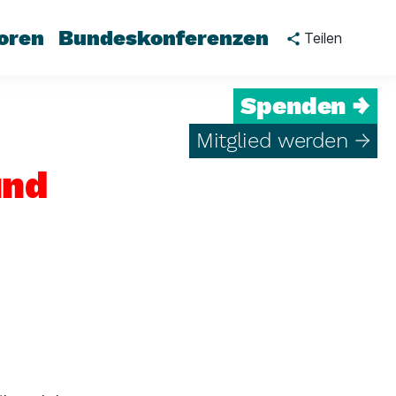
oren
Bundeskonferenzen
Teilen
Spenden →
Mitglied werden →
und