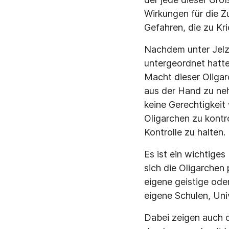
Wirkungen für die Z
Gefahren, die zu Kr
Nachdem unter Jelzi
untergeordnet hatten
Macht dieser Oligar
aus der Hand zu neh
keine Gerechtigkeit w
Oligarchen zu kontr
Kontrolle zu halten.
Es ist ein wichtiges
sich die Oligarchen 
eigene geistige oder
eigene Schulen, Uni
Dabei zeigen auch d