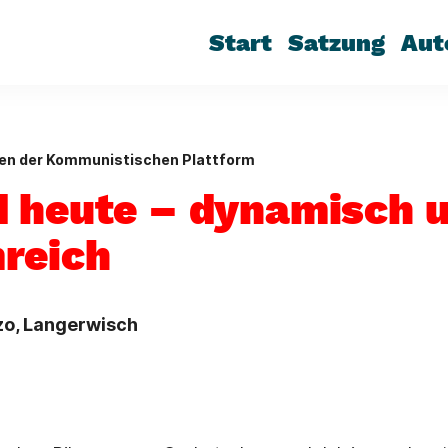
Start
Satzung
Aut
gen der Kommunistischen Plattform
 heute – dynamisch 
reich
tzo, Langerwisch