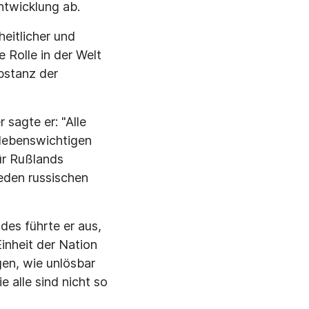
ntwicklung ab.
heitlicher und
e Rolle in der Welt
ubstanz der
 sagte er: "Alle
 lebenswichtigen
ür Rußlands
jeden russischen
des führte er aus,
inheit der Nation
gen, wie unlösbar
 alle sind nicht so