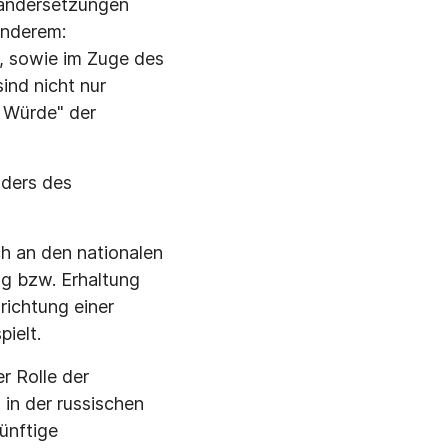
nandersetzungen
anderem:
, sowie im Zuge des
ind nicht nur
e Würde" der
nders des
ch an den nationalen
ng bzw. Erhaltung
nrichtung einer
pielt.
r Rolle der
 in der russischen
ünftige