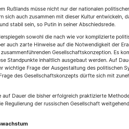
em Rußlands müsse nicht nur der nationalen politischen
n sich auch zusammen mit dieser Kultur entwickeln, 
 und stabil sein, so Putin in seiner Abschiedsrede.
rspiegeln sowohl die nach wie vor komplizierte politi
er auch zarte Hinweise auf die Notwendigkeit der Erar
 zusammenführenden Gesellschaftskonzeption. Es kom
se Standpunkte inhaltlich ausgebaut werden. Auf Daue
ehr wichtige Frage der Ausgestaltung des politischen 
Frage des Gesellschaftskonzepts dürfte sich mit zun
e auf Dauer die bisher erfolgreich praktizierte Method
e Regulierung der russischen Gesellschaft weitgehend
tswachstum