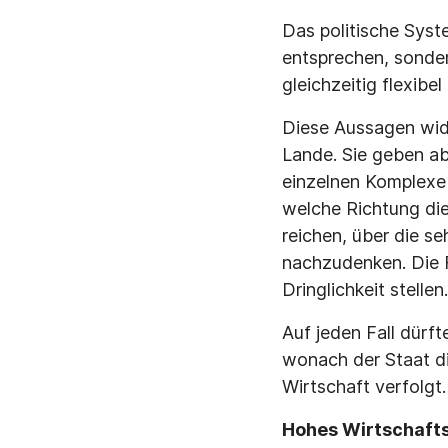
Das politische Syst
entsprechen, sonder
gleichzeitig flexibel
Diese Aussagen wide
Lande. Sie geben ab
einzelnen Komplexe
welche Richtung die
reichen, über die s
nachzudenken. Die 
Dringlichkeit stellen.
Auf jeden Fall dürft
wonach der Staat di
Wirtschaft verfolgt.
Hohes Wirtschaf