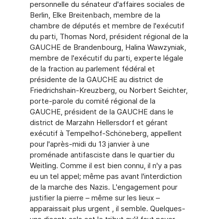
personnelle du sénateur d'affaires sociales de
Berlin, Elke Breitenbach, membre de la
chambre de députés et membre de l'exécutif
du parti, Thomas Nord, président régional de la
GAUCHE de Brandenbourg, Halina Wawzyniak,
membre de l'exécutif du parti, experte légale
de la fraction au parlement fédéral et
présidente de la GAUCHE au district de
Friedrichshain-Kreuzberg, ou Norbert Seichter,
porte-parole du comité régional de la
GAUCHE, président de la GAUCHE dans le
district de Marzahn Hellersdorf et gérant
exécutif à Tempelhof-Schöneberg, appellent
pour l'après-midi du 13 janvier à une
proménade antifasciste dans le quartier du
Weitling. Comme il est bien connu, il n'y a pas
eu un tel appel; même pas avant l'interdiction
de la marche des Nazis. L'engagement pour
justifier la pierre – même sur les lieux –
apparaissait plus urgent , il semble. Quelques-