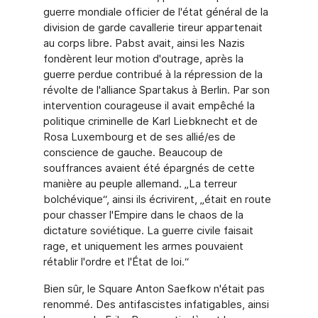
guerre mondiale officier de l'état général de la
division de garde cavallerie tireur appartenait
au corps libre. Pabst avait, ainsi les Nazis
fondèrent leur motion d'outrage, après la
guerre perdue contribué à la répression de la
révolte de l'alliance Spartakus à Berlin. Par son
intervention courageuse il avait empêché la
politique criminelle de Karl Liebknecht et de
Rosa Luxembourg et de ses allié/es de
conscience de gauche. Beaucoup de
souffrances avaient été épargnés de cette
manière au peuple allemand. „La terreur
bolchévique“, ainsi ils écrivirent, „était en route
pour chasser l'Empire dans le chaos de la
dictature soviétique. La guerre civile faisait
rage, et uniquement les armes pouvaient
rétablir l'ordre et l'État de loi.“
Bien sûr, le Square Anton Saefkow n'était pas
renommé. Des antifascistes infatigables, ainsi