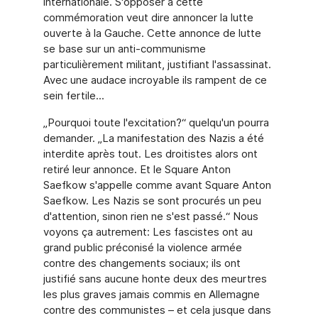
internationale. S'opposer à cette
commémoration veut dire annoncer la lutte
ouverte à la Gauche. Cette annonce de lutte
se base sur un anti-communisme
particulièrement militant, justifiant l'assassinat.
Avec une audace incroyable ils rampent de ce
sein fertile...
„Pourquoi toute l'excitation?“ quelqu'un pourra
demander. „La manifestation des Nazis a été
interdite après tout. Les droitistes alors ont
retiré leur annonce. Et le Square Anton
Saefkow s'appelle comme avant Square Anton
Saefkow. Les Nazis se sont procurés un peu
d'attention, sinon rien ne s'est passé.“ Nous
voyons ça autrement: Les fascistes ont au
grand public préconisé la violence armée
contre des changements sociaux; ils ont
justifié sans aucune honte deux des meurtres
les plus graves jamais commis en Allemagne
contre des communistes – et cela jusque dans