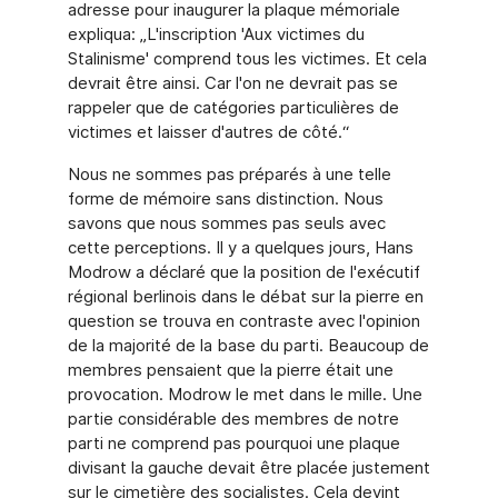
adresse pour inaugurer la plaque mémoriale
expliqua: „L'inscription 'Aux victimes du
Stalinisme' comprend tous les victimes. Et cela
devrait être ainsi. Car l'on ne devrait pas se
rappeler que de catégories particulières de
victimes et laisser d'autres de côté.“
Nous ne sommes pas préparés à une telle
forme de mémoire sans distinction. Nous
savons que nous sommes pas seuls avec
cette perceptions. Il y a quelques jours, Hans
Modrow a déclaré que la position de l'exécutif
régional berlinois dans le débat sur la pierre en
question se trouva en contraste avec l'opinion
de la majorité de la base du parti. Beaucoup de
membres pensaient que la pierre était une
provocation. Modrow le met dans le mille. Une
partie considérable des membres de notre
parti ne comprend pas pourquoi une plaque
divisant la gauche devait être placée justement
sur le cimetière des socialistes. Cela devint