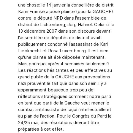
une chose: le 14 janvier la conseillière de distrit
Karin Framke a posé plainte (pour la GAUCHE)
contre le député NPD dans l'assemblée de
district de Lichtenberg, Jörg Hähnel. Celui-ci le
13 décembre 2007 dans son discours devant
l'assemblée de députés de district avait
publiquement condonné l'assassinat de Karl
Liebknecht et Rosa Luxembourg. Il est bien
qu'une plainte ait été déposée maintenant.
Mais pourquoi après 4 semaines seulement?
Les réactions hésitantes et peu effectives au
grand public de la GAUCHE aux provocations
nazi prouvent le fait que dans son sein il y a
apparamment beaucoup trop peu de
réflections stratégiques comment notre parti
en tant que parti de la Gauche veut mener le
combat antifasciste de façon intellectuelle et
au plan de l'action. Pour le Congrès du Parti le
24/25 mai, des résolutions devront être
préparées à cet effet.