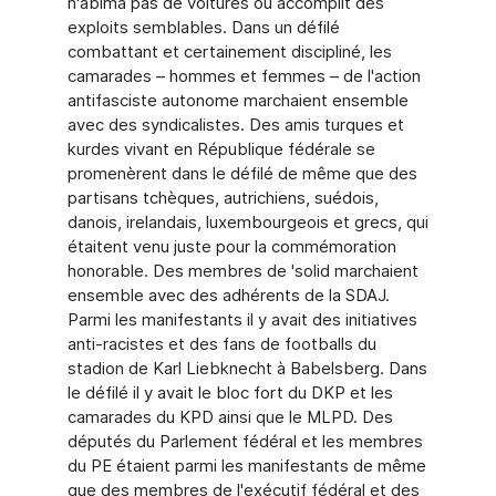
n'abîma pas de voitures ou accomplit des
exploits semblables. Dans un défilé
combattant et certainement discipliné, les
camarades – hommes et femmes – de l'action
antifasciste autonome marchaient ensemble
avec des syndicalistes. Des amis turques et
kurdes vivant en République fédérale se
promenèrent dans le défilé de même que des
partisans tchèques, autrichiens, suédois,
danois, irelandais, luxembourgeois et grecs, qui
étaitent venu juste pour la commémoration
honorable. Des membres de 'solid marchaient
ensemble avec des adhérents de la SDAJ.
Parmi les manifestants il y avait des initiatives
anti-racistes et des fans de footballs du
stadion de Karl Liebknecht à Babelsberg. Dans
le défilé il y avait le bloc fort du DKP et les
camarades du KPD ainsi que le MLPD. Des
députés du Parlement fédéral et les membres
du PE étaient parmi les manifestants de même
que des membres de l'exécutif fédéral et des