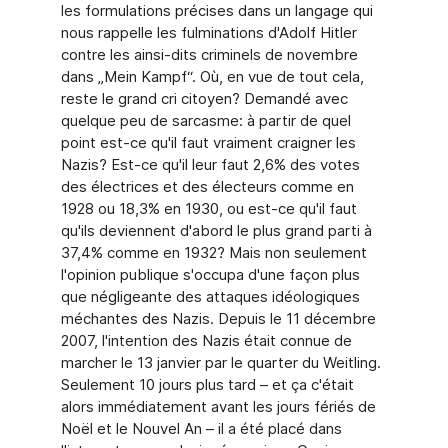
les formulations précises dans un langage qui
nous rappelle les fulminations d'Adolf Hitler
contre les ainsi-dits criminels de novembre
dans „Mein Kampf“. Où, en vue de tout cela,
reste le grand cri citoyen? Demandé avec
quelque peu de sarcasme: à partir de quel
point est-ce qu'il faut vraiment craigner les
Nazis? Est-ce qu'il leur faut 2,6% des votes
des électrices et des électeurs comme en
1928 ou 18,3% en 1930, ou est-ce qu'il faut
qu'ils deviennent d'abord le plus grand parti à
37,4% comme en 1932? Mais non seulement
l'opinion publique s'occupa d'une façon plus
que négligeante des attaques idéologiques
méchantes des Nazis. Depuis le 11 décembre
2007, l'intention des Nazis était connue de
marcher le 13 janvier par le quarter du Weitling.
Seulement 10 jours plus tard – et ça c'était
alors immédiatement avant les jours fériés de
Noël et le Nouvel An – il a été placé dans