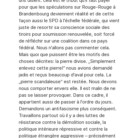
uns disent: cela est le tribut qu'il faut payer
pour que les spéculations sur Rouge-Rouge à
Brandenbourg deviennent réalité et de cette
façon aussi le SPD à l'échelle fédérale, qui vient
juste de resortir sa conscience sociale des
tiroirs pour soumission renouvelée, soit forcé
de réfléchir sur une coalition dans ce pays
fédéral. Nous n'allons pas commenter cela.
Mais quoi que puissent être les motifs des
choses décrites: la pierre divise. „Simplement
enlevez cette pierre!“ nous avions demandé
jadis et reçus beaucoup d'aval pour cela. La
„pierre scandaleuse“ est restée. Nous devons
nous comporter envers elle. Il est malin de ne
pas se laisser provoquer. Dans ce cadre, il
appartient aussi de passer à l'ordre du jours.
Demandons un antifascisme plus conséquent.
Travaillons partout où il y a des luttes de
résistance contre la démolition sociale, la
politique intérieure répressive et contre la
politique étrangère aggressive – précisément