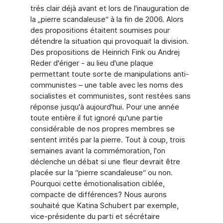
trés clair déjà avant et lors de l'inauguration de
la „pierre scandaleuse“ à la fin de 2006. Alors
des propositions étaitent soumises pour
détendre la situation qui provoquait la division.
Des propositions de Heinrich Fink ou Andrej
Reder d'ériger - au lieu d'une plaque
permettant toute sorte de manipulations anti-
communistes – une table avec les noms des
socialistes et communistes, sont restées sans
réponse jusqu'à aujourd'hui. Pour une année
toute entière il fut ignoré qu'une partie
considérable de nos propres membres se
sentent irrités par la pierre. Tout à coup, trois
semaines avant la commémoration, l'on
déclenche un débat si une fleur devrait être
placée sur la “pierre scandaleuse“ ou non.
Pourquoi cette émotionalisation ciblée,
compacte de différences? Nous aurons
souhaité que Katina Schubert par exemple,
vice-présidente du parti et sécrétaire