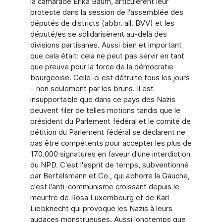
la camarade Erika Baum, articulèrent leur
proteste dans la session de l'assemblée des
députés de districts (abbr. all. BVV) et les
député/es se solidarisèrent au-delà des
divisions partisanes. Aussi bien et important
que cela était: cela ne peut pas servir en tant
que preuve pour la force de la démocratie
bourgeoise. Celle-ci est détruite tous les jours
– non seulement par les bruns. Il est
insupportable que dans ce pays des Nazis
peuvent filer de telles motions tandis que le
président du Parlement fédéral et le comité de
pétition du Parlement fédéral se déclarent ne
pas être compétents pour accepter les plus de
170.000 signatures en faveur d'une interdiction
du NPD. C'est l'esprit de temps, subventionné
par Bertelsmann et Co., qui abhorre la Gauche,
c'est l'anti-communisme croissant depuis le
meurtre de Rosa Luxembourg et de Karl
Liebknecht qui provoque les Nazis à leurs
audaces monstrueuses. Aussi longtemps que