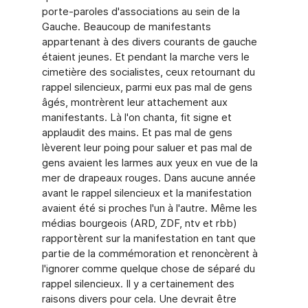
porte-paroles d'associations au sein de la
Gauche. Beaucoup de manifestants
appartenant à des divers courants de gauche
étaient jeunes. Et pendant la marche vers le
cimetière des socialistes, ceux retournant du
rappel silencieux, parmi eux pas mal de gens
âgés, montrèrent leur attachement aux
manifestants. Là l'on chanta, fit signe et
applaudit des mains. Et pas mal de gens
lèverent leur poing pour saluer et pas mal de
gens avaient les larmes aux yeux en vue de la
mer de drapeaux rouges. Dans aucune année
avant le rappel silencieux et la manifestation
avaient été si proches l'un à l'autre. Même les
médias bourgeois (ARD, ZDF, ntv et rbb)
rapportèrent sur la manifestation en tant que
partie de la commémoration et renoncèrent à
l'ignorer comme quelque chose de séparé du
rappel silencieux. Il y a certainement des
raisons divers pour cela. Une devrait être