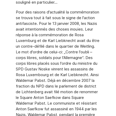
souligné en particulier...
Pour des raisons d'actualité la commémoration
se trouva tout à fait sous le signe de l'action
antifasciste. Pour le 13 janvier 2008, les Nazis
avait intentionnés des choses inouïes. Leur
réponse à la commémoration de Rosa
Luxemburg et de Karl Liebknecht avait du être
un contre-défilé dans le quartier de Weitling.
Le mot d'ordre de celui-ci: „Contre l'oubli –
corps libres, soldats pour l'Allemagne“. Des
corps libres placés sous l'ordre du ministre du
SPD Gustav Noske vinrent les assassins de
Rosa Luxembourg et de Karl Liebknecht. Ainsi
Waldemar Pabst. Déjà en décembre 2007 la
fraction du NPD dans le parlement de district
de Lichtenberg avait filé motion de renommer
le Square Anton Saefkow dans Square
Waldemar Pabst. Le communiste et résistant
Anton Saefkow fut assassiné en 1944 par les
Nazis. Waldemar Pabst, pendant la première