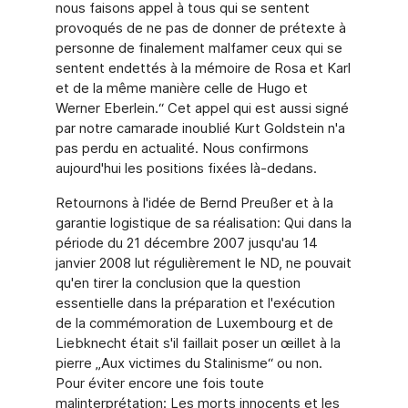
nous faisons appel à tous qui se sentent
provoqués de ne pas de donner de prétexte à
personne de finalement malfamer ceux qui se
sentent endettés à la mémoire de Rosa et Karl
et de la même manière celle de Hugo et
Werner Eberlein.“ Cet appel qui est aussi signé
par notre camarade inoublié Kurt Goldstein n'a
pas perdu en actualité. Nous confirmons
aujourd'hui les positions fixées là-dedans.
Retournons à l'idée de Bernd Preußer et à la
garantie logistique de sa réalisation: Qui dans la
période du 21 décembre 2007 jusqu'au 14
janvier 2008 lut régulièrement le ND, ne pouvait
qu'en tirer la conclusion que la question
essentielle dans la préparation et l'exécution
de la commémoration de Luxembourg et de
Liebknecht était s'il faillait poser un œillet à la
pierre „Aux victimes du Stalinisme“ ou non.
Pour éviter encore une fois toute
malinterprétation: Les morts innocents et les