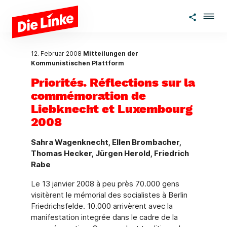
Zum Hauptinhalt springen
12. Februar 2008
Mitteilungen der
Kommunistischen Plattform
Priorités. Réflections sur la
commémoration de
Liebknecht et Luxembourg
2008
Sahra Wagenknecht, Ellen Brombacher,
Thomas Hecker, Jürgen Herold, Friedrich
Rabe
Le 13 janvier 2008 à peu près 70.000 gens
visitèrent le mémorial des socialistes à Berlin
Friedrichsfelde. 10.000 arrivèrent avec la
manifestation integrée dans le cadre de la