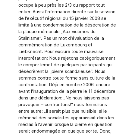
occupa à peu près les 2/3 du rapport tout
entier. Aussi l'information directe sur la session
de l'exécutif régional du 15 janvier 2008 se
limita à une condemnation de la désécration de
la plaque mémoriale „Aux victimes du
Stalinisme“. Pas un mot d'évaluation de la
commémoration de Luxembourg et
Liebknecht. Pour exclure toute mauvaise
interprétation: Nous rejetons catégoriquement
le comportemet de quelques participants qui
désécrèrent la „pierre scandaleuse“. Nous
sommes contre toute forme sans culture de la
confrontation. Déjà en nombre 2006, encore
avant l'inauguration de la pierre le 11 décembre,
dans une déclaration: „Ne nous laissons pas
provoquer – confrontons!“ nous formulions
entre autre: „Il serait plus que nuisible, si le
mémorial des socialistes apparaissait dans les
médias à l'avenir lorsque la pierre en question
serait endommagée en quelque sorte. Donc,