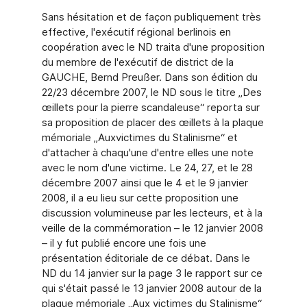
Sans hésitation et de façon publiquement très
effective, l'exécutif régional berlinois en
coopération avec le ND traita d'une proposition
du membre de l'exécutif de district de la
GAUCHE, Bernd Preußer. Dans son édition du
22/23 décembre 2007, le ND sous le titre „Des
œillets pour la pierre scandaleuse“ reporta sur
sa proposition de placer des œillets à la plaque
mémoriale „Auxvictimes du Stalinisme“ et
d'attacher à chaqu'une d'entre elles une note
avec le nom d'une victime. Le 24, 27, et le 28
décembre 2007 ainsi que le 4 et le 9 janvier
2008, il a eu lieu sur cette proposition une
discussion volumineuse par les lecteurs, et à la
veille de la commémoration – le 12 janvier 2008
– il y fut publié encore une fois une
présentation éditoriale de ce débat. Dans le
ND du 14 janvier sur la page 3 le rapport sur ce
qui s'était passé le 13 janvier 2008 autour de la
plaque mémoriale „Aux victimes du Stalinisme“