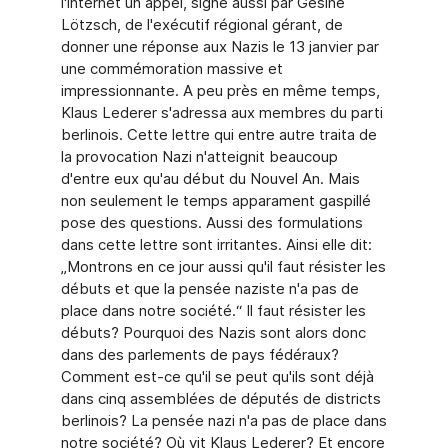
l'internet un appel, signé aussi par Gesine
Lötzsch, de l'exécutif régional gérant, de
donner une réponse aux Nazis le 13 janvier par
une commémoration massive et
impressionnante. A peu près en même temps,
Klaus Lederer s'adressa aux membres du parti
berlinois. Cette lettre qui entre autre traita de
la provocation Nazi n'atteignit beaucoup
d'entre eux qu'au début du Nouvel An. Mais
non seulement le temps apparament gaspillé
pose des questions. Aussi des formulations
dans cette lettre sont irritantes. Ainsi elle dit:
„Montrons en ce jour aussi qu'il faut résister les
débuts et que la pensée naziste n'a pas de
place dans notre société.“ Il faut résister les
débuts? Pourquoi des Nazis sont alors donc
dans des parlements de pays fédéraux?
Comment est-ce qu'il se peut qu'ils sont déjà
dans cinq assemblées de députés de districts
berlinois? La pensée nazi n'a pas de place dans
notre société? Où vit Klaus Lederer? Et encore