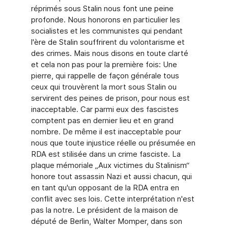
réprimés sous Stalin nous font une peine
profonde. Nous honorons en particulier les
socialistes et les communistes qui pendant
l'ère de Stalin souffrirent du volontarisme et
des crimes. Mais nous disons en toute clarté
et cela non pas pour la première fois: Une
pierre, qui rappelle de façon générale tous
ceux qui trouvèrent la mort sous Stalin ou
servirent des peines de prison, pour nous est
inacceptable. Car parmi eux des fascistes
comptent pas en dernier lieu et en grand
nombre. De même il est inacceptable pour
nous que toute injustice réelle ou présumée en
RDA est stilisée dans un crime fasciste. La
plaque mémoriale „Aux victimes du Stalinism“
honore tout assassin Nazi et aussi chacun, qui
en tant qu'un opposant de la RDA entra en
conflit avec ses lois. Cette interprétation n'est
pas la notre. Le président de la maison de
député de Berlin, Walter Momper, dans son