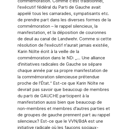
commémoration. Comme c'est traditionnel,
l'exécutif fédéral du Parti de Gauche avait
appelé tous les camarades, sympatisants etc.
de prendre part dans les diverses formes de la
commémoration – le rappel silencieux, la
manifestation, et la déposition de couronnes
de deuil au canal de Landwehr. Comme si cette
résolution de l'exécutif n'aurait jamais existée,
Karin Nölte écrit à la veille de la
commémoration dans le ND: „... Une alliance
d'initiatives radicales de Gauche se sépare
chaque année par sa propre manifestation de
la commémoration silencieuse prétendue
proche de l'État.“ Est-ce que Karin Nölte ne
devrait pas savoir que beaucoup de membres
du parti de GAUCHE participent à la
manifestation aussi bien que beaucoup de
non-membres et membres d'autres parties et
de groupes de gauche prennent part au rappel
silencieux? Est-ce que le VVN/BdA est une
initiative radicale où les faucons sociaux-