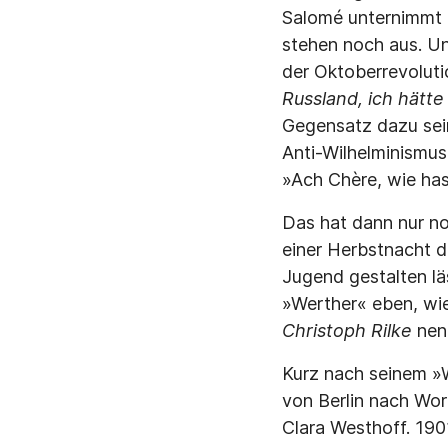
Salomé unternimmt u
stehen noch aus. Un
der Oktoberrevolutio
Russland, ich hätte
Gegensatz dazu sein
Anti-Wilhelminismus,
»Ach Chère, wie hass
Das hat dann nur n
einer Herbstnacht 
Jugend gestalten lä
»Werther« eben, wi
Christoph Rilke
nen
Kurz nach seinem »W
von Berlin nach Wor
Clara Westhoff. 190