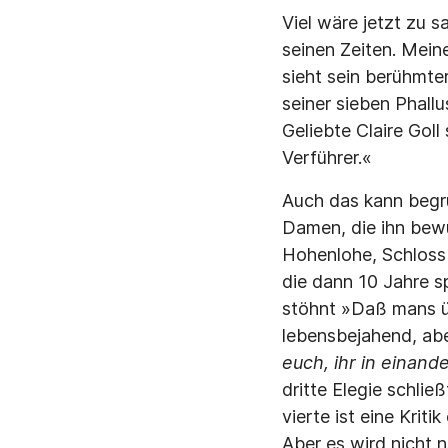
Viel wäre jetzt zu s
seinen Zeiten. Meine
sieht sein berühmter
seiner sieben Phall
Geliebte Claire Gol
Verführer.«
Auch das kann begrü
Damen, die ihn bewu
Hohenlohe, Schloss 
die dann 10 Jahre s
stöhnt »Daß mans übe
lebensbejahend, aber
euch, ihr in einand
dritte Elegie schlie
vierte ist eine Kri
Aber es wird nicht n