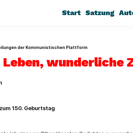
Start
Satzung
Aut
eilungen der Kommunistischen Plattform
 Leben, wunderliche Z
n
e zum 150. Geburtstag