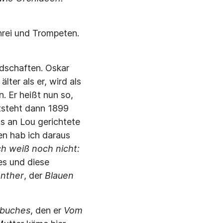
rei und Trompeten.
dschaften. Oskar
ter als er, wird als
. Er heißt nun so,
ntsteht dann 1899
s an Lou gerichtete
sen hab ich daraus
h weiß noch nicht:
es und diese
nther
, der
Blauen
buches
, den er
Vom