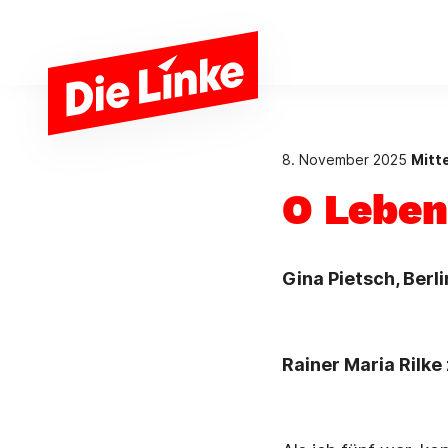
Zum Hauptinhalt springen
8. November 2025
Mitt
O Leben
Gina Pietsch, Berli
Rainer Maria Rilk