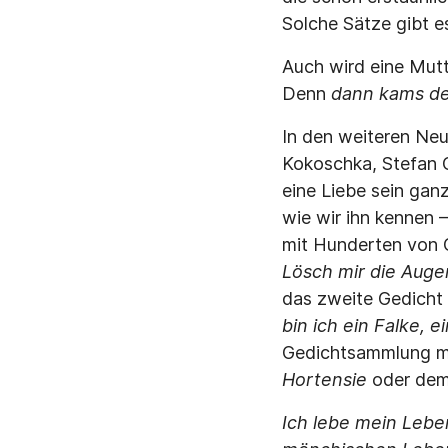
Solche Sätze gibt e
Auch wird eine Mut
Denn
dann kams der
In den weiteren Ne
Kokoschka, Stefan G
eine Liebe sein gan
wie wir ihn kennen 
mit Hunderten von
Lösch mir die Augen
das zweite Gedicht
bin ich ein Falke, 
Gedichtsammlung me
Hortensie
oder de
Ich lebe mein Leben