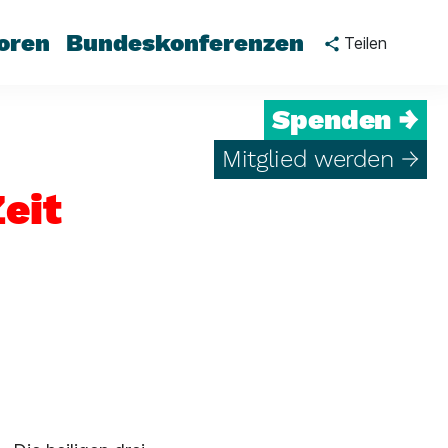
oren
Bundeskonferenzen
Teilen
Spenden →
Mitglied werden →
eit