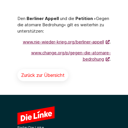
Den
Berliner Appell
und die
Petition
»Gegen
die atomare Bedrohung« gilt es weiterhin zu
unterstützen:
www.nie-wieder-krieg.org/berliner-appell
.
www.change.org/p/gegen-die-atomare-
bedrohung
.
Zurück zur Übersicht
Partei Die Linke