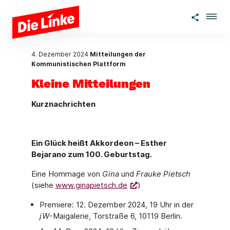
Zum Hauptinhalt springen
4. Dezember 2024
Mitteilungen der
Kommunistischen Plattform
Kleine Mitteilungen
Kurznachrichten
Ein Glück heißt Akkordeon – Esther
Bejarano zum 100. Geburtstag.
Eine Hommage von
Gina
und
Frauke Pietsch
(siehe
www.ginapietsch.de
)
Premiere: 12. Dezember 2024, 19 Uhr in der
jW
-Maigalerie, Torstraße 6, 10119 Berlin.