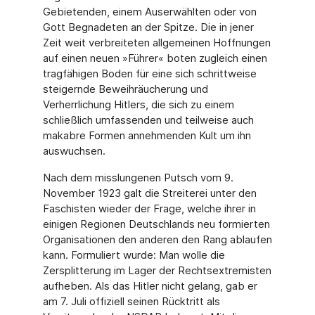
Gebietenden, einem Auserwählten oder von
Gott Begnadeten an der Spitze. Die in jener
Zeit weit verbreiteten allgemeinen Hoffnungen
auf einen neuen »Führer« boten zugleich einen
tragfähigen Boden für eine sich schrittweise
steigernde Beweihräucherung und
Verherrlichung Hitlers, die sich zu einem
schließlich umfassenden und teilweise auch
makabre Formen annehmenden Kult um ihn
auswuchsen.
Nach dem misslungenen Putsch vom 9.
November 1923 galt die Streiterei unter den
Faschisten wieder der Frage, welche ihrer in
einigen Regionen Deutschlands neu formierten
Organisationen den anderen den Rang ablaufen
kann. Formuliert wurde: Man wolle die
Zersplitterung im Lager der Rechtsextremisten
aufheben. Als das Hitler nicht gelang, gab er
am 7. Juli offiziell seinen Rücktritt als