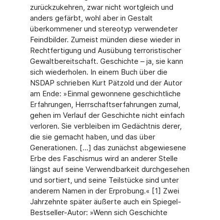
zurückzukehren, zwar nicht wortgleich und
anders gefärbt, wohl aber in Gestalt
überkommener und stereotyp verwendeter
Feindbilder. Zumeist münden diese wieder in
Rechtfertigung und Ausübung terroristischer
Gewaltbereitschaft. Geschichte – ja, sie kann
sich wiederholen. In einem Buch über die
NSDAP schrieben Kurt Pätzold und der Autor
am Ende: »Einmal gewonnene geschichtliche
Erfahrungen, Herrschaftserfahrungen zumal,
gehen im Verlauf der Geschichte nicht einfach
verloren. Sie verbleiben im Gedächtnis derer,
die sie gemacht haben, und das über
Generationen. [...] das zunächst abgewiesene
Erbe des Faschismus wird an anderer Stelle
längst auf seine Verwendbarkeit durchgesehen
und sortiert, und seine Teilstücke sind unter
anderem Namen in der Erprobung.« [1] Zwei
Jahrzehnte später äußerte auch ein Spiegel-
Bestseller-Autor: »Wenn sich Geschichte