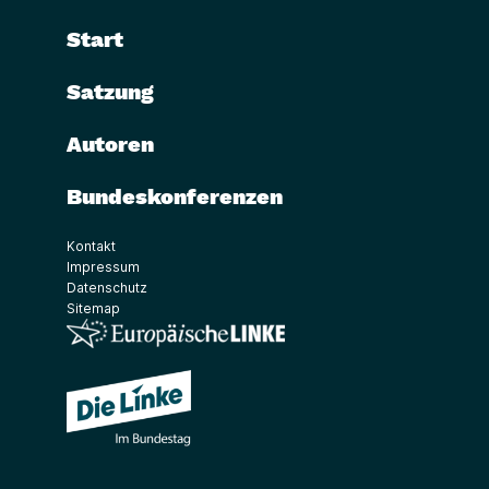
Start
Satzung
Autoren
Bundeskonferenzen
Kontakt
Impressum
Datenschutz
Sitemap
(Link öffnet ein neues Fenster)
(Link öffnet ein neues Fenster)