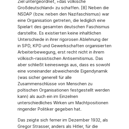
Ziel untergeordnet, »das völkische
Großdeutschland« zu schaffen. [8] Neben die
NSDAP (bzw. neben den Nazifaschismus) war
eine Organisation getreten, die lediglich eine
Spielart des gesamten deutschen Faschismus
darstellte. Es existierten keine inhaltlichen
Unterschiede in ihrer rigorosen Ablehnung der
in SPD, KPD und Gewerkschaften organisierten
Arbeiterbewegung, erst recht nicht in ihrem
völkisch-rassistischen Antisemitismus. Das
aber schließt keineswegs aus, dass es sowohl
eine voneinander abweichende Eigendynamik
(was sicher generell für alle
Zusammenschlüsse von Menschen zu
poltischen Organisationen festgestellt werden
kann) als auch ein im Einzelnen
unterschiedliches Wirken um Machtpositionen
ringender Politiker gegeben hat.
Das zeigte sich ferner im Dezember 1932, als
Gregor Strasser, anders als Hitler, für die