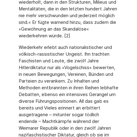
wiederholt, dann in den Strukturen, Milieus und
Mentalitäten, die in den letzten hundert Jahren
nie mehr verschwunden und jederzeit möglich
sind.« Er fügte warnend hinzu, dass zudem die
»Gewöhnung an das Skandalöse«
wiederkehren würde. [2]
Wiederkehr erlebt auch nationalistischer und
völkisch-rassistischer Ungeist. Ihn trachten
Faschisten und Leute, die zwölf Jahre
Hitlerdiktatur nur als »Vogelschiss« bewerten,
in neuen Bewegungen, Vereinen, Bünden und
Parteien zu verankern. Zu Inhalten und
Methoden entbrannten in ihren Reihen lebhafte
Debatten, ebenso ein intensives Gerangel um
diverse Führungspositionen. All das gab es
bereits und Vieles erinnert an erbittert
ausgetragene – mitunter sogar tödlich
endende – Machtkämpfe während der
Weimarer Republik oder in den zwölf Jahren
nazifaschistischer Diktatur, gleich ob sie im