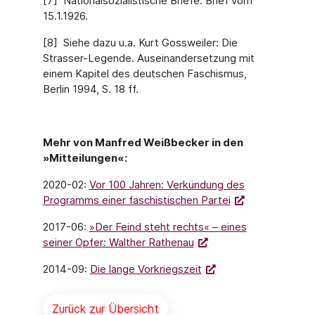
[7] Nationalsozialistische Briefe. Brief vom
15.1.1926.
[8] Siehe dazu u.a. Kurt Gossweiler: Die
Strasser-Legende. Auseinandersetzung mit
einem Kapitel des deutschen Faschismus,
Berlin 1994, S. 18 ff.
Mehr von Manfred Weißbecker in den
»Mitteilungen«:
2020-02:
Vor 100 Jahren: Verkündung des
Programms einer faschistischen Partei
2017-06:
»Der Feind steht rechts« – eines
seiner Opfer: Walther Rathenau
2014-09:
Die lange Vorkriegszeit
Zurück zur Übersicht