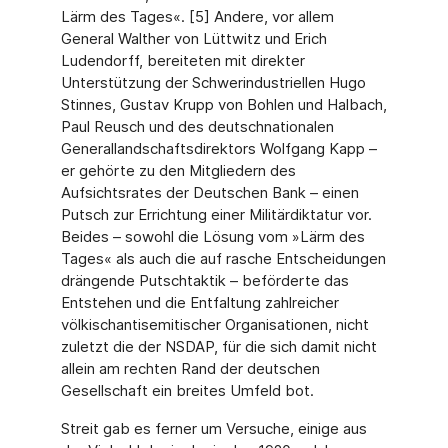
Lärm des Tages«. [5] Andere, vor allem
General Walther von Lüttwitz und Erich
Ludendorff, bereiteten mit direkter
Unterstützung der Schwerindustriellen Hugo
Stinnes, Gustav Krupp von Bohlen und Halbach,
Paul Reusch und des deutschnationalen
Generallandschaftsdirektors Wolfgang Kapp –
er gehörte zu den Mitgliedern des
Aufsichtsrates der Deutschen Bank – einen
Putsch zur Errichtung einer Militärdiktatur vor.
Beides – sowohl die Lösung vom »Lärm des
Tages« als auch die auf rasche Entscheidungen
drängende Putschtaktik – beförderte das
Entstehen und die Entfaltung zahlreicher
völkischantisemitischer Organisationen, nicht
zuletzt die der NSDAP, für die sich damit nicht
allein am rechten Rand der deutschen
Gesellschaft ein breites Umfeld bot.
Streit gab es ferner um Versuche, einige aus