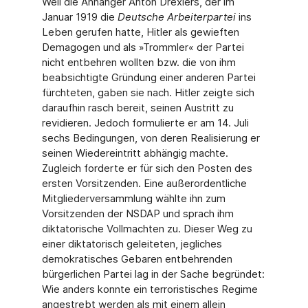
Weil die Anhänger Anton Drexlers, der im
Januar 1919 die
Deutsche Arbeiterpartei
ins
Leben gerufen hatte, Hitler als gewieften
Demagogen und als »Trommler« der Partei
nicht entbehren wollten bzw. die von ihm
beabsichtigte Gründung einer anderen Partei
fürchteten, gaben sie nach. Hitler zeigte sich
daraufhin rasch bereit, seinen Austritt zu
revidieren. Jedoch formulierte er am 14. Juli
sechs Bedingungen, von deren Realisierung er
seinen Wiedereintritt abhängig machte.
Zugleich forderte er für sich den Posten des
ersten Vorsitzenden. Eine außerordentliche
Mitgliederversammlung wählte ihn zum
Vorsitzenden der NSDAP und sprach ihm
diktatorische Vollmachten zu. Dieser Weg zu
einer diktatorisch geleiteten, jegliches
demokratisches Gebaren entbehrenden
bürgerlichen Partei lag in der Sache begründet:
Wie anders konnte ein terroristisches Regime
angestrebt werden als mit einem allein