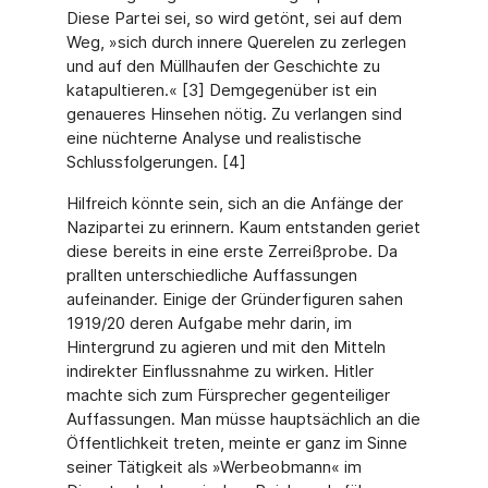
Diese Partei sei, so wird getönt, sei auf dem
Weg, »sich durch innere Querelen zu zerlegen
und auf den Müllhaufen der Geschichte zu
katapultieren.« [3] Demgegenüber ist ein
genaueres Hinsehen nötig. Zu verlangen sind
eine nüchterne Analyse und realistische
Schlussfolgerungen. [4]
Hilfreich könnte sein, sich an die Anfänge der
Nazipartei zu erinnern. Kaum entstanden geriet
diese bereits in eine erste Zerreißprobe. Da
prallten unterschiedliche Auffassungen
aufeinander. Einige der Gründerfiguren sahen
1919/20 deren Aufgabe mehr darin, im
Hintergrund zu agieren und mit den Mitteln
indirekter Einflussnahme zu wirken. Hitler
machte sich zum Fürsprecher gegenteiliger
Auffassungen. Man müsse hauptsächlich an die
Öffentlichkeit treten, meinte er ganz im Sinne
seiner Tätigkeit als »Werbeobmann« im