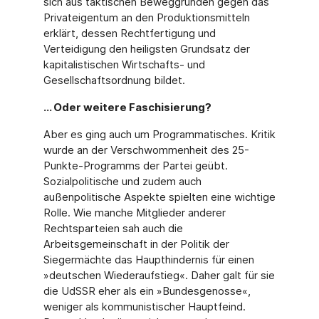
sich aus taktischen Beweggründen gegen das
Privateigentum an den Produktionsmitteln
erklärt, dessen Rechtfertigung und
Verteidigung den heiligsten Grundsatz der
kapitalistischen Wirtschafts- und
Gesellschaftsordnung bildet.
… Oder weitere Faschisierung?
Aber es ging auch um Programmatisches. Kritik
wurde an der Verschwommenheit des 25-
Punkte-Programms der Partei geübt.
Sozialpolitische und zudem auch
außenpolitische Aspekte spielten eine wichtige
Rolle. Wie manche Mitglieder anderer
Rechtsparteien sah auch die
Arbeitsgemeinschaft in der Politik der
Siegermächte das Haupthindernis für einen
»deutschen Wiederaufstieg«. Daher galt für sie
die UdSSR eher als ein »Bundesgenosse«,
weniger als kommunistischer Hauptfeind.