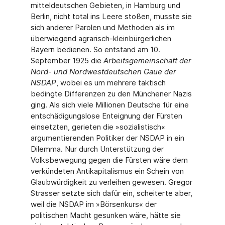
mitteldeutschen Gebieten, in Hamburg und
Berlin, nicht total ins Leere stoßen, musste sie
sich anderer Parolen und Methoden als im
überwiegend agrarisch-kleinbürgerlichen
Bayern bedienen. So entstand am 10.
September 1925 die
Arbeitsgemeinschaft der
Nord- und Nordwestdeutschen Gaue der
NSDAP
, wobei es um mehrere taktisch
bedingte Differenzen zu den Münchener Nazis
ging. Als sich viele Millionen Deutsche für eine
entschädigungslose Enteignung der Fürsten
einsetzten, gerieten die »sozialistisch«
argumentierenden Politiker der NSDAP in ein
Dilemma. Nur durch Unterstützung der
Volksbewegung gegen die Fürsten wäre dem
verkündeten Antikapitalismus ein Schein von
Glaubwürdigkeit zu verleihen gewesen. Gregor
Strasser setzte sich dafür ein, scheiterte aber,
weil die NSDAP im »Börsenkurs« der
politischen Macht gesunken wäre, hätte sie