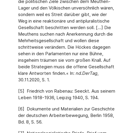
die politischen Ziele zwischen dem Meuthen-
Lager und den Völkischen unversöhnlich wären,
sondern weil es Streit darüber gibt, wie der
Weg in eine reaktionäre und antipluralistische
Gesellschaft beschritten werden soll. [...] Die
Meuthens suchen nach Anerkennung durch die
Mehrheitsgesellschaft und wollen diese
schrittweise verändern. Die Höckes dagegen
sehen in den Parlamenten nur eine Bühne,
insgeheim träumen sie vom großen Knall. Auf
beide Strategien muss die offene Gesellschaft
klare Antworten finden.« In:
nd.DerTag
,
30.11.2020, S. 1.
[5] Friedrich von Rabenau: Seeckt. Aus seinem
Leben 1918-1936, Leipzig 1940, S. 194.
[6] Dokumente und Materialien zur Geschichte
der deutschen Arbeiterbewegung, Berlin 1958,
Bd. 8, S. 56.