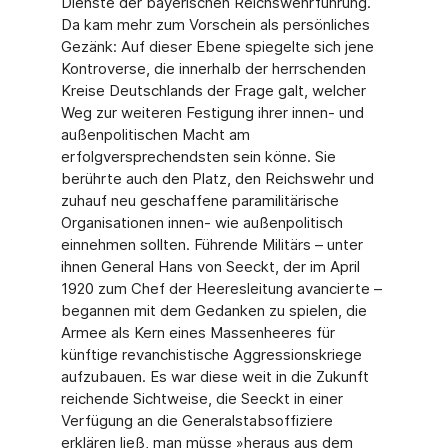
Dienste der bayerischen Reichswehrführung.
Da kam mehr zum Vorschein als persönliches
Gezänk: Auf dieser Ebene spiegelte sich jene
Kontroverse, die innerhalb der herrschenden
Kreise Deutschlands der Frage galt, welcher
Weg zur weiteren Festigung ihrer innen- und
außenpolitischen Macht am
erfolgversprechendsten sein könne. Sie
berührte auch den Platz, den Reichswehr und
zuhauf neu geschaffene paramilitärische
Organisationen innen- wie außenpolitisch
einnehmen sollten. Führende Militärs – unter
ihnen General Hans von Seeckt, der im April
1920 zum Chef der Heeresleitung avancierte –
begannen mit dem Gedanken zu spielen, die
Armee als Kern eines Massenheeres für
künftige revanchistische Aggressionskriege
aufzubauen. Es war diese weit in die Zukunft
reichende Sichtweise, die Seeckt in einer
Verfügung an die Generalstabsoffiziere
erklären ließ, man müsse »heraus aus dem