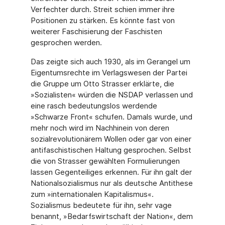
Verfechter durch. Streit schien immer ihre
Positionen zu stärken. Es könnte fast von
weiterer Faschisierung der Faschisten
gesprochen werden.
Das zeigte sich auch 1930, als im Gerangel um
Eigentumsrechte im Verlagswesen der Partei
die Gruppe um Otto Strasser erklärte, die
»Sozialisten« würden die NSDAP verlassen und
eine rasch bedeutungslos werdende
»Schwarze Front« schufen. Damals wurde, und
mehr noch wird im Nachhinein von deren
sozialrevolutionärem Wollen oder gar von einer
antifaschistischen Haltung gesprochen. Selbst
die von Strasser gewählten Formulierungen
lassen Gegenteiliges erkennen. Für ihn galt der
Nationalsozialismus nur als deutsche Antithese
zum »internationalen Kapitalismus«.
Sozialismus bedeutete für ihn, sehr vage
benannt, »Bedarfswirtschaft der Nation«, dem