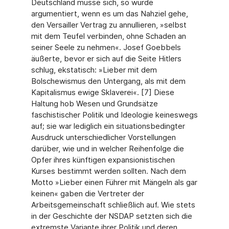
Deutschland müsse sich, so wurde
argumentiert, wenn es um das Nahziel gehe,
den Versailler Vertrag zu annullieren, »selbst
mit dem Teufel verbinden, ohne Schaden an
seiner Seele zu nehmen«. Josef Goebbels
äußerte, bevor er sich auf die Seite Hitlers
schlug, ekstatisch: »Lieber mit dem
Bolschewismus den Untergang, als mit dem
Kapitalismus ewige Sklaverei«. [7] Diese
Haltung hob Wesen und Grundsätze
faschistischer Politik und Ideologie keineswegs
auf; sie war lediglich ein situationsbedingter
Ausdruck unterschiedlicher Vorstellungen
darüber, wie und in welcher Reihenfolge die
Opfer ihres künftigen expansionistischen
Kurses bestimmt werden sollten. Nach dem
Motto »Lieber einen Führer mit Mängeln als gar
keinen« gaben die Vertreter der
Arbeitsgemeinschaft schließlich auf. Wie stets
in der Geschichte der NSDAP setzten sich die
extremste Variante ihrer Politik und deren