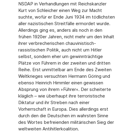
NSDAP in Verhandlungen mit Reichskanzler
Kurt von Schleicher einen Weg zur Macht
suchte, wofür er Ende Juni 1934 im tödlichsten
aller nazistischen Streitfälle ermordet wurde.
Allerdings ging es, anders als noch in den
frühen 1920er Jahren, nicht mehr um den Inhalt
ihrer verbrecherischen chauvinistisch-
rassistischen Politik, auch nicht um Hitler
selbst, sondern eher um gewinnträchtige
Plätze von Führern in der zweiten und dritten
Reihe. Erst unmittelbar am Ende des Zweiten
Weltkrieges versuchten Hermann Göring und
ebenso Heinrich Himmler einen gewissen
Absprung von ihrem »Führer«. Der scheiterte
kläglich – wie überhaupt ihre terroristische
Diktatur und ihr Streben nach einer
Vorherrschaft in Europa. Dies allerdings erst
durch den die Deutschen im wahrsten Sinne
des Wortes befreienden militärischen Sieg der
weltweiten Antihitlerkoalition.