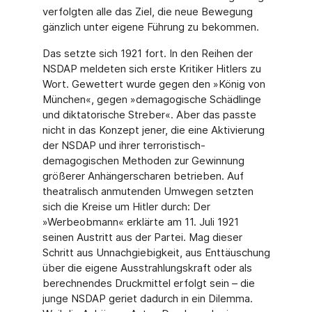
verfolgten alle das Ziel, die neue Bewegung
gänzlich unter eigene Führung zu bekommen.
Das setzte sich 1921 fort. In den Reihen der
NSDAP meldeten sich erste Kritiker Hitlers zu
Wort. Gewettert wurde gegen den »König von
München«, gegen »demagogische Schädlinge
und diktatorische Streber«. Aber das passte
nicht in das Konzept jener, die eine Aktivierung
der NSDAP und ihrer terroristisch-
demagogischen Methoden zur Gewinnung
größerer Anhängerscharen betrieben. Auf
theatralisch anmutenden Umwegen setzten
sich die Kreise um Hitler durch: Der
»Werbeobmann« erklärte am 11. Juli 1921
seinen Austritt aus der Partei. Mag dieser
Schritt aus Unnachgiebigkeit, aus Enttäuschung
über die eigene Ausstrahlungskraft oder als
berechnendes Druckmittel erfolgt sein – die
junge NSDAP geriet dadurch in ein Dilemma.