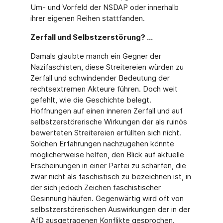
Um- und Vorfeld der NSDAP oder innerhalb
ihrer eigenen Reihen stattfanden.
Zerfall und Selbstzerstörung? ...
Damals glaubte manch ein Gegner der
Nazifaschisten, diese Streitereien würden zu
Zerfall und schwindender Bedeutung der
rechtsextremen Akteure führen. Doch weit
gefehlt, wie die Geschichte belegt.
Hoffnungen auf einen inneren Zerfall und auf
selbstzerstörerische Wirkungen der als ruinös
bewerteten Streitereien erfüllten sich nicht.
Solchen Erfahrungen nachzugehen könnte
möglicherweise helfen, den Blick auf aktuelle
Erscheinungen in einer Partei zu schärfen, die
zwar nicht als faschistisch zu bezeichnen ist, in
der sich jedoch Zeichen faschistischer
Gesinnung häufen. Gegenwärtig wird oft von
selbstzerstörerischen Auswirkungen der in der
AfD ausgetragenen Konflikte gesprochen.