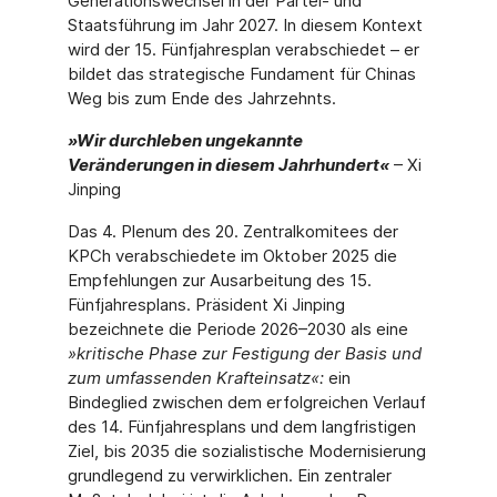
Generationswechsel in der Partei- und
Staatsführung im Jahr 2027. In diesem Kontext
wird der 15. Fünfjahresplan verabschiedet – er
bildet das strategische Fundament für Chinas
Weg bis zum Ende des Jahrzehnts.
»Wir durchleben ungekannte
Veränderungen in diesem Jahrhundert«
– Xi
Jinping
Das 4. Plenum des 20. Zentralkomitees der
KPCh verabschiedete im Oktober 2025 die
Empfehlungen zur Ausarbeitung des 15.
Fünfjahresplans. Präsident Xi Jinping
bezeichnete die Periode 2026–2030 als eine
»kritische Phase zur Festigung der Basis und
zum umfassenden Krafteinsatz«:
ein
Bindeglied zwischen dem erfolgreichen Verlauf
des 14. Fünfjahresplans und dem langfristigen
Ziel, bis 2035 die sozialistische Modernisierung
grundlegend zu verwirklichen. Ein zentraler