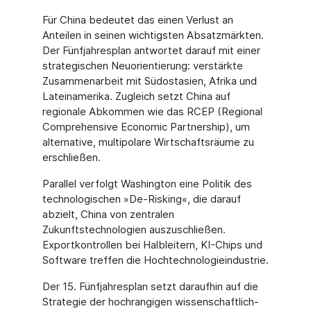
Für China bedeutet das einen Verlust an
Anteilen in seinen wichtigsten Absatzmärkten.
Der Fünfjahresplan antwortet darauf mit einer
strategischen Neuorientierung: verstärkte
Zusammenarbeit mit Südostasien, Afrika und
Lateinamerika. Zugleich setzt China auf
regionale Abkommen wie das RCEP (Regional
Comprehensive Economic Partnership), um
alternative, multipolare Wirtschaftsräume zu
erschließen.
Parallel verfolgt Washington eine Politik des
technologischen »De-Risking«, die darauf
abzielt, China von zentralen
Zukunftstechnologien auszuschließen.
Exportkontrollen bei Halbleitern, KI-Chips und
Software treffen die Hochtechnologieindustrie.
Der 15. Fünfjahresplan setzt daraufhin auf die
Strategie der hochrangigen wissenschaftlich-