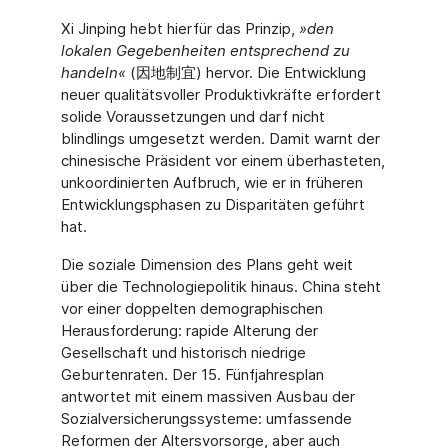
Xi Jinping hebt hierfür das Prinzip,
»den
lokalen Gegebenheiten entsprechend zu
handeln«
(因地制宜) hervor. Die Entwicklung
neuer qualitätsvoller Produktivkräfte erfordert
solide Voraussetzungen und darf nicht
blindlings umgesetzt werden. Damit warnt der
chinesische Präsident vor einem überhasteten,
unkoordinierten Aufbruch, wie er in früheren
Entwicklungsphasen zu Disparitäten geführt
hat.
Die soziale Dimension des Plans geht weit
über die Technologiepolitik hinaus. China steht
vor einer doppelten demographischen
Herausforderung: rapide Alterung der
Gesellschaft und historisch niedrige
Geburtenraten. Der 15. Fünfjahresplan
antwortet mit einem massiven Ausbau der
Sozialversicherungssysteme: umfassende
Reformen der Altersvorsorge, aber auch