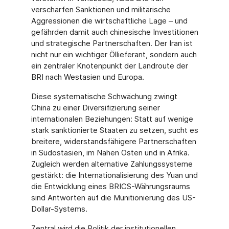
verschärfen Sanktionen und militärische
Aggressionen die wirtschaftliche Lage – und
gefährden damit auch chinesische Investitionen
und strategische Partnerschaften. Der Iran ist
nicht nur ein wichtiger Öllieferant, sondern auch
ein zentraler Knotenpunkt der Landroute der
BRI nach Westasien und Europa.
Diese systematische Schwächung zwingt
China zu einer Diversifizierung seiner
internationalen Beziehungen: Statt auf wenige
stark sanktionierte Staaten zu setzen, sucht es
breitere, widerstandsfähigere Partnerschaften
in Südostasien, im Nahen Osten und in Afrika.
Zugleich werden alternative Zahlungssysteme
gestärkt: die Internationalisierung des Yuan und
die Entwicklung eines BRICS-Währungsraums
sind Antworten auf die Munitionierung des US-
Dollar-Systems.
Zentral wird die Politik der institutionellen