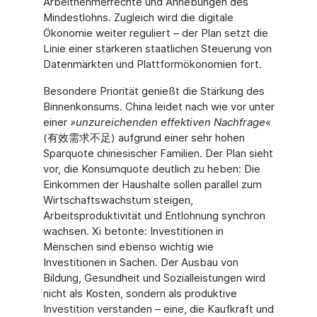
Arbeitnehmerrechte und Anhebungen des
Mindestlohns. Zugleich wird die digitale
Ökonomie weiter reguliert – der Plan setzt die
Linie einer stärkeren staatlichen Steuerung von
Datenmärkten und Plattformökonomien fort.
Besondere Priorität genießt die Stärkung des
Binnenkonsums. China leidet nach wie vor unter
einer
»unzureichenden effektiven Nachfrage«
(有效需求不足) aufgrund einer sehr hohen
Sparquote chinesischer Familien. Der Plan sieht
vor, die Konsumquote deutlich zu heben: Die
Einkommen der Haushalte sollen parallel zum
Wirtschaftswachstum steigen,
Arbeitsproduktivität und Entlohnung synchron
wachsen. Xi betonte: Investitionen in
Menschen sind ebenso wichtig wie
Investitionen in Sachen. Der Ausbau von
Bildung, Gesundheit und Sozialleistungen wird
nicht als Kosten, sondern als produktive
Investition verstanden – eine, die Kaufkraft und