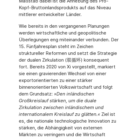
Maßstab dabei ist die Anhebung des Pro-
Kopf-Bruttoinlandsprodukts auf das Niveau
mittlerer entwickelter Länder.
Wie bereits in den vergangenen Planungen
werden wirtschaftliche und geopolitische
Überlegungen eng miteinander verbunden. Der
15. Fünfjahresplan steht im Zeichen
struktureller Reformen und setzt die Strategie
der dualen Zirkulation (双循环) konsequent
fort. Bereits 2020 von Xi vorgestellt, markiert
sie einen gravierenden Wechsel von einer
exportorientierten zu einer stärker
binnenorientierten Volkswirtschaft und folgt
dem Grundsatz:
»Den inländischen
Großkreislauf stärken, um die duale
Zirkulation zwischen inländischem und
internationalem Kreislauf zu glätten.«
Ziel ist
es, die nationale technologische Innovation zu
stärken, die Abhängigkeit von externen
Märkten zu verringern und die Wirtschaft