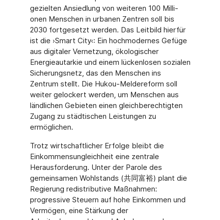
gezielten Ansiedlung von weiteren 100 Milli­
onen Menschen in urbanen Zentren soll bis
2030 fortgesetzt werden. Das Leitbild hierfür
ist die ›Smart City‹: Ein hochmodernes Gefüge
aus digitaler Vernetzung, ökologischer
Energieautarkie und einem lückenlosen sozialen
Sicherungsnetz, das den Menschen ins
Zentrum stellt. Die Hukou-Meldereform soll
weiter gelockert werden, um Menschen aus
ländlichen Gebieten einen gleichberechtigten
Zugang zu städtischen Leistungen zu
ermöglichen.
Trotz wirtschaftlicher Erfolge bleibt die
Einkommensungleichheit eine zentrale
Herausforderung. Unter der Parole des
gemeinsamen Wohlstands (共同富裕) plant die
Regierung redistributive Maßnahmen:
progressive Steuern auf hohe Einkommen und
Vermögen, eine Stärkung der