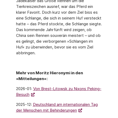
Jadekaiser das Große Rennen um die
Tierkreiszeichen ausrief, war das Pferd ein
klarer Favorit. Doch kurz vor dem Ziel biss es
eine Schlange, die sich in seinem Huf versteckt
hatte – das Pferd stockte, die Schlange siegte.
Das kommende Jahrfünft wird zeigen, ob
China sein Rennen souverän meistert – und ob
es gelingt, die verborgenen »Schlangen im
Huf« zu überwinden, bevor sie es vom Ziel
abbringen.
Mehr von Moritz Hieronymi in den
»Mitteilungen«:
2026-01:
Von Brest-Litowsk zu Nixons Peking-
Besuch
2025-12:
Deutschland am internationalen Tag
der Menschen mit Behinderungen