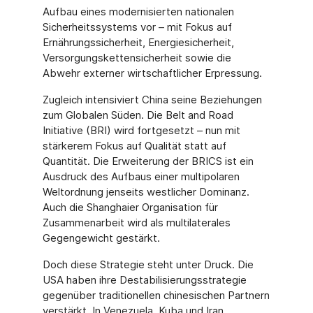
Aufbau eines modernisierten nationalen
Sicherheitssystems vor – mit Fokus auf
Ernährungssicherheit, Energiesicherheit,
Versorgungskettensicherheit sowie die
Abwehr externer wirtschaftlicher Erpressung.
Zugleich intensiviert China seine Beziehungen
zum Globalen Süden. Die Belt and Road
Initiative (BRI) wird fortgesetzt – nun mit
stärkerem Fokus auf Qualität statt auf
Quantität. Die Erweiterung der BRICS ist ein
Ausdruck des Aufbaus einer multipolaren
Weltordnung jenseits westlicher Dominanz.
Auch die Shanghaier Organisation für
Zusammenarbeit wird als multilaterales
Gegengewicht gestärkt.
Doch diese Strategie steht unter Druck. Die
USA haben ihre Destabilisierungsstrategie
gegenüber traditionellen chinesischen Partnern
verstärkt. In Venezuela, Kuba und Iran