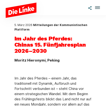
Zum Hauptinhalt springen
5. März 2026
Mitteilungen der Kommunistischen
Plattform
Im Jahr des Pferdes:
Chinas 15. Fünfjahresplan
2026–2030
Moritz Hieronymi, Peking
Im Jahr des Pferdes – einem Jahr, das
traditionell mit Dynamik, Aufbruch und
Fortschritt verbunden ist – steht China vor
einem strategischen Wandel. Mit dem Beginn
des Frühlingsfests blickt das Land nicht nur auf
ein neues Mondjahr, sondern vor allem auf das