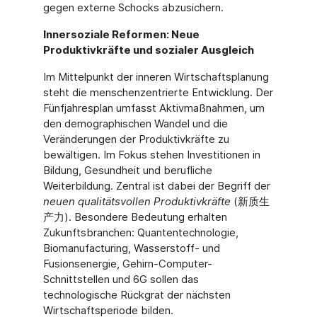
gegen externe Schocks abzusichern.
Innersoziale Reformen: Neue
Produktivkräfte und sozialer Ausgleich
Im Mittelpunkt der inneren Wirtschaftsplanung
steht die menschenzentrierte Entwicklung. Der
Fünfjahresplan umfasst Aktivmaßnahmen, um
den demographischen Wandel und die
Veränderungen der Produktivkräfte zu
bewältigen. Im Fokus stehen Investitionen in
Bildung, Gesundheit und berufliche
Weiterbildung. Zentral ist dabei der Begriff der
neuen qualitätsvollen Produktivkräfte
(新质生
产力). Besondere Bedeutung erhalten
Zukunftsbranchen: Quantentechnologie,
Biomanufacturing, Wasserstoff- und
Fusionsenergie, Gehirn-Computer-
Schnittstellen und 6G sollen das
technologische Rückgrat der nächsten
Wirtschaftsperiode bilden.