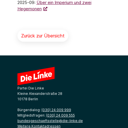
2025-09:
Über ein Imperium und zwei
Hegemonen
Zurück zur Übersicht
Partei Die Linke
Kleine Alexanderstraße 28
10178 Berlin
Bürgerdialog:
(030) 24 009 999
Mitgliedsfragen:
(030) 24 009 555
bundesgeschaeftsstelle@die-linke.de
Weitere Kontaktadressen