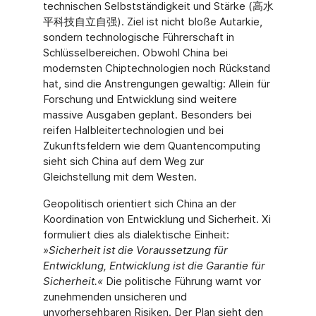
technischen Selbstständigkeit und Stärke (高水
平科技自立自强). Ziel ist nicht bloße Autarkie,
sondern technologische Führerschaft in
Schlüsselbereichen. Obwohl China bei
modernsten Chiptechnologien noch Rückstand
hat, sind die Anstrengungen gewaltig: Allein für
Forschung und Entwicklung sind weitere
massive Ausgaben geplant. Besonders bei
reifen Halbleitertechnologien und bei
Zukunftsfeldern wie dem Quantencomputing
sieht sich China auf dem Weg zur
Gleichstellung mit dem Westen.
Geopolitisch orientiert sich China an der
Koordination von Entwicklung und Sicherheit. Xi
formuliert dies als dialektische Einheit:
»Sicherheit ist die Voraussetzung für
Entwicklung, Entwicklung ist die Garantie für
Sicherheit.«
Die politische Führung warnt vor
zunehmenden unsicheren und
unvorhersehbaren Risiken. Der Plan sieht den