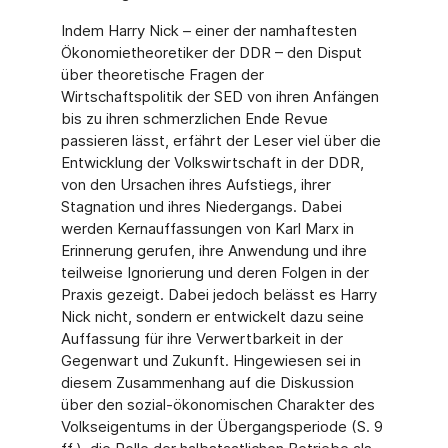
Indem Harry Nick – einer der namhaftesten
Ökonomietheoretiker der DDR – den Disput
über theoretische Fragen der
Wirtschaftspolitik der SED von ihren Anfängen
bis zu ihren schmerzlichen Ende Revue
passieren lässt, erfährt der Leser viel über die
Entwicklung der Volkswirtschaft in der DDR,
von den Ursachen ihres Aufstiegs, ihrer
Stagnation und ihres Niedergangs. Dabei
werden Kernauffassungen von Karl Marx in
Erinnerung gerufen, ihre Anwendung und ihre
teilweise Ignorierung und deren Folgen in der
Praxis gezeigt. Dabei jedoch belässt es Harry
Nick nicht, sondern er entwickelt dazu seine
Auffassung für ihre Verwertbarkeit in der
Gegenwart und Zukunft. Hingewiesen sei in
diesem Zusammenhang auf die Diskussion
über den sozial-ökonomischen Charakter des
Volkseigentums in der Übergangsperiode (S. 9