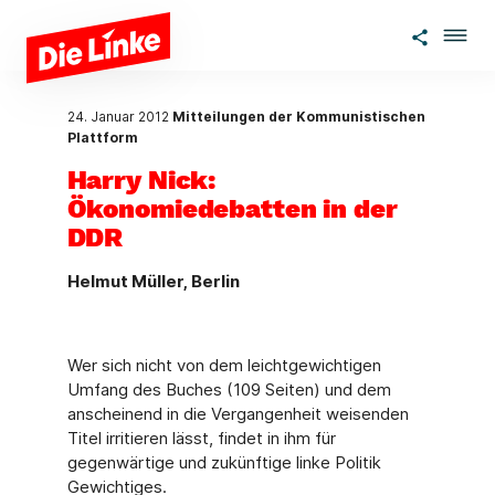
Zum Hauptinhalt springen
24. Januar 2012
Mitteilungen der Kommunistischen
Plattform
Harry Nick:
Ökonomiedebatten in der
DDR
Helmut Müller, Berlin
Wer sich nicht von dem leichtgewichtigen
Umfang des Buches (109 Seiten) und dem
anscheinend in die Vergangenheit weisenden
Titel irritieren lässt, findet in ihm für
gegenwärtige und zukünftige linke Politik
Gewichtiges.