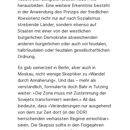
herausbilden. Eine weitere Erkenntnis besteht
in der Anwendung des Prinzips der friedlichen
Koexistenz nicht nur auf nach Sozialismus
strebende Länder, sondern ebenso auf
Staaten mit einer von der westlichen
bürgerlichen Demokratie abweichenden
anderen bürgerlichen oder auch vorfeudalen,
halbfeudalen oder feudalen gesellschaftlichen
Ordnung.
Es gab seinerzeit in Berlin, aber auch in
Moskau, nicht wenige Skeptiker zu »Wandel
durch Annäherung«. Und das – mehr als
verständlich, formulierte doch Bahr in Tutzing
weiter: »Die Zone muss mit Zustimmung der
Sowjets transformiert werden.« All das
bedeute, dass »Veränderungen nur ausgehend
von dem zur Zeit dort (in der DDR)
herrschenden verhass­ten Regime erreichbar«
seien. Die Skepsis sollte in den Folgejahren