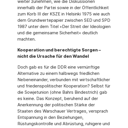
weiter zunehmen, wie die Diskussionen
innerhalb der Partei sowie in der Öffentlichkeit
zum Korb III der KSZE in Helsinki 1975 wie auch
dem Grundwertepapier zwischen SED und SPD
1987 unter dem Titel »Der Streit der Ideologien
und die gemeinsame Sicherheit« deutlich
machten.
Kooperation und berechtigte Sorgen –
nicht die Ursache für den Wandel
Doch gab es für die DDR eine vernünftige
Alternative zu einem halbwegs friedlichen
Nebeneinander, verbunden mit wirtschaftlicher
und friedenspolitischer Kooperation? Selbst für
die Sowjetunion (ohne Bahrs Bindestrich) gab
es keine. Das Konzept, beruhend auf der
Anerkennung der politischen Stärke der
Staaten des Warschauer Vertrages, ver­sprach
Entspannung in den Beziehungen,
Rüstungskontrolle und Abrüstung, ruhigere und