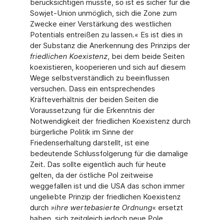
berücksichtigen müsste, so ist es sicher für die
Sowjet-Union unmöglich, sich die Zone zum
Zwecke einer Verstärkung des westlichen
Potentials entreißen zu lassen.« Es ist dies in
der Substanz die Anerkennung des Prinzips der
friedlichen Koexistenz
, bei dem beide Seiten
koexistieren, kooperieren und sich auf diesem
Wege selbstverständlich zu beeinflussen
versuchen. Dass ein entsprechendes
Kräfteverhältnis der beiden Seiten die
Voraussetzung für die Erkenntnis der
Notwendigkeit der friedlichen Koexistenz durch
bürgerliche Politik im Sinne der
Friedenserhaltung darstellt, ist eine
bedeutende Schlussfolgerung für die damalige
Zeit. Das sollte eigentlich auch für heute
gelten, da der östliche Pol zeitweise
weggefallen ist und die USA das schon immer
ungeliebte Prinzip der friedlichen Koexistenz
durch
»
ihre wertebasierte Ordnung
« ersetzt
haben, sich zeitgleich jedoch neue Pole