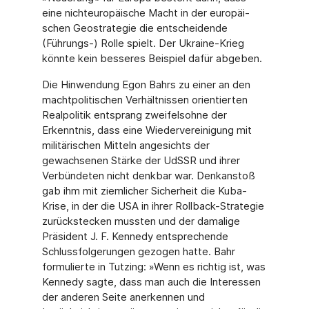
eine nichteuropäische Macht in der europäi­
schen Geostrategie die entscheidende
(Führungs-) Rolle spielt. Der Ukraine-Krieg
könnte kein besseres Beispiel dafür abgeben.
Die Hinwendung Egon Bahrs zu einer an den
machtpolitischen Verhältnissen orientierten
Realpolitik entsprang zweifelsohne der
Erkenntnis, dass eine Wiedervereinigung mit
militä­rischen Mitteln angesichts der
gewachsenen Stärke der UdSSR und ihrer
Verbündeten nicht denkbar war. Denkanstoß
gab ihm mit ziemlicher Sicherheit die Kuba-
Krise, in der die USA in ihrer Rollback-Strategie
zurückstecken mussten und der damalige
Präsident J. F. Kennedy entsprechende
Schlussfolgerungen gezogen hatte. Bahr
formulierte in Tutzing: »Wenn es richtig ist, was
Kennedy sagte, dass man auch die Interessen
der anderen Seite anerkennen und