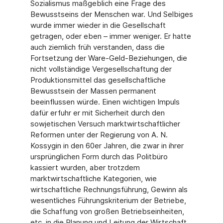
Sozialismus maßgeb­lich eine Frage des
Bewusstseins der Menschen war. Und Selbiges
wurde immer wieder in die Gesellschaft
getragen, oder eben – immer weniger. Er hatte
auch ziemlich früh verstan­den, dass die
Fortsetzung der Ware-Geld-Beziehungen, die
nicht vollständige Vergesell­schaftung der
Produktionsmittel das gesellschaftliche
Bewusstsein der Massen permanent
beeinflussen würde. Einen wichtigen Impuls
dafür erfuhr er mit Sicherheit durch den
sowjetischen Versuch marktwirtschaftlicher
Reformen unter der Regierung von A. N.
Kossygin in den 60er Jahren, die zwar in ihrer
ursprünglichen Form durch das Politbüro
kassiert wurden, aber trotzdem
marktwirtschaftliche Kategorien, wie
wirtschaftliche Rech­nungsführung, Gewinn als
wesentliches Führungskriterium der Betriebe,
die Schaffung von großen Betriebseinheiten,
etc. in die Planung und Leitung der Wirtschaft