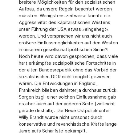
breitere Möglichkeiten für den sozialistischen
Aufbau, da unsere Regeln beachtet werden
müssten. Wenigstens zeitweise könnte die
Aggressivität des kapitalistischen Westens
unter Führung der USA etwas »eingehegt«
werden. Und versprachen wir uns nicht auch
größere Einflussmöglichkeiten auf den Westen
in unserem gesellschaftpolitischen Sinne?!
Noch heute wird davon gesprochen, dass viele
hart erkämpfte sozialpolitische Fortschritte in
der alten Bundesrepublik ohne das Vorbild der
sozialistischen DDR nicht möglich gewe­sen
wären. Die Entwicklungen in England,
Frankreich blieben dahinter ja durchaus zurück.
Sorgen bzgl. einer solchen Einflussnahme gab
es aber auch auf der anderen Seite (viel­leicht
gerade deshalb). Die Neue Ostpolitik unter
Willy Brandt wurde nicht umsonst durch
konservative und revanchistische Kräfte lange
Jahre aufs Schärfste bekämpft.