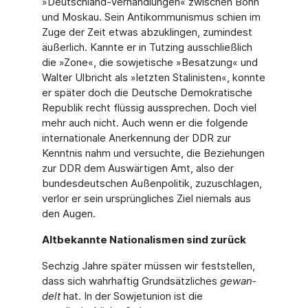
»Deutschland-Verhandlungen« zwischen Bonn
und Moskau. Sein Antikommunismus schien im
Zuge der Zeit etwas abzuklingen, zumindest
äußerlich. Kannte er in Tutzing ausschließlich
die »Zone«, die sowjetische »Besatzung« und
Walter Ulbricht als »letzten Stalinisten«, konnte
er später doch die Deutsche Demokratische
Repu­blik recht flüssig aussprechen. Doch viel
mehr auch nicht. Auch wenn er die folgende
inter­nationale Anerkennung der DDR zur
Kenntnis nahm und versuchte, die Beziehungen
zur DDR dem Auswärtigen Amt, also der
bundesdeutschen Außenpolitik, zuzuschlagen,
verlor er sein ursprüngliches Ziel niemals aus
den Augen.
Altbekannte Nationalismen sind zurück
Sechzig Jahre später müssen wir feststellen,
dass sich wahrhaftig Grundsätzliches
gewan­
delt
hat. In der Sowjetunion ist die