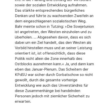
sowie der sozia­len Entwicklung aufnahmen.
Das stärkte entsprechendes bürgerliches
Denken und führte zu wachsenden Zweifeln an
dem eingeschlagenen sozialistischen Weg.
Bahr meinte schon in Tutzing: »Die Sowjetunion
ist angetreten, den Westen einzuholen und zu
überholen. … Abgesehen davon, dass es sich
dabei um ein Ziel handelt, das den Westen als
Vorbild hin­stellen muss und an seiner Leistung
orientiert ist, ist offensichtlich, dass diese
Politik nicht allein die Zone innerhalb des
Ostblocks ausnehmen kann.« Ja, und dann kam
eben das Januar-Plenum. Das Scheitern der
KPdSU war sicher durch Gorbatschow so nicht
gewollt, durch die gesamte vorherige
Entwicklung wie auch das Unverständnis für
diese Zusam­menhänge bei handelnden
Personen jedoch mit ziemlicher Sicherheit zu
erwarten.