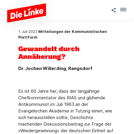
Zum Hauptinhalt springen
1. Juli 2023
Mitteilungen der Kommunistischen
Plattform
Gewandelt durch
Annäherung?
Dr. Jochen Willerding, Rangsdorf
Es ist 60 Jahre her, dass der langjährige
Chefkommentator des RIAS und glühende
Anti­kommunist im Juli 1963 an der
Evangelischen Akademie in Tutzing einen, wie
sich heraus­stellen sollte, Geschichte
machenden Diskussionsbeitrag zur Frage der
»Wiedergewinnung« der deutschen Einheit auf