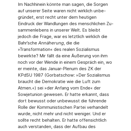
Im Nachhinein könnte man sagen, die Sorgen
auf unserer Seite waren nicht wirklich unbe­
gründet, erst recht unter dem heutigen
Eindruck der Wandlungen des menschlichen Zu­
sammenlebens in unserer Welt. Es bleibt
jedoch die Frage, war es letztlich wirklich die
Bahr’sche
Annäherung
, die die
»Transformation« des realen Sozialismus
bewirkte? Mir fällt da eine Äußerung von ihm
noch vor der Wende in einem Gespräch ein, wo
er meinte, das Januar-Plenum des ZK der
KPdSU 1987 (Gorbatschow: »Der Sozialismus
braucht die Demokratie wie die Luft zum
Atmen.«) sei »der Anfang vom Ende« der
Sowjetunion gewe­sen. Er hatte erkannt, dass
dort bewusst oder unbewusst die führende
Rolle der Kommu­nistischen Partei verhandelt
wurde, nicht mehr und nicht weniger. Und er
sollte recht be­halten. Er hatte offensichtlich
auch verstanden, dass der Aufbau des