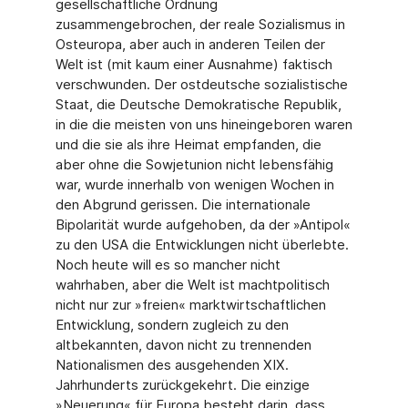
gesellschaftliche Ordnung
zusammengebrochen, der reale Sozialismus in
Osteuropa, aber auch in anderen Teilen der
Welt ist (mit kaum einer Ausnahme) faktisch
verschwunden. Der ostdeutsche sozialistische
Staat, die Deutsche Demokratische Republik,
in die die meisten von uns hineingeboren waren
und die sie als ihre Heimat empfanden, die
aber ohne die Sowjetunion nicht lebensfähig
war, wurde inner­halb von wenigen Wochen in
den Abgrund gerissen. Die internationale
Bipolarität wurde aufgehoben, da der »Antipol«
zu den USA die Entwicklungen nicht überlebte.
Noch heute will es so mancher nicht
wahrhaben, aber die Welt ist machtpolitisch
nicht nur zur »freien« marktwirtschaftlichen
Entwicklung, sondern zugleich zu den
altbekannten, davon nicht zu trennenden
Nationalismen des ausgehenden XIX.
Jahrhunderts zurückgekehrt. Die einzige
»Neuerung« für Europa besteht darin, dass