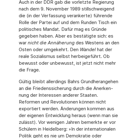
Auch in der DDR gab die vorletzte Regierung
nach dem 9. November 1989 stillschweigend
die (in der Verfassung verankerte) führende
Rolle der Partei auf und dem Runden Tisch ein
politi­sches Mandat. Dafür mag es Gründe
gegeben haben. Aber es bestätigte sich: es
war
nicht die Annäherung
des Westens an den
Osten oder umgekehrt. Den
Wandel
hat der
reale Sozialis­mus selbst herbeigeführt. Ob
bewusst oder unbewusst, ist jetzt nicht mehr
die Frage.
Gültig bleibt allerdings Bahrs Grundherangehen
an die Friedenssicherung durch die Anerken­
nung der Interessen anderer Staaten.
Reformen und Revolutionen können nicht
exportiert werden. Änderungen kommen aus
der eigenen Entwicklung heraus (wenn man sie
zulässt). Vor wenigen Jahren bemerkte er vor
Schülern in Heidelberg: »In der internationalen
Politik geht es nie um Demokratie oder